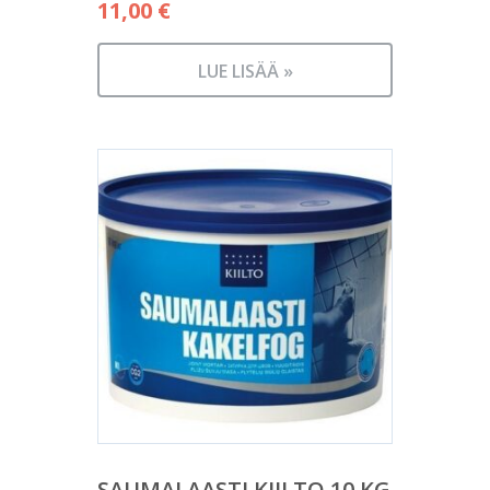
11,00
€
LUE LISÄÄ »
SAUMALAASTI KIILTO 10 KG