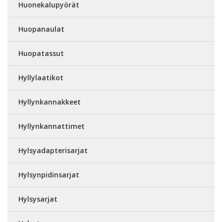
Huonekalupyörät
Huopanaulat
Huopatassut
Hyllylaatikot
Hyllynkannakkeet
Hyllynkannattimet
Hylsyadapterisarjat
Hylsynpidinsarjat
Hylsysarjat