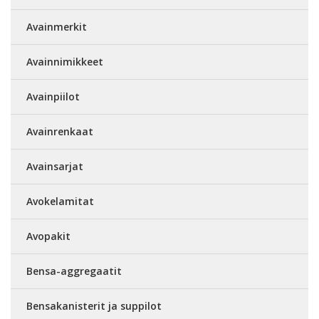
Avainmerkit
Avainnimikkeet
Avainpiilot
Avainrenkaat
Avainsarjat
Avokelamitat
Avopakit
Bensa-aggregaatit
Bensakanisterit ja suppilot