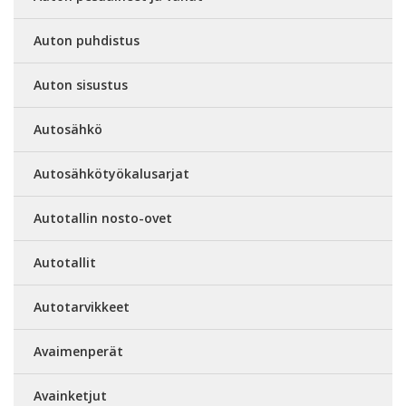
Auton puhdistus
Auton sisustus
Autosähkö
Autosähkötyökalusarjat
Autotallin nosto-ovet
Autotallit
Autotarvikkeet
Avaimenperät
Avainketjut