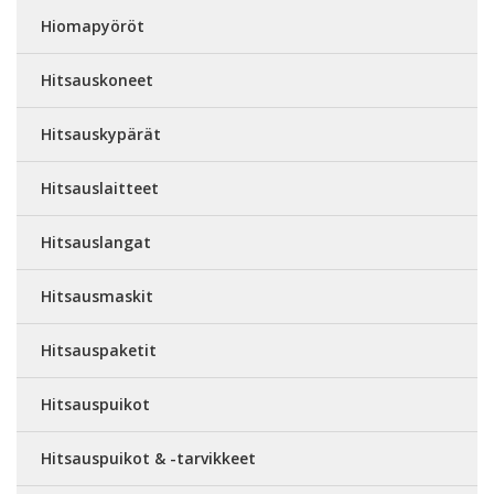
Hiomapyöröt
Hitsauskoneet
Hitsauskypärät
Hitsauslaitteet
Hitsauslangat
Hitsausmaskit
Hitsauspaketit
Hitsauspuikot
Hitsauspuikot & -tarvikkeet