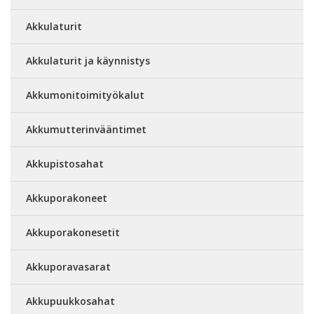
Akkulaturit
Akkulaturit ja käynnistys
Akkumonitoimityökalut
Akkumutterinvääntimet
Akkupistosahat
Akkuporakoneet
Akkuporakonesetit
Akkuporavasarat
Akkupuukkosahat