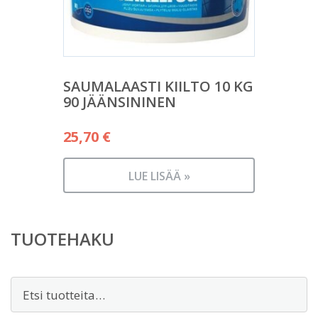
SAUMALAASTI KIILTO 10 KG
90 JÄÄNSININEN
25,70
€
LUE LISÄÄ »
TUOTEHAKU
Etsi: