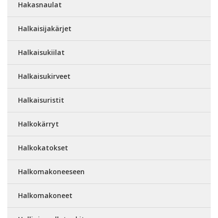
Hakasnaulat
Halkaisijakärjet
Halkaisukiilat
Halkaisukirveet
Halkaisuristit
Halkokärryt
Halkokatokset
Halkomakoneeseen
Halkomakoneet