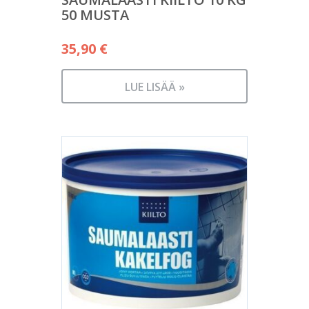
50 MUSTA
35,90
€
LUE LISÄÄ »