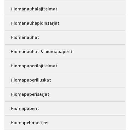
Hiomanauhalajitelmat
Hiomanauhapidinsarjat
Hiomanauhat
Hiomanauhat & hiomapaperit
Hiomapaperilajitelmat
Hiomapaperiliuskat
Hiomapaperisarjat
Hiomapaperit
Hiomapehmusteet