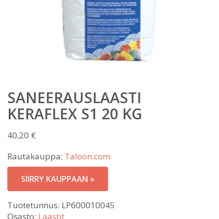
SANEERAUSLAASTI
KERAFLEX S1 20 KG
40,20
€
Rautakauppa:
Taloon.com
SIIRRY KAUPPAAN »
Tuotetunnus:
LP600010045
Osasto:
Laastit