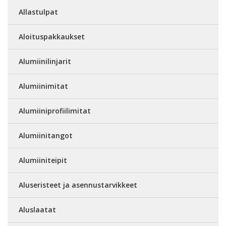
Allastulpat
Aloituspakkaukset
Alumiinilinjarit
Alumiinimitat
Alumiiniprofiilimitat
Alumiinitangot
Alumiiniteipit
Aluseristeet ja asennustarvikkeet
Aluslaatat