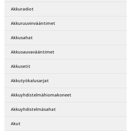
Akkuradiot
Akkuruuvinvääntimet
Akkusahat
Akkusauvavääntimet
Akkusetit
Akkutyökalusarjat
Akkuyhdistelmähiomakoneet
Akkuyhdistelmäsahat
Akut