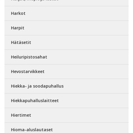
Harkot
Harpit
Hätäsetit
Heiluripistosahat
Hevostarvikkeet
Hiekka- ja soodapuhallus
Hiekkapuhalluslaitteet
Hiertimet
Hioma-aluslautaset