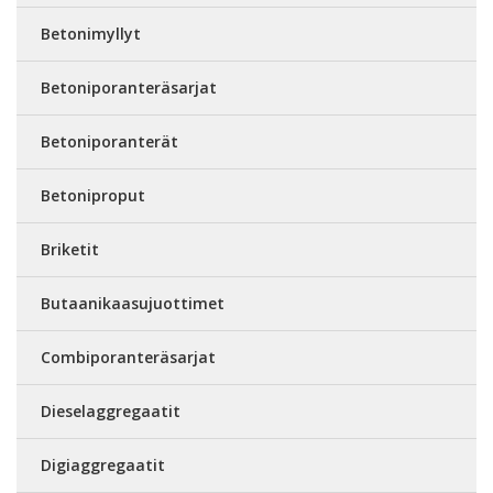
Betonimyllyt
Betoniporanteräsarjat
Betoniporanterät
Betoniproput
Briketit
Butaanikaasujuottimet
Combiporanteräsarjat
Dieselaggregaatit
Digiaggregaatit