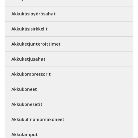
Akkukäsipyörösahat
Akkukäsisirkkelit
Akkuketjunteroittimet
Akkuketjusahat
Akkukompressorit
Akkukoneet
Akkukonesetit
Akkukulmahiomakoneet
Akkulamput