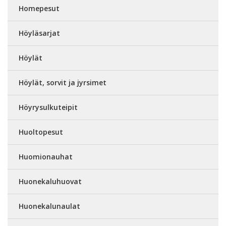
Homepesut
Höyläsarjat
Höylät
Höylät, sorvit ja jyrsimet
Höyrysulkuteipit
Huoltopesut
Huomionauhat
Huonekaluhuovat
Huonekalunaulat