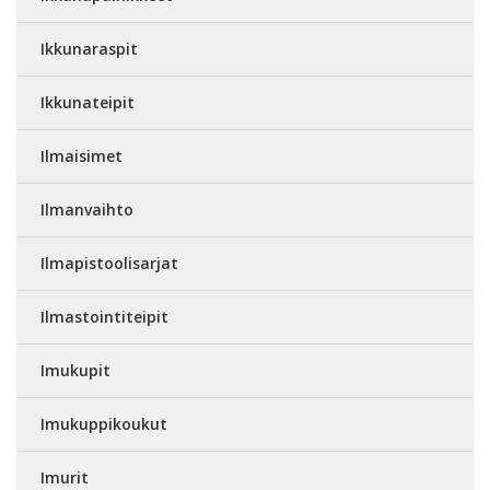
Ikkunaraspit
Ikkunateipit
Ilmaisimet
Ilmanvaihto
Ilmapistoolisarjat
Ilmastointiteipit
Imukupit
Imukuppikoukut
Imurit