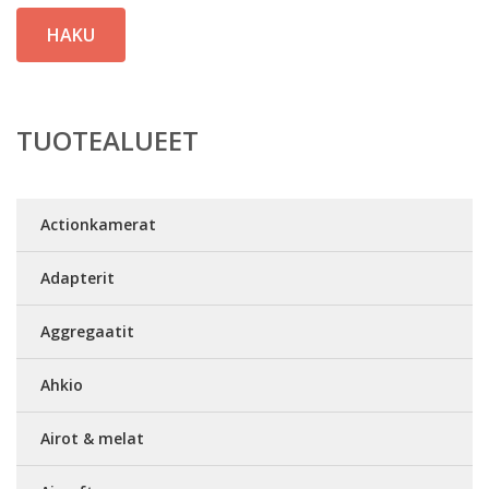
HAKU
TUOTEALUEET
Actionkamerat
Adapterit
Aggregaatit
Ahkio
Airot & melat