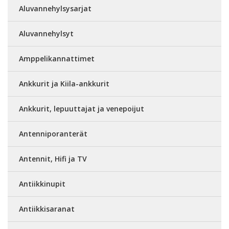
Aluvannehylsysarjat
Aluvannehylsyt
Amppelikannattimet
Ankkurit ja Kiila-ankkurit
Ankkurit, lepuuttajat ja venepoijut
Antenniporanterät
Antennit, Hifi ja TV
Antiikkinupit
Antiikkisaranat