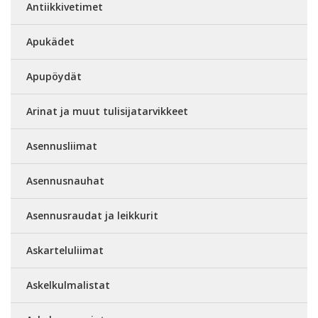
Antiikkivetimet
Apukädet
Apupöydät
Arinat ja muut tulisijatarvikkeet
Asennusliimat
Asennusnauhat
Asennusraudat ja leikkurit
Askarteluliimat
Askelkulmalistat