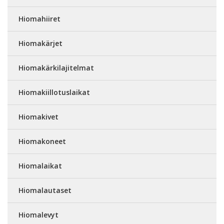
Hiomahiiret
Hiomakärjet
Hiomakärkilajitelmat
Hiomakiillotuslaikat
Hiomakivet
Hiomakoneet
Hiomalaikat
Hiomalautaset
Hiomalevyt