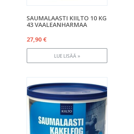
SAUMALAASTI KIILTO 10 KG
43 VAALEANHARMAA
27,90
€
LUE LISÄÄ »