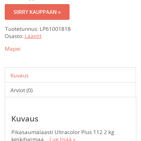
SIIRRY KAUPPAAN »
Tuotetunnus:
LP61001818
Osasto:
Laastit
Mapei
Kuvaus
Arviot (0)
Kuvaus
Pikasaumalaasti Ultracolor Plus 112 2 kg
keskiharmaa…
Lue lisää »