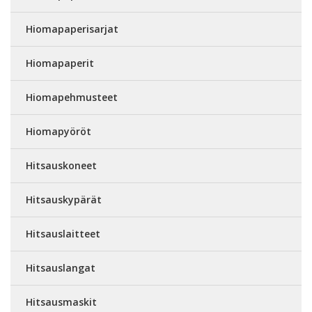
Hiomapaperisarjat
Hiomapaperit
Hiomapehmusteet
Hiomapyöröt
Hitsauskoneet
Hitsauskypärät
Hitsauslaitteet
Hitsauslangat
Hitsausmaskit