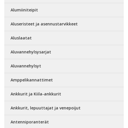
Alumiiniteipit
Aluseristeet ja asennustarvikkeet
Aluslaatat
Aluvannehylsysarjat
Aluvannehylsyt
Amppelikannattimet
Ankkurit ja Kiila-ankkurit
Ankkurit, lepuuttajat ja venepoijut
Antenniporanterät