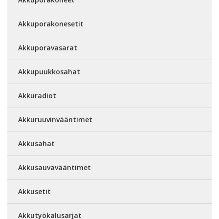
Akkuporakonesetit
Akkuporavasarat
Akkupuukkosahat
Akkuradiot
Akkuruuvinvääntimet
Akkusahat
Akkusauvavääntimet
Akkusetit
Akkutyökalusarjat