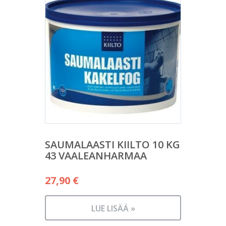
SAUMALAASTI KIILTO 10 KG
43 VAALEANHARMAA
27,90
€
LUE LISÄÄ »