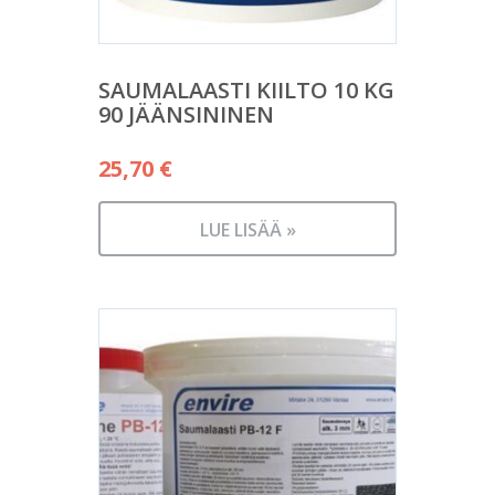
SAUMALAASTI KIILTO 10 KG
90 JÄÄNSININEN
25,70
€
LUE LISÄÄ »