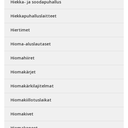
Hiekka- ja soodapuhallus
Hiekkapuhalluslaitteet
Hiertimet
Hioma-aluslautaset
Hiomahiiret
Hiomakärjet
Hiomakärkilajitelmat
Hiomakiillotuslaikat
Hiomakivet
Hiomakoneet