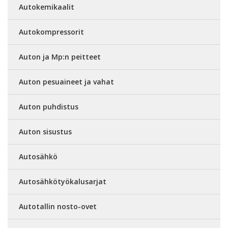
Autokemikaalit
Autokompressorit
Auton ja Mp:n peitteet
Auton pesuaineet ja vahat
Auton puhdistus
Auton sisustus
Autosähkö
Autosähkötyökalusarjat
Autotallin nosto-ovet