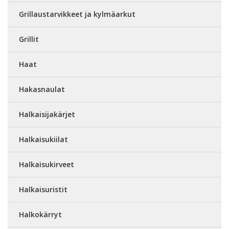
Grillaustarvikkeet ja kylmäarkut
Grillit
Haat
Hakasnaulat
Halkaisijakärjet
Halkaisukiilat
Halkaisukirveet
Halkaisuristit
Halkokärryt