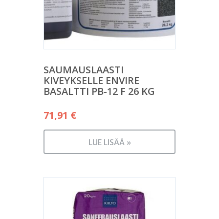
SAUMAUSLAASTI
KIVEYKSELLE ENVIRE
BASALTTI PB-12 F 26 KG
71,91
€
LUE LISÄÄ »