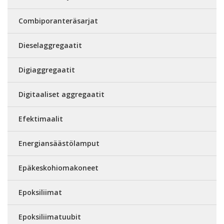
Combiporanteräsarjat
Dieselaggregaatit
Digiaggregaatit
Digitaaliset aggregaatit
Efektimaalit
Energiansäästölamput
Epäkeskohiomakoneet
Epoksiliimat
Epoksiliimatuubit