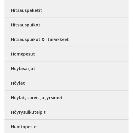
Hitsauspaketit
Hitsauspuikot
Hitsauspuikot & -tarvikkeet
Homepesut
Höyläsarjat
Höylät
Höylät, sorvit ja jyrsimet
Höyrysulkuteipit
Huoltopesut