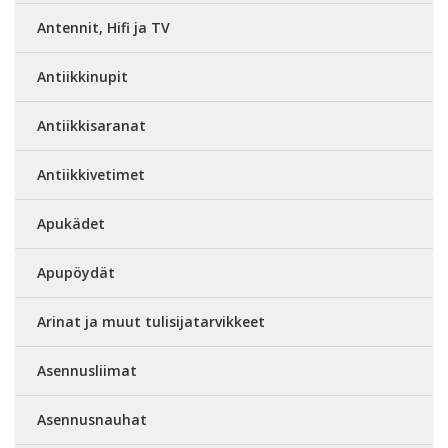
Antennit, Hifi ja TV
Antiikkinupit
Antiikkisaranat
Antiikkivetimet
Apukädet
Apupöydät
Arinat ja muut tulisijatarvikkeet
Asennusliimat
Asennusnauhat