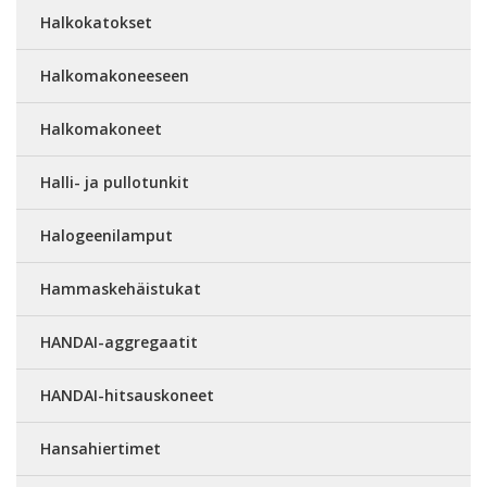
Halkokatokset
Halkomakoneeseen
Halkomakoneet
Halli- ja pullotunkit
Halogeenilamput
Hammaskehäistukat
HANDAI-aggregaatit
HANDAI-hitsauskoneet
Hansahiertimet