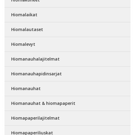
Hiomalaikat
Hiomalautaset
Hiomalevyt
Hiomanauhalajitelmat
Hiomanauhapidinsarjat
Hiomanauhat
Hiomanauhat & hiomapaperit
Hiomapaperilajitelmat
Hiomapaperiliuskat