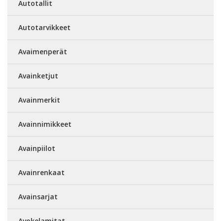
Autotallit
Autotarvikkeet
Avaimenperät
Avainketjut
Avainmerkit
Avainnimikkeet
Avainpiilot
Avainrenkaat
Avainsarjat
Avokelamitat