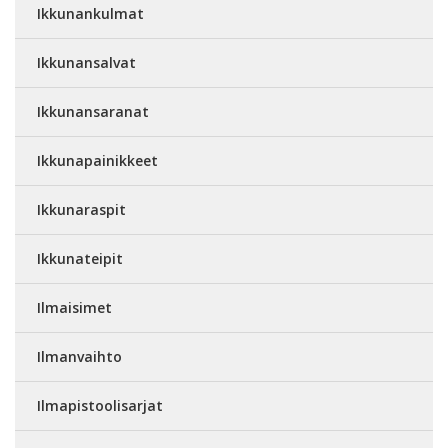
Ikkunankulmat
Ikkunansalvat
Ikkunansaranat
Ikkunapainikkeet
Ikkunaraspit
Ikkunateipit
Ilmaisimet
Ilmanvaihto
Ilmapistoolisarjat