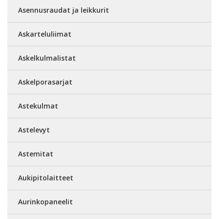
Asennusraudat ja leikkurit
Askarteluliimat
Askelkulmalistat
Askelporasarjat
Astekulmat
Astelevyt
Astemitat
Aukipitolaitteet
Aurinkopaneelit