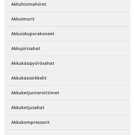
Akkuhiomahiiret
Akkuimurit
Akkuiskuporakoneet
Akkujiirisahat
Akkukäsipyörösahat
Akkukäsisirkkelit
Akkuketjunteroittimet
Akkuketjusahat
Akkukompressorit