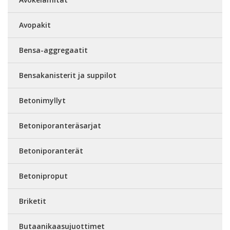
Avopakit
Bensa-aggregaatit
Bensakanisterit ja suppilot
Betonimyllyt
Betoniporanteräsarjat
Betoniporanterät
Betoniproput
Briketit
Butaanikaasujuottimet