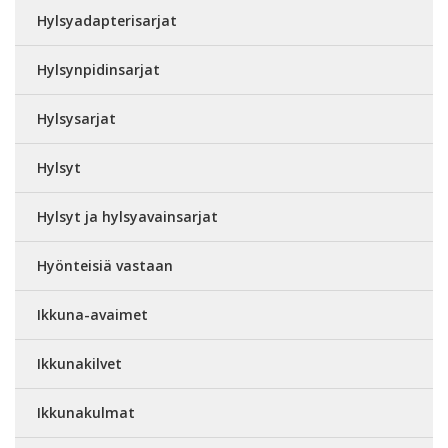
Hylsyadapterisarjat
Hylsynpidinsarjat
Hylsysarjat
Hylsyt
Hylsyt ja hylsyavainsarjat
Hyönteisiä vastaan
Ikkuna-avaimet
Ikkunakilvet
Ikkunakulmat