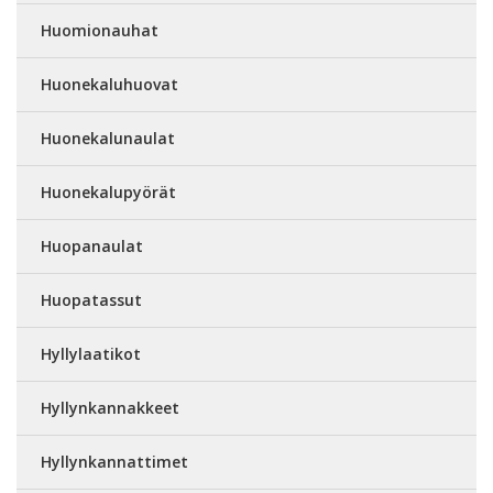
Huomionauhat
Huonekaluhuovat
Huonekalunaulat
Huonekalupyörät
Huopanaulat
Huopatassut
Hyllylaatikot
Hyllynkannakkeet
Hyllynkannattimet