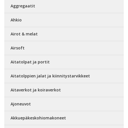
Aggregaatit
Ahkio
Airot & melat
Airsoft
Aitatolpat ja portit
Aitatolppien jalat ja kiinnitystarvikkeet
Aitaverkot ja koiraverkot
Ajoneuvot
Akkuepäkeskohiomakoneet