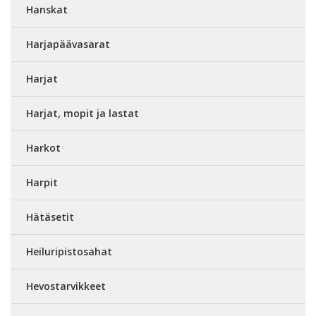
Hanskat
Harjapäävasarat
Harjat
Harjat, mopit ja lastat
Harkot
Harpit
Hätäsetit
Heiluripistosahat
Hevostarvikkeet