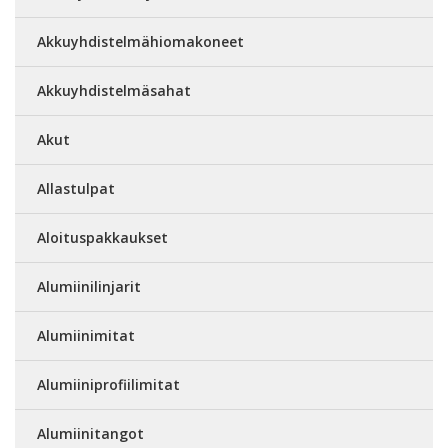
Akkuyhdistelmähiomakoneet
Akkuyhdistelmäsahat
Akut
Allastulpat
Aloituspakkaukset
Alumiinilinjarit
Alumiinimitat
Alumiiniprofiilimitat
Alumiinitangot