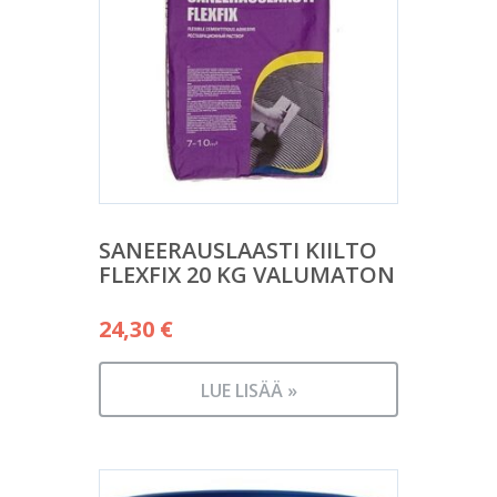
SANEERAUSLAASTI KIILTO
FLEXFIX 20 KG VALUMATON
24,30
€
LUE LISÄÄ »