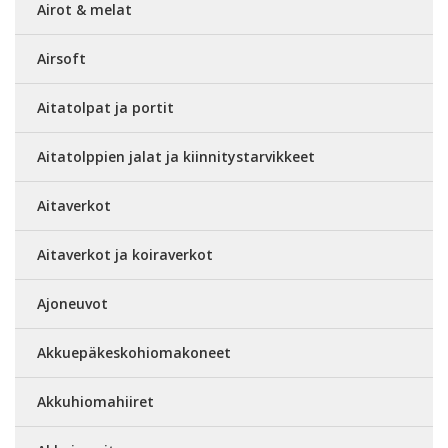
Airot & melat
Airsoft
Aitatolpat ja portit
Aitatolppien jalat ja kiinnitystarvikkeet
Aitaverkot
Aitaverkot ja koiraverkot
Ajoneuvot
Akkuepäkeskohiomakoneet
Akkuhiomahiiret