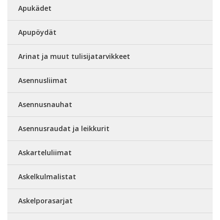
Apukädet
Apupöydät
Arinat ja muut tulisijatarvikkeet
Asennusliimat
Asennusnauhat
Asennusraudat ja leikkurit
Askarteluliimat
Askelkulmalistat
Askelporasarjat