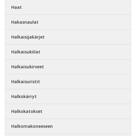
Haat
Hakasnaulat
Halkaisijakärjet
Halkaisukiilat
Halkaisukirveet
Halkaisuristit
Halkokärryt
Halkokatokset
Halkomakoneeseen