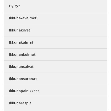
Hylsyt
Ikkuna-avaimet
Ikkunakilvet
Ikkunakulmat
Ikkunankulmat
Ikkunansalvat
Ikkunansaranat
Ikkunapainikkeet
Ikkunaraspit