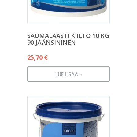
SAUMALAASTI KIILTO 10 KG
90 JÄÄNSININEN
25,70
€
LUE LISÄÄ »