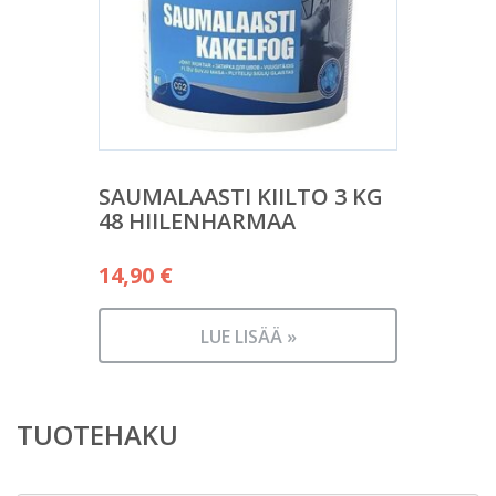
SAUMALAASTI KIILTO 3 KG
48 HIILENHARMAA
14,90
€
LUE LISÄÄ »
TUOTEHAKU