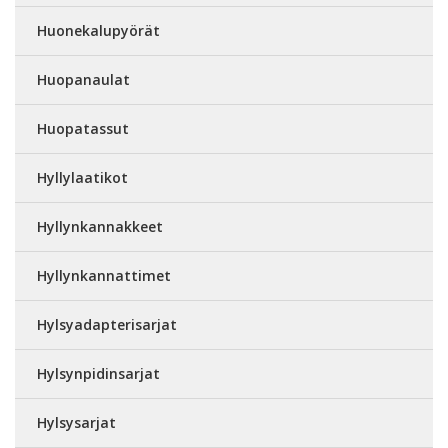
Huonekalupyörät
Huopanaulat
Huopatassut
Hyllylaatikot
Hyllynkannakkeet
Hyllynkannattimet
Hylsyadapterisarjat
Hylsynpidinsarjat
Hylsysarjat