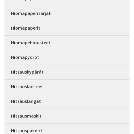
Hiomapaperisarjat
Hiomapaperit
Hiomapehmusteet
Hiomapyöröt
Hitsauskypärät
Hitsauslaitteet
Hitsauslangat
Hitsausmaskit
Hitsauspaketit