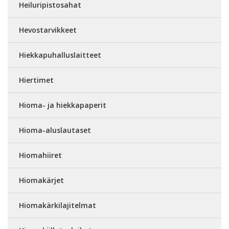
Heiluripistosahat
Hevostarvikkeet
Hiekkapuhalluslaitteet
Hiertimet
Hioma- ja hiekkapaperit
Hioma-aluslautaset
Hiomahiiret
Hiomakärjet
Hiomakärkilajitelmat