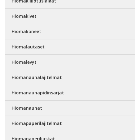
Hiomakiillotuslaikat
Hiomakivet
Hiomakoneet
Hiomalautaset
Hiomalevyt
Hiomanauhalajitelmat
Hiomanauhapidinsarjat
Hiomanauhat
Hiomapaperilajitelmat
Hiomapaperiliuskat