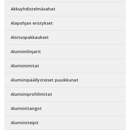
Akkuyhdistelmäsahat
Alapohjan eristykset
Aloituspakkaukset
Alumiinilinjarit
Alumiinimitat
Alumiinipäällysteiset puuikkunat
Alumiiniprofiilimitat
Alumiinitangot
Alumiiniteipit