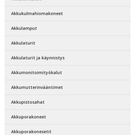
Akkukulmahiomakoneet
Akkulamput
Akkulaturit
Akkulaturit ja käynnistys
Akkumonitoimityökalut
Akkumutterinvääntimet
Akkupistosahat
Akkuporakoneet
Akkuporakonesetit