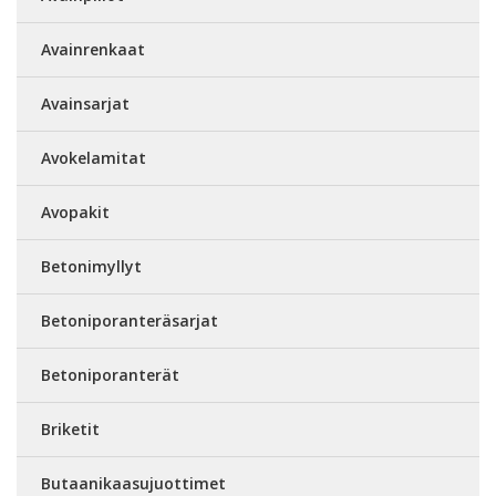
Avainrenkaat
Avainsarjat
Avokelamitat
Avopakit
Betonimyllyt
Betoniporanteräsarjat
Betoniporanterät
Briketit
Butaanikaasujuottimet