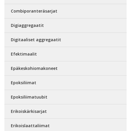
Combiporanteräsarjat
Digiaggregaatit
Digitaaliset aggregaatit
Efektimaalit
Epäkeskohiomakoneet
Epoksiliimat
Epoksiliimatuubit
Erikoiskärkisarjat
Erikoislaattaliimat