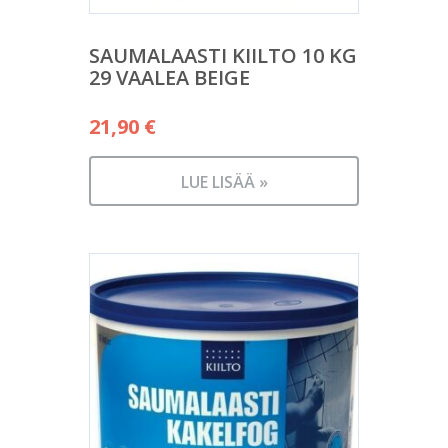
SAUMALAASTI KIILTO 10 KG
29 VAALEA BEIGE
21,90
€
LUE LISÄÄ »