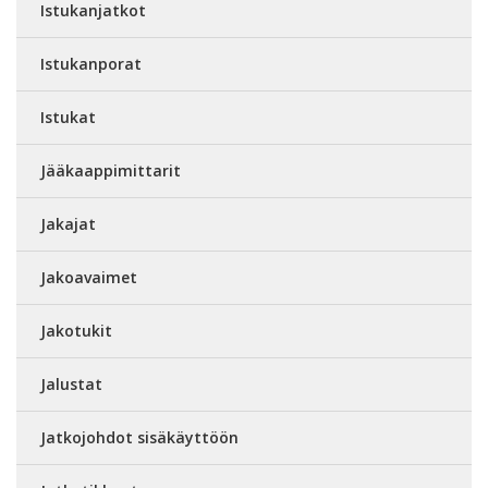
Istukanjatkot
Istukanporat
Istukat
Jääkaappimittarit
Jakajat
Jakoavaimet
Jakotukit
Jalustat
Jatkojohdot sisäkäyttöön