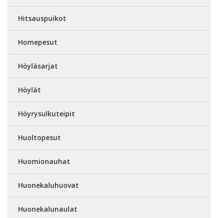
Hitsauspuikot
Homepesut
Höyläsarjat
Höylät
Höyrysulkuteipit
Huoltopesut
Huomionauhat
Huonekaluhuovat
Huonekalunaulat