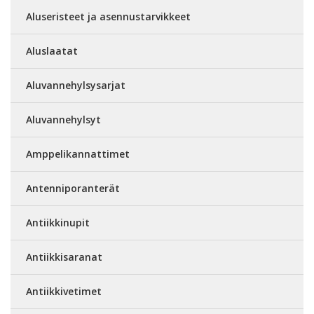
Aluseristeet ja asennustarvikkeet
Aluslaatat
Aluvannehylsysarjat
Aluvannehylsyt
Amppelikannattimet
Antenniporanterät
Antiikkinupit
Antiikkisaranat
Antiikkivetimet