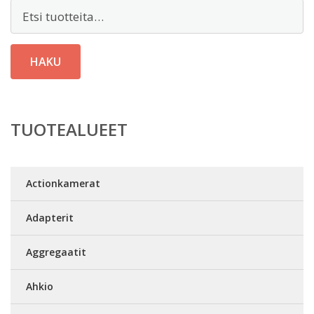
Etsi:
HAKU
TUOTEALUEET
Actionkamerat
Adapterit
Aggregaatit
Ahkio