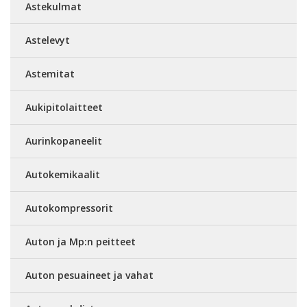
Astekulmat
Astelevyt
Astemitat
Aukipitolaitteet
Aurinkopaneelit
Autokemikaalit
Autokompressorit
Auton ja Mp:n peitteet
Auton pesuaineet ja vahat