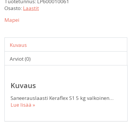
Tuotetunnus:
LP600010061
Osasto:
Laastit
Mapei
Kuvaus
Arviot (0)
Kuvaus
Saneerauslaasti Keraflex S1 5 kg valkoinen…
Lue lisää »