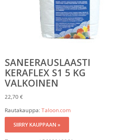
SANEERAUSLAASTI
KERAFLEX S1 5 KG
VALKOINEN
22,70
€
Rautakauppa:
Taloon.com
SIIRRY KAUPPAAN »