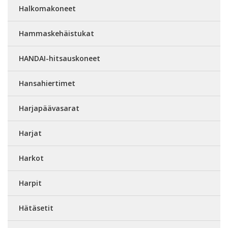
Halkomakoneet
Hammaskehäistukat
HANDAI-hitsauskoneet
Hansahiertimet
Harjapäävasarat
Harjat
Harkot
Harpit
Hätäsetit