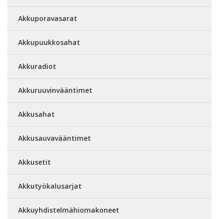
Akkuporavasarat
Akkupuukkosahat
Akkuradiot
Akkuruuvinvääntimet
Akkusahat
Akkusauvavääntimet
Akkusetit
Akkutyökalusarjat
Akkuyhdistelmähiomakoneet