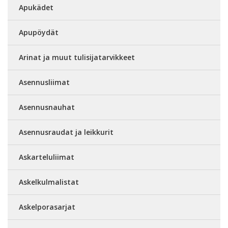
Apukädet
Apupöydät
Arinat ja muut tulisijatarvikkeet
Asennusliimat
Asennusnauhat
Asennusraudat ja leikkurit
Askarteluliimat
Askelkulmalistat
Askelporasarjat