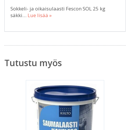
Sokkeli- ja oikaisulaasti Fescon SOL 25 kg
säkki…
Lue lisää »
Tutustu myös