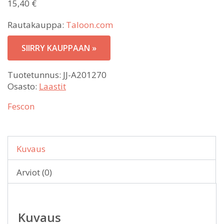
15,40
€
Rautakauppa:
Taloon.com
SIIRRY KAUPPAAN »
Tuotetunnus:
JJ-A201270
Osasto:
Laastit
Fescon
Kuvaus
Arviot (0)
Kuvaus