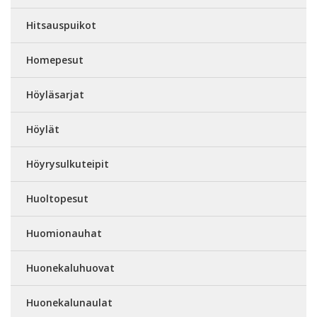
Hitsauspuikot
Homepesut
Höyläsarjat
Höylät
Höyrysulkuteipit
Huoltopesut
Huomionauhat
Huonekaluhuovat
Huonekalunaulat