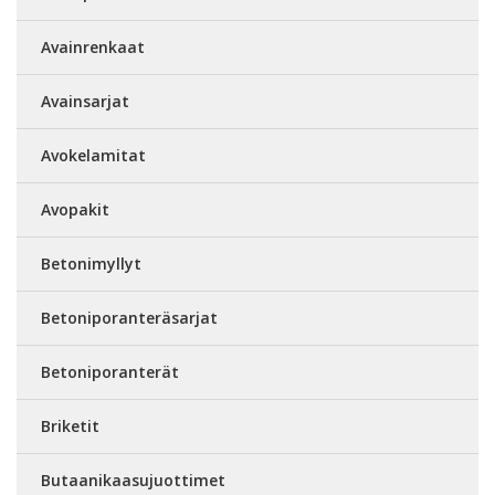
Avainrenkaat
Avainsarjat
Avokelamitat
Avopakit
Betonimyllyt
Betoniporanteräsarjat
Betoniporanterät
Briketit
Butaanikaasujuottimet