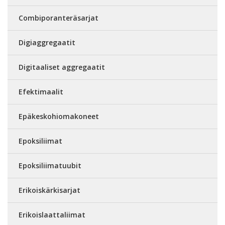
Combiporanteräsarjat
Digiaggregaatit
Digitaaliset aggregaatit
Efektimaalit
Epäkeskohiomakoneet
Epoksiliimat
Epoksiliimatuubit
Erikoiskärkisarjat
Erikoislaattaliimat