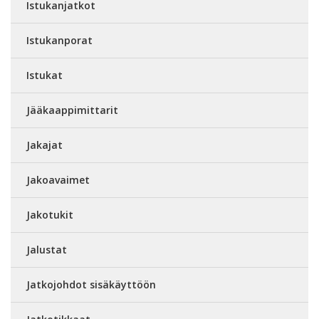
Istukanjatkot
Istukanporat
Istukat
Jääkaappimittarit
Jakajat
Jakoavaimet
Jakotukit
Jalustat
Jatkojohdot sisäkäyttöön