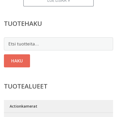
LUE LISÄÄ »
TUOTEHAKU
Etsi:
HAKU
TUOTEALUEET
Actionkamerat