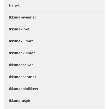
Hylsyt
Ikkuna-avaimet
Ikkunakilvet
Ikkunakulmat
Ikkunankulmat
Ikkunansalvat
Ikkunansaranat
Ikkunapainikkeet
Ikkunaraspit