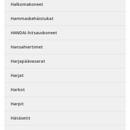
Halkomakoneet
Hammaskehäistukat
HANDAI-hitsauskoneet
Hansahiertimet
Harjapäävasarat
Harjat
Harkot
Harpit
Hätäsetit