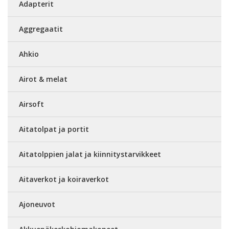
Adapterit
Aggregaatit
Ahkio
Airot & melat
Airsoft
Aitatolpat ja portit
Aitatolppien jalat ja kiinnitystarvikkeet
Aitaverkot ja koiraverkot
Ajoneuvot