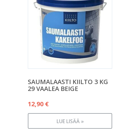
SAUMALAASTI KIILTO 3 KG
29 VAALEA BEIGE
12,90
€
LUE LISÄÄ »