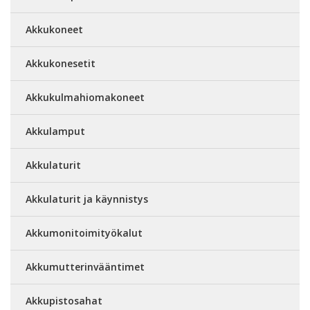
Akkukoneet
Akkukonesetit
Akkukulmahiomakoneet
Akkulamput
Akkulaturit
Akkulaturit ja käynnistys
Akkumonitoimityökalut
Akkumutterinvääntimet
Akkupistosahat