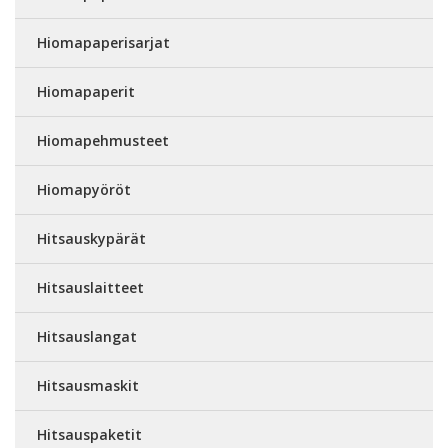
Hiomapaperisarjat
Hiomapaperit
Hiomapehmusteet
Hiomapyöröt
Hitsauskypärät
Hitsauslaitteet
Hitsauslangat
Hitsausmaskit
Hitsauspaketit