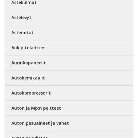
Astekulmat
Astelevyt
Astemitat
Aukipitolaitteet
Aurinkopaneelit
Autokemikaalit
Autokompressorit
Auton ja Mp:n peitteet
Auton pesuaineet ja vahat