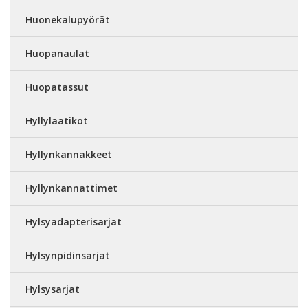
Huonekalupyörät
Huopanaulat
Huopatassut
Hyllylaatikot
Hyllynkannakkeet
Hyllynkannattimet
Hylsyadapterisarjat
Hylsynpidinsarjat
Hylsysarjat