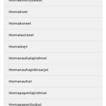
Hiomakiillotuslaikat
Hiomakivet
Hiomakoneet
Hiomalautaset
Hiomalevyt
Hiomanauhalajitelmat
Hiomanauhapidinsarjat
Hiomanauhat
Hiomapaperilajitelmat
Hiomapaperiliuskat