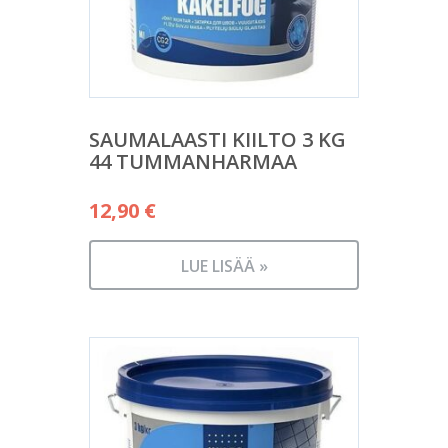
SAUMALAASTI KIILTO 3 KG
44 TUMMANHARMAA
12,90
€
LUE LISÄÄ »