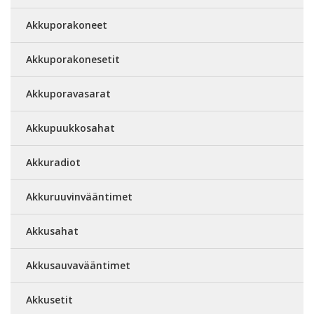
Akkuporakoneet
Akkuporakonesetit
Akkuporavasarat
Akkupuukkosahat
Akkuradiot
Akkuruuvinvääntimet
Akkusahat
Akkusauvavääntimet
Akkusetit