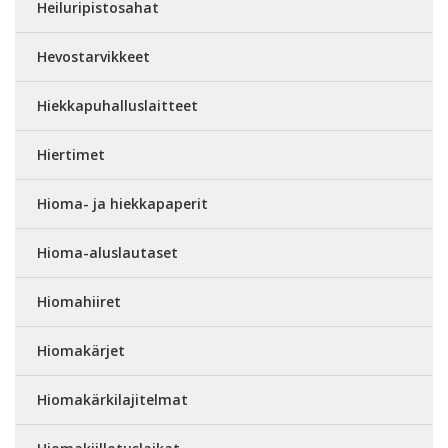
Heiluripistosahat
Hevostarvikkeet
Hiekkapuhalluslaitteet
Hiertimet
Hioma- ja hiekkapaperit
Hioma-aluslautaset
Hiomahiiret
Hiomakärjet
Hiomakärkilajitelmat