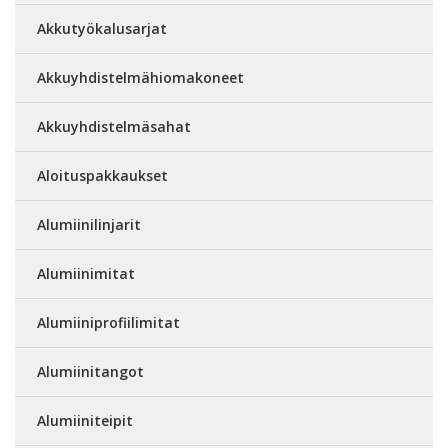
Akkutyökalusarjat
Akkuyhdistelmähiomakoneet
Akkuyhdistelmäsahat
Aloituspakkaukset
Alumiinilinjarit
Alumiinimitat
Alumiiniprofiilimitat
Alumiinitangot
Alumiiniteipit