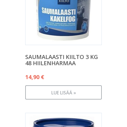
SAUMALAASTI KIILTO 3 KG
48 HIILENHARMAA
14,90
€
LUE LISÄÄ »