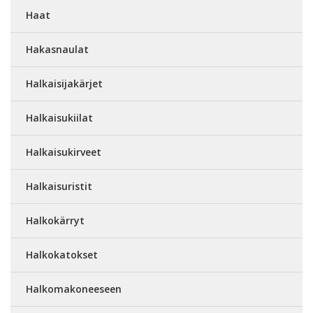
Haat
Hakasnaulat
Halkaisijakärjet
Halkaisukiilat
Halkaisukirveet
Halkaisuristit
Halkokärryt
Halkokatokset
Halkomakoneeseen