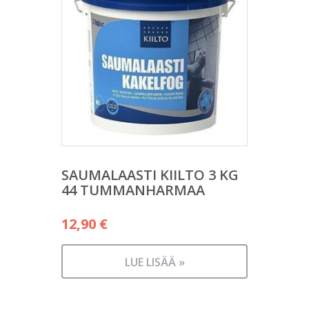
SAUMALAASTI KIILTO 3 KG
44 TUMMANHARMAA
12,90
€
LUE LISÄÄ »