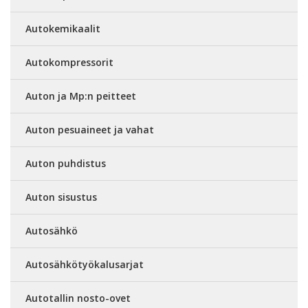
Autokemikaalit
Autokompressorit
Auton ja Mp:n peitteet
Auton pesuaineet ja vahat
Auton puhdistus
Auton sisustus
Autosähkö
Autosähkötyökalusarjat
Autotallin nosto-ovet