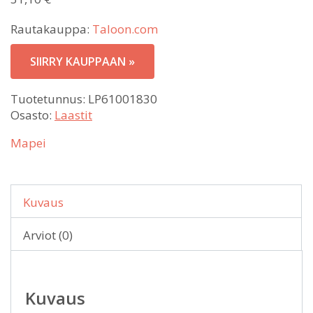
Rautakauppa:
Taloon.com
SIIRRY KAUPPAAN »
Tuotetunnus:
LP61001830
Osasto:
Laastit
Mapei
Kuvaus
Arviot (0)
Kuvaus