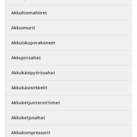
Akkuhiomahiiret
Akkuimurit
Akkuiskuporakoneet
Akkujiirisahat
Akkukäsipyörösahat
Akkukäsisirkkelit
Akkuketjunteroittimet
Akkuketjusahat
Akkukompressorit