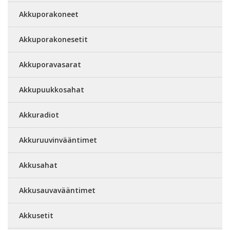
Akkuporakoneet
Akkuporakonesetit
Akkuporavasarat
Akkupuukkosahat
Akkuradiot
Akkuruuvinvääntimet
Akkusahat
Akkusauvavääntimet
Akkusetit