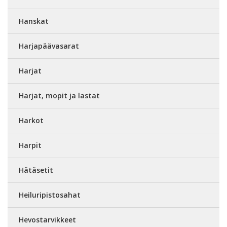
Hanskat
Harjapäävasarat
Harjat
Harjat, mopit ja lastat
Harkot
Harpit
Hätäsetit
Heiluripistosahat
Hevostarvikkeet