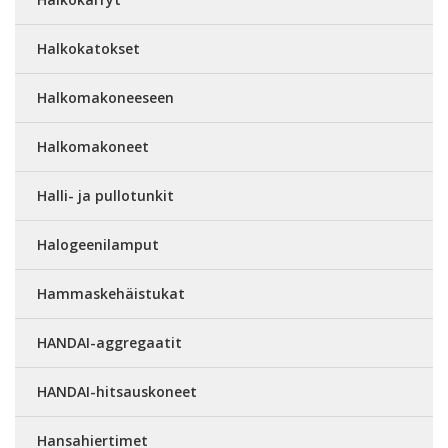
Halkokatokset
Halkomakoneeseen
Halkomakoneet
Halli- ja pullotunkit
Halogeenilamput
Hammaskehäistukat
HANDAI-aggregaatit
HANDAI-hitsauskoneet
Hansahiertimet