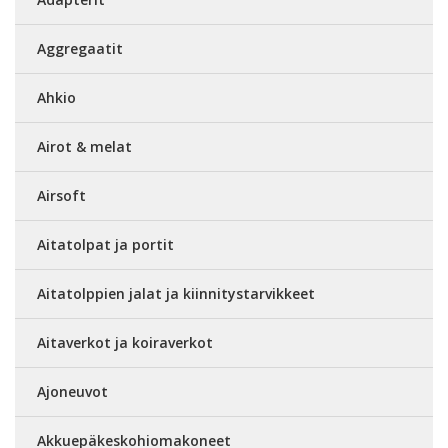
Aggregaatit
Ahkio
Airot & melat
Airsoft
Aitatolpat ja portit
Aitatolppien jalat ja kiinnitystarvikkeet
Aitaverkot ja koiraverkot
Ajoneuvot
Akkuepäkeskohiomakoneet