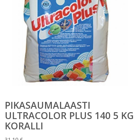
PIKASAUMALAASTI
ULTRACOLOR PLUS 140 5 KG
KORALLI
31,10
€