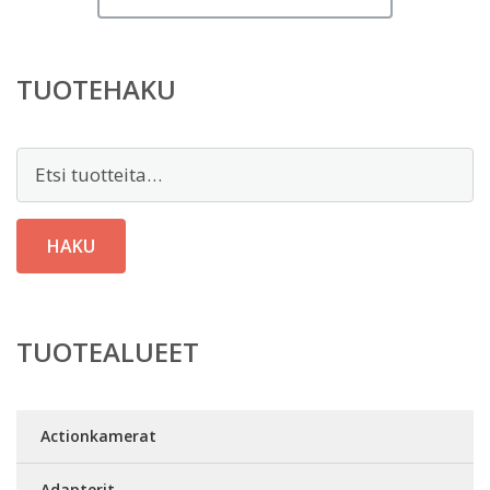
TUOTEHAKU
Etsi:
HAKU
TUOTEALUEET
Actionkamerat
Adapterit