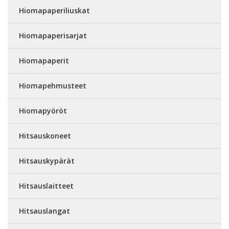
Hiomapaperiliuskat
Hiomapaperisarjat
Hiomapaperit
Hiomapehmusteet
Hiomapyöröt
Hitsauskoneet
Hitsauskypärät
Hitsauslaitteet
Hitsauslangat