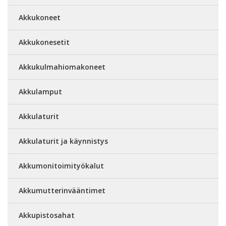
Akkukoneet
Akkukonesetit
Akkukulmahiomakoneet
Akkulamput
Akkulaturit
Akkulaturit ja käynnistys
Akkumonitoimityökalut
Akkumutterinvääntimet
Akkupistosahat