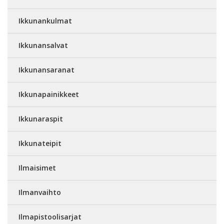
Ikkunankulmat
Ikkunansalvat
Ikkunansaranat
Ikkunapainikkeet
Ikkunaraspit
Ikkunateipit
Ilmaisimet
Ilmanvaihto
Ilmapistoolisarjat