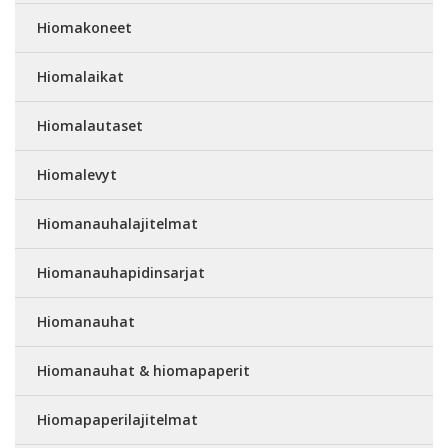
Hiomakoneet
Hiomalaikat
Hiomalautaset
Hiomalevyt
Hiomanauhalajitelmat
Hiomanauhapidinsarjat
Hiomanauhat
Hiomanauhat & hiomapaperit
Hiomapaperilajitelmat