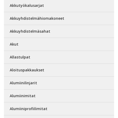
Akkutyökalusarjat
Akkuyhdistelmähiomakoneet
Akkuyhdistelmäsahat
Akut
Allastulpat
Aloituspakkaukset
Alumiinilinjarit
Alumiinimitat
Alumiiniprofiilimitat