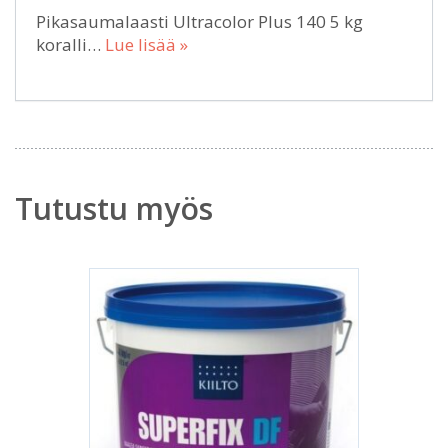
Pikasaumalaasti Ultracolor Plus 140 5 kg
koralli…
Lue lisää »
Tutustu myös