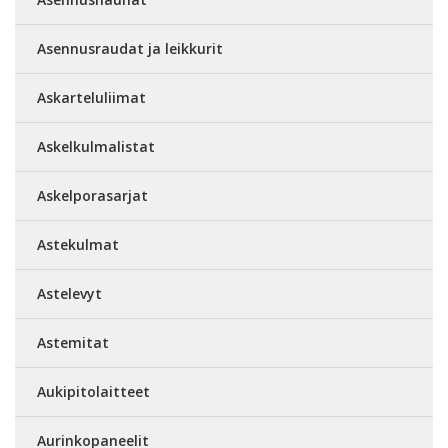
Asennusraudat ja leikkurit
Askarteluliimat
Askelkulmalistat
Askelporasarjat
Astekulmat
Astelevyt
Astemitat
Aukipitolaitteet
Aurinkopaneelit