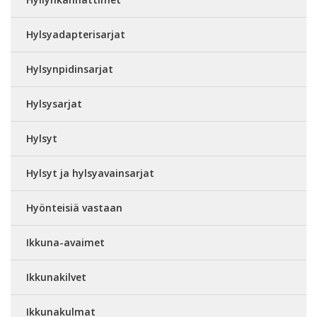
Hylsyadapterisarjat
Hylsynpidinsarjat
Hylsysarjat
Hylsyt
Hylsyt ja hylsyavainsarjat
Hyönteisiä vastaan
Ikkuna-avaimet
Ikkunakilvet
Ikkunakulmat