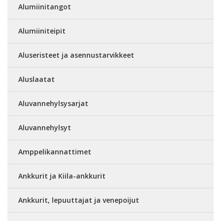
Alumiinitangot
Alumiiniteipit
Aluseristeet ja asennustarvikkeet
Aluslaatat
Aluvannehylsysarjat
Aluvannehylsyt
Amppelikannattimet
Ankkurit ja Kiila-ankkurit
Ankkurit, lepuuttajat ja venepoijut