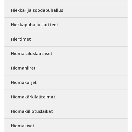
Hiekka- ja soodapuhallus
Hiekkapuhalluslaitteet
Hiertimet
Hioma-aluslautaset
Hiomahiiret
Hiomakärjet
Hiomakärkilajitelmat
Hiomakiillotuslaikat
Hiomakivet