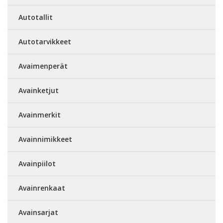
Autotallit
Autotarvikkeet
Avaimenperät
Avainketjut
Avainmerkit
Avainnimikkeet
Avainpiilot
Avainrenkaat
Avainsarjat