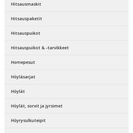
Hitsausmaskit
Hitsauspaketit
Hitsauspuikot
Hitsauspuikot & -tarvikkeet
Homepesut
Höyläsarjat
Höylät
Höylät, sorvit ja jyrsimet
Höyrysulkuteipit