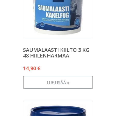
SAUMALAASTI KIILTO 3 KG
48 HIILENHARMAA
14,90
€
LUE LISÄÄ »