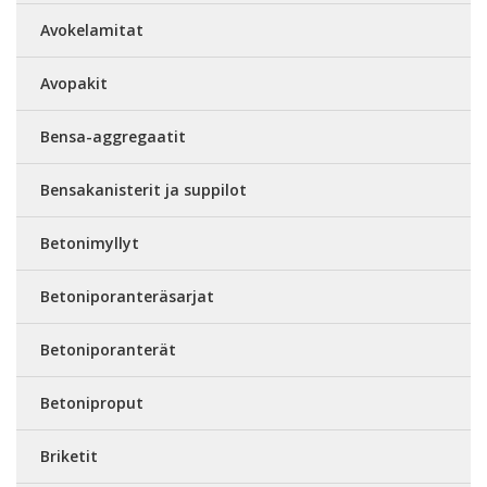
Avokelamitat
Avopakit
Bensa-aggregaatit
Bensakanisterit ja suppilot
Betonimyllyt
Betoniporanteräsarjat
Betoniporanterät
Betoniproput
Briketit