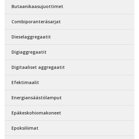
Butaanikaasujuottimet
Combiporanteräsarjat
Dieselaggregaatit
Digiaggregaatit
Digitaaliset aggregaatit
Efektimaalit
Energiansäästölamput
Epäkeskohiomakoneet
Epoksiliimat