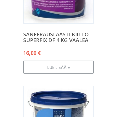
SANEERAUSLAASTI KIILTO
SUPERFIX DF 4 KG VAALEA
16,00
€
LUE LISÄÄ »