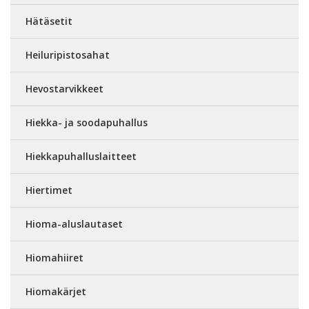
Hätäsetit
Heiluripistosahat
Hevostarvikkeet
Hiekka- ja soodapuhallus
Hiekkapuhalluslaitteet
Hiertimet
Hioma-aluslautaset
Hiomahiiret
Hiomakärjet