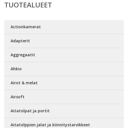
TUOTEALUEET
Actionkamerat
Adapterit
Aggregaatit
Ahkio
Airot & melat
Airsoft
Aitatolpat ja portit
Aitatolppien jalat ja kiinnitystarvikkeet