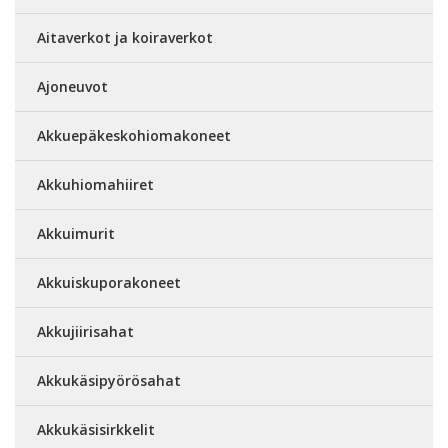
Aitaverkot ja koiraverkot
Ajoneuvot
Akkuepäkeskohiomakoneet
Akkuhiomahiiret
Akkuimurit
Akkuiskuporakoneet
Akkujiirisahat
Akkukäsipyörösahat
Akkukäsisirkkelit