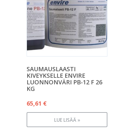
SAUMAUSLAASTI
KIVEYKSELLE ENVIRE
LUONNONVÄRI PB-12 F 26
KG
65,61
€
LUE LISÄÄ »