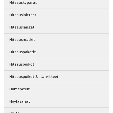
Hitsauskypärät
Hitsauslaitteet
Hitsauslangat
Hitsausmaskit
Hitsauspaketit
Hitsauspuikot
Hitsauspuikot & -tarvikkeet
Homepesut
Höyläsarjat