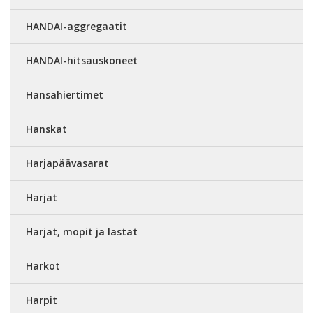
HANDAI-aggregaatit
HANDAI-hitsauskoneet
Hansahiertimet
Hanskat
Harjapäävasarat
Harjat
Harjat, mopit ja lastat
Harkot
Harpit