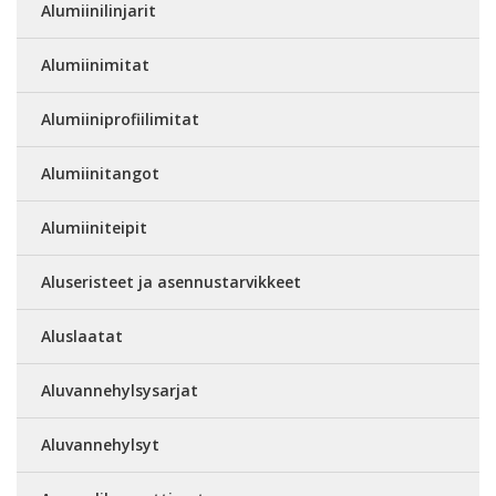
Alumiinilinjarit
Alumiinimitat
Alumiiniprofiilimitat
Alumiinitangot
Alumiiniteipit
Aluseristeet ja asennustarvikkeet
Aluslaatat
Aluvannehylsysarjat
Aluvannehylsyt