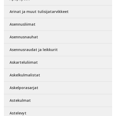
Arinat ja muut tulisijatarvikkeet
Asennusliimat
Asennusnauhat
Asennusraudat ja leikkurit
Askarteluliimat
Askelkulmalistat
Askelporasarjat
Astekulmat
Astelevyt