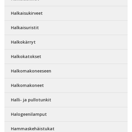
Halkaisukirveet
Halkaisuristit
Halkokärryt
Halkokatokset
Halkomakoneeseen
Halkomakoneet
Halli- ja pullotunkit
Halogeenilamput
Hammaskehäistukat