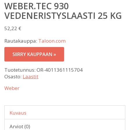
WEBER.TEC 930
VEDENERISTYSLAASTI 25 KG
52,22
€
Rautakauppa:
Taloon.com
SIIRRY KAUPPAAN »
Tuotetunnus:
OR-4011361115704
Osasto:
Laastit
Weber
Kuvaus
Arviot (0)