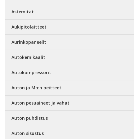
Astemitat
Aukipitolaitteet
Aurinkopaneelit
Autokemikaalit
Autokompressorit
Auton ja Mp:n peitteet
Auton pesuaineet ja vahat
Auton puhdistus
Auton sisustus