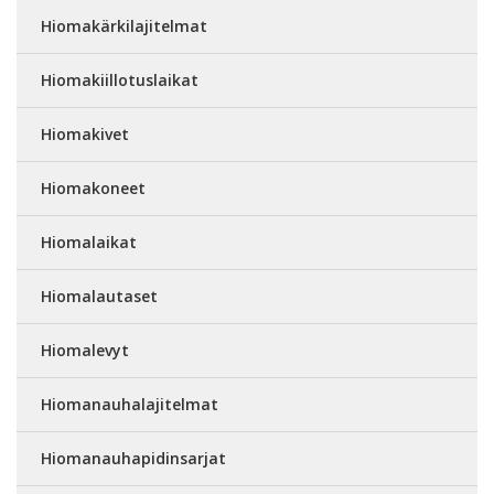
Hiomakärkilajitelmat
Hiomakiillotuslaikat
Hiomakivet
Hiomakoneet
Hiomalaikat
Hiomalautaset
Hiomalevyt
Hiomanauhalajitelmat
Hiomanauhapidinsarjat