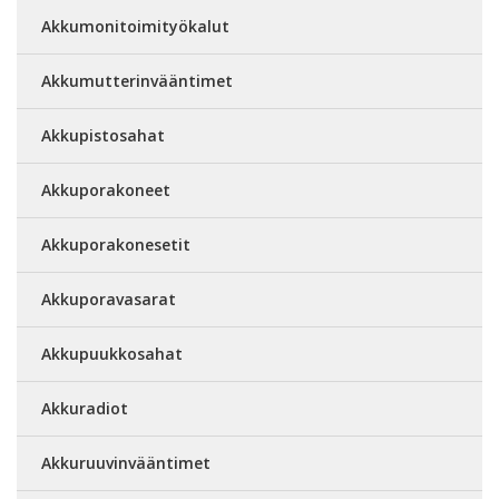
Akkumonitoimityökalut
Akkumutterinvääntimet
Akkupistosahat
Akkuporakoneet
Akkuporakonesetit
Akkuporavasarat
Akkupuukkosahat
Akkuradiot
Akkuruuvinvääntimet