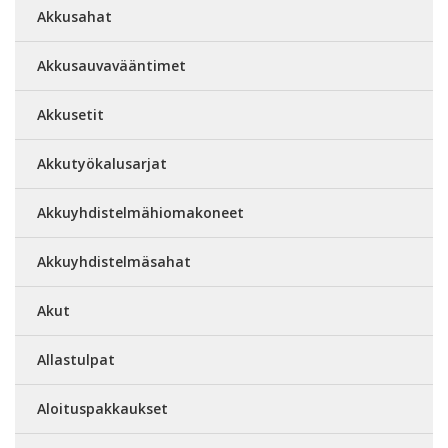
Akkusahat
Akkusauvavääntimet
Akkusetit
Akkutyökalusarjat
Akkuyhdistelmähiomakoneet
Akkuyhdistelmäsahat
Akut
Allastulpat
Aloituspakkaukset