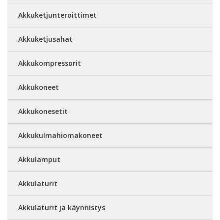
Akkuketjunteroittimet
Akkuketjusahat
Akkukompressorit
Akkukoneet
Akkukonesetit
Akkukulmahiomakoneet
Akkulamput
Akkulaturit
Akkulaturit ja käynnistys