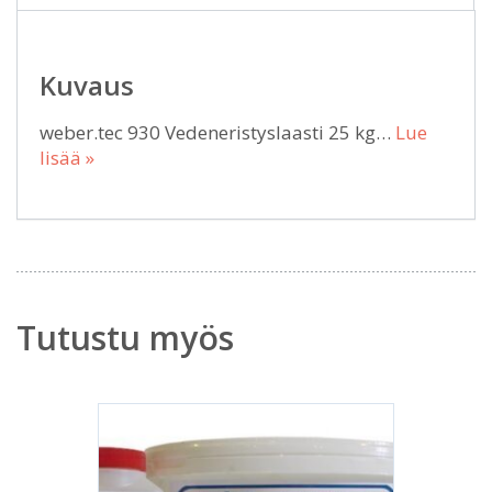
Kuvaus
weber.tec 930 Vedeneristyslaasti 25 kg…
Lue
lisää »
Tutustu myös