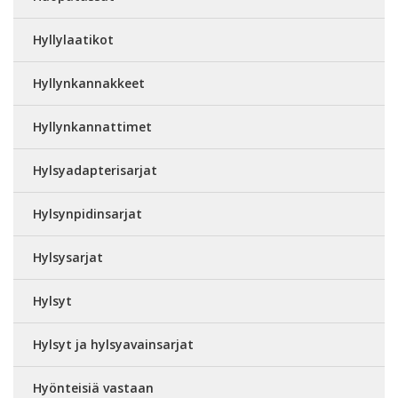
Hyllylaatikot
Hyllynkannakkeet
Hyllynkannattimet
Hylsyadapterisarjat
Hylsynpidinsarjat
Hylsysarjat
Hylsyt
Hylsyt ja hylsyavainsarjat
Hyönteisiä vastaan