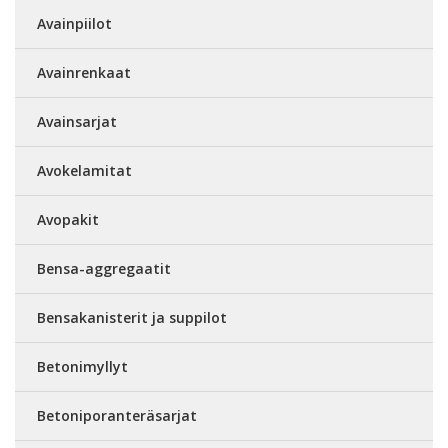
Avainpiilot
Avainrenkaat
Avainsarjat
Avokelamitat
Avopakit
Bensa-aggregaatit
Bensakanisterit ja suppilot
Betonimyllyt
Betoniporanteräsarjat