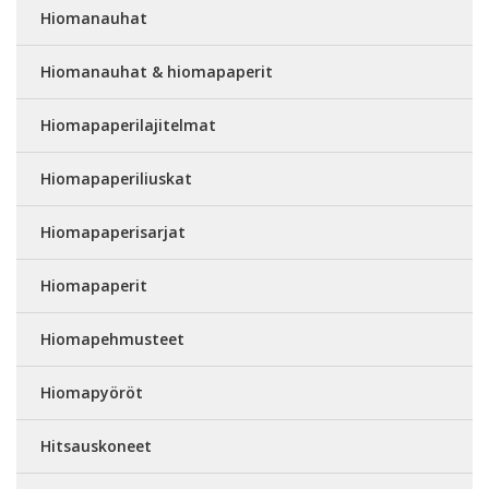
Hiomanauhat
Hiomanauhat & hiomapaperit
Hiomapaperilajitelmat
Hiomapaperiliuskat
Hiomapaperisarjat
Hiomapaperit
Hiomapehmusteet
Hiomapyöröt
Hitsauskoneet