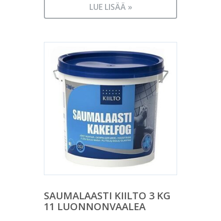
LUE LISÄÄ »
SAUMALAASTI KIILTO 3 KG
11 LUONNONVAALEA