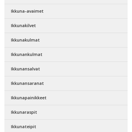
Ikkuna-avaimet
Ikkunakilvet
Ikkunakulmat
Ikkunankulmat
Ikkunansalvat
Ikkunansaranat
Ikkunapainikkeet
Ikkunaraspit
Ikkunateipit