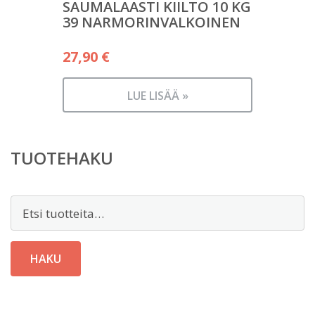
SAUMALAASTI KIILTO 10 KG
39 NARMORINVALKOINEN
27,90
€
LUE LISÄÄ »
TUOTEHAKU
Etsi:
HAKU