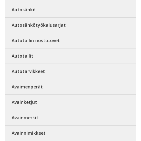
Autosähkö
Autosähkötyökalusarjat
Autotallin nosto-ovet
Autotallit
Autotarvikkeet
Avaimenperät
Avainketjut
Avainmerkit
Avainnimikkeet