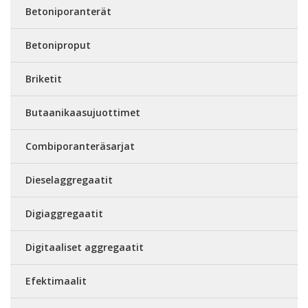
Betoniporanterät
Betoniproput
Briketit
Butaanikaasujuottimet
Combiporanteräsarjat
Dieselaggregaatit
Digiaggregaatit
Digitaaliset aggregaatit
Efektimaalit