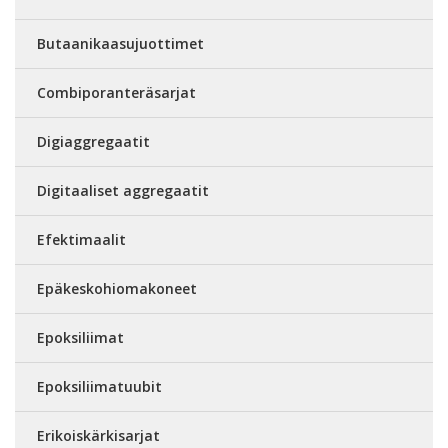
Butaanikaasujuottimet
Combiporanteräsarjat
Digiaggregaatit
Digitaaliset aggregaatit
Efektimaalit
Epäkeskohiomakoneet
Epoksiliimat
Epoksiliimatuubit
Erikoiskärkisarjat