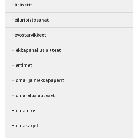
Hätäsetit
Heiluripistosahat
Hevostarvikkeet
Hiekkapuhalluslaitteet
Hiertimet
Hioma- ja hiekkapaperit
Hioma-aluslautaset
Hiomahiiret
Hiomakärjet