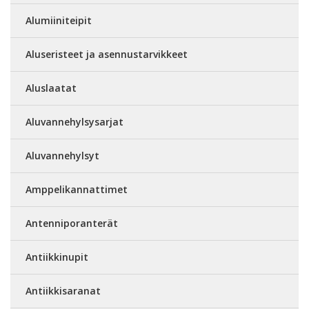
Alumiiniteipit
Aluseristeet ja asennustarvikkeet
Aluslaatat
Aluvannehylsysarjat
Aluvannehylsyt
Amppelikannattimet
Antenniporanterät
Antiikkinupit
Antiikkisaranat