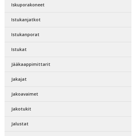
Iskuporakoneet
Istukanjatkot
Istukanporat
Istukat
Jääkaappimittarit
Jakajat
Jakoavaimet
Jakotukit
Jalustat