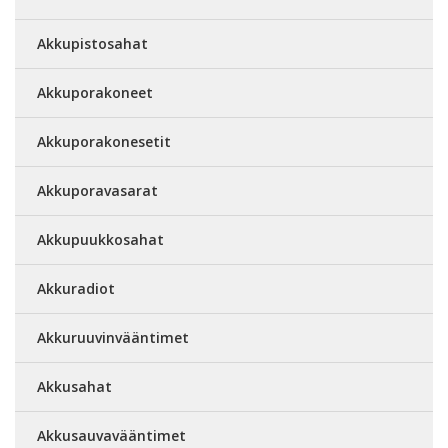
Akkupistosahat
Akkuporakoneet
Akkuporakonesetit
Akkuporavasarat
Akkupuukkosahat
Akkuradiot
Akkuruuvinvääntimet
Akkusahat
Akkusauvavääntimet