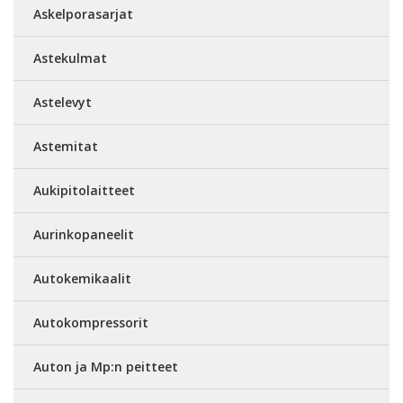
Askelporasarjat
Astekulmat
Astelevyt
Astemitat
Aukipitolaitteet
Aurinkopaneelit
Autokemikaalit
Autokompressorit
Auton ja Mp:n peitteet