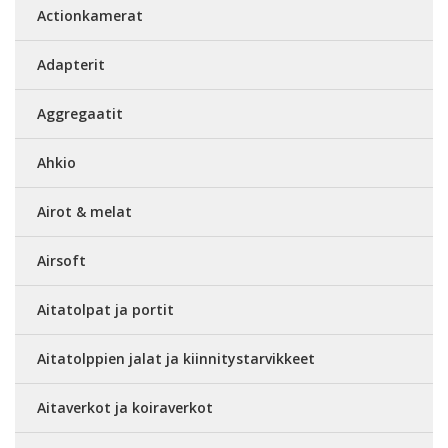
Actionkamerat
Adapterit
Aggregaatit
Ahkio
Airot & melat
Airsoft
Aitatolpat ja portit
Aitatolppien jalat ja kiinnitystarvikkeet
Aitaverkot ja koiraverkot