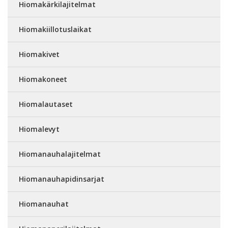
Hiomakärkilajitelmat
Hiomakiillotuslaikat
Hiomakivet
Hiomakoneet
Hiomalautaset
Hiomalevyt
Hiomanauhalajitelmat
Hiomanauhapidinsarjat
Hiomanauhat