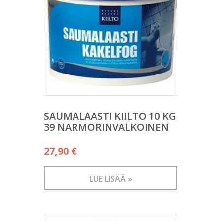
SAUMALAASTI KIILTO 10 KG
39 NARMORINVALKOINEN
27,90
€
LUE LISÄÄ »