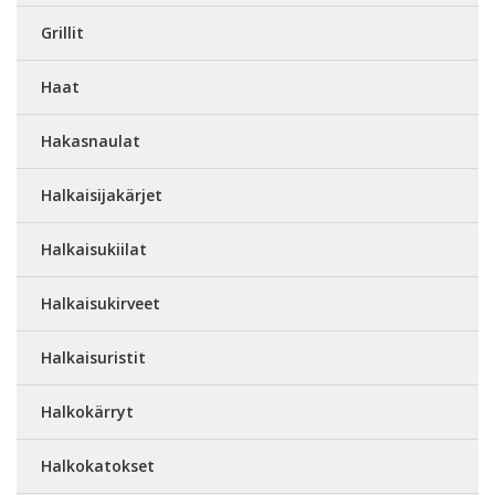
Grillit
Haat
Hakasnaulat
Halkaisijakärjet
Halkaisukiilat
Halkaisukirveet
Halkaisuristit
Halkokärryt
Halkokatokset