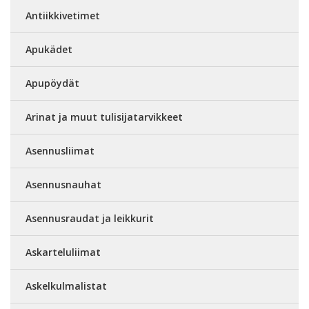
Antiikkivetimet
Apukädet
Apupöydät
Arinat ja muut tulisijatarvikkeet
Asennusliimat
Asennusnauhat
Asennusraudat ja leikkurit
Askarteluliimat
Askelkulmalistat