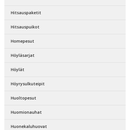
Hitsauspaketit
Hitsauspuikot
Homepesut
Höyläsarjat
Höylät
Höyrysulkuteipit
Huoltopesut
Huomionauhat
Huonekaluhuovat