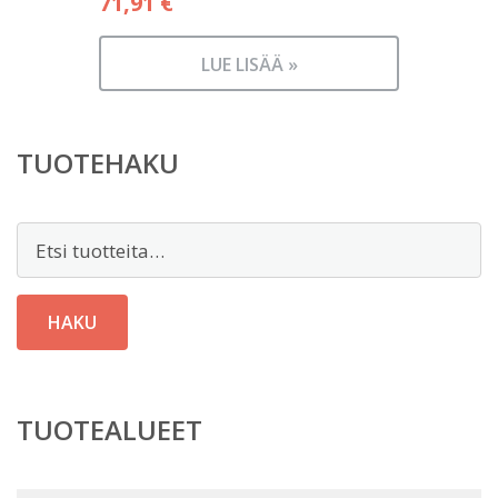
71,91
€
LUE LISÄÄ »
TUOTEHAKU
Etsi:
HAKU
TUOTEALUEET