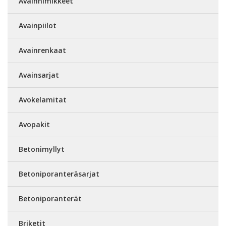
Avainnimikkeet
Avainpiilot
Avainrenkaat
Avainsarjat
Avokelamitat
Avopakit
Betonimyllyt
Betoniporanteräsarjat
Betoniporanterät
Briketit