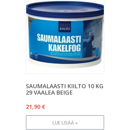
SAUMALAASTI KIILTO 10 KG
29 VAALEA BEIGE
21,90
€
LUE LISÄÄ »