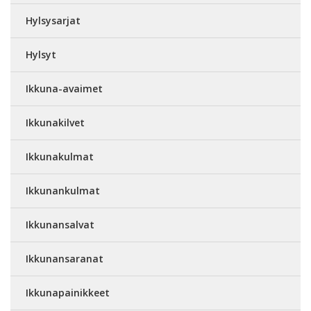
Hylsysarjat
Hylsyt
Ikkuna-avaimet
Ikkunakilvet
Ikkunakulmat
Ikkunankulmat
Ikkunansalvat
Ikkunansaranat
Ikkunapainikkeet