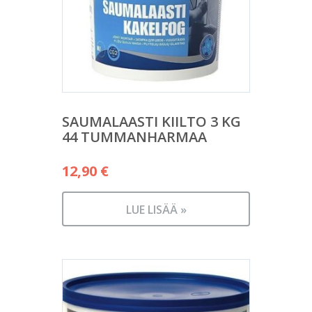
SAUMALAASTI KIILTO 3 KG
44 TUMMANHARMAA
12,90
€
LUE LISÄÄ »