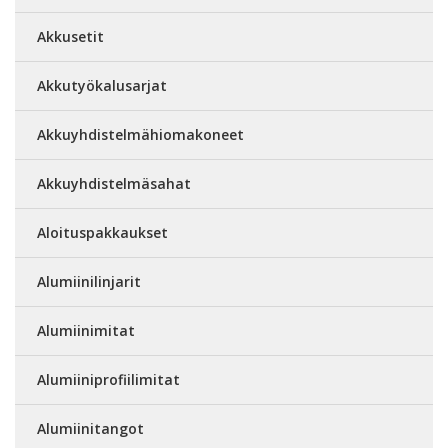
Akkusetit
Akkutyökalusarjat
Akkuyhdistelmähiomakoneet
Akkuyhdistelmäsahat
Aloituspakkaukset
Alumiinilinjarit
Alumiinimitat
Alumiiniprofiilimitat
Alumiinitangot