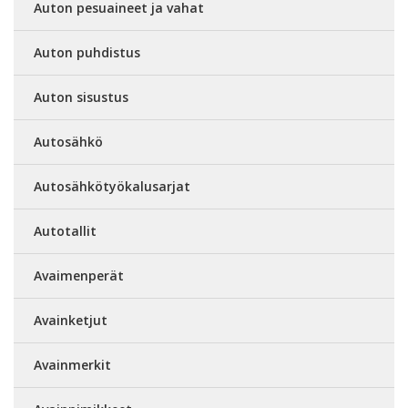
Auton pesuaineet ja vahat
Auton puhdistus
Auton sisustus
Autosähkö
Autosähkötyökalusarjat
Autotallit
Avaimenperät
Avainketjut
Avainmerkit