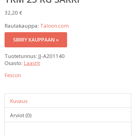
32,20
€
Rautakauppa:
Taloon.com
SIIRRY KAUPPAAN »
Tuotetunnus:
JJ-A201140
Osasto:
Laastit
Fescon
Kuvaus
Arviot (0)