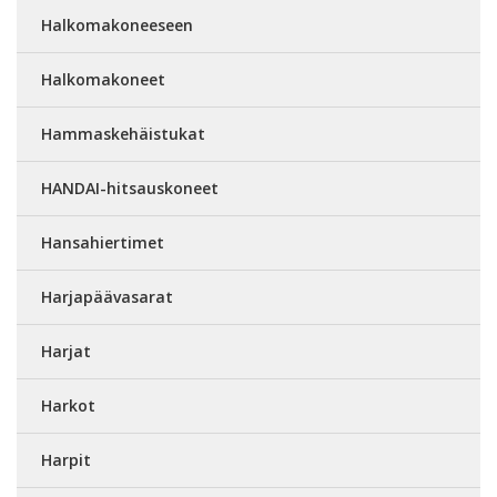
Halkomakoneeseen
Halkomakoneet
Hammaskehäistukat
HANDAI-hitsauskoneet
Hansahiertimet
Harjapäävasarat
Harjat
Harkot
Harpit