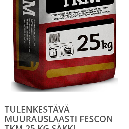
TULENKESTÄVÄ
MUURAUSLAASTI FESCON
TKM 25 KG SÄKKI