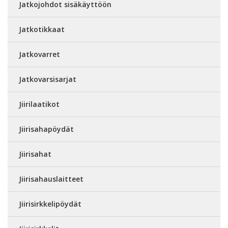
Jatkojohdot sisäkäyttöön
Jatkotikkaat
Jatkovarret
Jatkovarsisarjat
Jiirilaatikot
Jiirisahapöydät
Jiirisahat
Jiirisahauslaitteet
Jiirisirkkelipöydät