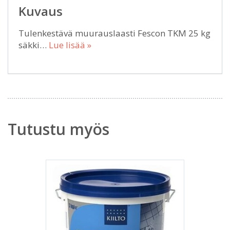
Kuvaus
Tulenkestävä muurauslaasti Fescon TKM 25 kg
säkki…
Lue lisää »
Tutustu myös