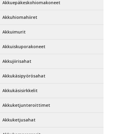
Akkuepäkeskohiomakoneet
Akkuhiomahiiret
Akkuimurit
Akkuiskuporakoneet
Akkujiirisahat
Akkukäsipyörösahat
Akkukäsisirkkelit
Akkuketjunteroittimet
Akkuketjusahat