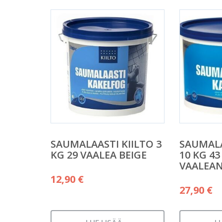
SAUMALAASTI KIILTO 3
SAUMALA
KG 29 VAALEA BEIGE
10 KG 43
VAALEA
12,90
€
27,90
€