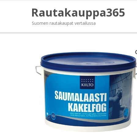
Rautakauppa365
Suomen rautakaupat vertailussa