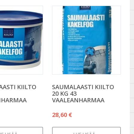
ASTI KIILTO
SAUMALAASTI KIILTO
20 KG 43
NHARMAA
VAALEANHARMAA
28,60
€