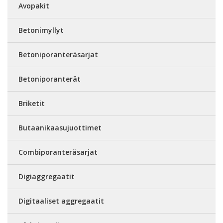
Avopakit
Betonimyllyt
Betoniporanteräsarjat
Betoniporanterät
Briketit
Butaanikaasujuottimet
Combiporanteräsarjat
Digiaggregaatit
Digitaaliset aggregaatit