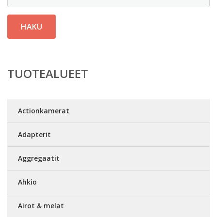
HAKU
TUOTEALUEET
Actionkamerat
Adapterit
Aggregaatit
Ahkio
Airot & melat