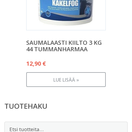
SAUMALAASTI KIILTO 3 KG
44 TUMMANHARMAA
12,90
€
LUE LISÄÄ »
TUOTEHAKU
Etsi: