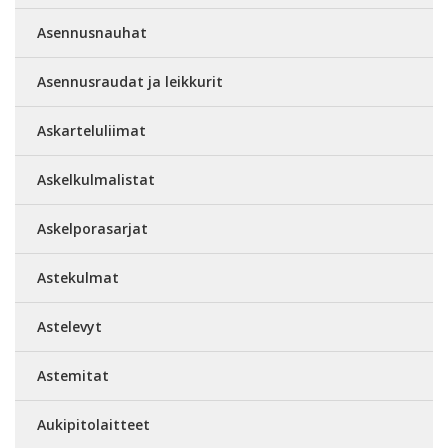
Asennusnauhat
Asennusraudat ja leikkurit
Askarteluliimat
Askelkulmalistat
Askelporasarjat
Astekulmat
Astelevyt
Astemitat
Aukipitolaitteet