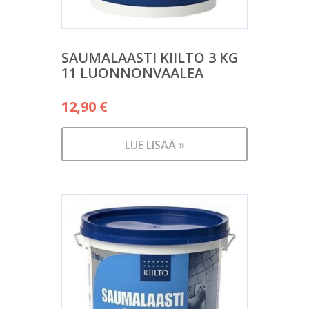
SAUMALAASTI KIILTO 3 KG
11 LUONNONVAALEA
12,90
€
LUE LISÄÄ »