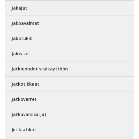
Jakajat
Jakoavaimet
Jakotukit
Jalustat
Jatkojohdot sisäkäyttöön
Jatkotikkaat
Jatkovarret
Jatkovarsisarjat
Jiirilaatikot