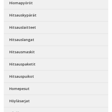
Hiomapyöröt
Hitsauskypärät
Hitsauslaitteet
Hitsauslangat
Hitsausmaskit
Hitsauspaketit
Hitsauspuikot
Homepesut
Höyläsarjat