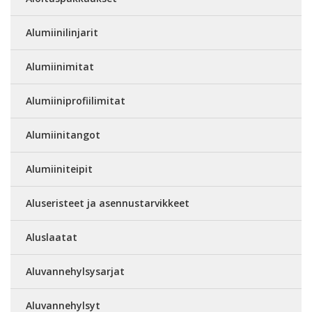
Alumiinilinjarit
Alumiinimitat
Alumiiniprofiilimitat
Alumiinitangot
Alumiiniteipit
Aluseristeet ja asennustarvikkeet
Aluslaatat
Aluvannehylsysarjat
Aluvannehylsyt