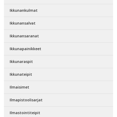
Ikkunankulmat
Ikkunansalvat
Ikkunansaranat
Ikkunapainikkeet
Ikkunaraspit
Ikkunateipit
Ilmaisimet
Ilmapistoolisarjat
Ilmastointiteipit