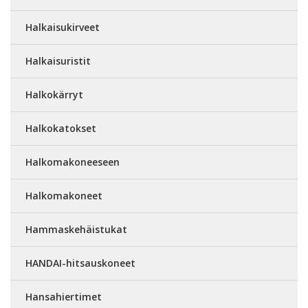
Halkaisukirveet
Halkaisuristit
Halkokärryt
Halkokatokset
Halkomakoneeseen
Halkomakoneet
Hammaskehäistukat
HANDAI-hitsauskoneet
Hansahiertimet