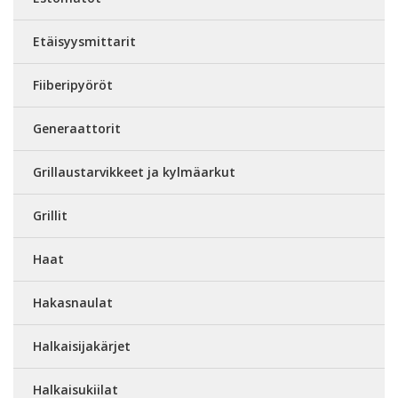
Etäisyysmittarit
Fiiberipyöröt
Generaattorit
Grillaustarvikkeet ja kylmäarkut
Grillit
Haat
Hakasnaulat
Halkaisijakärjet
Halkaisukiilat