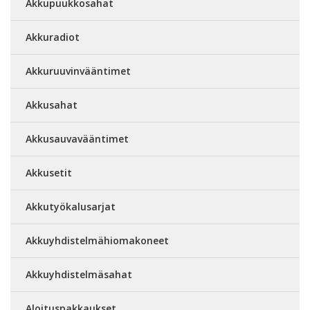
Akkupuukkosahat
Akkuradiot
Akkuruuvinvääntimet
Akkusahat
Akkusauvavääntimet
Akkusetit
Akkutyökalusarjat
Akkuyhdistelmähiomakoneet
Akkuyhdistelmäsahat
Aloituspakkaukset