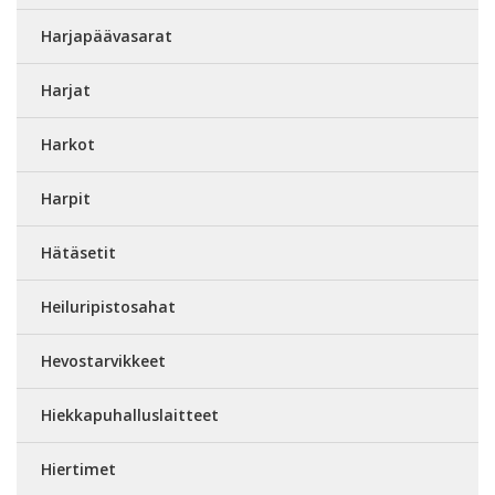
Harjapäävasarat
Harjat
Harkot
Harpit
Hätäsetit
Heiluripistosahat
Hevostarvikkeet
Hiekkapuhalluslaitteet
Hiertimet