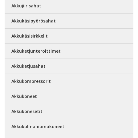
Akkujiirisahat
Akkukäsipyörösahat
Akkukäsisirkkelit
Akkuketjunteroittimet
Akkuketjusahat
Akkukompressorit
Akkukoneet
Akkukonesetit
Akkukulmahiomakoneet