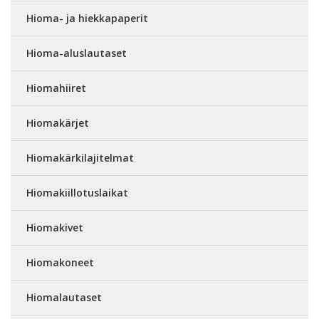
Hioma- ja hiekkapaperit
Hioma-aluslautaset
Hiomahiiret
Hiomakärjet
Hiomakärkilajitelmat
Hiomakiillotuslaikat
Hiomakivet
Hiomakoneet
Hiomalautaset