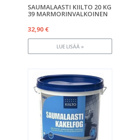
SAUMALAASTI KIILTO 20 KG
39 MARMORINVALKOINEN
32,90
€
LUE LISÄÄ »