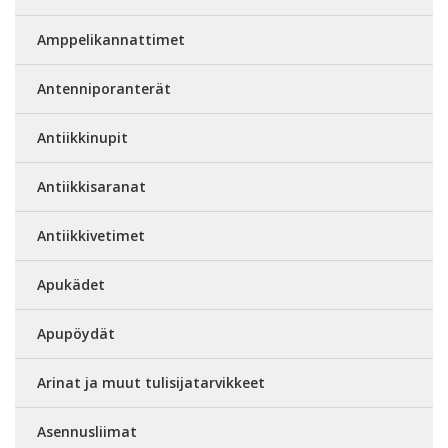
Amppelikannattimet
Antenniporanterät
Antiikkinupit
Antiikkisaranat
Antiikkivetimet
Apukädet
Apupöydät
Arinat ja muut tulisijatarvikkeet
Asennusliimat