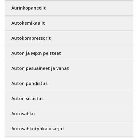
Aurinkopaneelit
Autokemikaalit
Autokompressorit
Auton ja Mp:n peitteet
Auton pesuaineet ja vahat
Auton puhdistus
Auton sisustus
Autosähkö
Autosähkötyökalusarjat