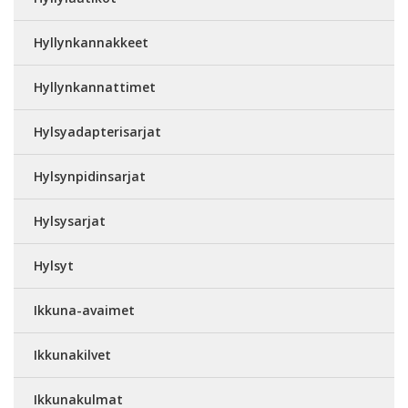
Hyllynkannakkeet
Hyllynkannattimet
Hylsyadapterisarjat
Hylsynpidinsarjat
Hylsysarjat
Hylsyt
Ikkuna-avaimet
Ikkunakilvet
Ikkunakulmat