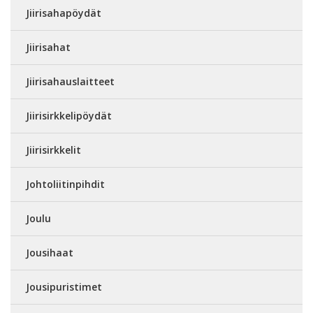
Jiirisahapöydät
Jiirisahat
Jiirisahauslaitteet
Jiirisirkkelipöydät
Jiirisirkkelit
Johtoliitinpihdit
Joulu
Jousihaat
Jousipuristimet