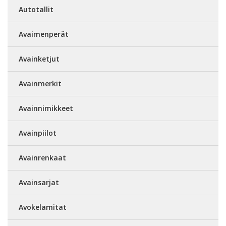
Autotallit
Avaimenperät
Avainketjut
Avainmerkit
Avainnimikkeet
Avainpiilot
Avainrenkaat
Avainsarjat
Avokelamitat