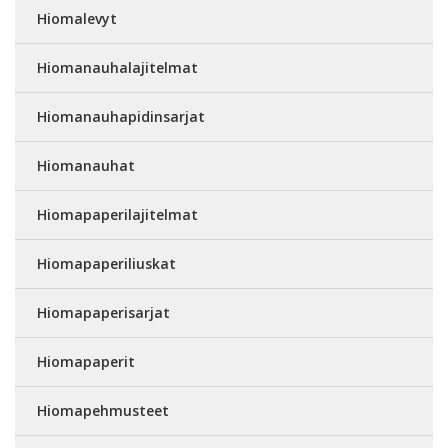
Hiomalevyt
Hiomanauhalajitelmat
Hiomanauhapidinsarjat
Hiomanauhat
Hiomapaperilajitelmat
Hiomapaperiliuskat
Hiomapaperisarjat
Hiomapaperit
Hiomapehmusteet