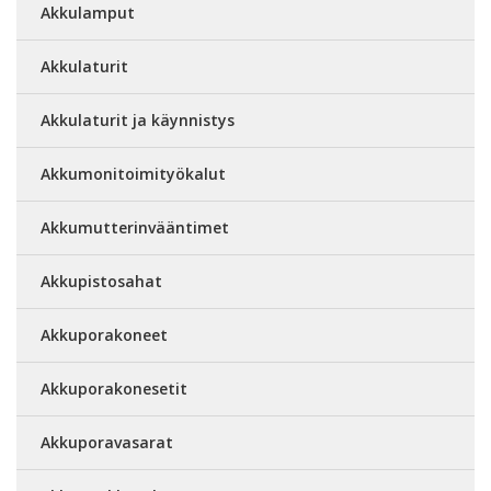
Akkulamput
Akkulaturit
Akkulaturit ja käynnistys
Akkumonitoimityökalut
Akkumutterinvääntimet
Akkupistosahat
Akkuporakoneet
Akkuporakonesetit
Akkuporavasarat