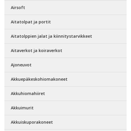
Airsoft
Aitatolpat ja portit
Aitatolppien jalat ja kiinnitystarvikkeet
Aitaverkot ja koiraverkot
Ajoneuvot
Akkuepäkeskohiomakoneet
Akkuhiomahiiret
Akkuimurit
Akkuiskuporakoneet