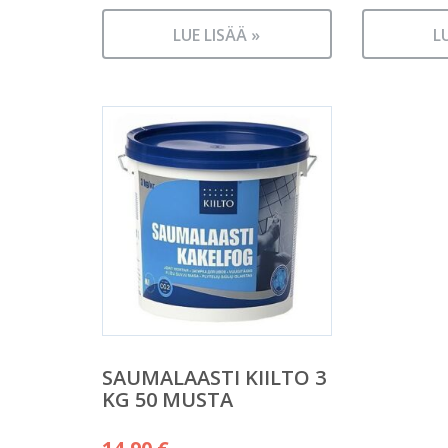
LUE LISÄÄ »
L
SAUMALAASTI KIILTO 3
KG 50 MUSTA