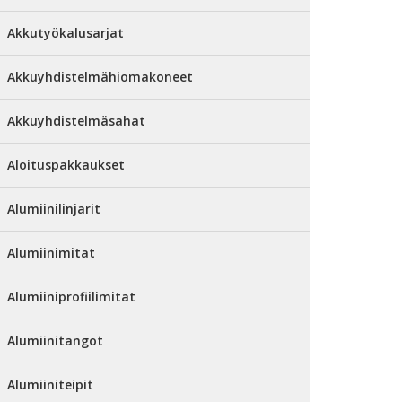
Akkutyökalusarjat
Akkuyhdistelmähiomakoneet
Akkuyhdistelmäsahat
Aloituspakkaukset
Alumiinilinjarit
Alumiinimitat
Alumiiniprofiilimitat
Alumiinitangot
Alumiiniteipit