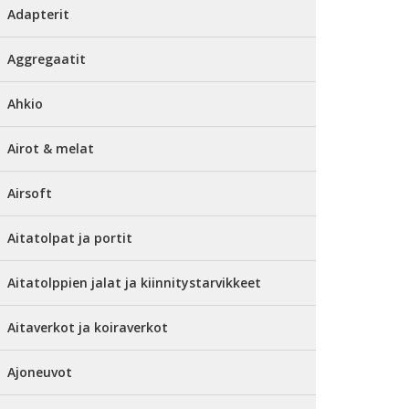
Adapterit
Aggregaatit
Ahkio
Airot & melat
Airsoft
Aitatolpat ja portit
Aitatolppien jalat ja kiinnitystarvikkeet
Aitaverkot ja koiraverkot
Ajoneuvot