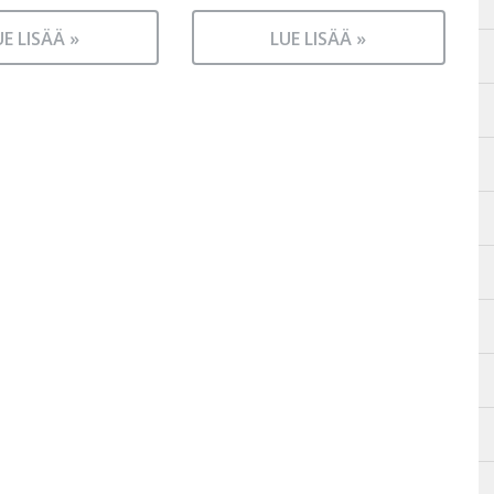
UE LISÄÄ »
LUE LISÄÄ »