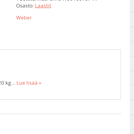
Osasto:
Laastit
Weber
 20 kg…
Lue lisää »