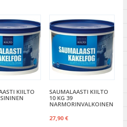
ASTI KIILTO
SAUMALAASTI KIILTO
 SININEN
10 KG 39
NARMORINVALKOINEN
27,90
€