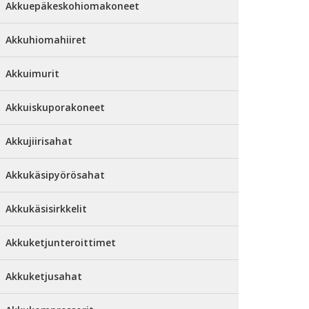
Akkuepäkeskohiomakoneet
Akkuhiomahiiret
Akkuimurit
Akkuiskuporakoneet
Akkujiirisahat
Akkukäsipyörösahat
Akkukäsisirkkelit
Akkuketjunteroittimet
Akkuketjusahat