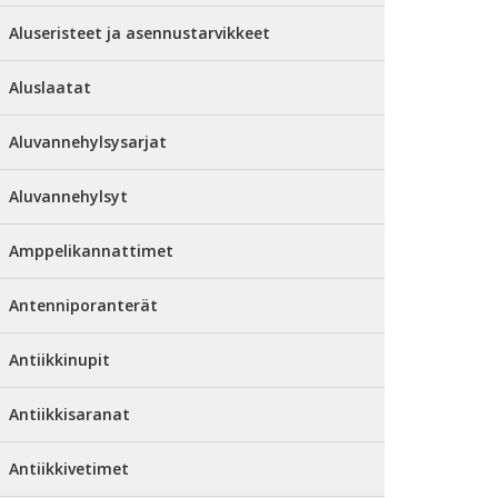
Aluseristeet ja asennustarvikkeet
Aluslaatat
Aluvannehylsysarjat
Aluvannehylsyt
Amppelikannattimet
Antenniporanterät
Antiikkinupit
Antiikkisaranat
Antiikkivetimet