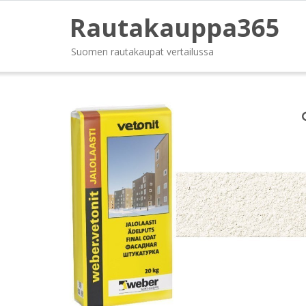
Rautakauppa365
Suomen rautakaupat vertailussa