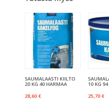
SAUMALAASTI KIILTO
SAUMALA
20 KG 40 HARMAA
10 KG 94
28,60
€
25,70
€