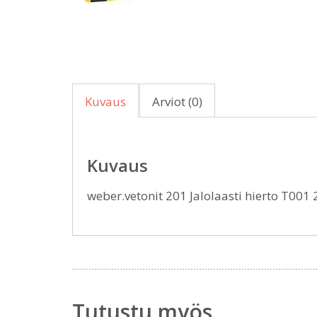
Kuvaus
Arviot (0)
Kuvaus
weber.vetonit 201 Jalolaasti hierto T001
Tutustu myös