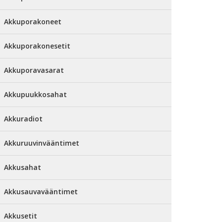
Akkuporakoneet
Akkuporakonesetit
Akkuporavasarat
Akkupuukkosahat
Akkuradiot
Akkuruuvinvääntimet
Akkusahat
Akkusauvavääntimet
Akkusetit