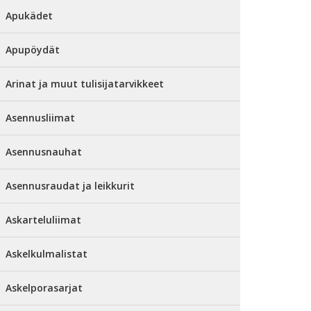
Apukädet
Apupöydät
Arinat ja muut tulisijatarvikkeet
Asennusliimat
Asennusnauhat
Asennusraudat ja leikkurit
Askarteluliimat
Askelkulmalistat
Askelporasarjat