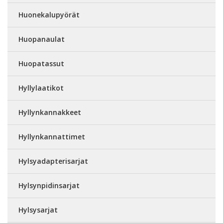
Huonekalupyörät
Huopanaulat
Huopatassut
Hyllylaatikot
Hyllynkannakkeet
Hyllynkannattimet
Hylsyadapterisarjat
Hylsynpidinsarjat
Hylsysarjat