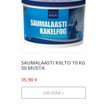
SAUMALAASTI KIILTO 10 KG
50 MUSTA
35,90
€
LUE LISÄÄ »