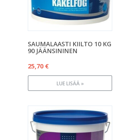
SAUMALAASTI KIILTO 10 KG
90 JÄÄNSININEN
25,70
€
LUE LISÄÄ »