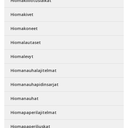
Hiomakiillotuslaikat
Hiomakivet
Hiomakoneet
Hiomalautaset
Hiomalevyt
Hiomanauhalajitelmat
Hiomanauhapidinsarjat
Hiomanauhat
Hiomapaperilajitelmat
Hiomapaperiliuskat