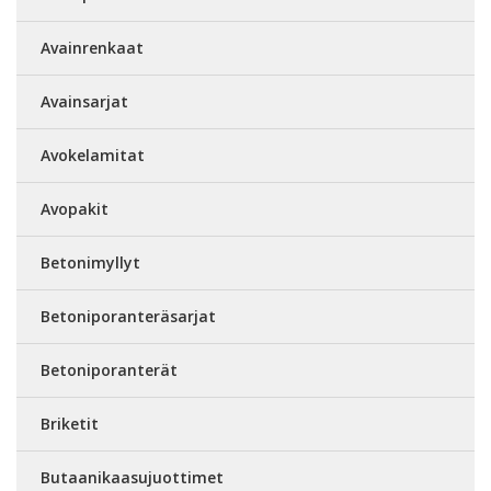
Avainrenkaat
Avainsarjat
Avokelamitat
Avopakit
Betonimyllyt
Betoniporanteräsarjat
Betoniporanterät
Briketit
Butaanikaasujuottimet