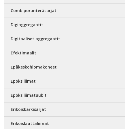
Combiporanteräsarjat
Digiaggregaatit
Digitaaliset aggregaatit
Efektimaalit
Epäkeskohiomakoneet
Epoksiliimat
Epoksiliimatuubit
Erikoiskärkisarjat
Erikoislaattaliimat