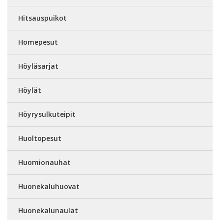
Hitsauspuikot
Homepesut
Höyläsarjat
Höylät
Höyrysulkuteipit
Huoltopesut
Huomionauhat
Huonekaluhuovat
Huonekalunaulat