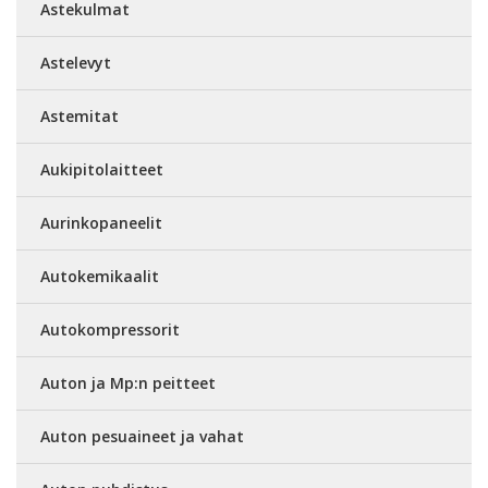
Astekulmat
Astelevyt
Astemitat
Aukipitolaitteet
Aurinkopaneelit
Autokemikaalit
Autokompressorit
Auton ja Mp:n peitteet
Auton pesuaineet ja vahat