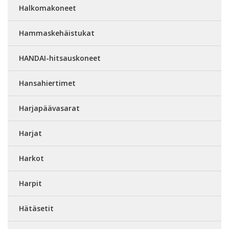
Halkomakoneet
Hammaskehäistukat
HANDAI-hitsauskoneet
Hansahiertimet
Harjapäävasarat
Harjat
Harkot
Harpit
Hätäsetit