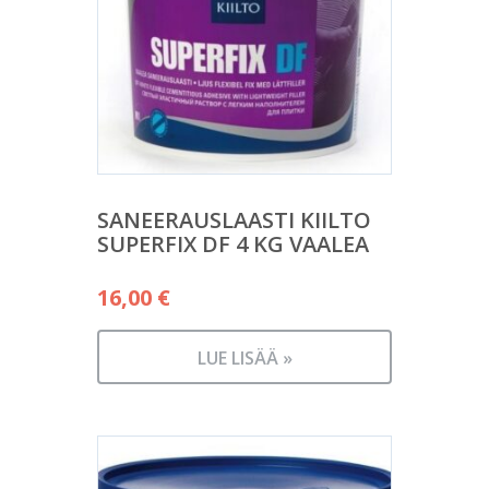
SANEERAUSLAASTI KIILTO
SUPERFIX DF 4 KG VAALEA
16,00
€
LUE LISÄÄ »