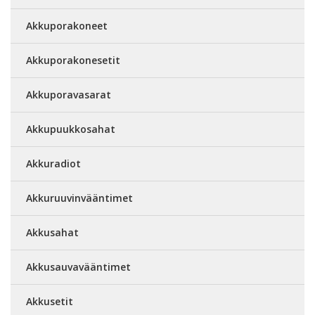
Akkuporakoneet
Akkuporakonesetit
Akkuporavasarat
Akkupuukkosahat
Akkuradiot
Akkuruuvinvääntimet
Akkusahat
Akkusauvavääntimet
Akkusetit