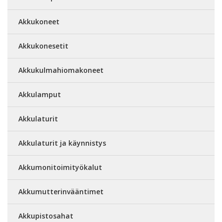
Akkukoneet
Akkukonesetit
Akkukulmahiomakoneet
Akkulamput
Akkulaturit
Akkulaturit ja käynnistys
Akkumonitoimityökalut
Akkumutterinvääntimet
Akkupistosahat