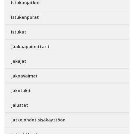
Istukanjatkot
Istukanporat
Istukat
Jääkaappimittarit
Jakajat
Jakoavaimet
Jakotukit
Jalustat
Jatkojohdot sisäkäyttöön