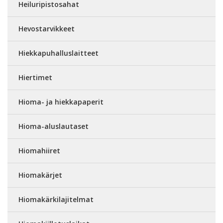
Heiluripistosahat
Hevostarvikkeet
Hiekkapuhalluslaitteet
Hiertimet
Hioma- ja hiekkapaperit
Hioma-aluslautaset
Hiomahiiret
Hiomakärjet
Hiomakärkilajitelmat