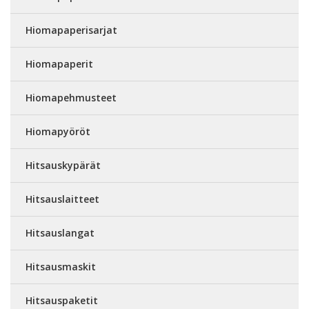
Hiomapaperisarjat
Hiomapaperit
Hiomapehmusteet
Hiomapyöröt
Hitsauskypärät
Hitsauslaitteet
Hitsauslangat
Hitsausmaskit
Hitsauspaketit