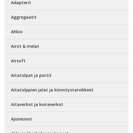
Adapterit
Aggregaatit
Ahkio
Airot & melat
Airsoft
Aitatolpat ja portit
Aitatolppien jalat ja kiinnitystarvikkeet
Aitaverkot ja koiraverkot
Ajoneuvot