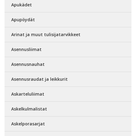
Apukädet
Apupöydät
Arinat ja muut tulisijatarvikkeet
Asennusliimat
Asennusnauhat
Asennusraudat ja leikkurit
Askarteluliimat
Askelkulmalistat
Askelporasarjat