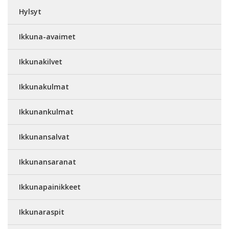
Hylsyt
Ikkuna-avaimet
Ikkunakilvet
Ikkunakulmat
Ikkunankulmat
Ikkunansalvat
Ikkunansaranat
Ikkunapainikkeet
Ikkunaraspit