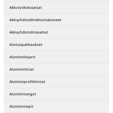
Akkutyökalusarjat
Akkuyhdistelmähiomakoneet
Akkuyhdistelmäsahat
Aloituspakkaukset
Alumiinilinjarit
Alumiinimitat
Alumiiniprofiilimitat
Alumiinitangot
Alumiiniteipit