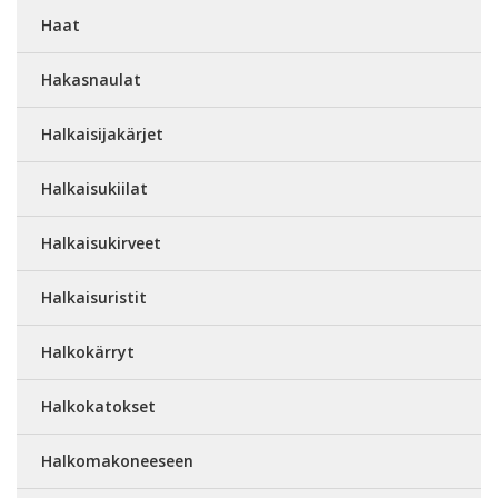
Haat
Hakasnaulat
Halkaisijakärjet
Halkaisukiilat
Halkaisukirveet
Halkaisuristit
Halkokärryt
Halkokatokset
Halkomakoneeseen