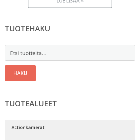
LUE LISÄÄ »
TUOTEHAKU
Etsi:
HAKU
TUOTEALUEET
Actionkamerat