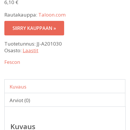
6,10
€
Rautakauppa:
Taloon.com
SIIRRY KAUPPAAN »
Tuotetunnus:
JJ-A201030
Osasto:
Laastit
Fescon
Kuvaus
Arviot (0)
Kuvaus