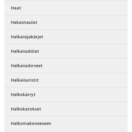
Haat
Hakasnaulat
Halkaisijakärjet
Halkaisukiilat
Halkaisukirveet
Halkaisuristit
Halkokärryt
Halkokatokset
Halkomakoneeseen