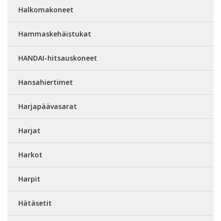
Halkomakoneet
Hammaskehäistukat
HANDAI-hitsauskoneet
Hansahiertimet
Harjapäävasarat
Harjat
Harkot
Harpit
Hätäsetit