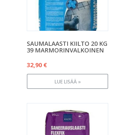
SAUMALAASTI KIILTO 20 KG
39 MARMORINVALKOINEN
32,90
€
LUE LISÄÄ »