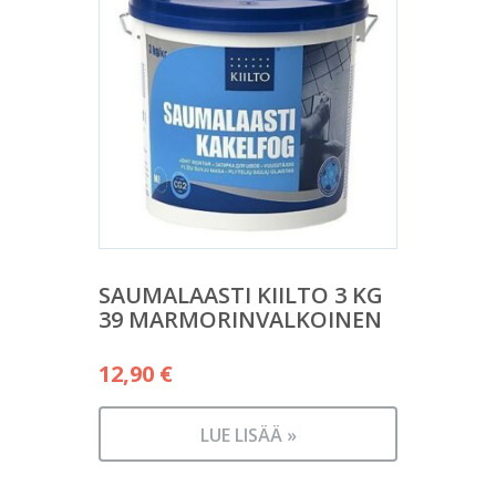
SAUMALAASTI KIILTO 3 KG
39 MARMORINVALKOINEN
12,90
€
LUE LISÄÄ »