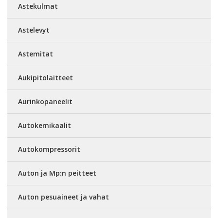
Astekulmat
Astelevyt
Astemitat
Aukipitolaitteet
Aurinkopaneelit
Autokemikaalit
Autokompressorit
Auton ja Mp:n peitteet
Auton pesuaineet ja vahat