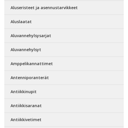
Aluseristeet ja asennustarvikkeet
Aluslaatat
Aluvannehylsysarjat
Aluvannehylsyt
Amppelikannattimet
Antenniporanterät
Antiikkinupit
Antiikkisaranat
Antiikkivetimet