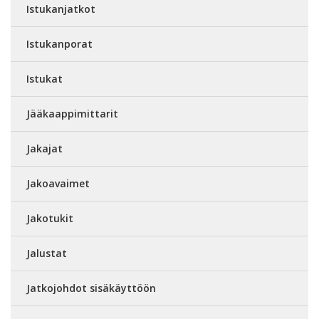
Istukanjatkot
Istukanporat
Istukat
Jääkaappimittarit
Jakajat
Jakoavaimet
Jakotukit
Jalustat
Jatkojohdot sisäkäyttöön