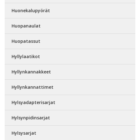
Huonekalupyörät
Huopanaulat
Huopatassut
Hyllylaatikot
Hyllynkannakkeet
Hyllynkannattimet
Hylsyadapterisarjat
Hylsynpidinsarjat
Hylsysarjat