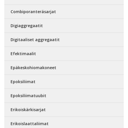
Combiporanteräsarjat
Digiaggregaatit
Digitaaliset aggregaatit
Efektimaalit
Epäkeskohiomakoneet
Epoksiliimat
Epoksiliimatuubit
Erikoiskärkisarjat
Erikoislaattaliimat