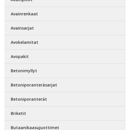
Avainrenkaat
Avainsarjat
Avokelamitat
Avopakit
Betonimyllyt
Betoniporanteräsarjat
Betoniporanterät
Briketit
Butaanikaasujuottimet