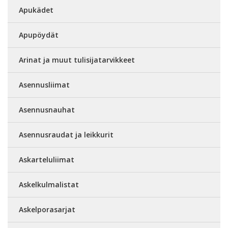
Apukädet
Apupöydät
Arinat ja muut tulisijatarvikkeet
Asennusliimat
Asennusnauhat
Asennusraudat ja leikkurit
Askarteluliimat
Askelkulmalistat
Askelporasarjat