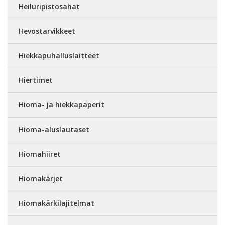
Heiluripistosahat
Hevostarvikkeet
Hiekkapuhalluslaitteet
Hiertimet
Hioma- ja hiekkapaperit
Hioma-aluslautaset
Hiomahiiret
Hiomakärjet
Hiomakärkilajitelmat