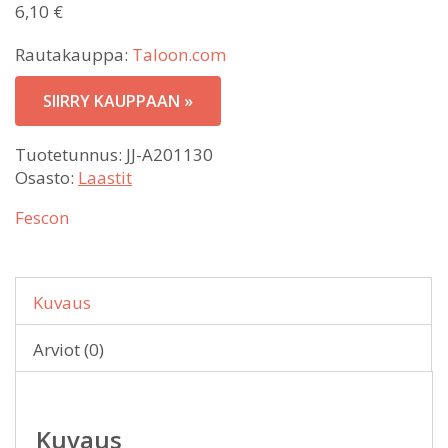
6,10
€
Rautakauppa:
Taloon.com
SIIRRY KAUPPAAN »
Tuotetunnus:
JJ-A201130
Osasto:
Laastit
Fescon
Kuvaus
Arviot (0)
Kuvaus