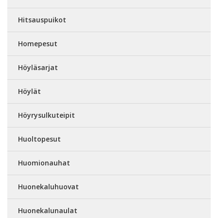
Hitsauspuikot
Homepesut
Höyläsarjat
Höylät
Höyrysulkuteipit
Huoltopesut
Huomionauhat
Huonekaluhuovat
Huonekalunaulat