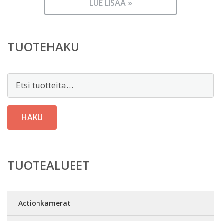
LUE LISÄÄ »
TUOTEHAKU
Etsi:
HAKU
TUOTEALUEET
Actionkamerat