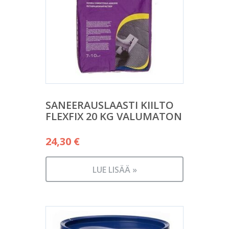
SANEERAUSLAASTI KIILTO
FLEXFIX 20 KG VALUMATON
24,30
€
LUE LISÄÄ »