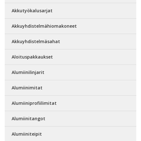
Akkutyökalusarjat
Akkuyhdistelmähiomakoneet
Akkuyhdistelmäsahat
Aloituspakkaukset
Alumiinilinjarit
Alumiinimitat
Alumiiniprofiilimitat
Alumiinitangot
Alumiiniteipit