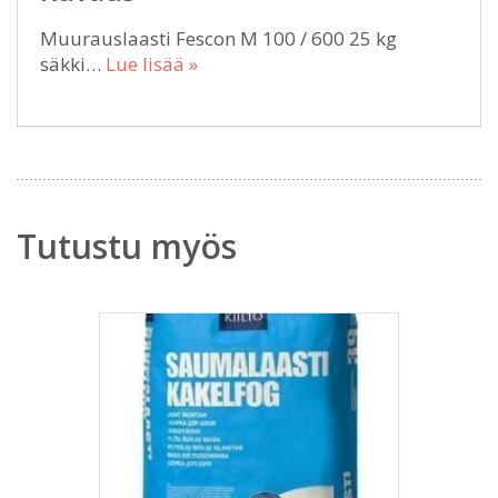
Muurauslaasti Fescon M 100 / 600 25 kg
säkki…
Lue lisää »
Tutustu myös