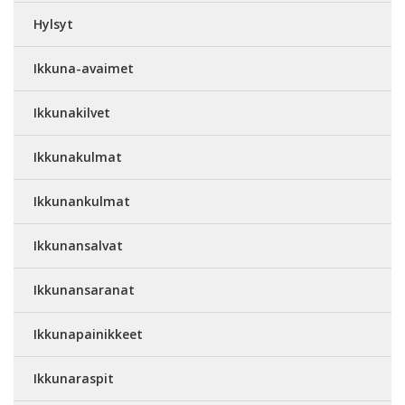
Hylsyt
Ikkuna-avaimet
Ikkunakilvet
Ikkunakulmat
Ikkunankulmat
Ikkunansalvat
Ikkunansaranat
Ikkunapainikkeet
Ikkunaraspit