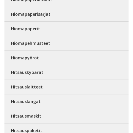
Hiomapaperisarjat
Hiomapaperit
Hiomapehmusteet
Hiomapyöröt
Hitsauskypärät
Hitsauslaitteet
Hitsauslangat
Hitsausmaskit
Hitsauspaketit