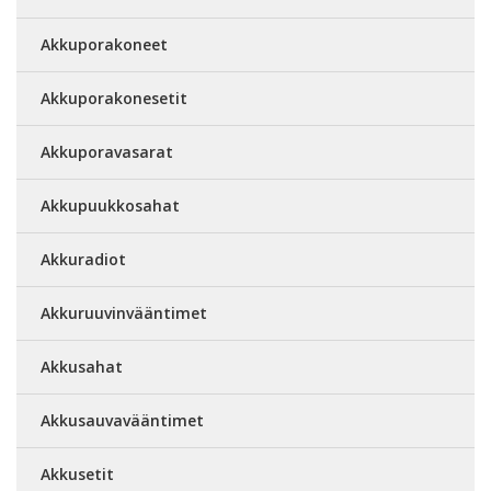
Akkuporakoneet
Akkuporakonesetit
Akkuporavasarat
Akkupuukkosahat
Akkuradiot
Akkuruuvinvääntimet
Akkusahat
Akkusauvavääntimet
Akkusetit