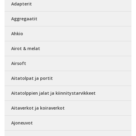
Adapterit
Aggregaatit
Ahkio
Airot & melat
Airsoft
Aitatolpat ja portit
Aitatolppien jalat ja kiinnitystarvikkeet
Aitaverkot ja koiraverkot
Ajoneuvot