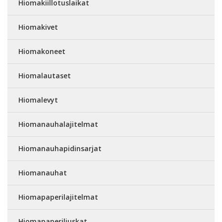
Hiomakiillotuslaikat
Hiomakivet
Hiomakoneet
Hiomalautaset
Hiomalevyt
Hiomanauhalajitelmat
Hiomanauhapidinsarjat
Hiomanauhat
Hiomapaperilajitelmat
Hiomapaperiliuskat