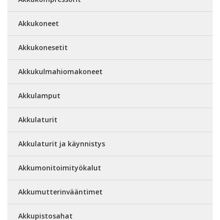
Akkukoneet
Akkukonesetit
Akkukulmahiomakoneet
Akkulamput
Akkulaturit
Akkulaturit ja käynnistys
Akkumonitoimityökalut
Akkumutterinvääntimet
Akkupistosahat