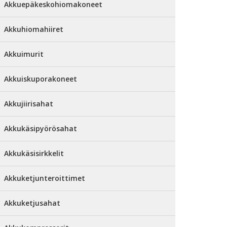
Akkuepäkeskohiomakoneet
Akkuhiomahiiret
Akkuimurit
Akkuiskuporakoneet
Akkujiirisahat
Akkukäsipyörösahat
Akkukäsisirkkelit
Akkuketjunteroittimet
Akkuketjusahat