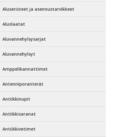
Aluseristeet ja asennustarvikkeet
Aluslaatat
Aluvannehylsysarjat
Aluvannehylsyt
Amppelikannattimet
Antenniporanterät
Antiikkinupit
Antiikkisaranat
Antiikkivetimet