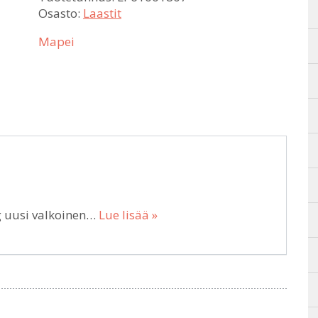
Osasto:
Laastit
Mapei
g uusi valkoinen…
Lue lisää »