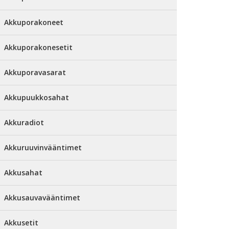
Akkuporakoneet
Akkuporakonesetit
Akkuporavasarat
Akkupuukkosahat
Akkuradiot
Akkuruuvinvääntimet
Akkusahat
Akkusauvavääntimet
Akkusetit