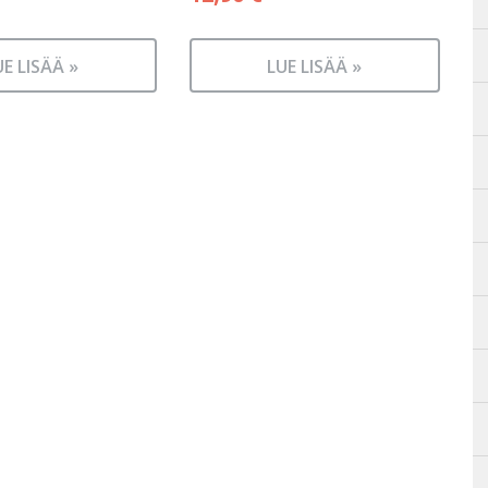
UE LISÄÄ »
LUE LISÄÄ »