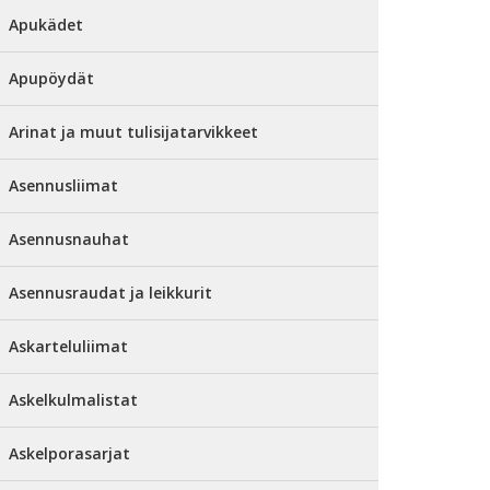
Apukädet
Apupöydät
Arinat ja muut tulisijatarvikkeet
Asennusliimat
Asennusnauhat
Asennusraudat ja leikkurit
Askarteluliimat
Askelkulmalistat
Askelporasarjat