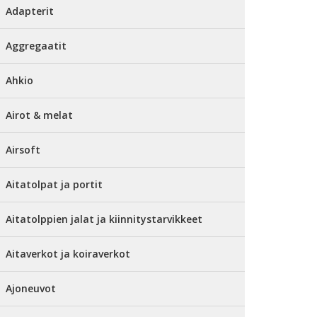
Adapterit
Aggregaatit
Ahkio
Airot & melat
Airsoft
Aitatolpat ja portit
Aitatolppien jalat ja kiinnitystarvikkeet
Aitaverkot ja koiraverkot
Ajoneuvot