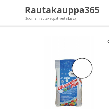
Rautakauppa365
Suomen rautakaupat vertailussa