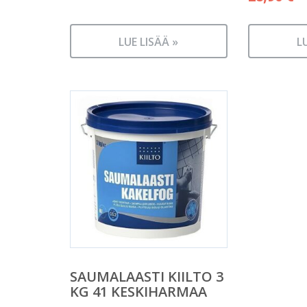
LUE LISÄÄ »
L
SAUMALAASTI KIILTO 3
KG 41 KESKIHARMAA