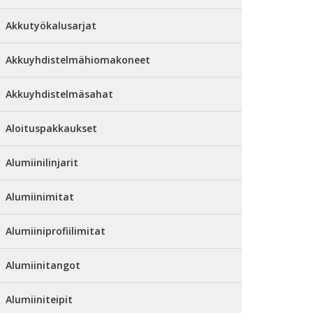
Akkutyökalusarjat
Akkuyhdistelmähiomakoneet
Akkuyhdistelmäsahat
Aloituspakkaukset
Alumiinilinjarit
Alumiinimitat
Alumiiniprofiilimitat
Alumiinitangot
Alumiiniteipit