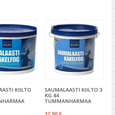
ASTI KIILTO
SAUMALAASTI KIILTO 3
KG 44
NHARMAA
TUMMANHARMAA
12,90
€