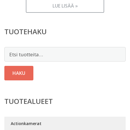
LUE LISÄÄ »
TUOTEHAKU
Etsi:
HAKU
TUOTEALUEET
Actionkamerat