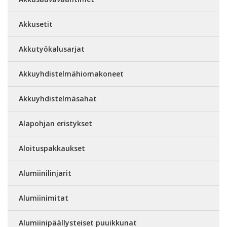
Akkusetit
Akkutyökalusarjat
Akkuyhdistelmähiomakoneet
Akkuyhdistelmäsahat
Alapohjan eristykset
Aloituspakkaukset
Alumiinilinjarit
Alumiinimitat
Alumiinipäällysteiset puuikkunat