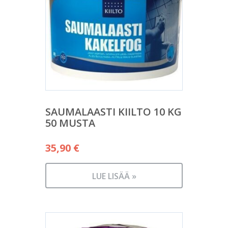
SAUMALAASTI KIILTO 10 KG
50 MUSTA
35,90
€
LUE LISÄÄ »