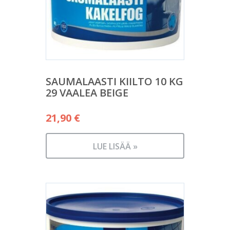
SAUMALAASTI KIILTO 10 KG
29 VAALEA BEIGE
21,90
€
LUE LISÄÄ »