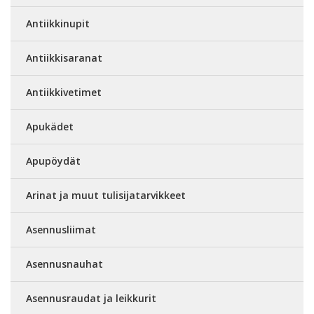
Antiikkinupit
Antiikkisaranat
Antiikkivetimet
Apukädet
Apupöydät
Arinat ja muut tulisijatarvikkeet
Asennusliimat
Asennusnauhat
Asennusraudat ja leikkurit