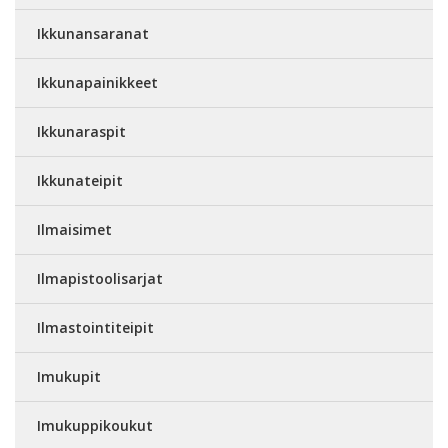
Ikkunansaranat
Ikkunapainikkeet
Ikkunaraspit
Ikkunateipit
Ilmaisimet
Ilmapistoolisarjat
Ilmastointiteipit
Imukupit
Imukuppikoukut