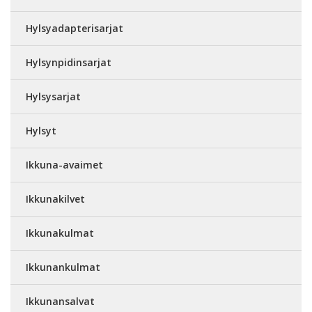
Hylsyadapterisarjat
Hylsynpidinsarjat
Hylsysarjat
Hylsyt
Ikkuna-avaimet
Ikkunakilvet
Ikkunakulmat
Ikkunankulmat
Ikkunansalvat