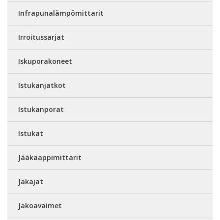
Infrapunalämpömittarit
Irroitussarjat
Iskuporakoneet
Istukanjatkot
Istukanporat
Istukat
Jääkaappimittarit
Jakajat
Jakoavaimet