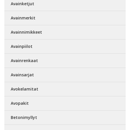
Avainketjut
Avainmerkit
Avainnimikkeet
Avainpiilot
Avainrenkaat
Avainsarjat
Avokelamitat
Avopakit
Betonimyllyt