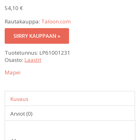
54,10
€
Rautakauppa:
Taloon.com
SIIRRY KAUPPAAN »
Tuotetunnus:
LP61001231
Osasto:
Laastit
Mapei
Kuvaus
Arviot (0)