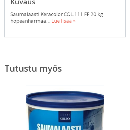
Kuvaus
Saumalaasti Keracolor COL.111 FF 20 kg
hopeanharmaa…
Lue lisää »
Tutustu myös