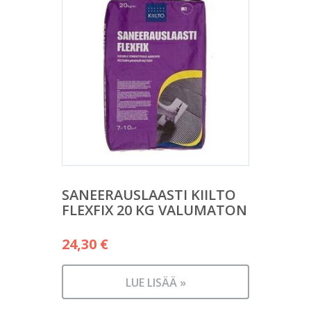
SANEERAUSLAASTI KIILTO
FLEXFIX 20 KG VALUMATON
24,30
€
LUE LISÄÄ »