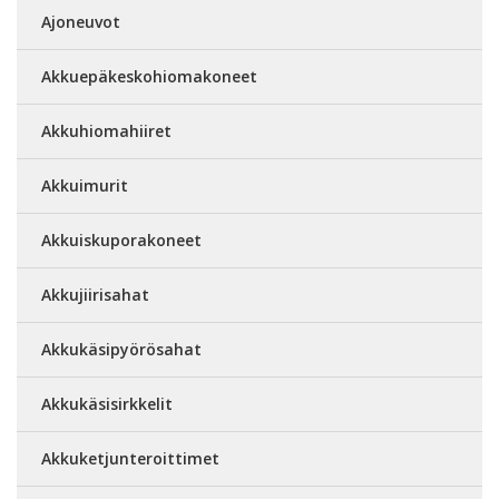
Ajoneuvot
Akkuepäkeskohiomakoneet
Akkuhiomahiiret
Akkuimurit
Akkuiskuporakoneet
Akkujiirisahat
Akkukäsipyörösahat
Akkukäsisirkkelit
Akkuketjunteroittimet