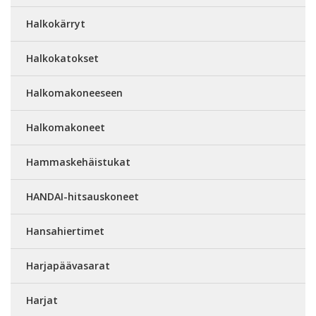
Halkokärryt
Halkokatokset
Halkomakoneeseen
Halkomakoneet
Hammaskehäistukat
HANDAI-hitsauskoneet
Hansahiertimet
Harjapäävasarat
Harjat