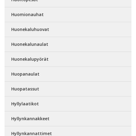
Huomionauhat
Huonekaluhuovat
Huonekalunaulat
Huonekalupyörät
Huopanaulat
Huopatassut
Hyllylaatikot
Hyllynkannakkeet
Hyllynkannattimet