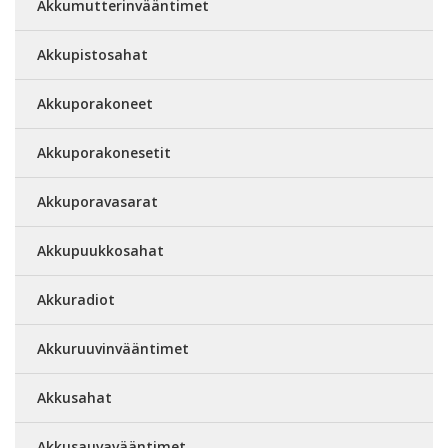
Akkumutterinvääntimet
Akkupistosahat
Akkuporakoneet
Akkuporakonesetit
Akkuporavasarat
Akkupuukkosahat
Akkuradiot
Akkuruuvinvääntimet
Akkusahat
Akkusauvavääntimet