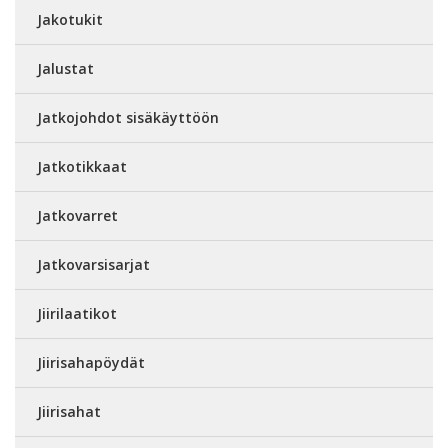
Jakotukit
Jalustat
Jatkojohdot sisäkäyttöön
Jatkotikkaat
Jatkovarret
Jatkovarsisarjat
Jiirilaatikot
Jiirisahapöydät
Jiirisahat