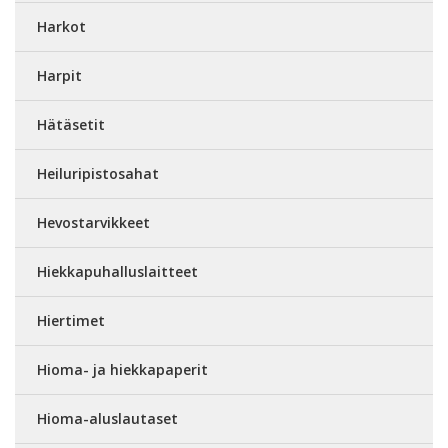
Harkot
Harpit
Hätäsetit
Heiluripistosahat
Hevostarvikkeet
Hiekkapuhalluslaitteet
Hiertimet
Hioma- ja hiekkapaperit
Hioma-aluslautaset