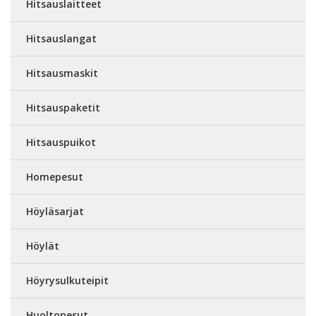
Hitsauslaitteet
Hitsauslangat
Hitsausmaskit
Hitsauspaketit
Hitsauspuikot
Homepesut
Höyläsarjat
Höylät
Höyrysulkuteipit
Huoltopesut