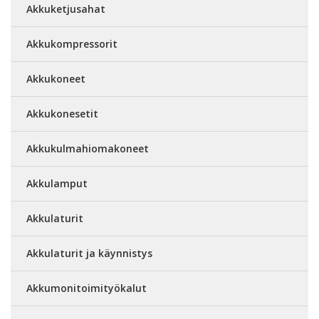
Akkuketjusahat
Akkukompressorit
Akkukoneet
Akkukonesetit
Akkukulmahiomakoneet
Akkulamput
Akkulaturit
Akkulaturit ja käynnistys
Akkumonitoimityökalut