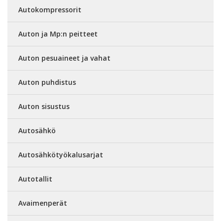
Autokompressorit
Auton ja Mp:n peitteet
Auton pesuaineet ja vahat
Auton puhdistus
Auton sisustus
Autosähkö
Autosähkötyökalusarjat
Autotallit
Avaimenperät