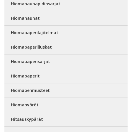
Hiomanauhapidinsarjat
Hiomanauhat
Hiomapaperilajitelmat
Hiomapaperiliuskat
Hiomapaperisarjat
Hiomapaperit
Hiomapehmusteet
Hiomapyöröt
Hitsauskypärät