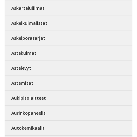
Askarteluliimat
Askelkulmalistat
Askelporasarjat
Astekulmat
Astelevyt
Astemitat
Aukipitolaitteet
Aurinkopaneelit
Autokemikaalit