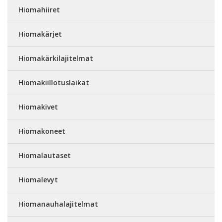
Hiomahiiret
Hiomakärjet
Hiomakärkilajitelmat
Hiomakiillotuslaikat
Hiomakivet
Hiomakoneet
Hiomalautaset
Hiomalevyt
Hiomanauhalajitelmat