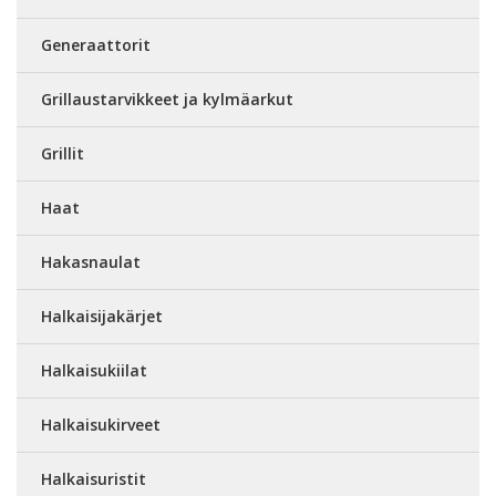
Generaattorit
Grillaustarvikkeet ja kylmäarkut
Grillit
Haat
Hakasnaulat
Halkaisijakärjet
Halkaisukiilat
Halkaisukirveet
Halkaisuristit