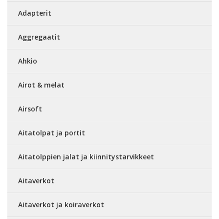
Adapterit
Aggregaatit
Ahkio
Airot & melat
Airsoft
Aitatolpat ja portit
Aitatolppien jalat ja kiinnitystarvikkeet
Aitaverkot
Aitaverkot ja koiraverkot