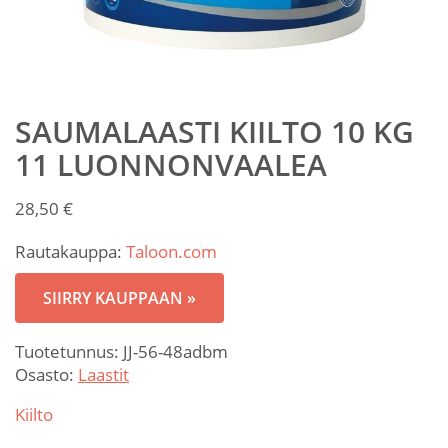
SAUMALAASTI KIILTO 10 KG
11 LUONNONVAALEA
28,50
€
Rautakauppa:
Taloon.com
SIIRRY KAUPPAAN »
Tuotetunnus:
JJ-56-48adbm
Osasto:
Laastit
Kiilto