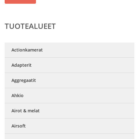
TUOTEALUEET
Actionkamerat
Adapterit
Aggregaatit
Ahkio
Airot & melat
Airsoft