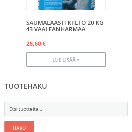
SAUMALAASTI KIILTO 20 KG
43 VAALEANHARMAA
28,60
€
LUE LISÄÄ »
TUOTEHAKU
Etsi:
HAKU