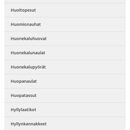
Huoltopesut
Huomionauhat
Huonekaluhuovat
Huonekalunaulat
Huonekalupyörät
Huopanaulat
Huopatassut
Hyllylaatikot
Hyllynkannakkeet