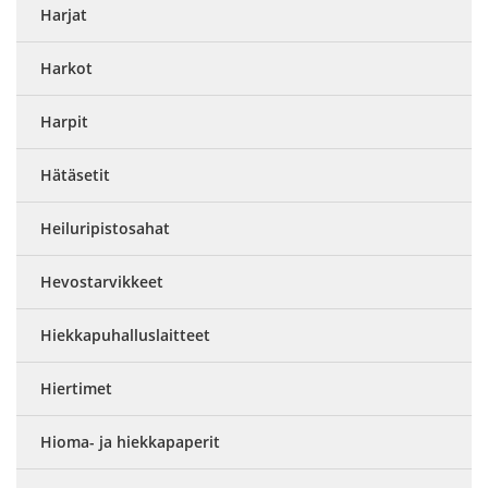
Harjat
Harkot
Harpit
Hätäsetit
Heiluripistosahat
Hevostarvikkeet
Hiekkapuhalluslaitteet
Hiertimet
Hioma- ja hiekkapaperit