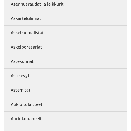
Asennusraudat ja leikkurit
Askarteluliimat
Askelkulmalistat
Askelporasarjat
Astekulmat
Astelevyt
Astemitat
Aukipitolaitteet
Aurinkopaneelit