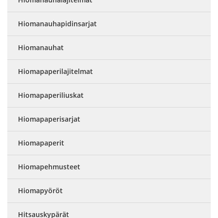
Hiomanauhapidinsarjat
Hiomanauhat
Hiomapaperilajitelmat
Hiomapaperiliuskat
Hiomapaperisarjat
Hiomapaperit
Hiomapehmusteet
Hiomapyöröt
Hitsauskypärät