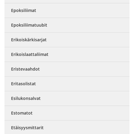
Epoksiliimat
Epoksiliimatuubit
Erikoiskärkisarjat
Erikoislaattaliimat
Eristevaahdot
Eritasolistat
Esilukonsalvat
Estomatot
Etäisyysmittarit