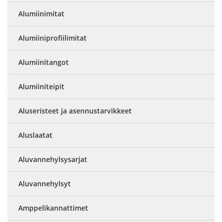
Alumiinimitat
Alumiiniprofiilimitat
Alumiinitangot
Alumiiniteipit
Aluseristeet ja asennustarvikkeet
Aluslaatat
Aluvannehylsysarjat
Aluvannehylsyt
Amppelikannattimet