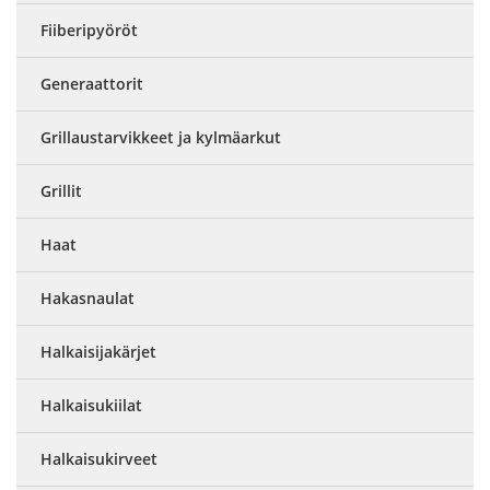
Fiiberipyöröt
Generaattorit
Grillaustarvikkeet ja kylmäarkut
Grillit
Haat
Hakasnaulat
Halkaisijakärjet
Halkaisukiilat
Halkaisukirveet