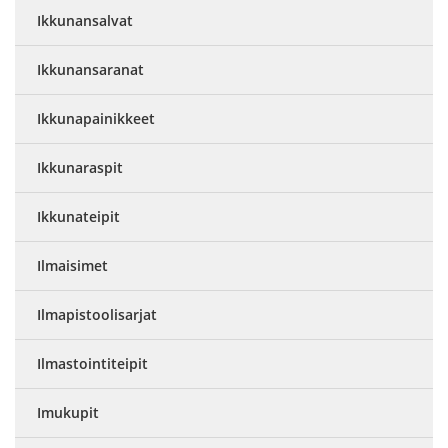
Ikkunansalvat
Ikkunansaranat
Ikkunapainikkeet
Ikkunaraspit
Ikkunateipit
Ilmaisimet
Ilmapistoolisarjat
Ilmastointiteipit
Imukupit