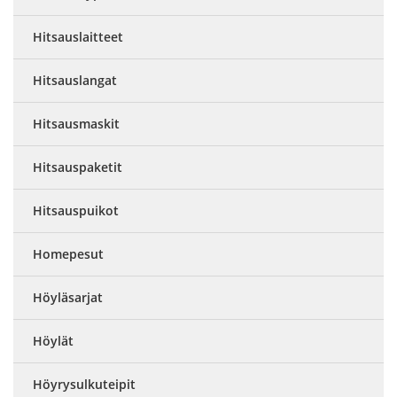
Hitsauslaitteet
Hitsauslangat
Hitsausmaskit
Hitsauspaketit
Hitsauspuikot
Homepesut
Höyläsarjat
Höylät
Höyrysulkuteipit