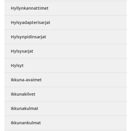
Hyllynkannattimet
Hylsyadapterisarjat
Hylsynpidinsarjat
Hylsysarjat
Hylsyt
Ikkuna-avaimet
Ikkunakilvet
Ikkunakulmat
Ikkunankulmat