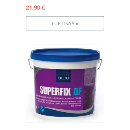
21,90
€
LUE LISÄÄ »