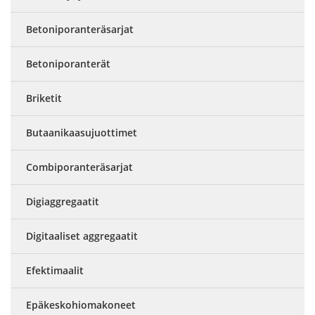
Betoniporanteräsarjat
Betoniporanterät
Briketit
Butaanikaasujuottimet
Combiporanteräsarjat
Digiaggregaatit
Digitaaliset aggregaatit
Efektimaalit
Epäkeskohiomakoneet