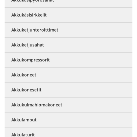
Akkukäsisirkkelit
Akkuketjunteroittimet
Akkuketjusahat
Akkukompressorit
Akkukoneet
Akkukonesetit
Akkukulmahiomakoneet
Akkulamput
Akkulaturit