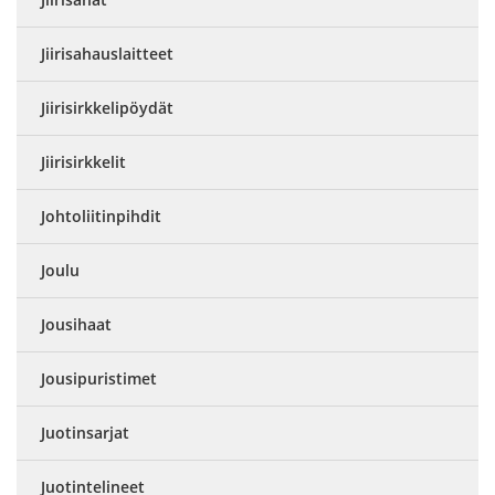
Jiirisahauslaitteet
Jiirisirkkelipöydät
Jiirisirkkelit
Johtoliitinpihdit
Joulu
Jousihaat
Jousipuristimet
Juotinsarjat
Juotintelineet