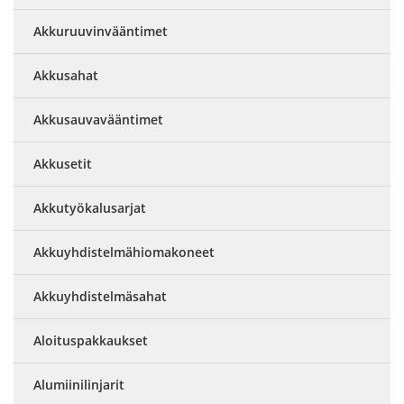
Akkuruuvinvääntimet
Akkusahat
Akkusauvavääntimet
Akkusetit
Akkutyökalusarjat
Akkuyhdistelmähiomakoneet
Akkuyhdistelmäsahat
Aloituspakkaukset
Alumiinilinjarit