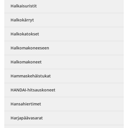
Halkaisuristit
Halkokärryt
Halkokatokset
Halkomakoneeseen
Halkomakoneet
Hammaskehäistukat
HANDAI-hitsauskoneet
Hansahiertimet
Harjapäävasarat