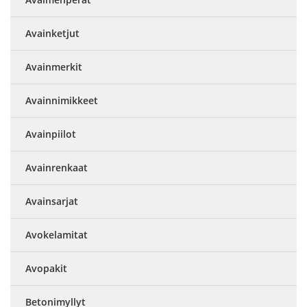
Avainketjut
Avainmerkit
Avainnimikkeet
Avainpiilot
Avainrenkaat
Avainsarjat
Avokelamitat
Avopakit
Betonimyllyt