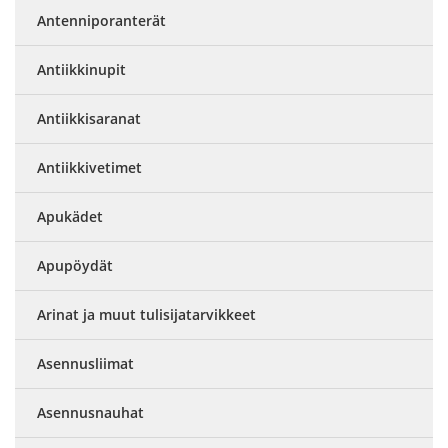
Antenniporanterät
Antiikkinupit
Antiikkisaranat
Antiikkivetimet
Apukädet
Apupöydät
Arinat ja muut tulisijatarvikkeet
Asennusliimat
Asennusnauhat