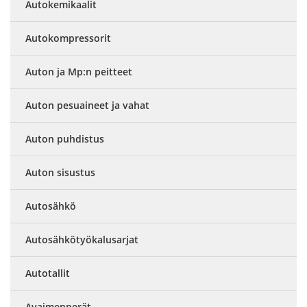
Autokemikaalit
Autokompressorit
Auton ja Mp:n peitteet
Auton pesuaineet ja vahat
Auton puhdistus
Auton sisustus
Autosähkö
Autosähkötyökalusarjat
Autotallit
Avaimenperät