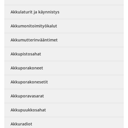
Akkulaturit ja käynnistys
Akkumonitoimityökalut
Akkumutterinvääntimet
Akkupistosahat
Akkuporakoneet
Akkuporakonesetit
Akkuporavasarat
Akkupuukkosahat
Akkuradiot