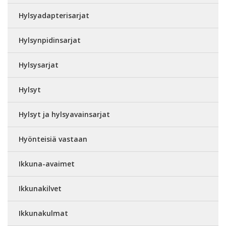
Hylsyadapterisarjat
Hylsynpidinsarjat
Hylsysarjat
Hylsyt
Hylsyt ja hylsyavainsarjat
Hyönteisiä vastaan
Ikkuna-avaimet
Ikkunakilvet
Ikkunakulmat