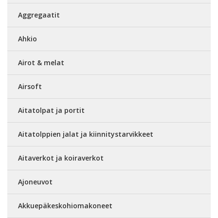
Aggregaatit
Ahkio
Airot & melat
Airsoft
Aitatolpat ja portit
Aitatolppien jalat ja kiinnitystarvikkeet
Aitaverkot ja koiraverkot
Ajoneuvot
Akkuepäkeskohiomakoneet