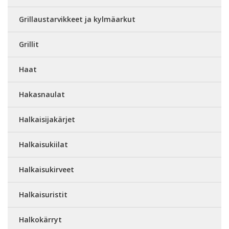
Grillaustarvikkeet ja kylmäarkut
Grillit
Haat
Hakasnaulat
Halkaisijakärjet
Halkaisukiilat
Halkaisukirveet
Halkaisuristit
Halkokärryt