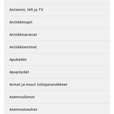
Antennit, Hifi ja TV
Antiikkinupit
Antiikkisaranat
Antiikkivetimet
Apukädet
Apupöydät
Arinat ja muut tulisijatarvikkeet
Asennusliimat
Asennusnauhat