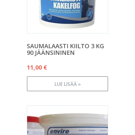
SAUMALAASTI KIILTO 3 KG
90 JÄÄNSININEN
11,00
€
LUE LISÄÄ »