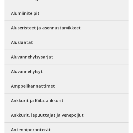
Alumiiniteipit
Aluseristeet ja asennustarvikkeet
Aluslaatat
Aluvannehylsysarjat
Aluvannehylsyt
Amppelikannattimet
Ankkurit ja Kiila-ankkurit
Ankkurit, lepuuttajat ja venepoijut
Antenniporanterät