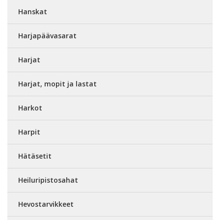
Hanskat
Harjapäävasarat
Harjat
Harjat, mopit ja lastat
Harkot
Harpit
Hätäsetit
Heiluripistosahat
Hevostarvikkeet