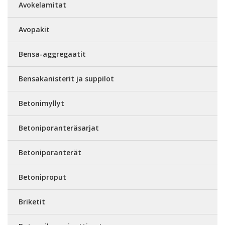
Avokelamitat
Avopakit
Bensa-aggregaatit
Bensakanisterit ja suppilot
Betonimyllyt
Betoniporanteräsarjat
Betoniporanterät
Betoniproput
Briketit