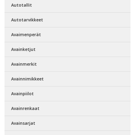
Autotallit
Autotarvikkeet
Avaimenperät
Avainketjut
Avainmerkit
Avainnimikkeet
Avainpiilot
Avainrenkaat
Avainsarjat