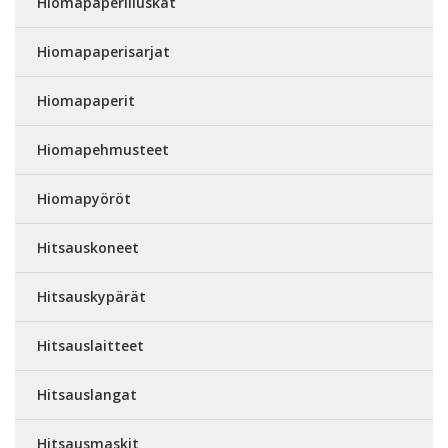
Hiomapaperiliuskat
Hiomapaperisarjat
Hiomapaperit
Hiomapehmusteet
Hiomapyöröt
Hitsauskoneet
Hitsauskypärät
Hitsauslaitteet
Hitsauslangat
Hitsausmaskit