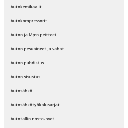
Autokemikaalit
Autokompressorit
Auton ja Mp:n peitteet
Auton pesuaineet ja vahat
Auton puhdistus
Auton sisustus
Autosähkö
Autosähkötyökalusarjat
Autotallin nosto-ovet