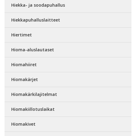
Hiekka- ja soodapuhallus
Hiekkapuhalluslaitteet
Hiertimet
Hioma-aluslautaset
Hiomahiiret
Hiomakärjet
Hiomakärkilajitelmat
Hiomakiillotuslaikat
Hiomakivet