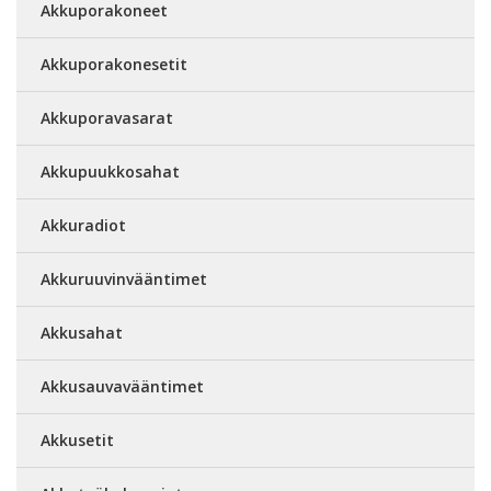
Akkuporakoneet
Akkuporakonesetit
Akkuporavasarat
Akkupuukkosahat
Akkuradiot
Akkuruuvinvääntimet
Akkusahat
Akkusauvavääntimet
Akkusetit