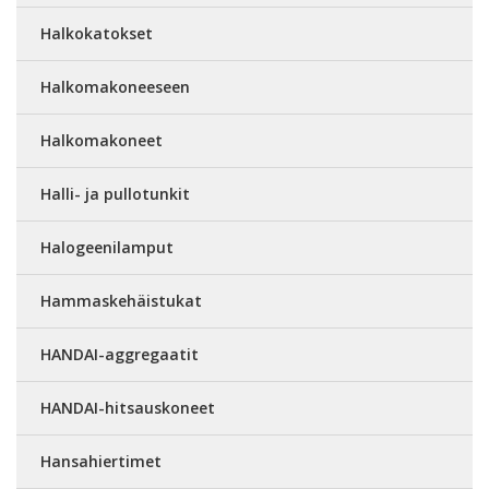
Halkokatokset
Halkomakoneeseen
Halkomakoneet
Halli- ja pullotunkit
Halogeenilamput
Hammaskehäistukat
HANDAI-aggregaatit
HANDAI-hitsauskoneet
Hansahiertimet