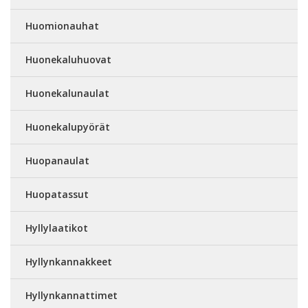
Huomionauhat
Huonekaluhuovat
Huonekalunaulat
Huonekalupyörät
Huopanaulat
Huopatassut
Hyllylaatikot
Hyllynkannakkeet
Hyllynkannattimet