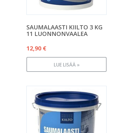
SAUMALAASTI KIILTO 3 KG
11 LUONNONVAALEA
12,90
€
LUE LISÄÄ »