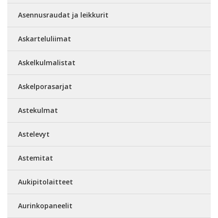
Asennusraudat ja leikkurit
Askarteluliimat
Askelkulmalistat
Askelporasarjat
Astekulmat
Astelevyt
Astemitat
Aukipitolaitteet
Aurinkopaneelit