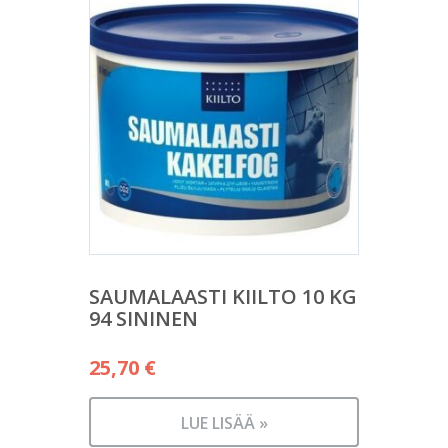
SAUMALAASTI KIILTO 10 KG
94 SININEN
25,70
€
LUE LISÄÄ »