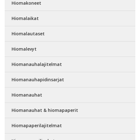
Hiomakoneet
Hiomalaikat
Hiomalautaset
Hiomalevyt
Hiomanauhalajitelmat
Hiomanauhapidinsarjat
Hiomanauhat
Hiomanauhat & hiomapaperit
Hiomapaperilajitelmat