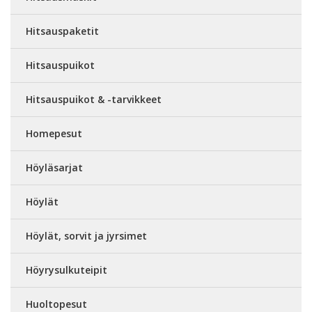
Hitsauspaketit
Hitsauspuikot
Hitsauspuikot & -tarvikkeet
Homepesut
Höyläsarjat
Höylät
Höylät, sorvit ja jyrsimet
Höyrysulkuteipit
Huoltopesut