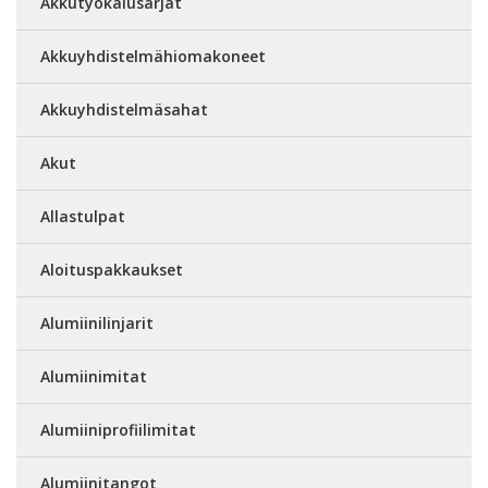
Akkutyökalusarjat
Akkuyhdistelmähiomakoneet
Akkuyhdistelmäsahat
Akut
Allastulpat
Aloituspakkaukset
Alumiinilinjarit
Alumiinimitat
Alumiiniprofiilimitat
Alumiinitangot