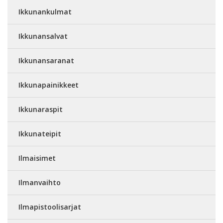
Ikkunankulmat
Ikkunansalvat
Ikkunansaranat
Ikkunapainikkeet
Ikkunaraspit
Ikkunateipit
Ilmaisimet
Ilmanvaihto
Ilmapistoolisarjat