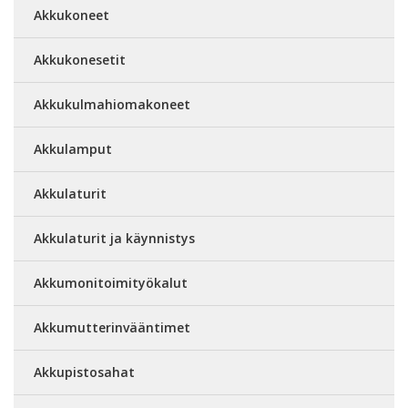
Akkukoneet
Akkukonesetit
Akkukulmahiomakoneet
Akkulamput
Akkulaturit
Akkulaturit ja käynnistys
Akkumonitoimityökalut
Akkumutterinvääntimet
Akkupistosahat