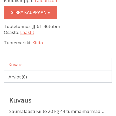
Rautakauppa:
Taloon.com
SIIRRY KAUPPAAN »
Tuotetunnus:
JJ-61-46tubm
Osasto:
Laastit
Tuotemerkki:
Kiilto
Kuvaus
Arviot (0)
Kuvaus
Saumalaasti Kiilto 20 kg 44 tummanharmaa…