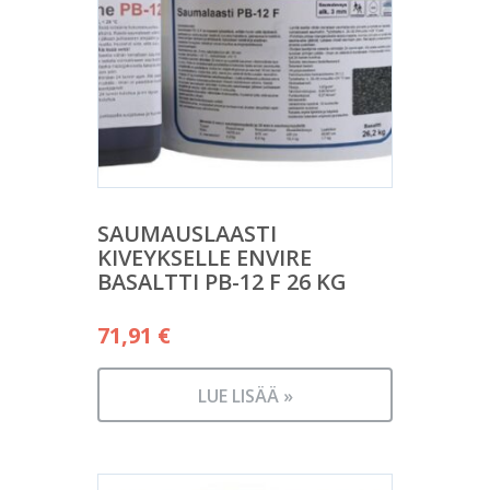
SAUMAUSLAASTI
KIVEYKSELLE ENVIRE
BASALTTI PB-12 F 26 KG
71,91
€
LUE LISÄÄ »