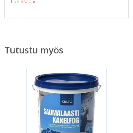
Lue lisää »
Tutustu myös