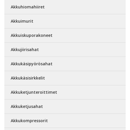
Akkuhiomahiiret
Akkuimurit
Akkuiskuporakoneet
Akkujiirisahat
Akkukäsipyörösahat
Akkukäsisirkkelit
Akkuketjunteroittimet
Akkuketjusahat
Akkukompressorit