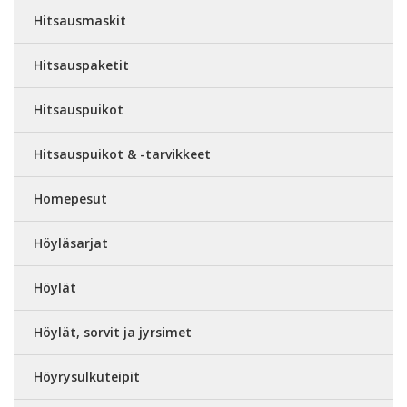
Hitsausmaskit
Hitsauspaketit
Hitsauspuikot
Hitsauspuikot & -tarvikkeet
Homepesut
Höyläsarjat
Höylät
Höylät, sorvit ja jyrsimet
Höyrysulkuteipit