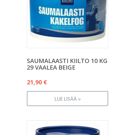
SAUMALAASTI KIILTO 10 KG
29 VAALEA BEIGE
21,90
€
LUE LISÄÄ »