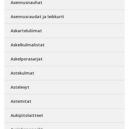
Asennusnauhat
Asennusraudat ja leikkurit
Askarteluliimat
Askelkulmalistat
Askelporasarjat
Astekulmat
Astelevyt
Astemitat
Aukipitolaitteet