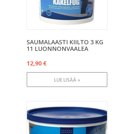
SAUMALAASTI KIILTO 3 KG
11 LUONNONVAALEA
12,90
€
LUE LISÄÄ »