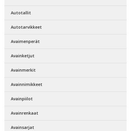
Autotallit
Autotarvikkeet
Avaimenperät
Avainketjut
Avainmerkit
Avainnimikkeet
Avainpiilot
Avainrenkaat
Avainsarjat