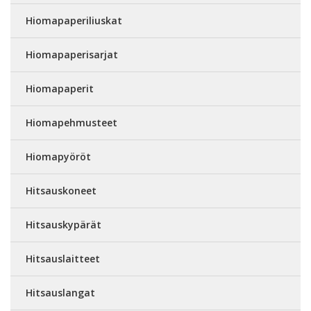
Hiomapaperiliuskat
Hiomapaperisarjat
Hiomapaperit
Hiomapehmusteet
Hiomapyöröt
Hitsauskoneet
Hitsauskypärät
Hitsauslaitteet
Hitsauslangat