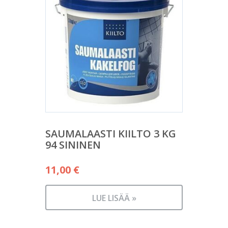
SAUMALAASTI KIILTO 3 KG
94 SININEN
11,00
€
LUE LISÄÄ »