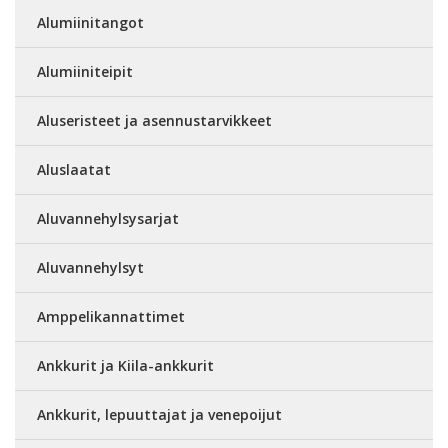
Alumiinitangot
Alumiiniteipit
Aluseristeet ja asennustarvikkeet
Aluslaatat
Aluvannehylsysarjat
Aluvannehylsyt
Amppelikannattimet
Ankkurit ja Kiila-ankkurit
Ankkurit, lepuuttajat ja venepoijut