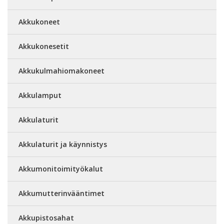
Akkukoneet
Akkukonesetit
Akkukulmahiomakoneet
Akkulamput
Akkulaturit
Akkulaturit ja käynnistys
Akkumonitoimityökalut
Akkumutterinvääntimet
Akkupistosahat