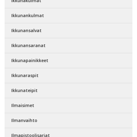
Ikkunakulmat
Ikkunankulmat
Ikkunansalvat
Ikkunansaranat
Ikkunapainikkeet
Ikkunaraspit
Ikkunateipit
Ilmaisimet
Ilmanvaihto
Ilmapistoolisarjat