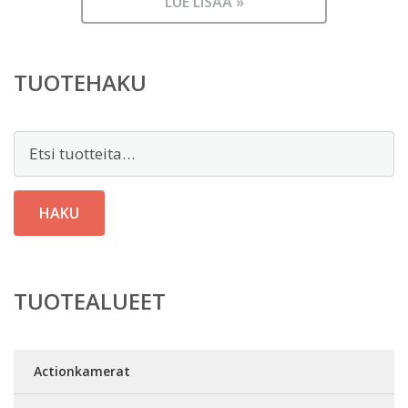
LUE LISÄÄ »
TUOTEHAKU
Etsi:
HAKU
TUOTEALUEET
Actionkamerat