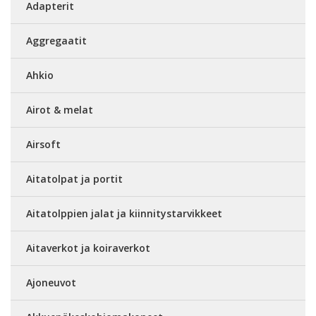
Adapterit
Aggregaatit
Ahkio
Airot & melat
Airsoft
Aitatolpat ja portit
Aitatolppien jalat ja kiinnitystarvikkeet
Aitaverkot ja koiraverkot
Ajoneuvot