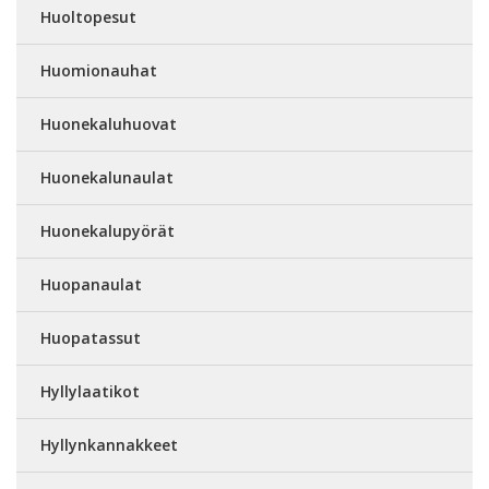
Huoltopesut
Huomionauhat
Huonekaluhuovat
Huonekalunaulat
Huonekalupyörät
Huopanaulat
Huopatassut
Hyllylaatikot
Hyllynkannakkeet