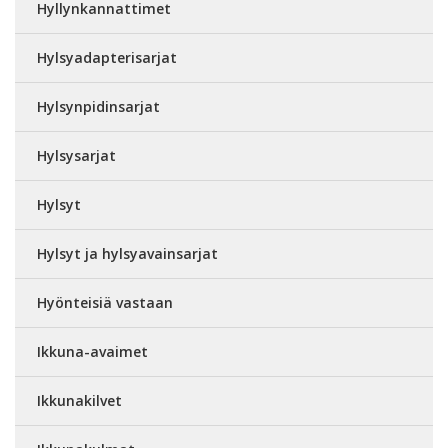
Hyllynkannattimet
Hylsyadapterisarjat
Hylsynpidinsarjat
Hylsysarjat
Hylsyt
Hylsyt ja hylsyavainsarjat
Hyönteisiä vastaan
Ikkuna-avaimet
Ikkunakilvet