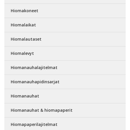
Hiomakoneet
Hiomalaikat
Hiomalautaset
Hiomalevyt
Hiomanauhalajitelmat
Hiomanauhapidinsarjat
Hiomanauhat
Hiomanauhat & hiomapaperit
Hiomapaperilajitelmat