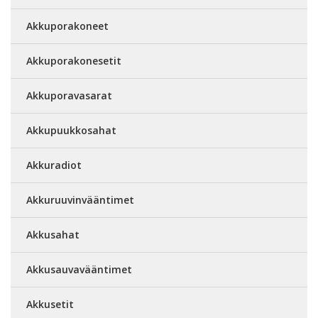
Akkuporakoneet
Akkuporakonesetit
Akkuporavasarat
Akkupuukkosahat
Akkuradiot
Akkuruuvinvääntimet
Akkusahat
Akkusauvavääntimet
Akkusetit