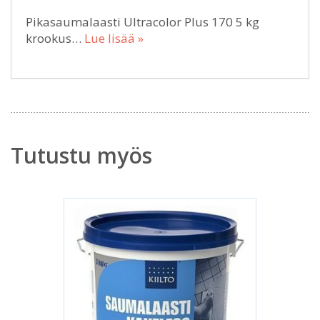
Pikasaumalaasti Ultracolor Plus 170 5 kg
krookus…
Lue lisää »
Tutustu myös