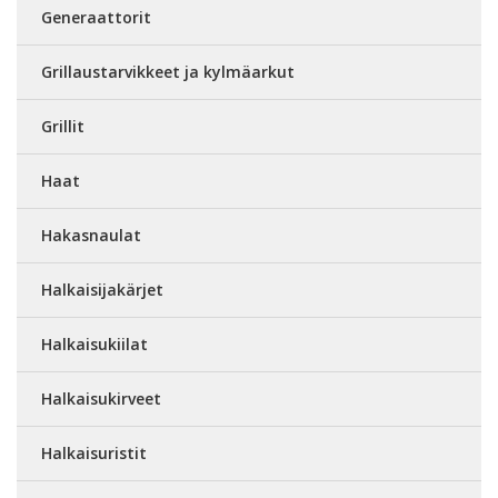
Generaattorit
Grillaustarvikkeet ja kylmäarkut
Grillit
Haat
Hakasnaulat
Halkaisijakärjet
Halkaisukiilat
Halkaisukirveet
Halkaisuristit