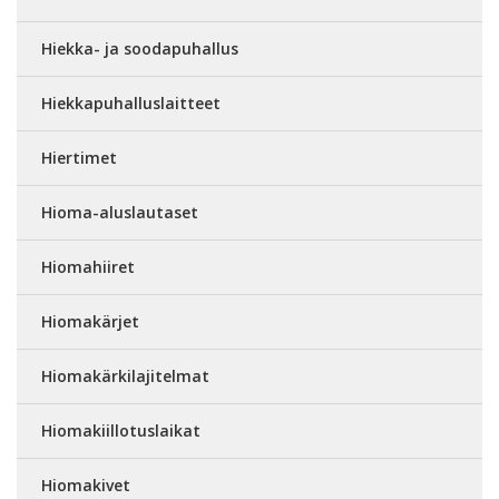
Hiekka- ja soodapuhallus
Hiekkapuhalluslaitteet
Hiertimet
Hioma-aluslautaset
Hiomahiiret
Hiomakärjet
Hiomakärkilajitelmat
Hiomakiillotuslaikat
Hiomakivet