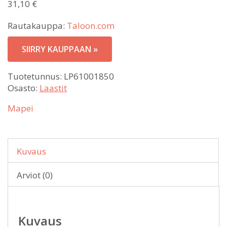
31,10
€
Rautakauppa:
Taloon.com
SIIRRY KAUPPAAN »
Tuotetunnus:
LP61001850
Osasto:
Laastit
Mapei
Kuvaus
Arviot (0)
Kuvaus