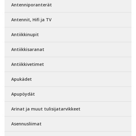
Antenniporanterät
Antennit, Hifi ja TV
Antiikkinupit
Antiikkisaranat
Antiikkivetimet
Apukädet
Apupöydät
Arinat ja muut tulisijatarvikkeet
Asennusliimat