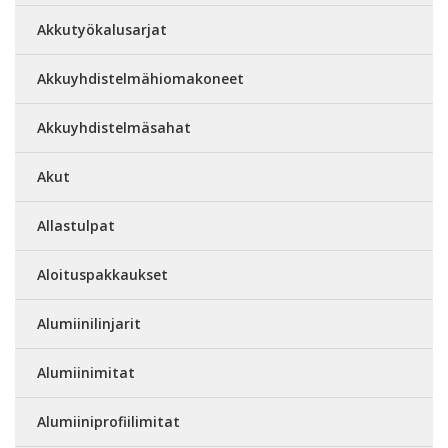
Akkutyökalusarjat
Akkuyhdistelmähiomakoneet
Akkuyhdistelmäsahat
Akut
Allastulpat
Aloituspakkaukset
Alumiinilinjarit
Alumiinimitat
Alumiiniprofiilimitat