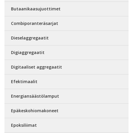
Butaanikaasujuottimet
Combiporanteräsarjat
Dieselaggregaatit
Digiaggregaatit
Digitaaliset aggregaatit
Efektimaalit
Energiansäästölamput
Epäkeskohiomakoneet
Epoksiliimat