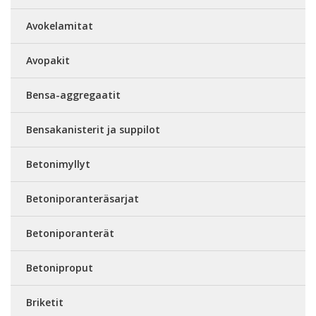
Avokelamitat
Avopakit
Bensa-aggregaatit
Bensakanisterit ja suppilot
Betonimyllyt
Betoniporanteräsarjat
Betoniporanterät
Betoniproput
Briketit