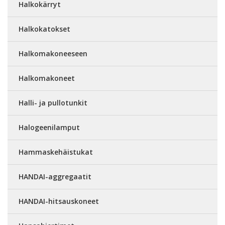
Halkokärryt
Halkokatokset
Halkomakoneeseen
Halkomakoneet
Halli- ja pullotunkit
Halogeenilamput
Hammaskehäistukat
HANDAI-aggregaatit
HANDAI-hitsauskoneet