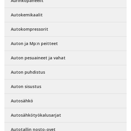
Aurinkopaneelit
Autokemikaalit
Autokompressorit
Auton ja Mp:n peitteet
Auton pesuaineet ja vahat
Auton puhdistus
Auton sisustus
Autosähkö
Autosähkötyökalusarjat
Autotallin nosto-ovet