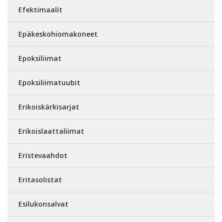
Efektimaalit
Epäkeskohiomakoneet
Epoksiliimat
Epoksiliimatuubit
Erikoiskärkisarjat
Erikoislaattaliimat
Eristevaahdot
Eritasolistat
Esilukonsalvat