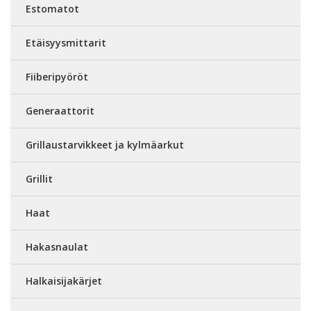
Estomatot
Etäisyysmittarit
Fiiberipyöröt
Generaattorit
Grillaustarvikkeet ja kylmäarkut
Grillit
Haat
Hakasnaulat
Halkaisijakärjet