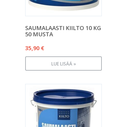
SAUMALAASTI KIILTO 10 KG
50 MUSTA
35,90
€
LUE LISÄÄ »