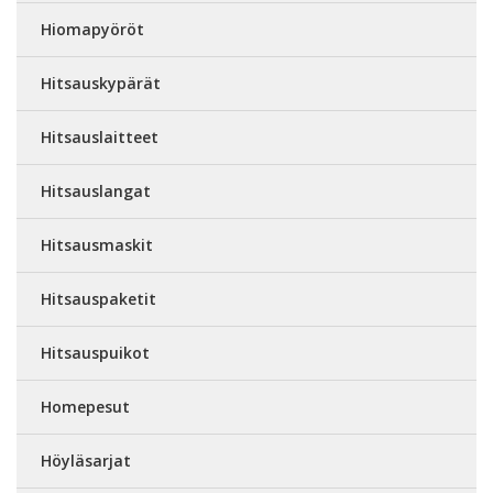
Hiomapyöröt
Hitsauskypärät
Hitsauslaitteet
Hitsauslangat
Hitsausmaskit
Hitsauspaketit
Hitsauspuikot
Homepesut
Höyläsarjat