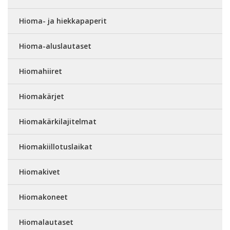
Hioma- ja hiekkapaperit
Hioma-aluslautaset
Hiomahiiret
Hiomakärjet
Hiomakärkilajitelmat
Hiomakiillotuslaikat
Hiomakivet
Hiomakoneet
Hiomalautaset