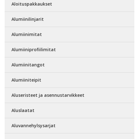
Aloituspakkaukset
Alumiinilinjarit
Alumiinimitat
Alumiiniprofiilimitat
Alumiinitangot
Alumiiniteipit
Aluseristeet ja asennustarvikkeet
Aluslaatat
Aluvannehylsysarjat