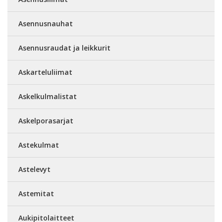
Asennusnauhat
Asennusraudat ja leikkurit
Askarteluliimat
Askelkulmalistat
Askelporasarjat
Astekulmat
Astelevyt
Astemitat
Aukipitolaitteet