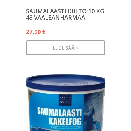
SAUMALAASTI KIILTO 10 KG
43 VAALEANHARMAA
27,90
€
LUE LISÄÄ »