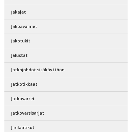
Jakajat
Jakoavaimet
Jakotukit
Jalustat
Jatkojohdot sisäkäyttöön
Jatkotikkaat
Jatkovarret
Jatkovarsisarjat
Jiirilaatikot