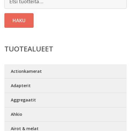
HAKU
TUOTEALUEET
Actionkamerat
Adapterit
Aggregaatit
Ahkio
Airot & melat