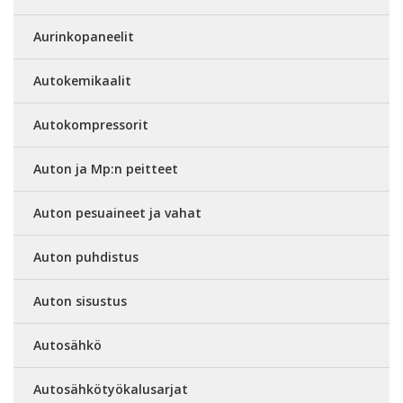
Aurinkopaneelit
Autokemikaalit
Autokompressorit
Auton ja Mp:n peitteet
Auton pesuaineet ja vahat
Auton puhdistus
Auton sisustus
Autosähkö
Autosähkötyökalusarjat