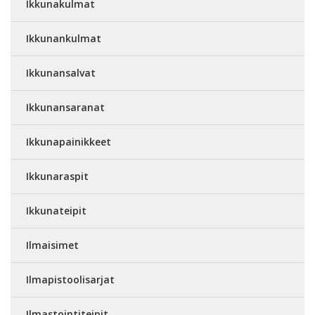
Ikkunakulmat
Ikkunankulmat
Ikkunansalvat
Ikkunansaranat
Ikkunapainikkeet
Ikkunaraspit
Ikkunateipit
Ilmaisimet
Ilmapistoolisarjat
Ilmastointiteipit