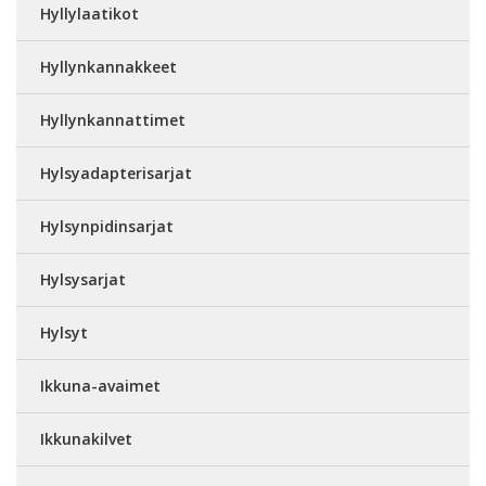
Hyllylaatikot
Hyllynkannakkeet
Hyllynkannattimet
Hylsyadapterisarjat
Hylsynpidinsarjat
Hylsysarjat
Hylsyt
Ikkuna-avaimet
Ikkunakilvet