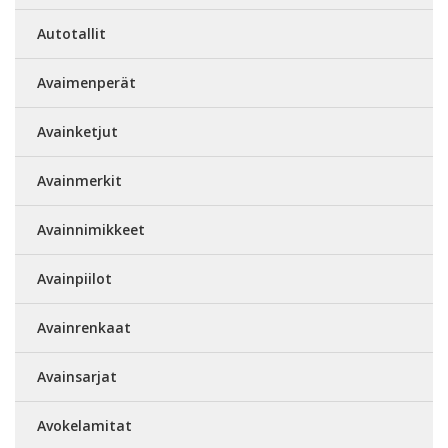
Autotallit
Avaimenperät
Avainketjut
Avainmerkit
Avainnimikkeet
Avainpiilot
Avainrenkaat
Avainsarjat
Avokelamitat