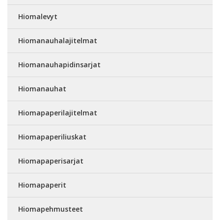
Hiomalevyt
Hiomanauhalajitelmat
Hiomanauhapidinsarjat
Hiomanauhat
Hiomapaperilajitelmat
Hiomapaperiliuskat
Hiomapaperisarjat
Hiomapaperit
Hiomapehmusteet