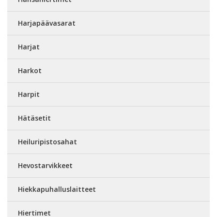
Harjapäävasarat
Harjat
Harkot
Harpit
Hätäsetit
Heiluripistosahat
Hevostarvikkeet
Hiekkapuhalluslaitteet
Hiertimet