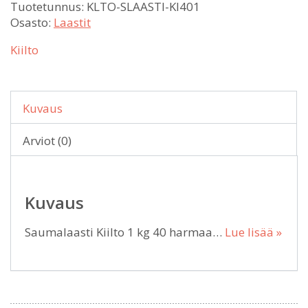
Tuotetunnus:
KLTO-SLAASTI-KI401
Osasto:
Laastit
Kiilto
Kuvaus
Arviot (0)
Kuvaus
Saumalaasti Kiilto 1 kg 40 harmaa…
Lue lisää »