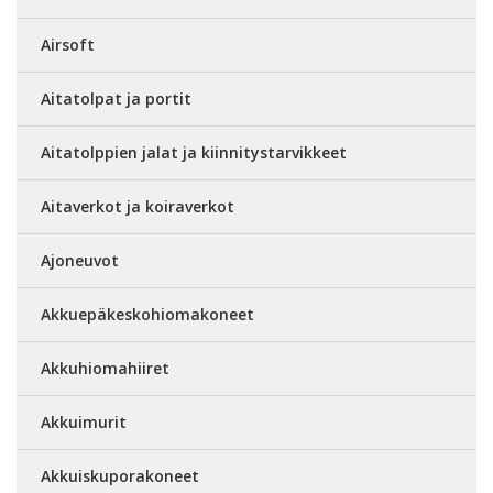
Airsoft
Aitatolpat ja portit
Aitatolppien jalat ja kiinnitystarvikkeet
Aitaverkot ja koiraverkot
Ajoneuvot
Akkuepäkeskohiomakoneet
Akkuhiomahiiret
Akkuimurit
Akkuiskuporakoneet