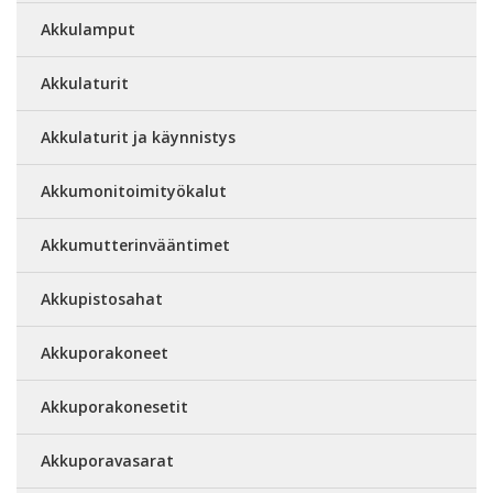
Akkulamput
Akkulaturit
Akkulaturit ja käynnistys
Akkumonitoimityökalut
Akkumutterinvääntimet
Akkupistosahat
Akkuporakoneet
Akkuporakonesetit
Akkuporavasarat