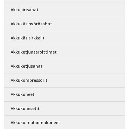
Akkujiirisahat
Akkukäsipyörösahat
Akkukäsisirkkelit
Akkuketjunteroittimet
Akkuketjusahat
Akkukompressorit
Akkukoneet
Akkukonesetit
Akkukulmahiomakoneet