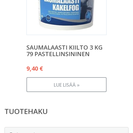
SAUMALAASTI KIILTO 3 KG
79 PASTELLINSININEN
9,40
€
LUE LISÄÄ »
TUOTEHAKU
Etsi: