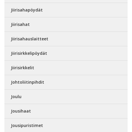
Jiirisahapöydät
Jiirisahat
Jiirisahauslaitteet
Jiirisirkkelipöydät
Jiirisirkkelit
Johtoliitinpihdit
Joulu
Jousihaat
Jousipuristimet