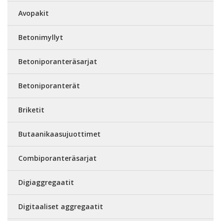
Avopakit
Betonimyllyt
Betoniporanteräsarjat
Betoniporanterät
Briketit
Butaanikaasujuottimet
Combiporanteräsarjat
Digiaggregaatit
Digitaaliset aggregaatit