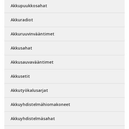
Akkupuukkosahat
Akkuradiot
Akkuruuvinvääntimet
Akkusahat
Akkusauvavääntimet
Akkusetit
Akkutyökalusarjat
Akkuyhdistelmähiomakoneet
Akkuyhdistelmäsahat