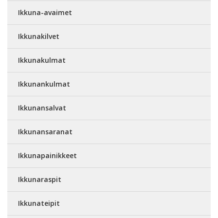
Ikkuna-avaimet
Ikkunakilvet
Ikkunakulmat
Ikkunankulmat
Ikkunansalvat
Ikkunansaranat
Ikkunapainikkeet
Ikkunaraspit
Ikkunateipit