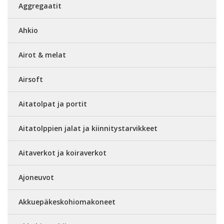
Aggregaatit
Ahkio
Airot & melat
Airsoft
Aitatolpat ja portit
Aitatolppien jalat ja kiinnitystarvikkeet
Aitaverkot ja koiraverkot
Ajoneuvot
Akkuepäkeskohiomakoneet