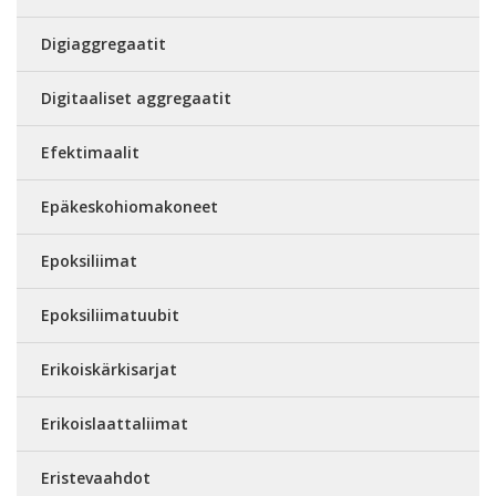
Digiaggregaatit
Digitaaliset aggregaatit
Efektimaalit
Epäkeskohiomakoneet
Epoksiliimat
Epoksiliimatuubit
Erikoiskärkisarjat
Erikoislaattaliimat
Eristevaahdot