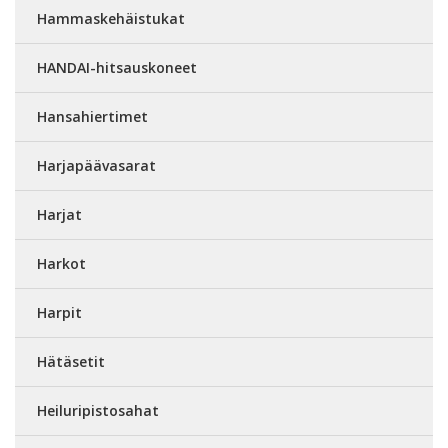
Hammaskehäistukat
HANDAI-hitsauskoneet
Hansahiertimet
Harjapäävasarat
Harjat
Harkot
Harpit
Hätäsetit
Heiluripistosahat