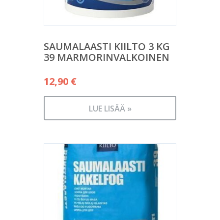
SAUMALAASTI KIILTO 3 KG
39 MARMORINVALKOINEN
12,90
€
LUE LISÄÄ »