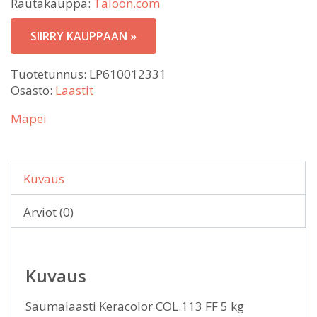
Rautakauppa:
Taloon.com
SIIRRY KAUPPAAN »
Tuotetunnus:
LP610012331
Osasto:
Laastit
Mapei
Kuvaus
Arviot (0)
Kuvaus
Saumalaasti Keracolor COL.113 FF 5 kg