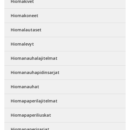
Hiomakivet
Hiomakoneet
Hiomalautaset
Hiomalevyt
Hiomanauhalajitelmat
Hiomanauhapidinsarjat
Hiomanauhat
Hiomapaperilajitelmat
Hiomapaperiliuskat
Hiomapaperisarjat