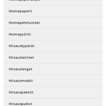
Hiomapaperit
Hiomapehmusteet
Hiomapyöröt
Hitsauskypärät
Hitsauslaitteet
Hitsauslangat
Hitsausmaskit
Hitsauspaketit
Hitsauspuikot