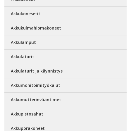
Akkukonesetit
Akkukulmahiomakoneet
Akkulamput
Akkulaturit
Akkulaturit ja käynnistys
Akkumonitoimityökalut
Akkumutterinvääntimet
Akkupistosahat
Akkuporakoneet