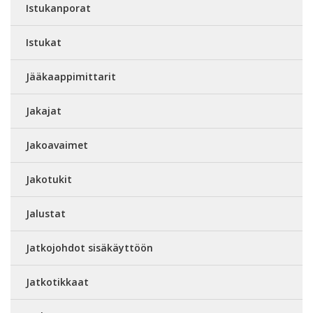
Istukanporat
Istukat
Jääkaappimittarit
Jakajat
Jakoavaimet
Jakotukit
Jalustat
Jatkojohdot sisäkäyttöön
Jatkotikkaat