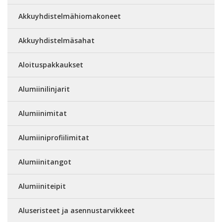
Akkuyhdistelmähiomakoneet
Akkuyhdistelmäsahat
Aloituspakkaukset
Alumiinilinjarit
Alumiinimitat
Alumiiniprofiilimitat
Alumiinitangot
Alumiiniteipit
Aluseristeet ja asennustarvikkeet