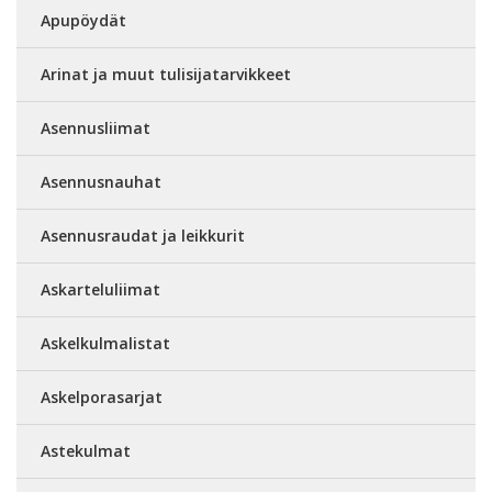
Apupöydät
Arinat ja muut tulisijatarvikkeet
Asennusliimat
Asennusnauhat
Asennusraudat ja leikkurit
Askarteluliimat
Askelkulmalistat
Askelporasarjat
Astekulmat