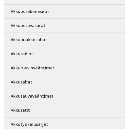
Akkuporakonesetit
Akkuporavasarat
Akkupuukkosahat
Akkuradiot
Akkuruuvinvääntimet
Akkusahat
Akkusauvavääntimet
Akkusetit
Akkutyökalusarjat