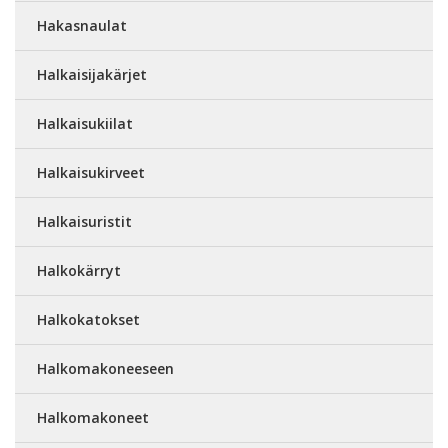
Hakasnaulat
Halkaisijakärjet
Halkaisukiilat
Halkaisukirveet
Halkaisuristit
Halkokärryt
Halkokatokset
Halkomakoneeseen
Halkomakoneet