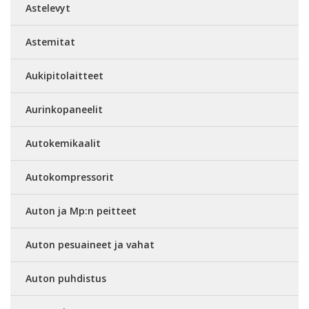
Astelevyt
Astemitat
Aukipitolaitteet
Aurinkopaneelit
Autokemikaalit
Autokompressorit
Auton ja Mp:n peitteet
Auton pesuaineet ja vahat
Auton puhdistus