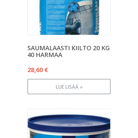
SAUMALAASTI KIILTO 20 KG
40 HARMAA
28,60
€
LUE LISÄÄ »