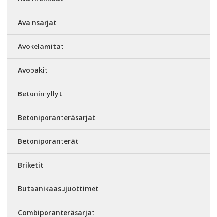
Avainsarjat
Avokelamitat
Avopakit
Betonimyllyt
Betoniporanteräsarjat
Betoniporanterät
Briketit
Butaanikaasujuottimet
Combiporanteräsarjat