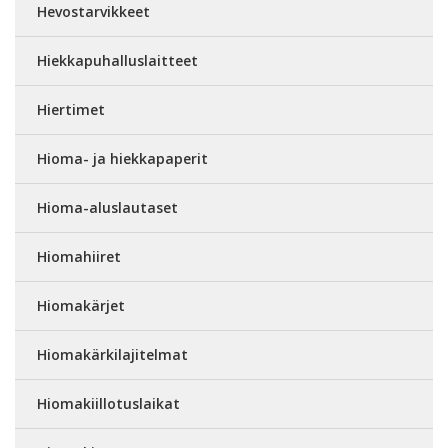
Hevostarvikkeet
Hiekkapuhalluslaitteet
Hiertimet
Hioma- ja hiekkapaperit
Hioma-aluslautaset
Hiomahiiret
Hiomakärjet
Hiomakärkilajitelmat
Hiomakiillotuslaikat