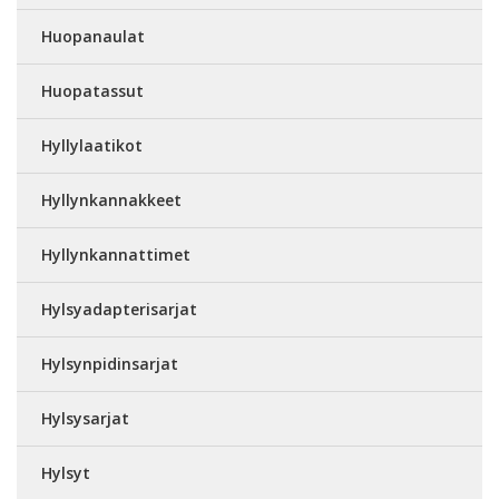
Huopanaulat
Huopatassut
Hyllylaatikot
Hyllynkannakkeet
Hyllynkannattimet
Hylsyadapterisarjat
Hylsynpidinsarjat
Hylsysarjat
Hylsyt