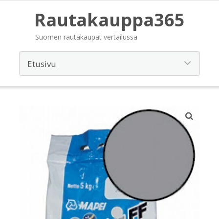
Rautakauppa365
Suomen rautakaupat vertailussa