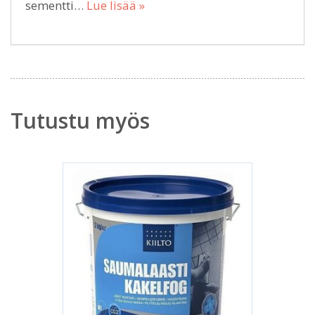
sementti…
Lue lisää »
Tutustu myös