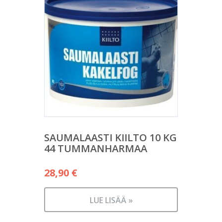
SAUMALAASTI KIILTO 10 KG
44 TUMMANHARMAA
28,90
€
LUE LISÄÄ »