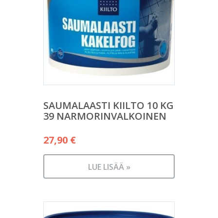
SAUMALAASTI KIILTO 10 KG
39 NARMORINVALKOINEN
27,90
€
LUE LISÄÄ »