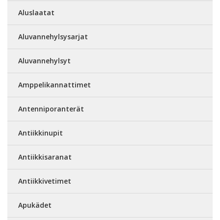
Aluslaatat
Aluvannehylsysarjat
Aluvannehylsyt
Amppelikannattimet
Antenniporanterät
Antiikkinupit
Antiikkisaranat
Antiikkivetimet
Apukädet