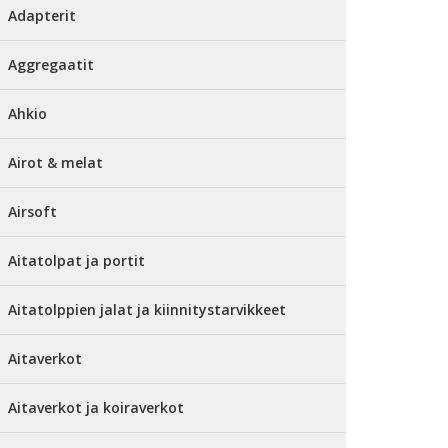
Adapterit
Aggregaatit
Ahkio
Airot & melat
Airsoft
Aitatolpat ja portit
Aitatolppien jalat ja kiinnitystarvikkeet
Aitaverkot
Aitaverkot ja koiraverkot