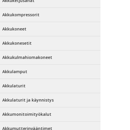
Akkuketjusahat
Akkukompressorit
Akkukoneet
Akkukonesetit
Akkukulmahiomakoneet
Akkulamput
Akkulaturit
Akkulaturit ja käynnistys
Akkumonitoimityökalut
Akkumutterinvääntimet