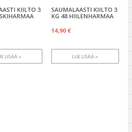
ASTI KIILTO 3
SAUMALAASTI KIILTO 3
ESKIHARMAA
KG 48 HIILENHARMAA
14,90
€
UE LISÄÄ »
LUE LISÄÄ »