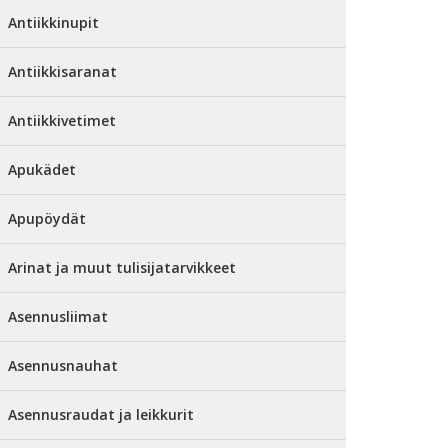
Antiikkinupit
Antiikkisaranat
Antiikkivetimet
Apukädet
Apupöydät
Arinat ja muut tulisijatarvikkeet
Asennusliimat
Asennusnauhat
Asennusraudat ja leikkurit