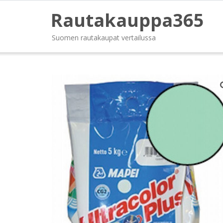
Rautakauppa365
Suomen rautakaupat vertailussa