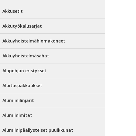
Akkusetit
Akkutyökalusarjat
Akkuyhdistelmähiomakoneet
Akkuyhdistelmäsahat
Alapohjan eristykset
Aloituspakkaukset
Alumiinilinjarit
Alumiinimitat
Alumiinipäällysteiset puuikkunat