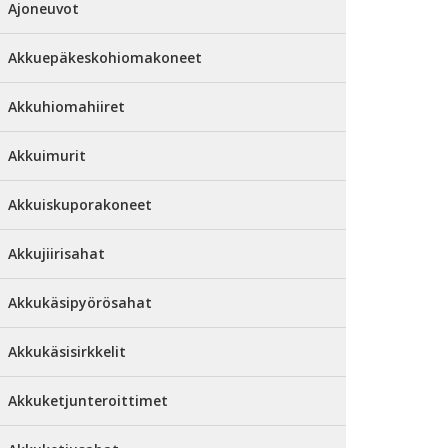
Ajoneuvot
Akkuepäkeskohiomakoneet
Akkuhiomahiiret
Akkuimurit
Akkuiskuporakoneet
Akkujiirisahat
Akkukäsipyörösahat
Akkukäsisirkkelit
Akkuketjunteroittimet