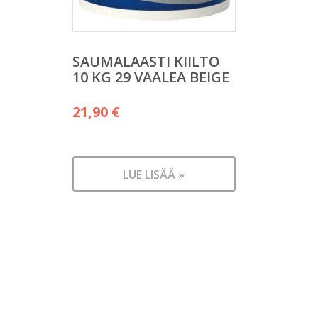
SAUMALAASTI KIILTO
10 KG 29 VAALEA BEIGE
21,90
€
LUE LISÄÄ »