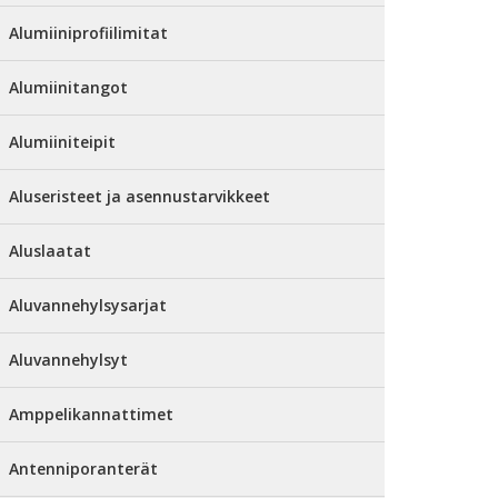
Alumiiniprofiilimitat
Alumiinitangot
Alumiiniteipit
Aluseristeet ja asennustarvikkeet
Aluslaatat
Aluvannehylsysarjat
Aluvannehylsyt
Amppelikannattimet
Antenniporanterät