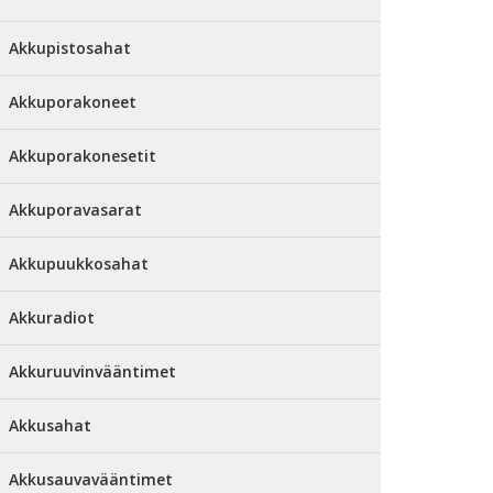
Akkupistosahat
Akkuporakoneet
Akkuporakonesetit
Akkuporavasarat
Akkupuukkosahat
Akkuradiot
Akkuruuvinvääntimet
Akkusahat
Akkusauvavääntimet