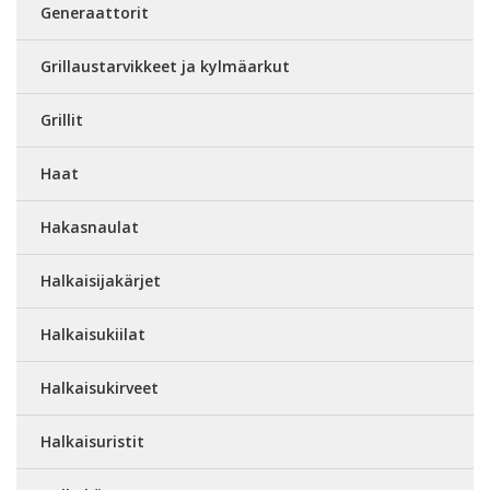
Generaattorit
Grillaustarvikkeet ja kylmäarkut
Grillit
Haat
Hakasnaulat
Halkaisijakärjet
Halkaisukiilat
Halkaisukirveet
Halkaisuristit