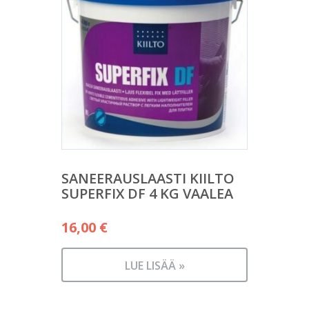
SANEERAUSLAASTI KIILTO
SUPERFIX DF 4 KG VAALEA
16,00
€
LUE LISÄÄ »