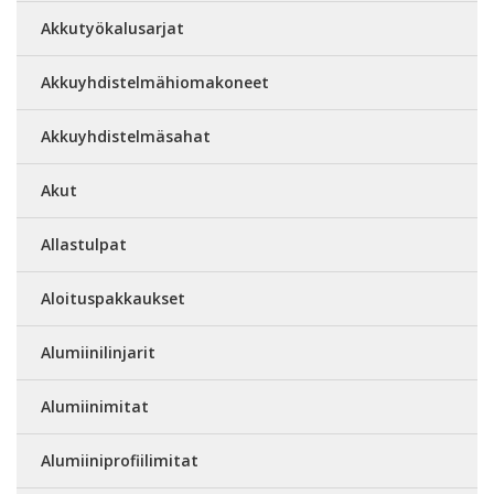
Akkutyökalusarjat
Akkuyhdistelmähiomakoneet
Akkuyhdistelmäsahat
Akut
Allastulpat
Aloituspakkaukset
Alumiinilinjarit
Alumiinimitat
Alumiiniprofiilimitat