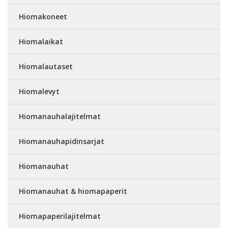
Hiomakoneet
Hiomalaikat
Hiomalautaset
Hiomalevyt
Hiomanauhalajitelmat
Hiomanauhapidinsarjat
Hiomanauhat
Hiomanauhat & hiomapaperit
Hiomapaperilajitelmat