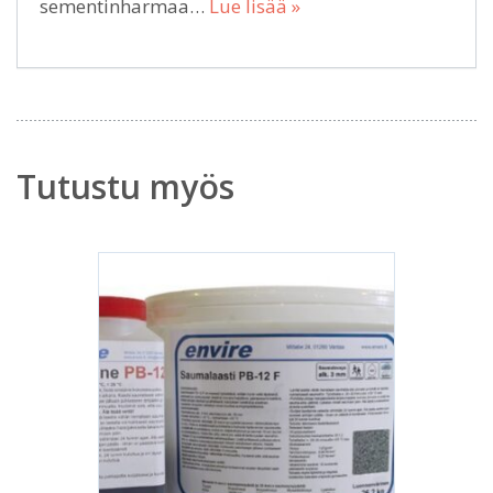
sementinharmaa…
Lue lisää »
Tutustu myös