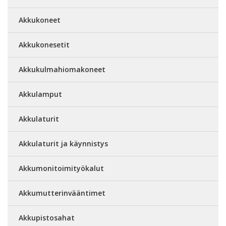
Akkukoneet
Akkukonesetit
Akkukulmahiomakoneet
Akkulamput
Akkulaturit
Akkulaturit ja käynnistys
Akkumonitoimityökalut
Akkumutterinvääntimet
Akkupistosahat