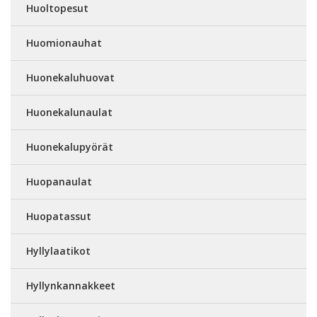
Huoltopesut
Huomionauhat
Huonekaluhuovat
Huonekalunaulat
Huonekalupyörät
Huopanaulat
Huopatassut
Hyllylaatikot
Hyllynkannakkeet