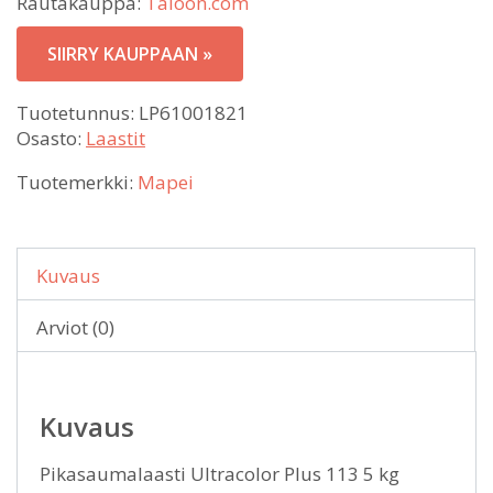
Rautakauppa:
Taloon.com
SIIRRY KAUPPAAN »
Tuotetunnus:
LP61001821
Osasto:
Laastit
Tuotemerkki:
Mapei
Kuvaus
Arviot (0)
Kuvaus
Pikasaumalaasti Ultracolor Plus 113 5 kg