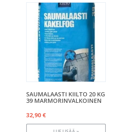
SAUMALAASTI KIILTO 20 KG
39 MARMORINVALKOINEN
32,90
€
LUE LISÄÄ »