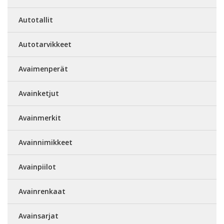
Autotallit
Autotarvikkeet
Avaimenperät
Avainketjut
Avainmerkit
Avainnimikkeet
Avainpiilot
Avainrenkaat
Avainsarjat