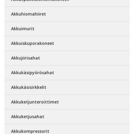
Akkuhiomahiiret
Akkuimurit
Akkuiskuporakoneet
Akkujiirisahat
Akkukäsipyörösahat
Akkukäsisirkkelit
Akkuketjunteroittimet
Akkuketjusahat
Akkukompressorit