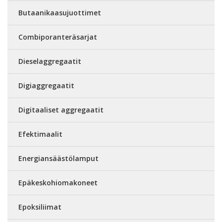
Butaanikaasujuottimet
Combiporanteräsarjat
Dieselaggregaatit
Digiaggregaatit
Digitaaliset aggregaatit
Efektimaalit
Energiansäästölamput
Epäkeskohiomakoneet
Epoksiliimat