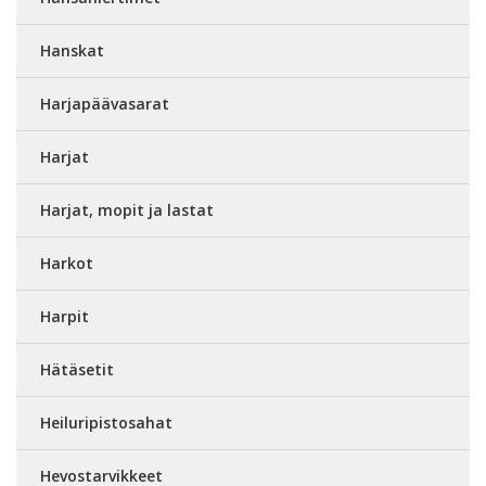
Hanskat
Harjapäävasarat
Harjat
Harjat, mopit ja lastat
Harkot
Harpit
Hätäsetit
Heiluripistosahat
Hevostarvikkeet