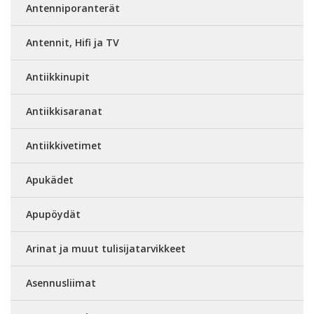
Antenniporanterät
Antennit, Hifi ja TV
Antiikkinupit
Antiikkisaranat
Antiikkivetimet
Apukädet
Apupöydät
Arinat ja muut tulisijatarvikkeet
Asennusliimat