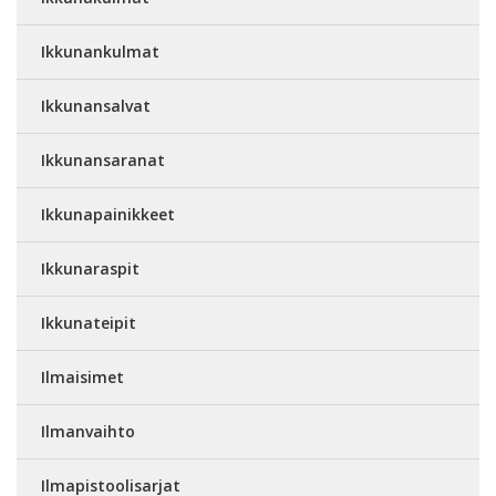
Ikkunankulmat
Ikkunansalvat
Ikkunansaranat
Ikkunapainikkeet
Ikkunaraspit
Ikkunateipit
Ilmaisimet
Ilmanvaihto
Ilmapistoolisarjat