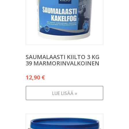
SAUMALAASTI KIILTO 3 KG
39 MARMORINVALKOINEN
12,90
€
LUE LISÄÄ »