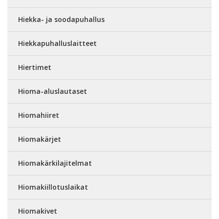
Hiekka- ja soodapuhallus
Hiekkapuhalluslaitteet
Hiertimet
Hioma-aluslautaset
Hiomahiiret
Hiomakärjet
Hiomakärkilajitelmat
Hiomakiillotuslaikat
Hiomakivet