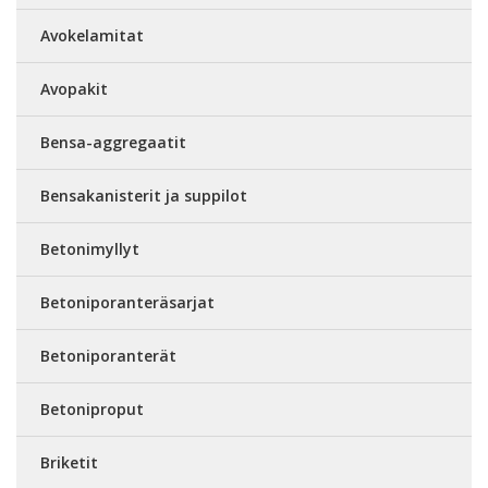
Avokelamitat
Avopakit
Bensa-aggregaatit
Bensakanisterit ja suppilot
Betonimyllyt
Betoniporanteräsarjat
Betoniporanterät
Betoniproput
Briketit