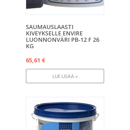
SAUMAUSLAASTI
KIVEYKSELLE ENVIRE
LUONNONVÄRI PB-12 F 26
KG
65,61
€
LUE LISÄÄ »