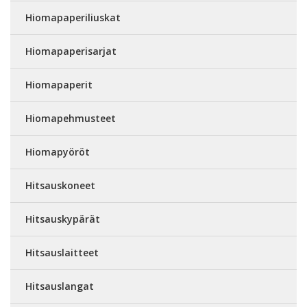
Hiomapaperiliuskat
Hiomapaperisarjat
Hiomapaperit
Hiomapehmusteet
Hiomapyöröt
Hitsauskoneet
Hitsauskypärät
Hitsauslaitteet
Hitsauslangat