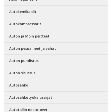
Autokemikaalit
Autokompressorit
Auton ja Mp:n peitteet
Auton pesuaineet ja vahat
Auton puhdistus
Auton sisustus
Autosähkö
Autosähkötyökalusarjat
Autotallin nosto-ovet