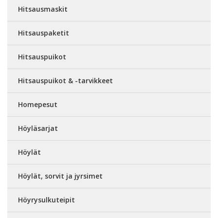
Hitsausmaskit
Hitsauspaketit
Hitsauspuikot
Hitsauspuikot & -tarvikkeet
Homepesut
Höyläsarjat
Höylät
Höylät, sorvit ja jyrsimet
Höyrysulkuteipit