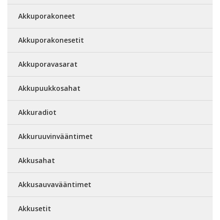
Akkuporakoneet
Akkuporakonesetit
Akkuporavasarat
Akkupuukkosahat
Akkuradiot
Akkuruuvinvääntimet
Akkusahat
Akkusauvavääntimet
Akkusetit