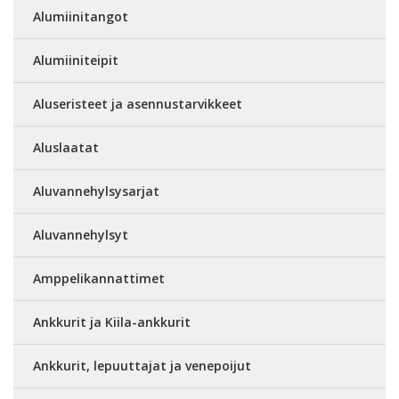
Alumiinitangot
Alumiiniteipit
Aluseristeet ja asennustarvikkeet
Aluslaatat
Aluvannehylsysarjat
Aluvannehylsyt
Amppelikannattimet
Ankkurit ja Kiila-ankkurit
Ankkurit, lepuuttajat ja venepoijut