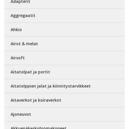
Adapterit
Aggregaatit
Ahkio
Airot & melat
Airsoft
Aitatolpat ja portit
Aitatolppien jalat ja kiinnitystarvikkeet
Aitaverkot ja koiraverkot
Ajoneuvot
Akkuepäkeskohiomakoneet