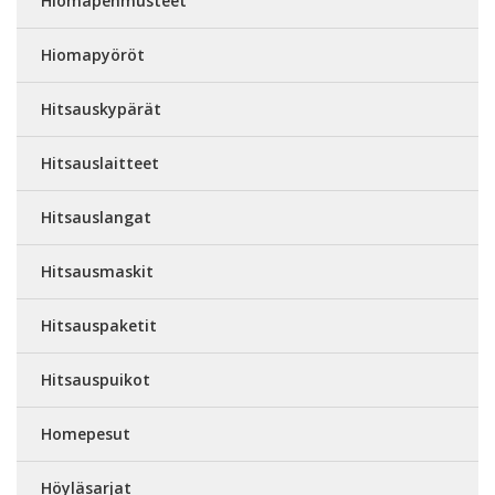
Hiomapehmusteet
Hiomapyöröt
Hitsauskypärät
Hitsauslaitteet
Hitsauslangat
Hitsausmaskit
Hitsauspaketit
Hitsauspuikot
Homepesut
Höyläsarjat