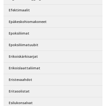
Efektimaalit
Epäkeskohiomakoneet
Epoksiliimat
Epoksiliimatuubit
Erikoiskärkisarjat
Erikoislaattaliimat
Eristevaahdot
Eritasolistat
Esilukonsalvat