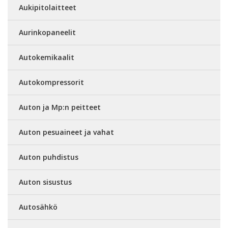
Aukipitolaitteet
Aurinkopaneelit
Autokemikaalit
Autokompressorit
Auton ja Mp:n peitteet
Auton pesuaineet ja vahat
Auton puhdistus
Auton sisustus
Autosähkö