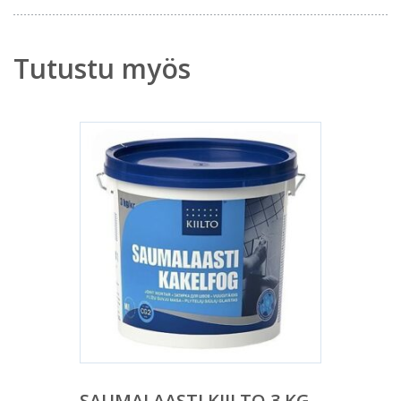
Tutustu myös
SAUMALAASTI KIILTO 3 KG