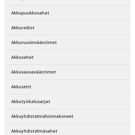
Akkupuukkosahat
Akkuradiot
Akkuruuvinvääntimet
Akkusahat
Akkusauvavääntimet
Akkusetit
Akkutyökalusarjat
Akkuyhdistelmähiomakoneet
Akkuyhdistelmäsahat