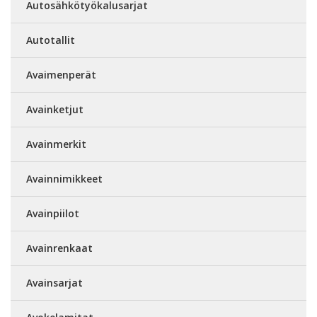
Autosähkötyökalusarjat
Autotallit
Avaimenperät
Avainketjut
Avainmerkit
Avainnimikkeet
Avainpiilot
Avainrenkaat
Avainsarjat