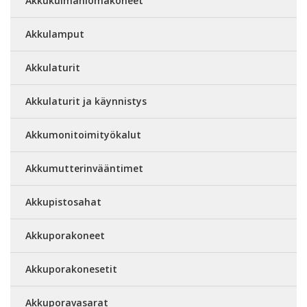
Akkukulmahiomakoneet
Akkulamput
Akkulaturit
Akkulaturit ja käynnistys
Akkumonitoimityökalut
Akkumutterinvääntimet
Akkupistosahat
Akkuporakoneet
Akkuporakonesetit
Akkuporavasarat