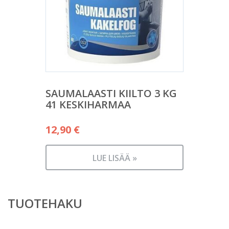
SAUMALAASTI KIILTO 3 KG
41 KESKIHARMAA
12,90
€
LUE LISÄÄ »
TUOTEHAKU