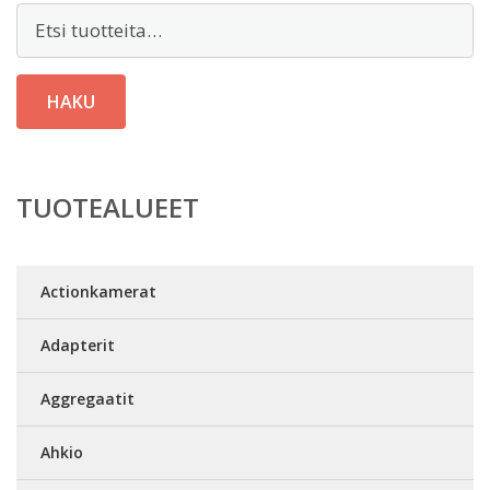
Etsi:
HAKU
TUOTEALUEET
Actionkamerat
Adapterit
Aggregaatit
Ahkio