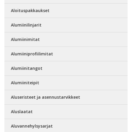
Aloituspakkaukset
Alumiinilinjarit
Alumiinimitat
Alumiiniprofiilimitat
Alumiinitangot
Alumiiniteipit
Aluseristeet ja asennustarvikkeet
Aluslaatat
Aluvannehylsysarjat