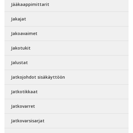
Jääkaappimittarit
Jakajat
Jakoavaimet
Jakotukit
Jalustat
Jatkojohdot sisäkäyttöön
Jatkotikkaat
Jatkovarret
Jatkovarsisarjat