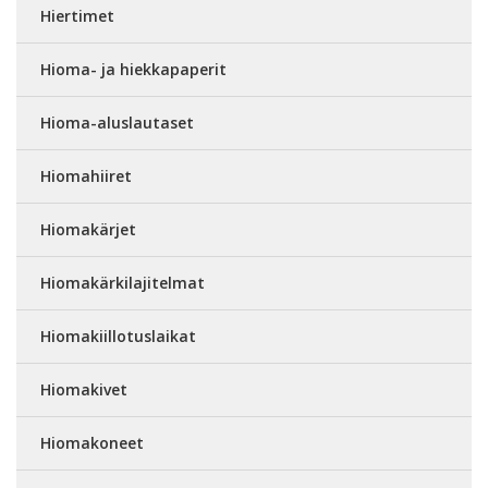
Hiertimet
Hioma- ja hiekkapaperit
Hioma-aluslautaset
Hiomahiiret
Hiomakärjet
Hiomakärkilajitelmat
Hiomakiillotuslaikat
Hiomakivet
Hiomakoneet