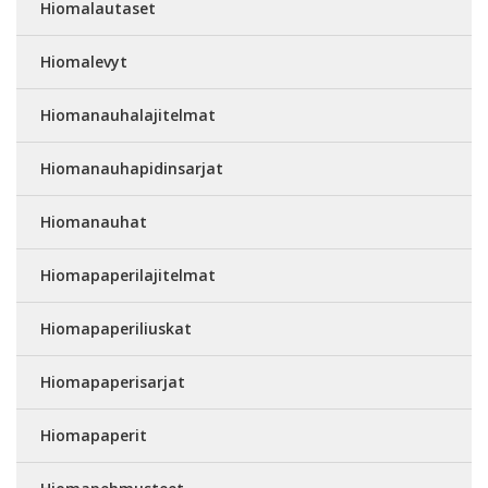
Hiomalautaset
Hiomalevyt
Hiomanauhalajitelmat
Hiomanauhapidinsarjat
Hiomanauhat
Hiomapaperilajitelmat
Hiomapaperiliuskat
Hiomapaperisarjat
Hiomapaperit