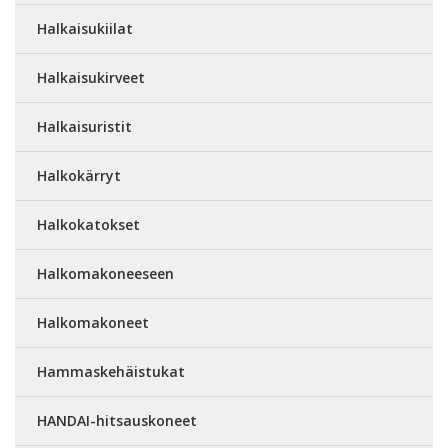
Halkaisukiilat
Halkaisukirveet
Halkaisuristit
Halkokärryt
Halkokatokset
Halkomakoneeseen
Halkomakoneet
Hammaskehäistukat
HANDAI-hitsauskoneet