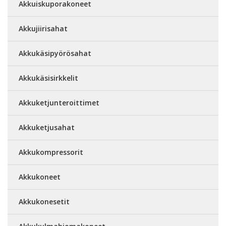
Akkuiskuporakoneet
Akkujiirisahat
Akkukäsipyörösahat
Akkukäsisirkkelit
Akkuketjunteroittimet
Akkuketjusahat
Akkukompressorit
Akkukoneet
Akkukonesetit