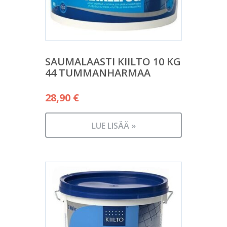
SAUMALAASTI KIILTO 10 KG
44 TUMMANHARMAA
28,90
€
LUE LISÄÄ »