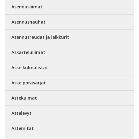
Asennusliimat
Asennusnauhat
Asennusraudat ja leikkurit
Askarteluliimat
Askelkulmalistat
Askelporasarjat
Astekulmat
Astelevyt
Astemitat