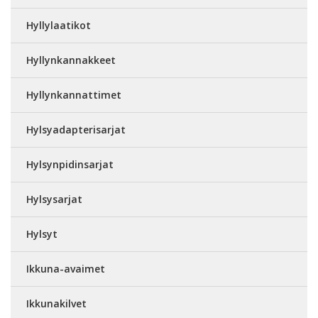
Hyllylaatikot
Hyllynkannakkeet
Hyllynkannattimet
Hylsyadapterisarjat
Hylsynpidinsarjat
Hylsysarjat
Hylsyt
Ikkuna-avaimet
Ikkunakilvet