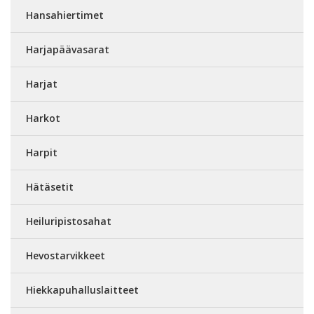
Hansahiertimet
Harjapäävasarat
Harjat
Harkot
Harpit
Hätäsetit
Heiluripistosahat
Hevostarvikkeet
Hiekkapuhalluslaitteet