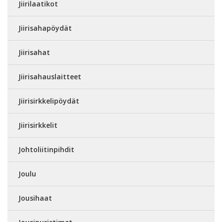
Jiirilaatikot
Jiirisahapöydät
Jiirisahat
Jiirisahauslaitteet
Jiirisirkkelipöydät
Jiirisirkkelit
Johtoliitinpihdit
Joulu
Jousihaat