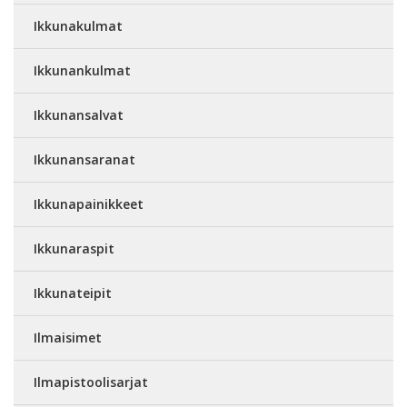
Ikkunakulmat
Ikkunankulmat
Ikkunansalvat
Ikkunansaranat
Ikkunapainikkeet
Ikkunaraspit
Ikkunateipit
Ilmaisimet
Ilmapistoolisarjat