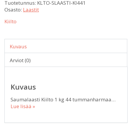
Tuotetunnus:
KLTO-SLAASTI-KI441
Osasto:
Laastit
Kiilto
Kuvaus
Arviot (0)
Kuvaus
Saumalaasti Kiilto 1 kg 44 tummanharmaa…
Lue lisää »