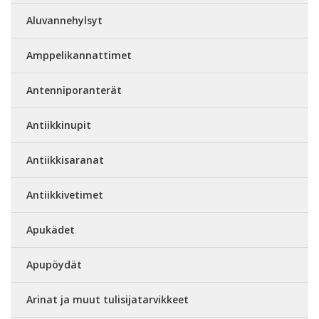
Aluvannehylsyt
Amppelikannattimet
Antenniporanterät
Antiikkinupit
Antiikkisaranat
Antiikkivetimet
Apukädet
Apupöydät
Arinat ja muut tulisijatarvikkeet