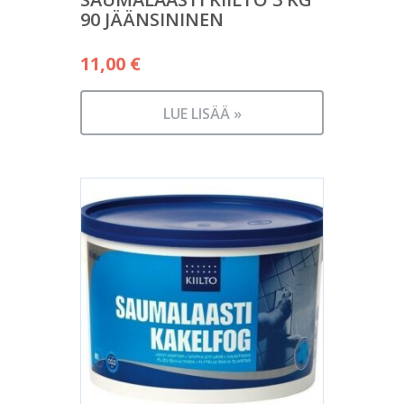
90 JÄÄNSININEN
11,00
€
LUE LISÄÄ »