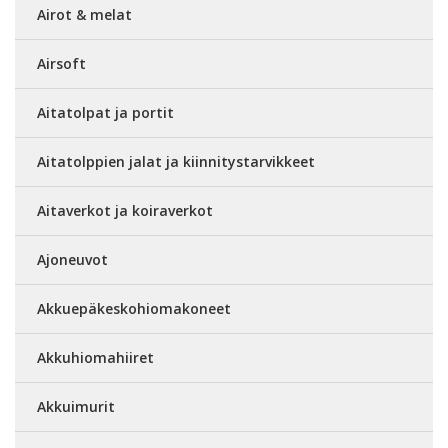
Airot & melat
Airsoft
Aitatolpat ja portit
Aitatolppien jalat ja kiinnitystarvikkeet
Aitaverkot ja koiraverkot
Ajoneuvot
Akkuepäkeskohiomakoneet
Akkuhiomahiiret
Akkuimurit