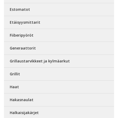
Estomatot
Etäisyysmittarit
Fiiberipyöröt
Generaattorit
Grillaustarvikkeet ja kylmäarkut
Grillit
Haat
Hakasnaulat
Halkaisijakärjet