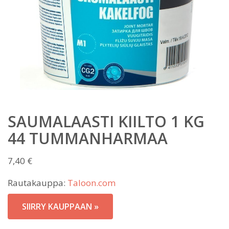
SAUMALAASTI KIILTO 1 KG
44 TUMMANHARMAA
7,40
€
Rautakauppa:
Taloon.com
SIIRRY KAUPPAAN »