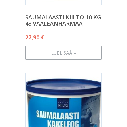
SAUMALAASTI KIILTO 10 KG
43 VAALEANHARMAA
27,90
€
LUE LISÄÄ »