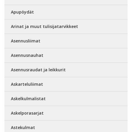
Apupöydät
Arinat ja muut tulisijatarvikkeet
Asennusliimat
Asennusnauhat
Asennusraudat ja leikkurit
Askarteluliimat
Askelkulmalistat
Askelporasarjat
Astekulmat