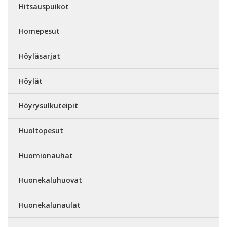
Hitsauspuikot
Homepesut
Höyläsarjat
Höylät
Höyrysulkuteipit
Huoltopesut
Huomionauhat
Huonekaluhuovat
Huonekalunaulat