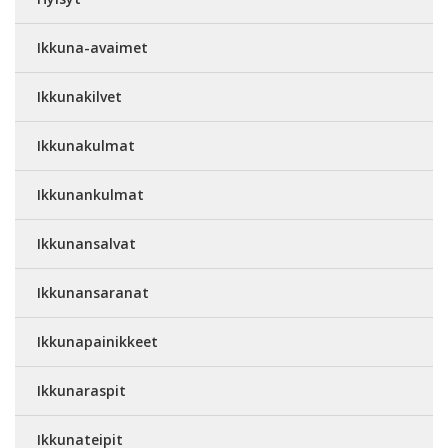
Ikkuna-avaimet
Ikkunakilvet
Ikkunakulmat
Ikkunankulmat
Ikkunansalvat
Ikkunansaranat
Ikkunapainikkeet
Ikkunaraspit
Ikkunateipit