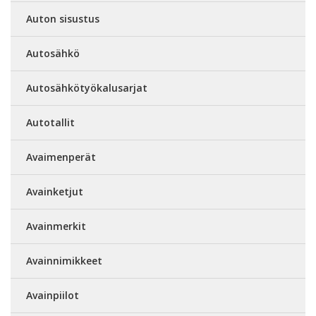
Auton sisustus
Autosähkö
Autosähkötyökalusarjat
Autotallit
Avaimenperät
Avainketjut
Avainmerkit
Avainnimikkeet
Avainpiilot