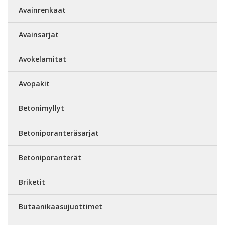
Avainrenkaat
Avainsarjat
Avokelamitat
Avopakit
Betonimyllyt
Betoniporanteräsarjat
Betoniporanterät
Briketit
Butaanikaasujuottimet