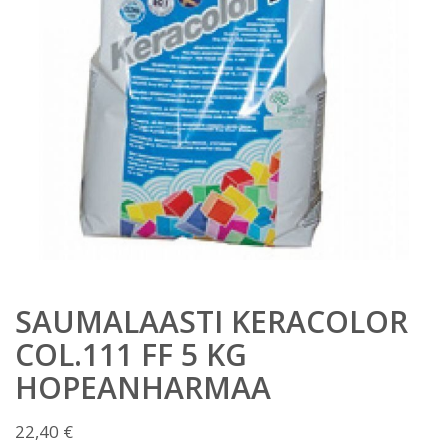
SAUMALAASTI KERACOLOR
COL.111 FF 5 KG
HOPEANHARMAA
22,40
€