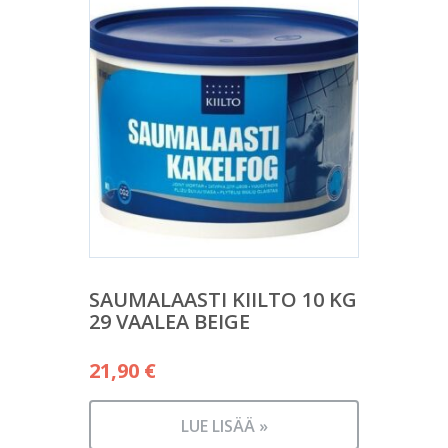
SAUMALAASTI KIILTO 10 KG
29 VAALEA BEIGE
21,90
€
LUE LISÄÄ »