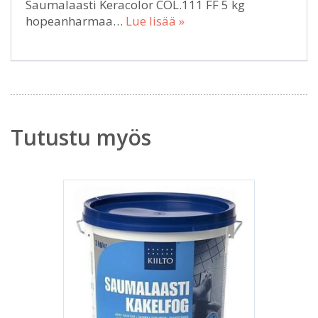
Saumalaasti Keracolor COL.111 FF 5 kg
hopeanharmaa…
Lue lisää »
Tutustu myös