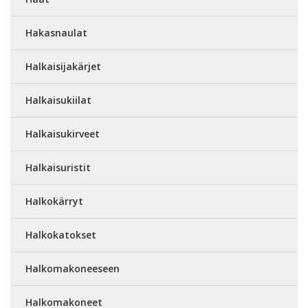
Hakasnaulat
Halkaisijakärjet
Halkaisukiilat
Halkaisukirveet
Halkaisuristit
Halkokärryt
Halkokatokset
Halkomakoneeseen
Halkomakoneet