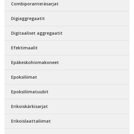
Combiporanteräsarjat
Digiaggregaatit
Digitaaliset aggregaatit
Efektimaalit
Epäkeskohiomakoneet
Epoksiliimat
Epoksiliimatuubit
Erikoiskärkisarjat
Erikoislaattaliimat