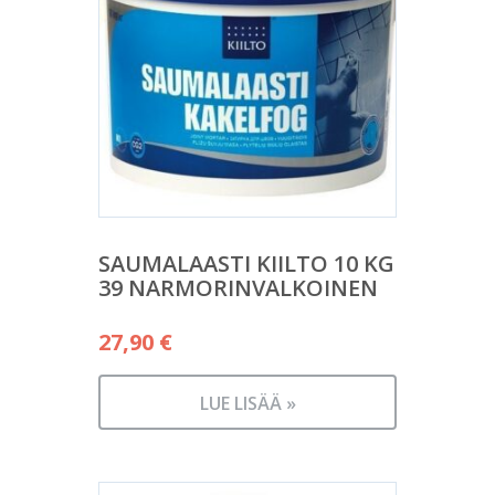
SAUMALAASTI KIILTO 10 KG
39 NARMORINVALKOINEN
27,90
€
LUE LISÄÄ »