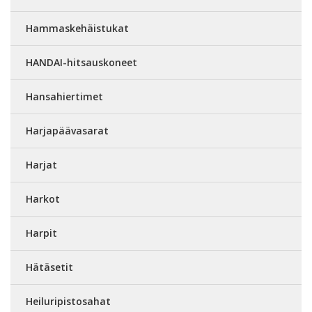
Hammaskehäistukat
HANDAI-hitsauskoneet
Hansahiertimet
Harjapäävasarat
Harjat
Harkot
Harpit
Hätäsetit
Heiluripistosahat