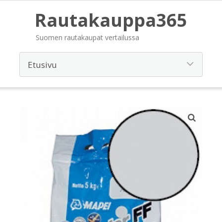
Rautakauppa365
Suomen rautakaupat vertailussa