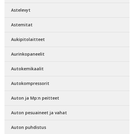
Astelevyt
Astemitat
Aukipitolaitteet
Aurinkopaneelit
Autokemikaalit
Autokompressorit
Auton ja Mp:n peitteet
Auton pesuaineet ja vahat
Auton puhdistus