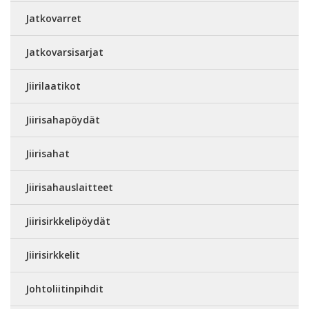
Jatkovarret
Jatkovarsisarjat
Jiirilaatikot
Jiirisahapöydät
Jiirisahat
Jiirisahauslaitteet
Jiirisirkkelipöydät
Jiirisirkkelit
Johtoliitinpihdit