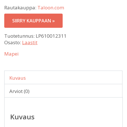
Rautakauppa:
Taloon.com
SIIRRY KAUPPAAN »
Tuotetunnus:
LP610012311
Osasto:
Laastit
Mapei
Kuvaus
Arviot (0)
Kuvaus