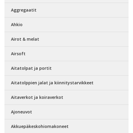
Aggregaatit
Ahkio
Airot & melat
Airsoft
Aitatolpat ja portit
Aitatolppien jalat ja kiinnitystarvikkeet
Aitaverkot ja koiraverkot
Ajoneuvot
Akkuepäkeskohiomakoneet