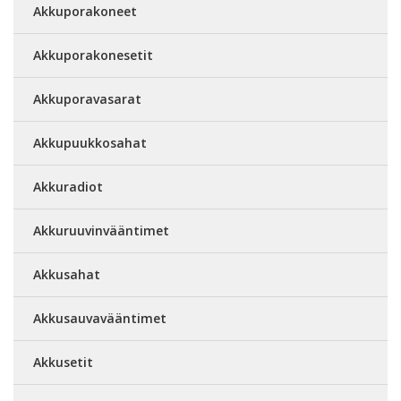
Akkuporakoneet
Akkuporakonesetit
Akkuporavasarat
Akkupuukkosahat
Akkuradiot
Akkuruuvinvääntimet
Akkusahat
Akkusauvavääntimet
Akkusetit