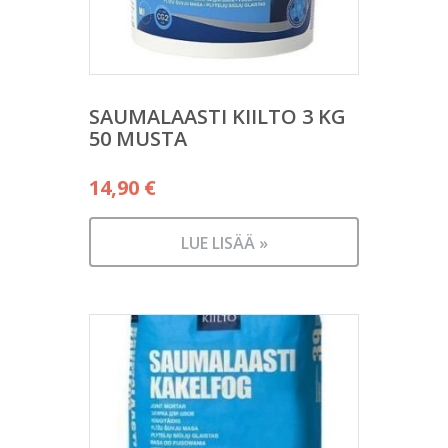
SAUMALAASTI KIILTO 3 KG
50 MUSTA
14,90
€
LUE LISÄÄ »