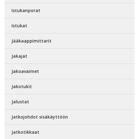
Istukanporat
Istukat
Jääkaappimittarit
Jakajat
Jakoavaimet
Jakotukit
Jalustat
Jatkojohdot sisäkäyttöön
Jatkotikkaat