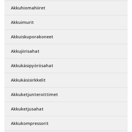
Akkuhiomahiiret
Akkuimurit
Akkuiskuporakoneet
Akkujiirisahat
Akkukäsipyörösahat
Akkukäsisirkkelit
Akkuketjunteroittimet
Akkuketjusahat
Akkukompressorit