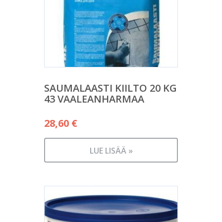
SAUMALAASTI KIILTO 20 KG
43 VAALEANHARMAA
28,60
€
LUE LISÄÄ »