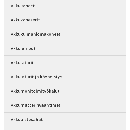
Akkukoneet
Akkukonesetit
Akkukulmahiomakoneet
Akkulamput
Akkulaturit
Akkulaturit ja käynnistys
Akkumonitoimityökalut
Akkumutterinvääntimet
Akkupistosahat