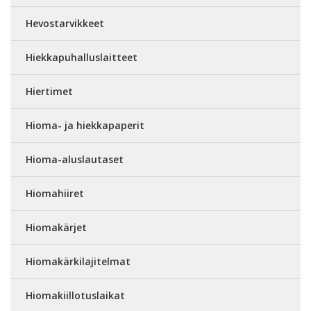
Hevostarvikkeet
Hiekkapuhalluslaitteet
Hiertimet
Hioma- ja hiekkapaperit
Hioma-aluslautaset
Hiomahiiret
Hiomakärjet
Hiomakärkilajitelmat
Hiomakiillotuslaikat