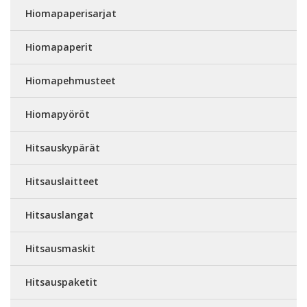
Hiomapaperisarjat
Hiomapaperit
Hiomapehmusteet
Hiomapyöröt
Hitsauskypärät
Hitsauslaitteet
Hitsauslangat
Hitsausmaskit
Hitsauspaketit