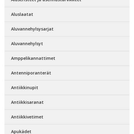
Aluslaatat
Aluvannehylsysarjat
Aluvannehylsyt
Amppelikannattimet
Antenniporanterät
Antiikkinupit
Antiikkisaranat
Antiikkivetimet
Apukädet