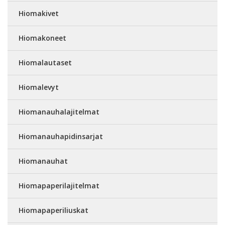
Hiomakivet
Hiomakoneet
Hiomalautaset
Hiomalevyt
Hiomanauhalajitelmat
Hiomanauhapidinsarjat
Hiomanauhat
Hiomapaperilajitelmat
Hiomapaperiliuskat