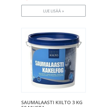
LUE LISÄÄ »
SAUMALAASTI KIILTO 3 KG