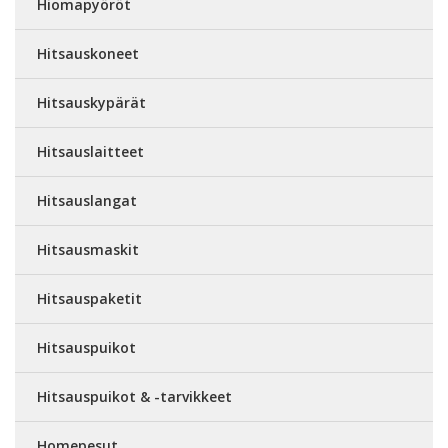
Hiomapyöröt
Hitsauskoneet
Hitsauskypärät
Hitsauslaitteet
Hitsauslangat
Hitsausmaskit
Hitsauspaketit
Hitsauspuikot
Hitsauspuikot & -tarvikkeet
Homepesut