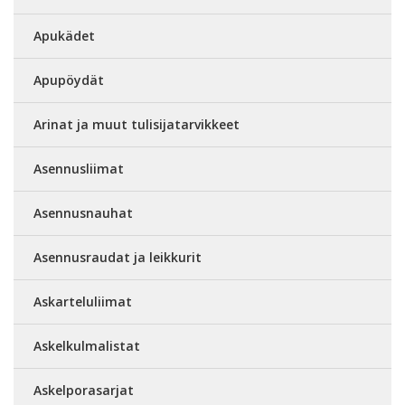
Apukädet
Apupöydät
Arinat ja muut tulisijatarvikkeet
Asennusliimat
Asennusnauhat
Asennusraudat ja leikkurit
Askarteluliimat
Askelkulmalistat
Askelporasarjat