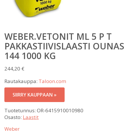
WEBER.VETONIT ML 5 P T
PAKKASTIIVISLAASTI OUNAS
144 1000 KG
244,20
€
Rautakauppa:
Taloon.com
SIIRRY KAUPPAAN »
Tuotetunnus:
OR-6415910010980
Osasto:
Laastit
Weber