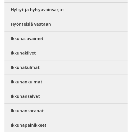
Hylsyt ja hylsyavainsarjat
Hyönteisiä vastaan
Ikkuna-avaimet
Ikkunakilvet
Ikkunakulmat
Ikkunankulmat
Ikkunansalvat
Ikkunansaranat
Ikkunapainikkeet