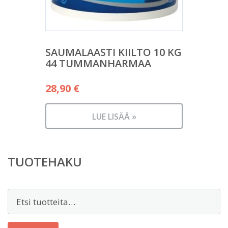
SAUMALAASTI KIILTO 10 KG
44 TUMMANHARMAA
28,90
€
LUE LISÄÄ »
TUOTEHAKU
Etsi: