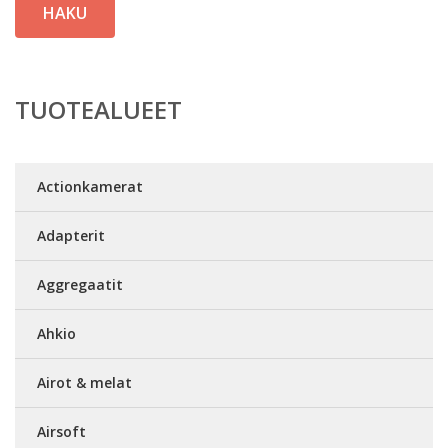
HAKU
TUOTEALUEET
Actionkamerat
Adapterit
Aggregaatit
Ahkio
Airot & melat
Airsoft