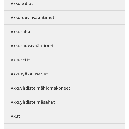
Akkuradiot
Akkuruuvinvääntimet
Akkusahat
Akkusauvavääntimet
Akkusetit
Akkutyökalusarjat
Akkuyhdistelmähiomakoneet
Akkuyhdistelmäsahat
Akut