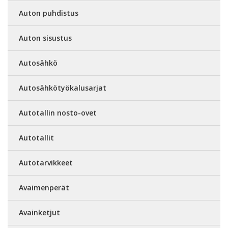
Auton puhdistus
Auton sisustus
Autosähkö
Autosähkötyökalusarjat
Autotallin nosto-ovet
Autotallit
Autotarvikkeet
Avaimenperät
Avainketjut