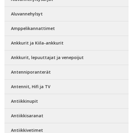
Aluvannehylsyt
Amppelikannattimet
Ankkurit ja Kiila-ankkurit
Ankkurit, lepuuttajat ja venepoijut
Antenniporanterät
Antennit, Hifi ja TV
Antiikkinupit
Antiikkisaranat
Antiikkivetimet