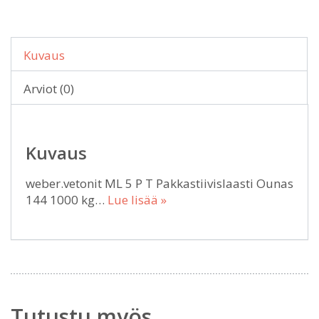
Kuvaus
Arviot (0)
Kuvaus
weber.vetonit ML 5 P T Pakkastiivislaasti Ounas
144 1000 kg…
Lue lisää »
Tutustu myös