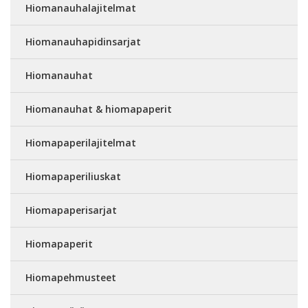
Hiomanauhalajitelmat
Hiomanauhapidinsarjat
Hiomanauhat
Hiomanauhat & hiomapaperit
Hiomapaperilajitelmat
Hiomapaperiliuskat
Hiomapaperisarjat
Hiomapaperit
Hiomapehmusteet