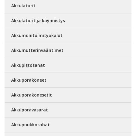
Akkulaturit
Akkulaturit ja käynnistys
Akkumonitoimityökalut
Akkumutterinvääntimet
Akkupistosahat
Akkuporakoneet
Akkuporakonesetit
Akkuporavasarat
Akkupuukkosahat