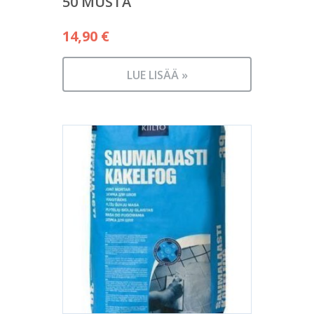
50 MUSTA
14,90
€
LUE LISÄÄ »