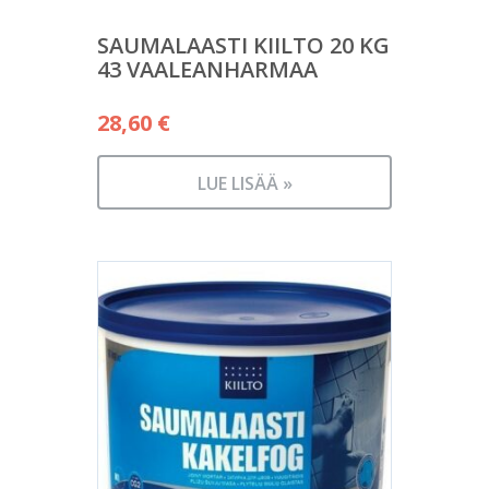
SAUMALAASTI KIILTO 20 KG
43 VAALEANHARMAA
28,60
€
LUE LISÄÄ »