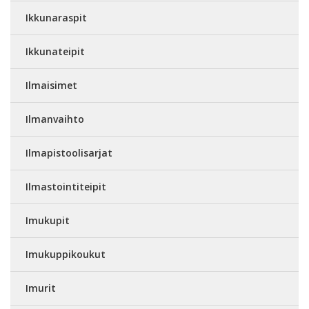
Ikkunaraspit
Ikkunateipit
Ilmaisimet
Ilmanvaihto
Ilmapistoolisarjat
Ilmastointiteipit
Imukupit
Imukuppikoukut
Imurit