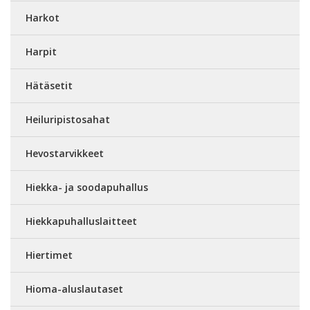
Harkot
Harpit
Hätäsetit
Heiluripistosahat
Hevostarvikkeet
Hiekka- ja soodapuhallus
Hiekkapuhalluslaitteet
Hiertimet
Hioma-aluslautaset