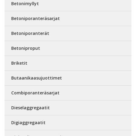
Betonimyllyt
Betoniporanteräsarjat
Betoniporanterät
Betoniproput
Briketit
Butaanikaasujuottimet
Combiporanteräsarjat
Dieselaggregaatit
Digiaggregaatit