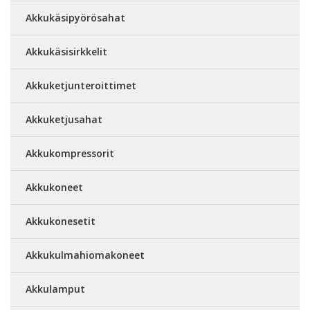
Akkukäsipyörösahat
Akkukäsisirkkelit
Akkuketjunteroittimet
Akkuketjusahat
Akkukompressorit
Akkukoneet
Akkukonesetit
Akkukulmahiomakoneet
Akkulamput