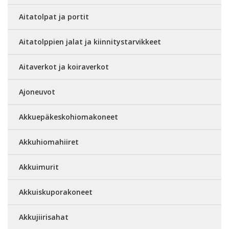
Aitatolpat ja portit
Aitatolppien jalat ja kiinnitystarvikkeet
Aitaverkot ja koiraverkot
Ajoneuvot
Akkuepäkeskohiomakoneet
Akkuhiomahiiret
Akkuimurit
Akkuiskuporakoneet
Akkujiirisahat