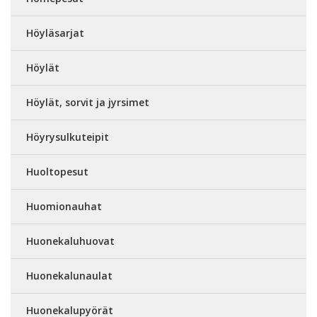
Höyläsarjat
Höylät
Höylät, sorvit ja jyrsimet
Höyrysulkuteipit
Huoltopesut
Huomionauhat
Huonekaluhuovat
Huonekalunaulat
Huonekalupyörät