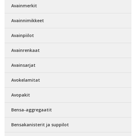
Avainmerkit
Avainnimikkeet
Avainpiilot
Avainrenkaat
Avainsarjat
Avokelamitat
Avopakit
Bensa-aggregaatit
Bensakanisterit ja suppilot