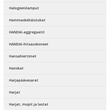
Halogeenilamput
Hammaskehäistukat
HANDAI-aggregaatit
HANDAI-hitsauskoneet
Hansahiertimet
Hanskat
Harjapäävasarat
Harjat
Harjat, mopit ja lastat