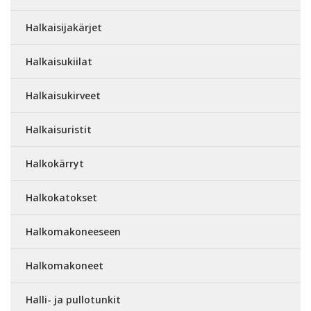
Halkaisijakärjet
Halkaisukiilat
Halkaisukirveet
Halkaisuristit
Halkokärryt
Halkokatokset
Halkomakoneeseen
Halkomakoneet
Halli- ja pullotunkit