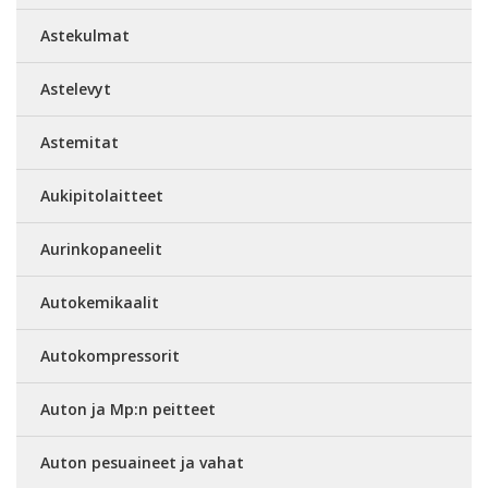
Astekulmat
Astelevyt
Astemitat
Aukipitolaitteet
Aurinkopaneelit
Autokemikaalit
Autokompressorit
Auton ja Mp:n peitteet
Auton pesuaineet ja vahat