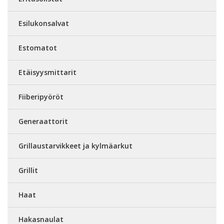
Esilukonsalvat
Estomatot
Etäisyysmittarit
Fiiberipyöröt
Generaattorit
Grillaustarvikkeet ja kylmäarkut
Grillit
Haat
Hakasnaulat