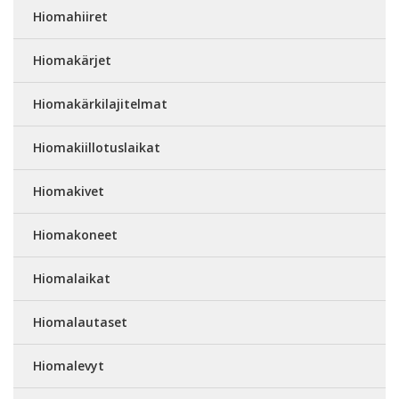
Hiomahiiret
Hiomakärjet
Hiomakärkilajitelmat
Hiomakiillotuslaikat
Hiomakivet
Hiomakoneet
Hiomalaikat
Hiomalautaset
Hiomalevyt