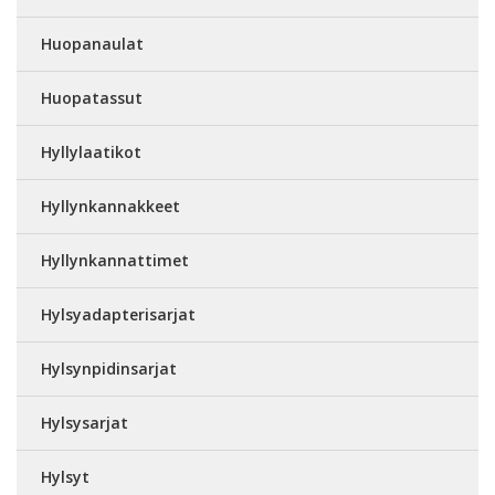
Huopanaulat
Huopatassut
Hyllylaatikot
Hyllynkannakkeet
Hyllynkannattimet
Hylsyadapterisarjat
Hylsynpidinsarjat
Hylsysarjat
Hylsyt