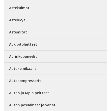
Astekulmat
Astelevyt
Astemitat
Aukipitolaitteet
Aurinkopaneelit
Autokemikaalit
Autokompressorit
Auton ja Mp:n peitteet
Auton pesuaineet ja vahat