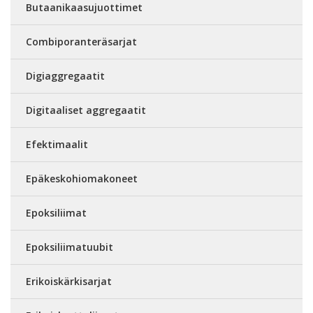
Butaanikaasujuottimet
Combiporanteräsarjat
Digiaggregaatit
Digitaaliset aggregaatit
Efektimaalit
Epäkeskohiomakoneet
Epoksiliimat
Epoksiliimatuubit
Erikoiskärkisarjat