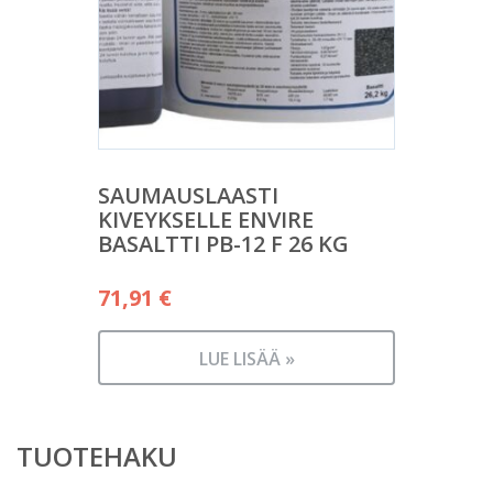
SAUMAUSLAASTI
KIVEYKSELLE ENVIRE
BASALTTI PB-12 F 26 KG
71,91
€
LUE LISÄÄ »
TUOTEHAKU