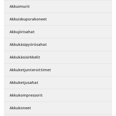
Akkuimurit
Akkuiskuporakoneet
Akkujiirisahat
Akkukäsipyörösahat
Akkukäsisirkkelit
Akkuketjunteroittimet
Akkuketjusahat
Akkukompressorit
Akkukoneet