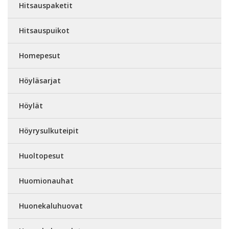
Hitsauspaketit
Hitsauspuikot
Homepesut
Höyläsarjat
Höylät
Höyrysulkuteipit
Huoltopesut
Huomionauhat
Huonekaluhuovat