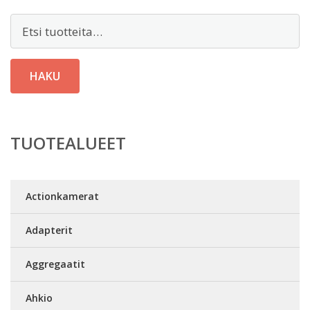
Etsi:
HAKU
TUOTEALUEET
Actionkamerat
Adapterit
Aggregaatit
Ahkio