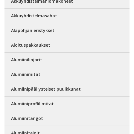
Akkuyhdistelmähiomakoneet
Akkuyhdistelmäsahat
Alapohjan eristykset
Aloituspakkaukset
Alumiinilinjarit
Alumiinimitat
Alumiinipäällysteiset puuikkunat
Alumiiniprofiilimitat
Alumiinitangot
Alumiiniteipit