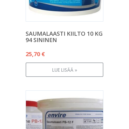
SAUMALAASTI KIILTO 10 KG
94 SININEN
25,70
€
LUE LISÄÄ »