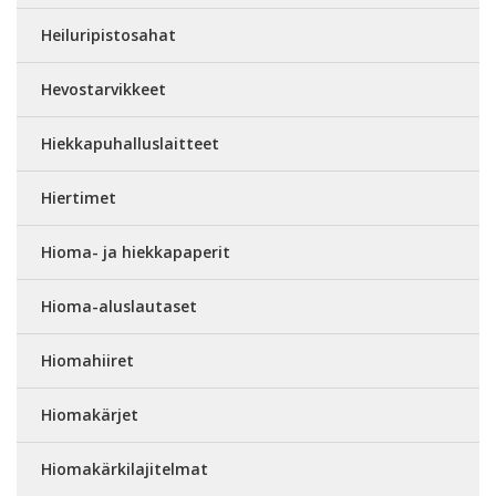
Heiluripistosahat
Hevostarvikkeet
Hiekkapuhalluslaitteet
Hiertimet
Hioma- ja hiekkapaperit
Hioma-aluslautaset
Hiomahiiret
Hiomakärjet
Hiomakärkilajitelmat