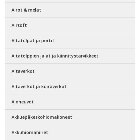
Airot & melat
Airsoft
Aitatolpat ja portit
Aitatolppien jalat ja kiinnitystarvikkeet
Aitaverkot
Aitaverkot ja koiraverkot
Ajoneuvot
Akkuepäkeskohiomakoneet
Akkuhiomahiiret