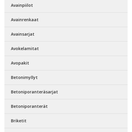
Avainpiilot
Avainrenkaat
Avainsarjat
Avokelamitat
Avopakit
Betonimyllyt
Betoniporanteräsarjat
Betoniporanterät
Briketit