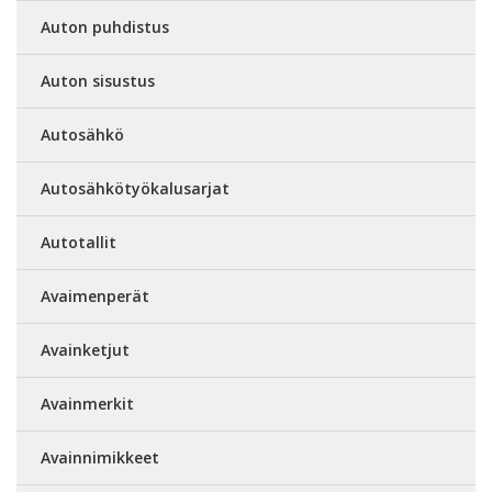
Auton puhdistus
Auton sisustus
Autosähkö
Autosähkötyökalusarjat
Autotallit
Avaimenperät
Avainketjut
Avainmerkit
Avainnimikkeet