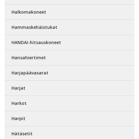
Halkomakoneet
Hammaskehäistukat
HANDAI-hitsauskoneet
Hansahiertimet
Harjapäävasarat
Harjat
Harkot
Harpit
Hätäsetit