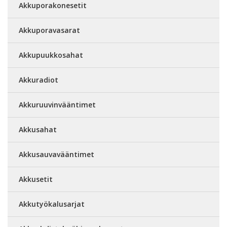
Akkuporakonesetit
Akkuporavasarat
Akkupuukkosahat
Akkuradiot
Akkuruuvinvääntimet
Akkusahat
Akkusauvavääntimet
Akkusetit
Akkutyökalusarjat