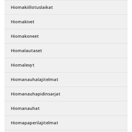
Hiomakiillotuslaikat
Hiomakivet
Hiomakoneet
Hiomalautaset
Hiomalevyt
Hiomanauhalajitelmat
Hiomanauhapidinsarjat
Hiomanauhat
Hiomapaperilajitelmat