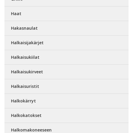
Haat
Hakasnaulat
Halkaisijakärjet
Halkaisukiilat
Halkaisukirveet
Halkaisuristit
Halkokärryt
Halkokatokset
Halkomakoneeseen