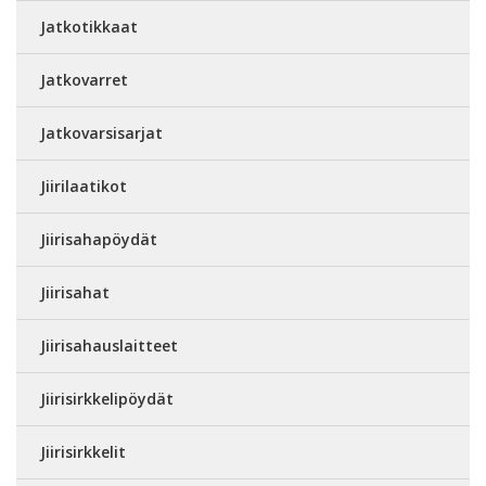
Jatkotikkaat
Jatkovarret
Jatkovarsisarjat
Jiirilaatikot
Jiirisahapöydät
Jiirisahat
Jiirisahauslaitteet
Jiirisirkkelipöydät
Jiirisirkkelit