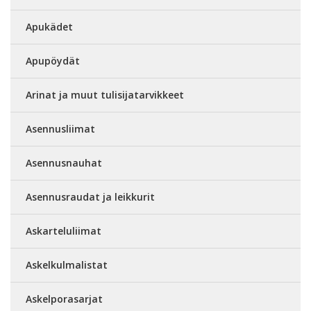
Apukädet
Apupöydät
Arinat ja muut tulisijatarvikkeet
Asennusliimat
Asennusnauhat
Asennusraudat ja leikkurit
Askarteluliimat
Askelkulmalistat
Askelporasarjat