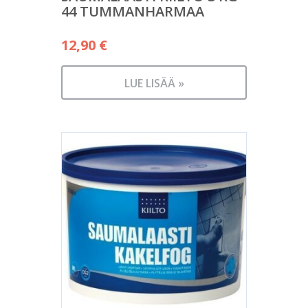
44 TUMMANHARMAA
12,90
€
LUE LISÄÄ »