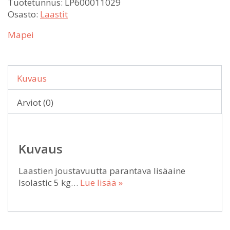
Tuotetunnus:
LP600011029
Osasto:
Laastit
Mapei
Kuvaus
Arviot (0)
Kuvaus
Laastien joustavuutta parantava lisäaine
Isolastic 5 kg…
Lue lisää »