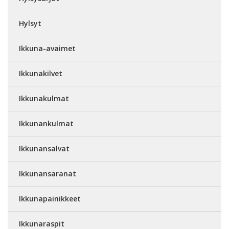
Hylsyt
Ikkuna-avaimet
Ikkunakilvet
Ikkunakulmat
Ikkunankulmat
Ikkunansalvat
Ikkunansaranat
Ikkunapainikkeet
Ikkunaraspit