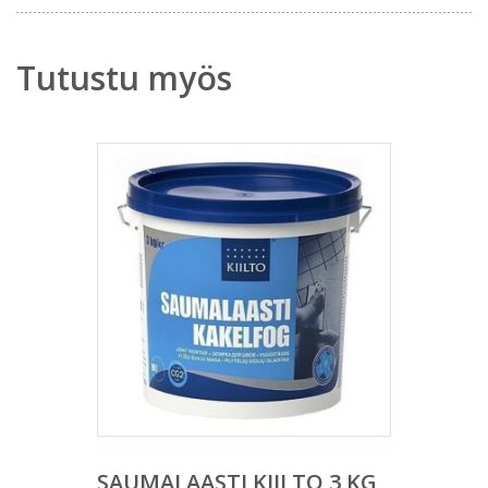
Tutustu myös
SAUMALAASTI KIILTO 3 KG