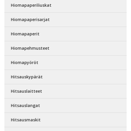
Hiomapaperiliuskat
Hiomapaperisarjat
Hiomapaperit
Hiomapehmusteet
Hiomapyöröt
Hitsauskypärät
Hitsauslaitteet
Hitsauslangat
Hitsausmaskit