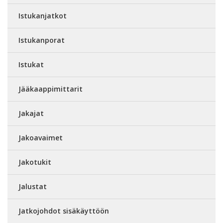
Istukanjatkot
Istukanporat
Istukat
Jääkaappimittarit
Jakajat
Jakoavaimet
Jakotukit
Jalustat
Jatkojohdot sisäkäyttöön