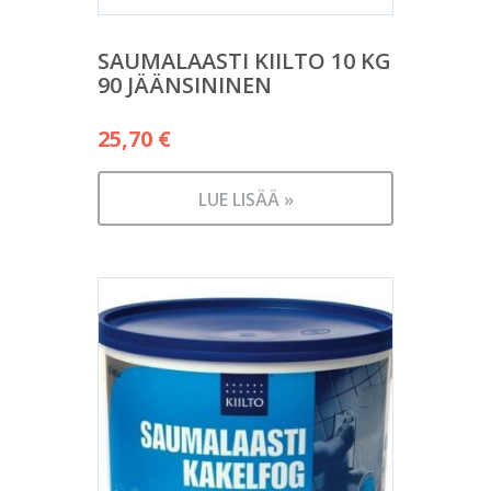
SAUMALAASTI KIILTO 10 KG
90 JÄÄNSININEN
25,70
€
LUE LISÄÄ »