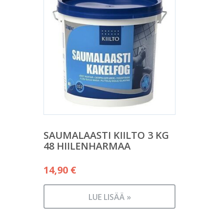
SAUMALAASTI KIILTO 3 KG
48 HIILENHARMAA
14,90
€
LUE LISÄÄ »