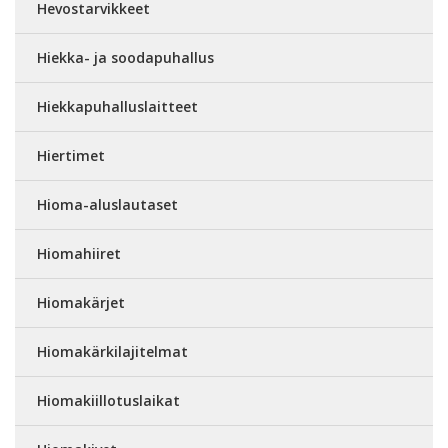
Hevostarvikkeet
Hiekka- ja soodapuhallus
Hiekkapuhalluslaitteet
Hiertimet
Hioma-aluslautaset
Hiomahiiret
Hiomakärjet
Hiomakärkilajitelmat
Hiomakiillotuslaikat