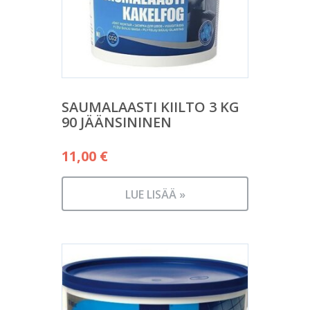
SAUMALAASTI KIILTO 3 KG
90 JÄÄNSININEN
11,00
€
LUE LISÄÄ »