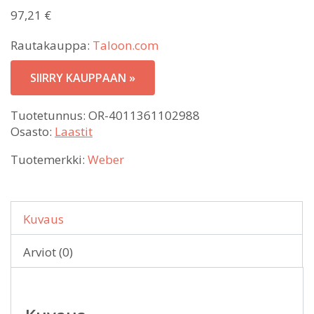
97,21
€
Rautakauppa:
Taloon.com
SIIRRY KAUPPAAN »
Tuotetunnus:
OR-4011361102988
Osasto:
Laastit
Tuotemerkki:
Weber
Kuvaus
Arviot (0)