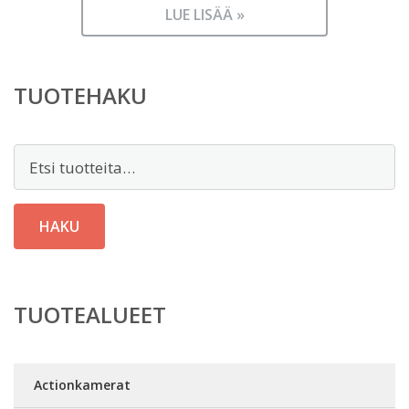
LUE LISÄÄ »
TUOTEHAKU
Etsi:
HAKU
TUOTEALUEET
Actionkamerat