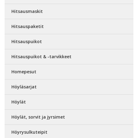
Hitsausmaskit
Hitsauspaketit
Hitsauspuikot
Hitsauspuikot & -tarvikkeet
Homepesut
Höyläsarjat
Höylät
Höylät, sorvit ja jyrsimet
Höyrysulkuteipit