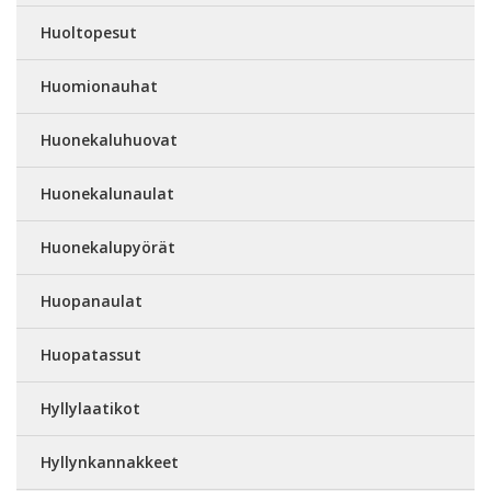
Huoltopesut
Huomionauhat
Huonekaluhuovat
Huonekalunaulat
Huonekalupyörät
Huopanaulat
Huopatassut
Hyllylaatikot
Hyllynkannakkeet