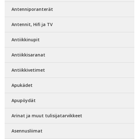
Antenniporanterät
Antennit, Hifi ja TV
Antiikkinupit
Antiikkisaranat
Antiikkivetimet
Apukädet
Apupöydät
Arinat ja muut tulisijatarvikkeet
Asennusliimat