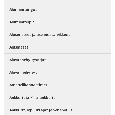
Alumiinitangot
Alumiiniteipit
Aluseristeet ja asennustarvikkeet
Aluslaatat
Aluvannehylsysarjat
Aluvannehylsyt
Amppelikannattimet
Ankkurit ja Kiila-ankkurit
Ankkurit, lepuuttajat ja venepoijut