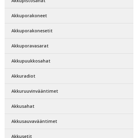
Akkupistosahat
Akkuporakoneet
Akkuporakonesetit
Akkuporavasarat
Akkupuukkosahat
Akkuradiot
Akkuruuvinvääntimet
Akkusahat
Akkusauvavääntimet
Akkusetit