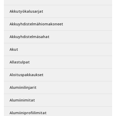
Akkutyökalusarjat
Akkuyhdistelmähiomakoneet
Akkuyhdistelmäsahat
Akut
Allastulpat
Aloituspakkaukset
Alumiinilinjarit
Alumiinimitat
Alumiiniprofiilimitat