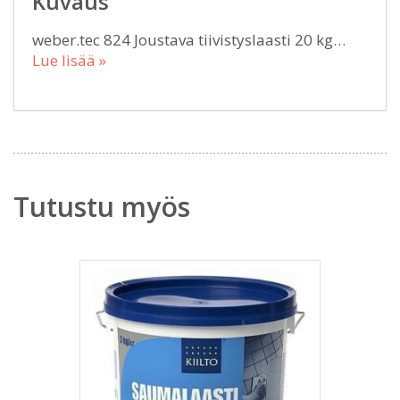
Kuvaus
weber.tec 824 Joustava tiivistyslaasti 20 kg…
Lue lisää »
Tutustu myös