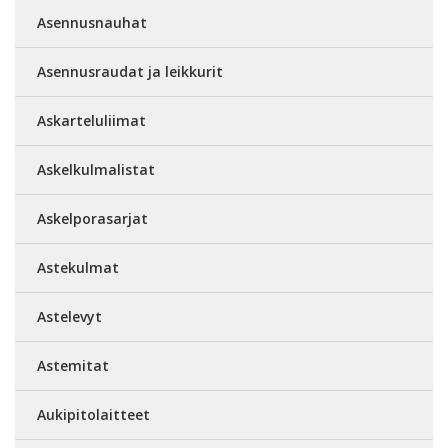
Asennusnauhat
Asennusraudat ja leikkurit
Askarteluliimat
Askelkulmalistat
Askelporasarjat
Astekulmat
Astelevyt
Astemitat
Aukipitolaitteet