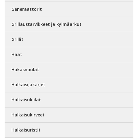
Generaattorit
Grillaustarvikkeet ja kylmäarkut
Grillit
Haat
Hakasnaulat
Halkaisijakärjet
Halkaisukiilat
Halkaisukirveet
Halkaisuristit