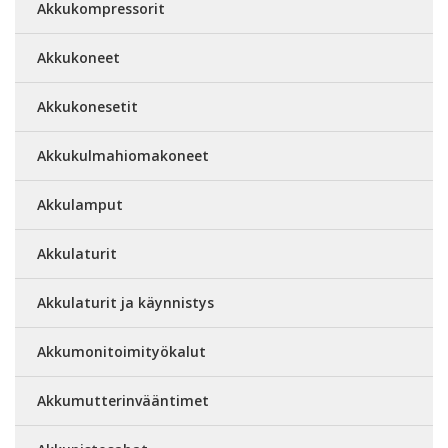
Akkukompressorit
Akkukoneet
Akkukonesetit
Akkukulmahiomakoneet
Akkulamput
Akkulaturit
Akkulaturit ja käynnistys
Akkumonitoimityökalut
Akkumutterinvääntimet