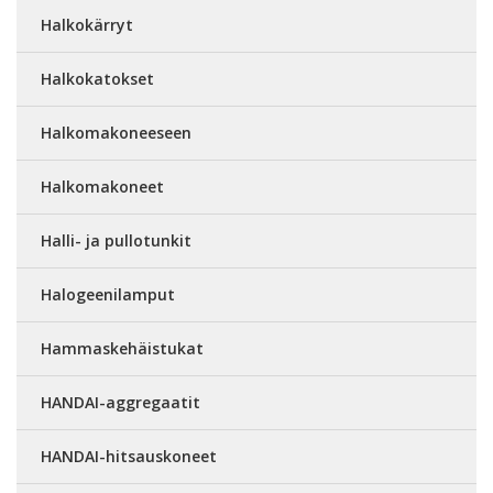
Halkokärryt
Halkokatokset
Halkomakoneeseen
Halkomakoneet
Halli- ja pullotunkit
Halogeenilamput
Hammaskehäistukat
HANDAI-aggregaatit
HANDAI-hitsauskoneet