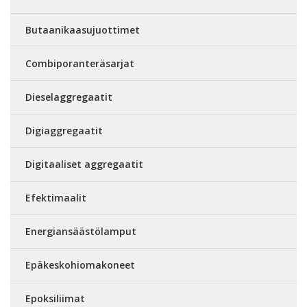
Butaanikaasujuottimet
Combiporanteräsarjat
Dieselaggregaatit
Digiaggregaatit
Digitaaliset aggregaatit
Efektimaalit
Energiansäästölamput
Epäkeskohiomakoneet
Epoksiliimat