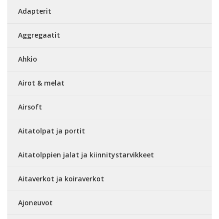
Adapterit
Aggregaatit
Ahkio
Airot & melat
Airsoft
Aitatolpat ja portit
Aitatolppien jalat ja kiinnitystarvikkeet
Aitaverkot ja koiraverkot
Ajoneuvot