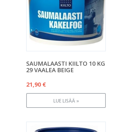
SAUMALAASTI KIILTO 10 KG
29 VAALEA BEIGE
21,90
€
LUE LISÄÄ »