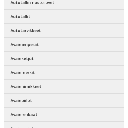
Autotallin nosto-ovet
Autotallit
Autotarvikkeet
Avaimenperät
Avainketjut
Avainmerkit
Avainnimikkeet
Avainpiilot
Avainrenkaat