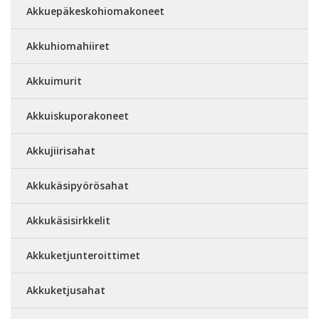
Akkuepäkeskohiomakoneet
Akkuhiomahiiret
Akkuimurit
Akkuiskuporakoneet
Akkujiirisahat
Akkukäsipyörösahat
Akkukäsisirkkelit
Akkuketjunteroittimet
Akkuketjusahat