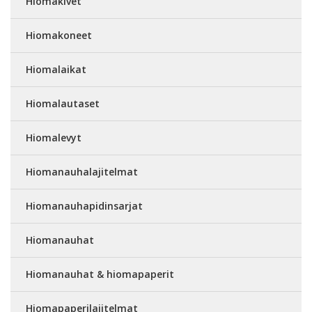
Hiomakivet
Hiomakoneet
Hiomalaikat
Hiomalautaset
Hiomalevyt
Hiomanauhalajitelmat
Hiomanauhapidinsarjat
Hiomanauhat
Hiomanauhat & hiomapaperit
Hiomapaperilajitelmat