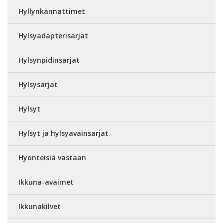
Hyllynkannattimet
Hylsyadapterisarjat
Hylsynpidinsarjat
Hylsysarjat
Hylsyt
Hylsyt ja hylsyavainsarjat
Hyönteisiä vastaan
Ikkuna-avaimet
Ikkunakilvet