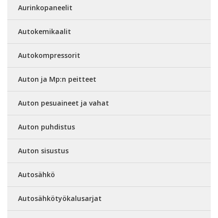
Aurinkopaneelit
Autokemikaalit
Autokompressorit
Auton ja Mp:n peitteet
Auton pesuaineet ja vahat
Auton puhdistus
Auton sisustus
Autosähkö
Autosähkötyökalusarjat