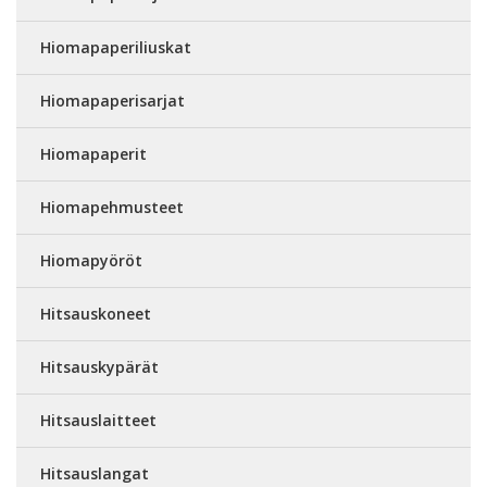
Hiomapaperiliuskat
Hiomapaperisarjat
Hiomapaperit
Hiomapehmusteet
Hiomapyöröt
Hitsauskoneet
Hitsauskypärät
Hitsauslaitteet
Hitsauslangat