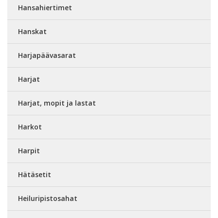
Hansahiertimet
Hanskat
Harjapäävasarat
Harjat
Harjat, mopit ja lastat
Harkot
Harpit
Hätäsetit
Heiluripistosahat