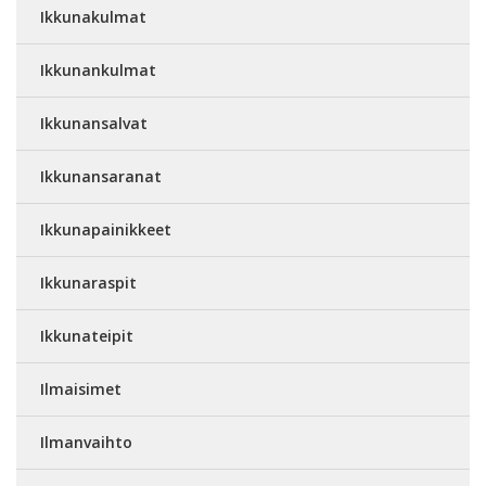
Ikkunakulmat
Ikkunankulmat
Ikkunansalvat
Ikkunansaranat
Ikkunapainikkeet
Ikkunaraspit
Ikkunateipit
Ilmaisimet
Ilmanvaihto