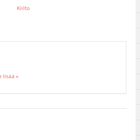
Kiilto
 lisää »