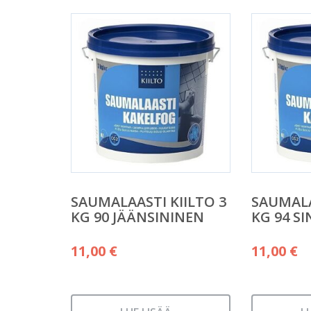
SAUMALAASTI KIILTO 3
SAUMALA
KG 90 JÄÄNSININEN
KG 94 S
11,00
€
11,00
€