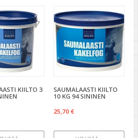
ASTI KIILTO 3
SAUMALAASTI KIILTO
ININEN
10 KG 94 SININEN
25,70
€