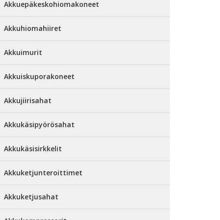
Akkuepäkeskohiomakoneet
Akkuhiomahiiret
Akkuimurit
Akkuiskuporakoneet
Akkujiirisahat
Akkukäsipyörösahat
Akkukäsisirkkelit
Akkuketjunteroittimet
Akkuketjusahat