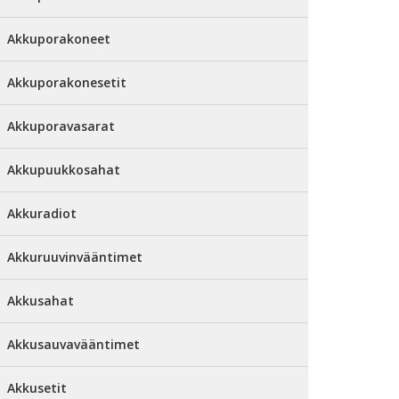
Akkuporakoneet
Akkuporakonesetit
Akkuporavasarat
Akkupuukkosahat
Akkuradiot
Akkuruuvinvääntimet
Akkusahat
Akkusauvavääntimet
Akkusetit