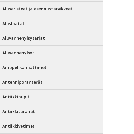
Aluseristeet ja asennustarvikkeet
Aluslaatat
Aluvannehylsysarjat
Aluvannehylsyt
Amppelikannattimet
Antenniporanterät
Antiikkinupit
Antiikkisaranat
Antiikkivetimet