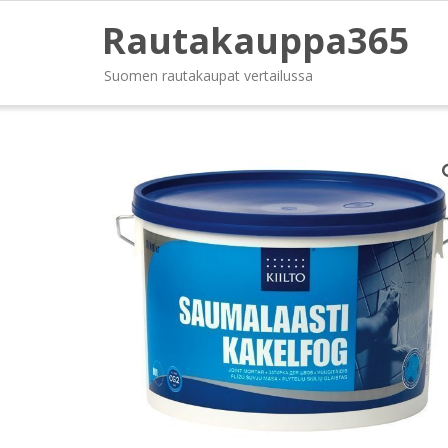
Rautakauppa365
Suomen rautakaupat vertailussa