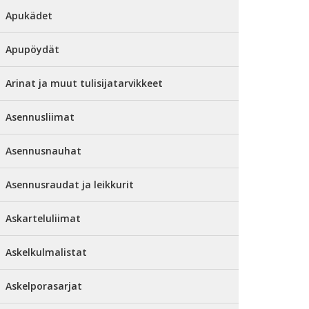
Apukädet
Apupöydät
Arinat ja muut tulisijatarvikkeet
Asennusliimat
Asennusnauhat
Asennusraudat ja leikkurit
Askarteluliimat
Askelkulmalistat
Askelporasarjat