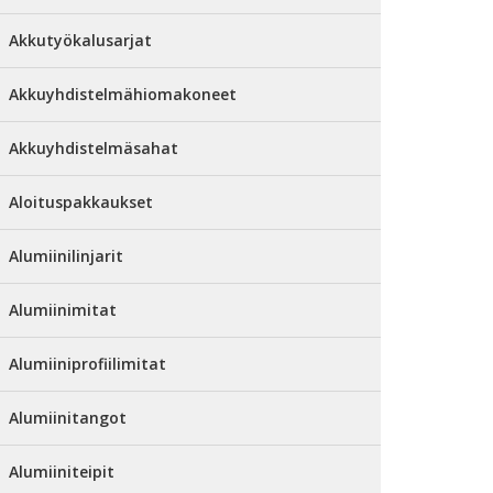
Akkutyökalusarjat
Akkuyhdistelmähiomakoneet
Akkuyhdistelmäsahat
Aloituspakkaukset
Alumiinilinjarit
Alumiinimitat
Alumiiniprofiilimitat
Alumiinitangot
Alumiiniteipit