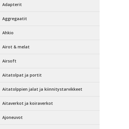
Adapterit
Aggregaatit
Ahkio
Airot & melat
Airsoft
Aitatolpat ja portit
Aitatolppien jalat ja kiinnitystarvikkeet
Aitaverkot ja koiraverkot
Ajoneuvot