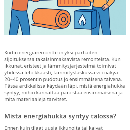
Kodin energiaremontti on yksi parhaiten
sijoituksensa takaisinmaksavista remonteista.
Kun
ikkunat, eristeet ja lämmitysjärjestelmä toimivat
yhdessä tehokkaasti, lämmityslaskussa voi näkyä
20–40 prosentin pudotus jo ensimmäisenä talvena.
Tässä artikkelissa käydään läpi, mistä energiahukka
syntyy, mihin kannattaa panostaa ensimmäisenä ja
mitä materiaaleja tarvitset.
Mistä energiahukka syntyy talossa?
Ennen kuin tilaat uusia ikkunoita tai kaivat