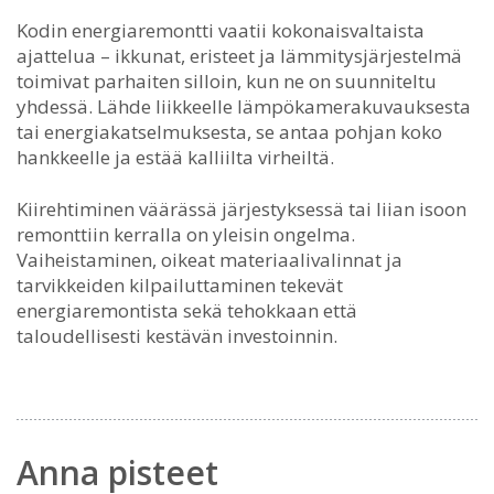
Kodin energiaremontti vaatii kokonaisvaltaista
ajattelua – ikkunat, eristeet ja lämmitysjärjestelmä
toimivat parhaiten silloin, kun ne on suunniteltu
yhdessä. Lähde liikkeelle lämpökamerakuvauksesta
tai energiakatselmuksesta, se antaa pohjan koko
hankkeelle ja estää kalliilta virheiltä.
Kiirehtiminen väärässä järjestyksessä tai liian isoon
remonttiin kerralla on yleisin ongelma.
Vaiheistaminen, oikeat materiaalivalinnat ja
tarvikkeiden kilpailuttaminen tekevät
energiaremontista sekä tehokkaan että
taloudellisesti kestävän investoinnin.
Anna pisteet