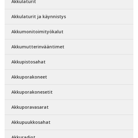
Akkulaturit
Akkulaturit ja käynnistys
Akkumonitoimityökalut
Akkumutterinvääntimet
Akkupistosahat
Akkuporakoneet
Akkuporakonesetit
Akkuporavasarat
Akkupuukkosahat
Akkuradiot