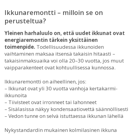
Ikkunaremontti – milloin se on
perusteltua?
Yleinen harhaluulo on, että uudet ikkunat ovat
energiaremontin tärkein yksittäinen
toimenpide.
Todellisuudessa ikkunoiden
vaihtaminen maksaa itsensä takaisin hitaasti –
takaisinmaksuaika voi olla 20–30 vuotta, jos muut
vaipparakenteet ovat kohtuullisessa kunnossa.
Ikkunaremontti on aiheellinen, jos:
– Ikkunat ovat yli 30 vuotta vanhoja kertakarmi-
ikkunoita
– Tiivisteet ovat irronneet tai lahonneet
– Sisälasissa näkyy kondensaatiovettä säännöllisesti
– Vedon tunne on selvä istuttaessa ikkunan lähellä
Nykystandardin mukainen kolmilasinen ikkuna