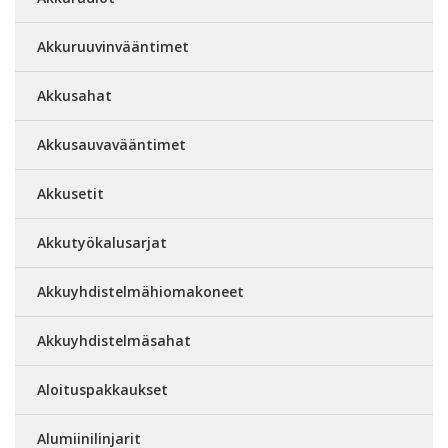
Akkuruuvinvääntimet
Akkusahat
Akkusauvavääntimet
Akkusetit
Akkutyökalusarjat
Akkuyhdistelmähiomakoneet
Akkuyhdistelmäsahat
Aloituspakkaukset
Alumiinilinjarit