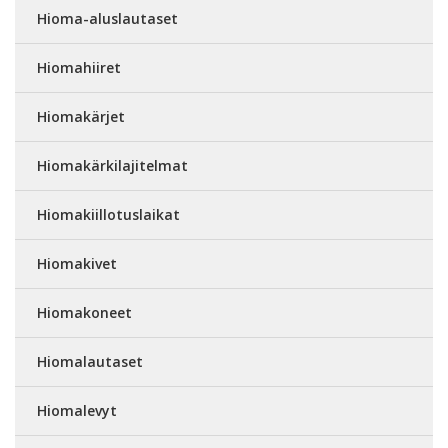
Hioma-aluslautaset
Hiomahiiret
Hiomakärjet
Hiomakärkilajitelmat
Hiomakiillotuslaikat
Hiomakivet
Hiomakoneet
Hiomalautaset
Hiomalevyt