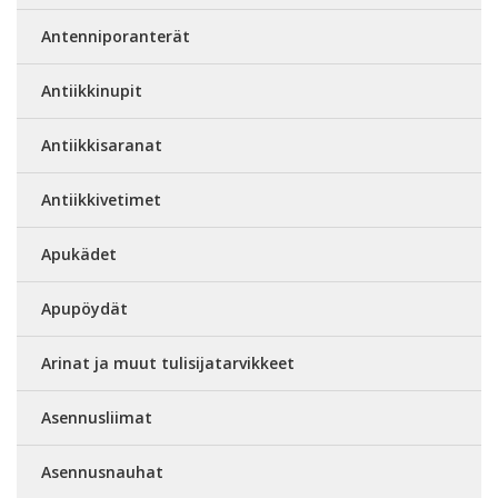
Antenniporanterät
Antiikkinupit
Antiikkisaranat
Antiikkivetimet
Apukädet
Apupöydät
Arinat ja muut tulisijatarvikkeet
Asennusliimat
Asennusnauhat