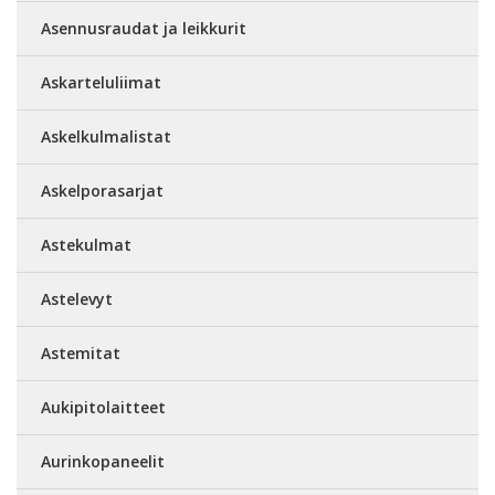
Asennusraudat ja leikkurit
Askarteluliimat
Askelkulmalistat
Askelporasarjat
Astekulmat
Astelevyt
Astemitat
Aukipitolaitteet
Aurinkopaneelit