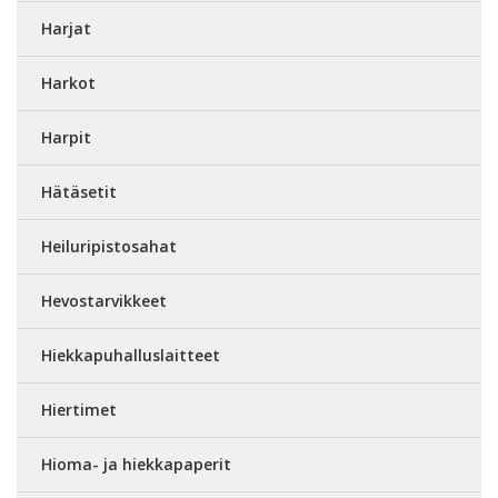
Harjat
Harkot
Harpit
Hätäsetit
Heiluripistosahat
Hevostarvikkeet
Hiekkapuhalluslaitteet
Hiertimet
Hioma- ja hiekkapaperit