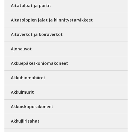
Aitatolpat ja portit
Aitatolppien jalat ja kiinnitystarvikkeet
Aitaverkot ja koiraverkot
Ajoneuvot
Akkuepäkeskohiomakoneet
Akkuhiomahiiret
Akkuimurit
Akkuiskuporakoneet
Akkujiirisahat