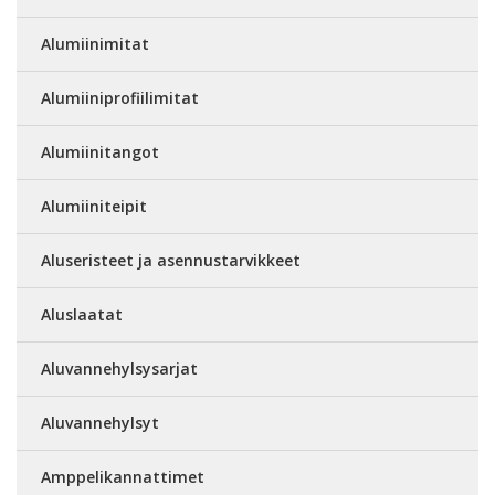
Alumiinimitat
Alumiiniprofiilimitat
Alumiinitangot
Alumiiniteipit
Aluseristeet ja asennustarvikkeet
Aluslaatat
Aluvannehylsysarjat
Aluvannehylsyt
Amppelikannattimet