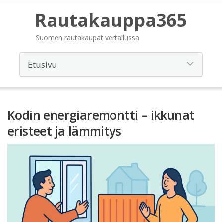
Rautakauppa365
Suomen rautakaupat vertailussa
Kodin energiaremontti – ikkunat
eristeet ja lämmitys