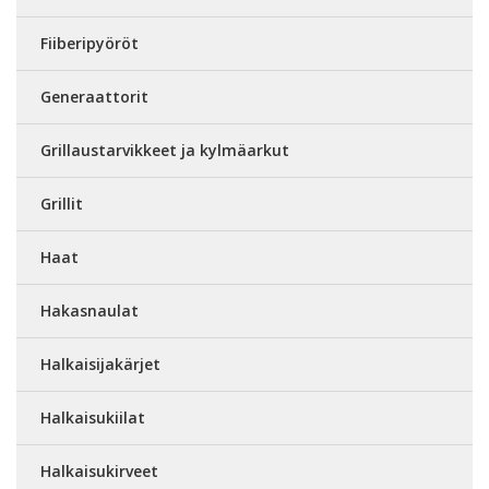
Fiiberipyöröt
Generaattorit
Grillaustarvikkeet ja kylmäarkut
Grillit
Haat
Hakasnaulat
Halkaisijakärjet
Halkaisukiilat
Halkaisukirveet