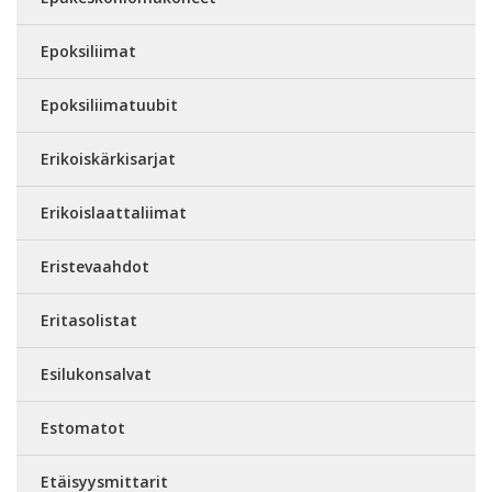
Epoksiliimat
Epoksiliimatuubit
Erikoiskärkisarjat
Erikoislaattaliimat
Eristevaahdot
Eritasolistat
Esilukonsalvat
Estomatot
Etäisyysmittarit