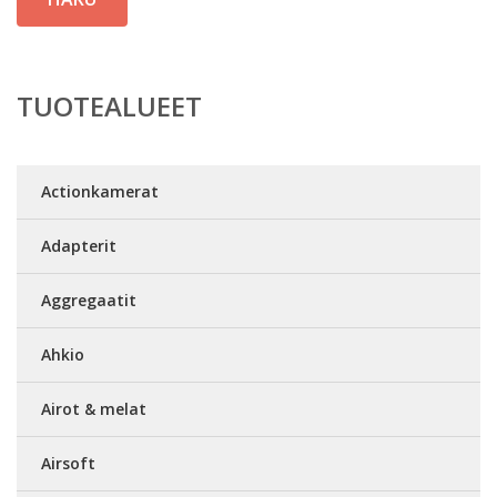
TUOTEALUEET
Actionkamerat
Adapterit
Aggregaatit
Ahkio
Airot & melat
Airsoft