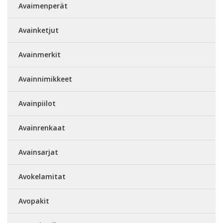
Avaimenperät
Avainketjut
Avainmerkit
Avainnimikkeet
Avainpiilot
Avainrenkaat
Avainsarjat
Avokelamitat
Avopakit