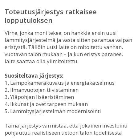
Toteutusjärjestys ratkaisee
lopputuloksen
Virhe, jonka moni tekee, on hankkia ensin uusi
lämmitysjärjestelmä ja vasta sitten parantaa vaipan
eristystä. Tällöin uusi laite on mitoitettu vanhan,
vuotavan talon mukaan – ja kun eristys paranee,
laite saattaa olla ylimitoitettu.
Suositeltava järjestys:
1. Lämpökamerakuvaus ja energiakatselmus
2. Ilmanvuotojen tiivistäminen
3. Yläpohjan lisäeristäminen
4. Ikkunat ja ovet tarpeen mukaan
5. Lämmitysjärjestelmän modernisointi
Tämä järjestys varmistaa, että jokainen investointi
pohjautuu realistiseen tietoon talon todellisesta