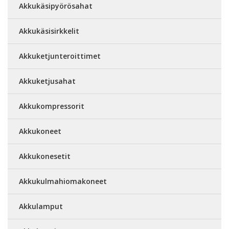
Akkukäsipyörösahat
Akkukäsisirkkelit
Akkuketjunteroittimet
Akkuketjusahat
Akkukompressorit
Akkukoneet
Akkukonesetit
Akkukulmahiomakoneet
Akkulamput