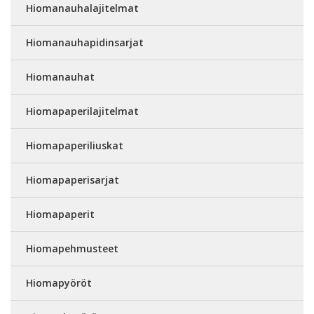
Hiomanauhalajitelmat
Hiomanauhapidinsarjat
Hiomanauhat
Hiomapaperilajitelmat
Hiomapaperiliuskat
Hiomapaperisarjat
Hiomapaperit
Hiomapehmusteet
Hiomapyöröt