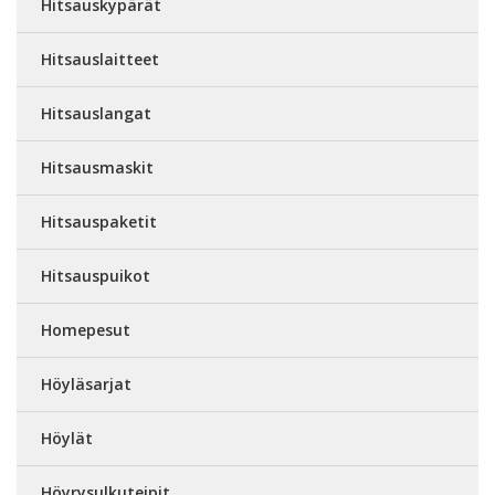
Hitsauskypärät
Hitsauslaitteet
Hitsauslangat
Hitsausmaskit
Hitsauspaketit
Hitsauspuikot
Homepesut
Höyläsarjat
Höylät
Höyrysulkuteipit