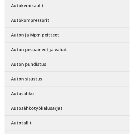
Autokemikaalit
Autokompressorit
Auton ja Mp:n peitteet
Auton pesuaineet ja vahat
Auton puhdistus
Auton sisustus
Autosähkö
Autosähkötyökalusarjat
Autotallit