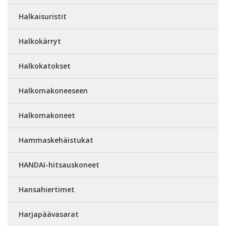
Halkaisuristit
Halkokärryt
Halkokatokset
Halkomakoneeseen
Halkomakoneet
Hammaskehäistukat
HANDAI-hitsauskoneet
Hansahiertimet
Harjapäävasarat