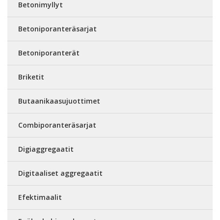
Betonimyllyt
Betoniporanteräsarjat
Betoniporanterät
Briketit
Butaanikaasujuottimet
Combiporanteräsarjat
Digiaggregaatit
Digitaaliset aggregaatit
Efektimaalit