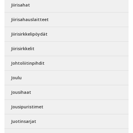
Jiirisahat
Jiirisahauslaitteet
Jiirisirkkelipöydät
Jiirisirkkelit
Johtoliitinpihdit
Joulu
Jousihaat
Jousipuristimet
Juotinsarjat