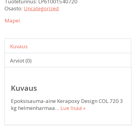
Tuotetunnus:
LP61001540720
Osasto:
Uncategorized
Mapei
Kuvaus
Arviot (0)
Kuvaus
Epoksisauma-aine Kerapoxy Design COL.720 3
kg helmenharmaa…
Lue lisää »