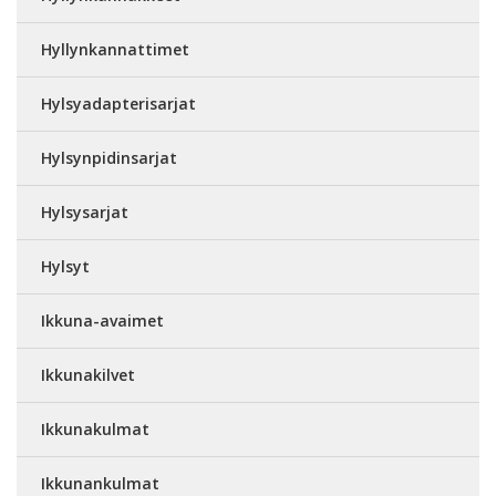
Hyllynkannattimet
Hylsyadapterisarjat
Hylsynpidinsarjat
Hylsysarjat
Hylsyt
Ikkuna-avaimet
Ikkunakilvet
Ikkunakulmat
Ikkunankulmat