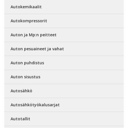
Autokemikaalit
Autokompressorit
Auton ja Mp:n peitteet
Auton pesuaineet ja vahat
Auton puhdistus
Auton sisustus
Autosähkö
Autosähkötyökalusarjat
Autotallit