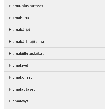
Hioma-aluslautaset
Hiomahiiret
Hiomakärjet
Hiomakärkilajitelmat
Hiomakiillotuslaikat
Hiomakivet
Hiomakoneet
Hiomalautaset
Hiomalevyt