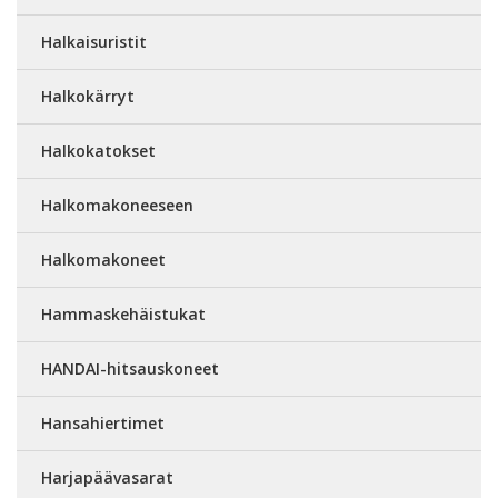
Halkaisuristit
Halkokärryt
Halkokatokset
Halkomakoneeseen
Halkomakoneet
Hammaskehäistukat
HANDAI-hitsauskoneet
Hansahiertimet
Harjapäävasarat