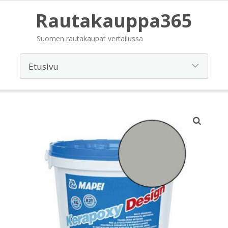
Rautakauppa365
Suomen rautakaupat vertailussa