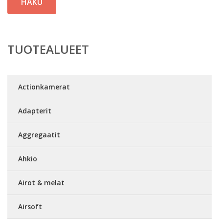
HAKU
TUOTEALUEET
Actionkamerat
Adapterit
Aggregaatit
Ahkio
Airot & melat
Airsoft