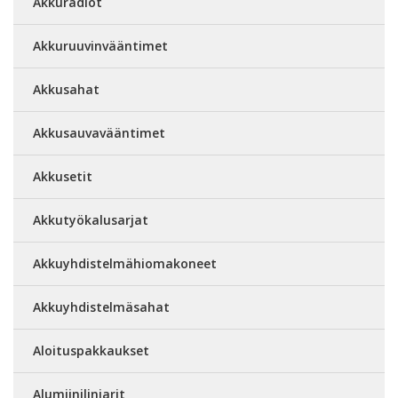
Akkuradiot
Akkuruuvinvääntimet
Akkusahat
Akkusauvavääntimet
Akkusetit
Akkutyökalusarjat
Akkuyhdistelmähiomakoneet
Akkuyhdistelmäsahat
Aloituspakkaukset
Alumiinilinjarit