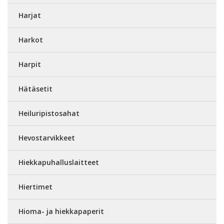
Harjat
Harkot
Harpit
Hätäsetit
Heiluripistosahat
Hevostarvikkeet
Hiekkapuhalluslaitteet
Hiertimet
Hioma- ja hiekkapaperit