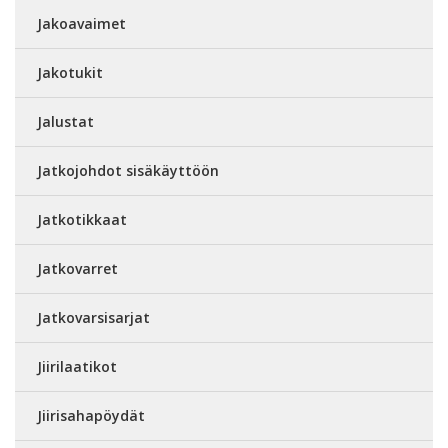
Jakoavaimet
Jakotukit
Jalustat
Jatkojohdot sisäkäyttöön
Jatkotikkaat
Jatkovarret
Jatkovarsisarjat
Jiirilaatikot
Jiirisahapöydät