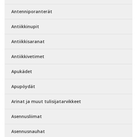
Antenniporanterät
Antiikkinupit
Antiikkisaranat
Antiikkivetimet
Apukädet
Apupöydät
Arinat ja muut tulisijatarvikkeet
Asennusliimat
Asennusnauhat