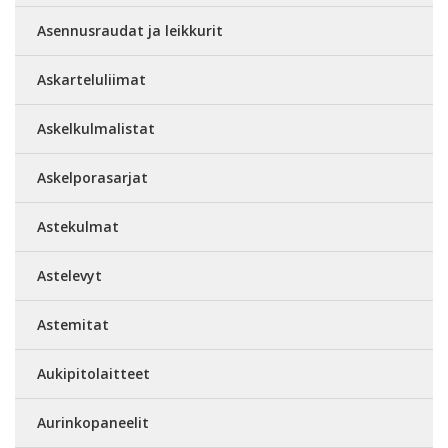
Asennusraudat ja leikkurit
Askarteluliimat
Askelkulmalistat
Askelporasarjat
Astekulmat
Astelevyt
Astemitat
Aukipitolaitteet
Aurinkopaneelit