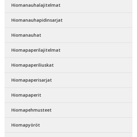
Hiomanauhalajitelmat
Hiomanauhapidinsarjat
Hiomanauhat
Hiomapaperilajitelmat
Hiomapaperiliuskat
Hiomapaperisarjat
Hiomapaperit
Hiomapehmusteet
Hiomapyöröt