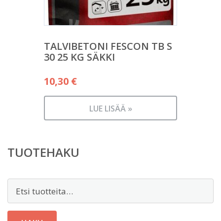
TALVIBETONI FESCON TB S
30 25 KG SÄKKI
10,30
€
LUE LISÄÄ »
TUOTEHAKU
Etsi: