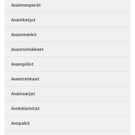
Avaimenperät
Avainketjut
Avainmerkit
Avainnimikkeet
Avainpiilot
Avainrenkaat
Avainsarjat
Avokelamitat
Avopakit