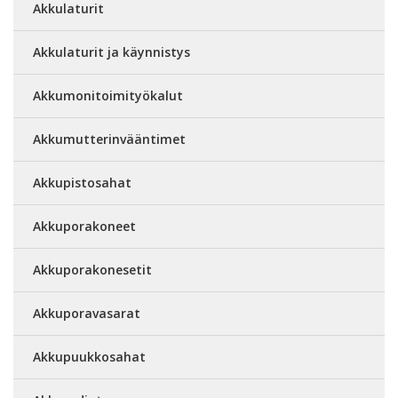
Akkulaturit
Akkulaturit ja käynnistys
Akkumonitoimityökalut
Akkumutterinvääntimet
Akkupistosahat
Akkuporakoneet
Akkuporakonesetit
Akkuporavasarat
Akkupuukkosahat