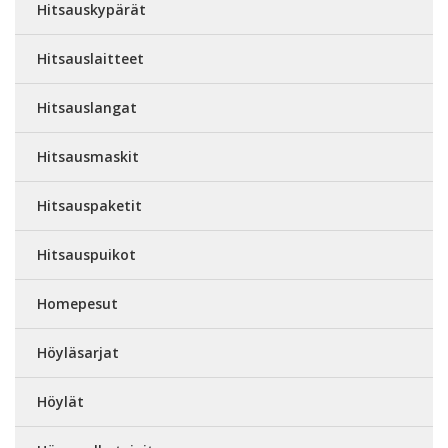
Hitsauskypärät
Hitsauslaitteet
Hitsauslangat
Hitsausmaskit
Hitsauspaketit
Hitsauspuikot
Homepesut
Höyläsarjat
Höylät