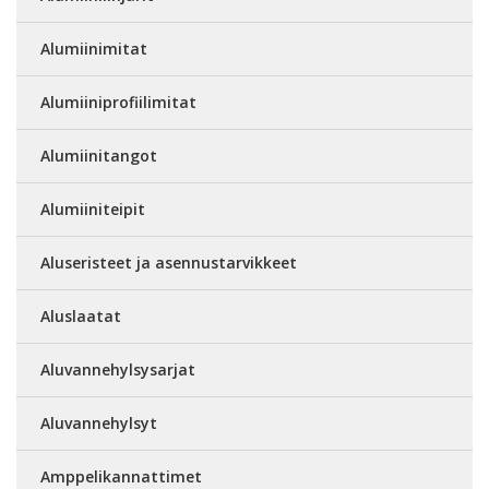
Alumiinimitat
Alumiiniprofiilimitat
Alumiinitangot
Alumiiniteipit
Aluseristeet ja asennustarvikkeet
Aluslaatat
Aluvannehylsysarjat
Aluvannehylsyt
Amppelikannattimet