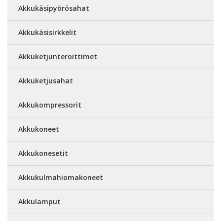
Akkukäsipyörösahat
Akkukäsisirkkelit
Akkuketjunteroittimet
Akkuketjusahat
Akkukompressorit
Akkukoneet
Akkukonesetit
Akkukulmahiomakoneet
Akkulamput