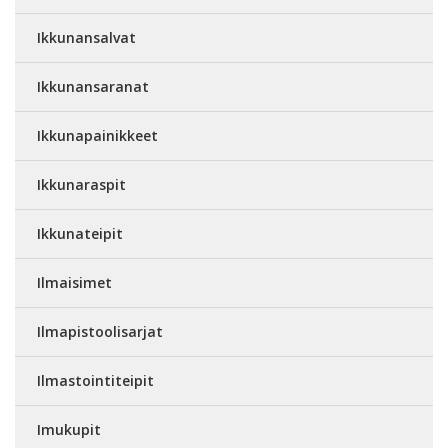
Ikkunansalvat
Ikkunansaranat
Ikkunapainikkeet
Ikkunaraspit
Ikkunateipit
Ilmaisimet
Ilmapistoolisarjat
Ilmastointiteipit
Imukupit