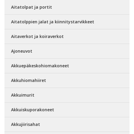
Aitatolpat ja portit
Aitatolppien jalat ja kiinnitystarvikkeet
Aitaverkot ja koiraverkot
Ajoneuvot
Akkuepäkeskohiomakoneet
Akkuhiomahiiret
Akkuimurit
Akkuiskuporakoneet
Akkujiirisahat