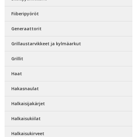
Fiiberipyöröt
Generaattorit
Grillaustarvikkeet ja kylmäarkut
Grillit
Haat
Hakasnaulat
Halkaisijakärjet
Halkaisukiilat
Halkaisukirveet