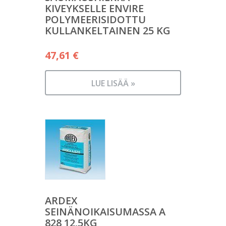
KIVEYKSELLE ENVIRE
POLYMEERISIDOTTU
KULLANKELTAINEN 25 KG
47,61
€
LUE LISÄÄ »
ARDEX
SEINÄNOIKAISUMASSA A
828 12,5KG