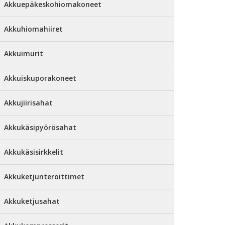
Akkuepäkeskohiomakoneet
Akkuhiomahiiret
Akkuimurit
Akkuiskuporakoneet
Akkujiirisahat
Akkukäsipyörösahat
Akkukäsisirkkelit
Akkuketjunteroittimet
Akkuketjusahat