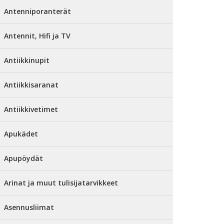
Antenniporanterät
Antennit, Hifi ja TV
Antiikkinupit
Antiikkisaranat
Antiikkivetimet
Apukädet
Apupöydät
Arinat ja muut tulisijatarvikkeet
Asennusliimat