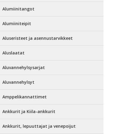
Alumiinitangot
Alumiiniteipit
Aluseristeet ja asennustarvikkeet
Aluslaatat
Aluvannehylsysarjat
Aluvannehylsyt
Amppelikannattimet
Ankkurit ja Kiila-ankkurit
Ankkurit, lepuuttajat ja venepoijut