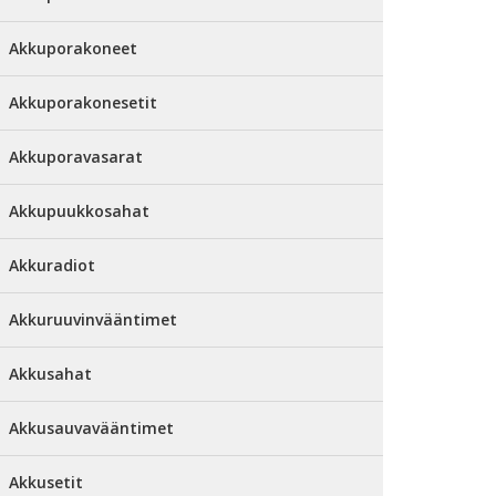
Akkuporakoneet
Akkuporakonesetit
Akkuporavasarat
Akkupuukkosahat
Akkuradiot
Akkuruuvinvääntimet
Akkusahat
Akkusauvavääntimet
Akkusetit