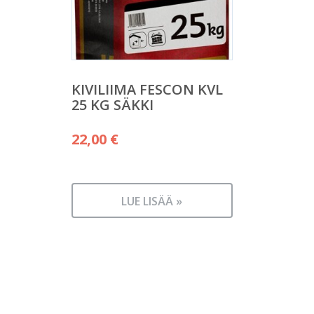
KIVILIIMA FESCON KVL
25 KG SÄKKI
22,00
€
LUE LISÄÄ »