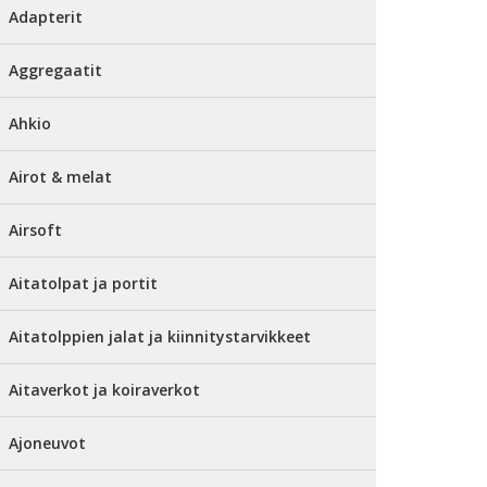
Adapterit
Aggregaatit
Ahkio
Airot & melat
Airsoft
Aitatolpat ja portit
Aitatolppien jalat ja kiinnitystarvikkeet
Aitaverkot ja koiraverkot
Ajoneuvot