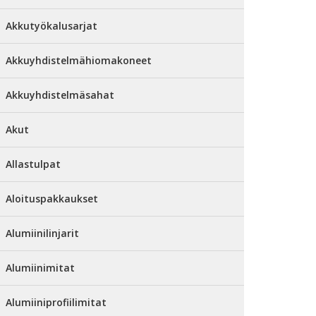
Akkutyökalusarjat
Akkuyhdistelmähiomakoneet
Akkuyhdistelmäsahat
Akut
Allastulpat
Aloituspakkaukset
Alumiinilinjarit
Alumiinimitat
Alumiiniprofiilimitat