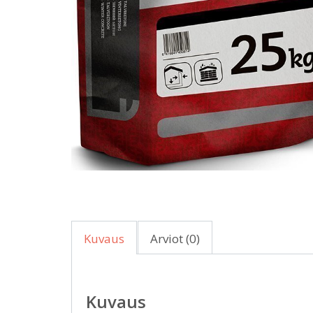
Kuvaus
Arviot (0)
Kuvaus