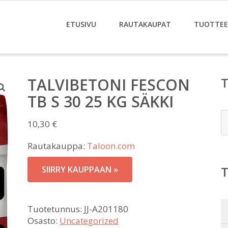
ETUSIVU
RAUTAKAUPAT
TUOTTE
TALVIBETONI FESCON
TB S 30 25 KG SÄKKI
E
10,30
€
Rautakauppa:
Taloon.com
SIIRRY KAUPPAAN »
Tuotetunnus:
JJ-A201180
Osasto:
Uncategorized