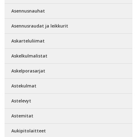
Asennusnauhat
Asennusraudat ja leikkurit
Askarteluliimat
Askelkulmalistat
Askelporasarjat
Astekulmat
Astelevyt
Astemitat
Aukipitolaitteet