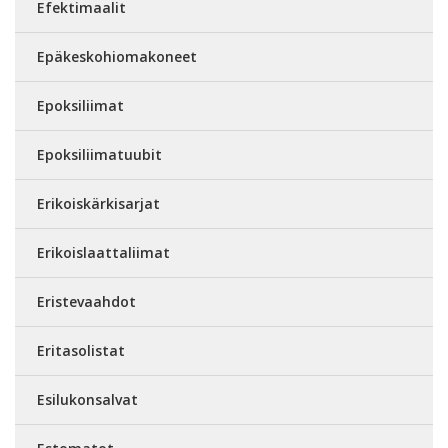
Efektimaalit
Epäkeskohiomakoneet
Epoksiliimat
Epoksiliimatuubit
Erikoiskärkisarjat
Erikoislaattaliimat
Eristevaahdot
Eritasolistat
Esilukonsalvat