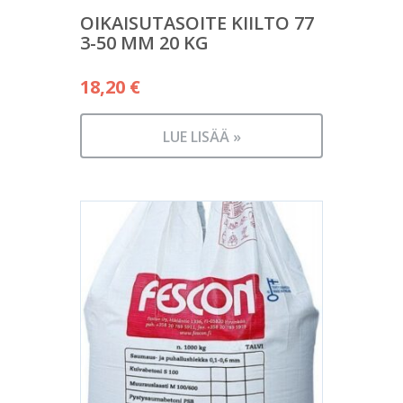
OIKAISUTASOITE KIILTO 77
3-50 MM 20 KG
18,20
€
LUE LISÄÄ »