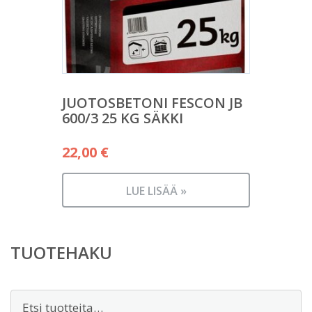
JUOTOSBETONI FESCON JB
600/3 25 KG SÄKKI
22,00
€
LUE LISÄÄ »
TUOTEHAKU
Etsi: