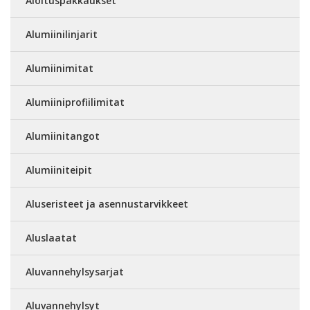
Aloituspakkaukset
Alumiinilinjarit
Alumiinimitat
Alumiiniprofiilimitat
Alumiinitangot
Alumiiniteipit
Aluseristeet ja asennustarvikkeet
Aluslaatat
Aluvannehylsysarjat
Aluvannehylsyt