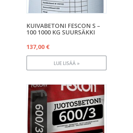
KUIVABETONI FESCON S –
100 1000 KG SUURSÄKKI
137,00
€
LUE LISÄÄ »