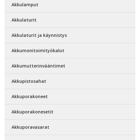
Akkulamput
Akkulaturit
Akkulaturit ja käynnistys
Akkumonitoimityökalut
Akkumutterinvääntimet
Akkupistosahat
Akkuporakoneet
Akkuporakonesetit
Akkuporavasarat