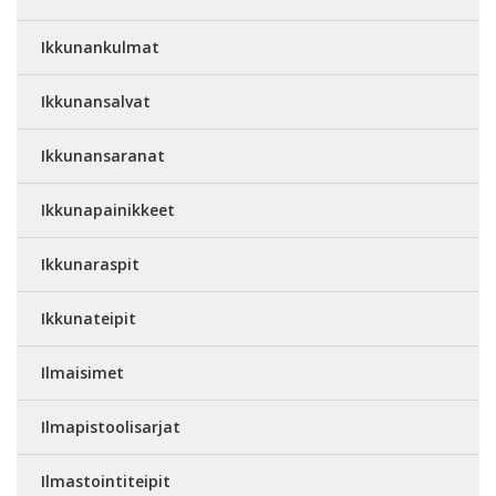
Ikkunankulmat
Ikkunansalvat
Ikkunansaranat
Ikkunapainikkeet
Ikkunaraspit
Ikkunateipit
Ilmaisimet
Ilmapistoolisarjat
Ilmastointiteipit