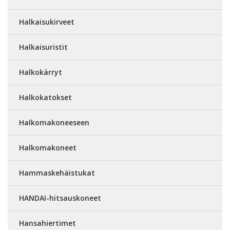
Halkaisukirveet
Halkaisuristit
Halkokärryt
Halkokatokset
Halkomakoneeseen
Halkomakoneet
Hammaskehäistukat
HANDAI-hitsauskoneet
Hansahiertimet