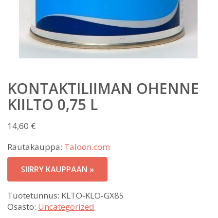
KONTAKTILIIMAN OHENNE
KIILTO 0,75 L
14,60
€
Rautakauppa:
Taloon.com
SIIRRY KAUPPAAN »
Tuotetunnus:
KLTO-KLO-GX85
Osasto:
Uncategorized