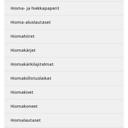
Hioma- ja hiekkapaperit
Hioma-aluslautaset
Hiomahiiret
Hiomakärjet
Hiomakärkilajitelmat
Hiomakiillotuslaikat
Hiomakivet
Hiomakoneet
Hiomalautaset