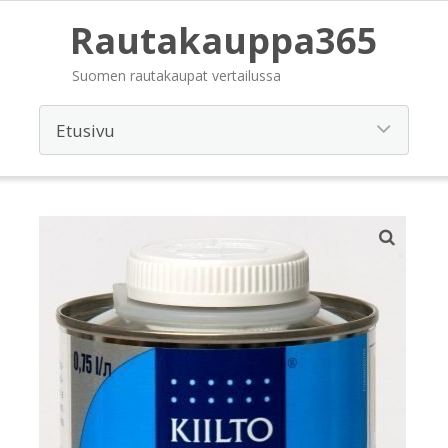
Rautakauppa365
Suomen rautakaupat vertailussa