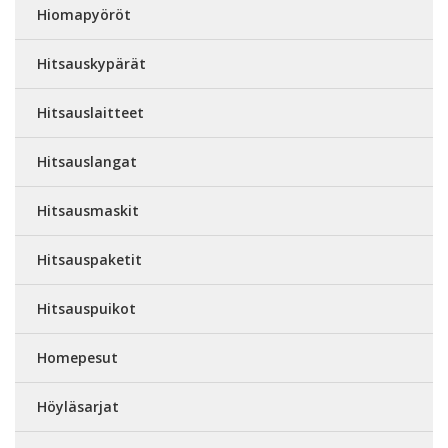
Hiomapyöröt
Hitsauskypärät
Hitsauslaitteet
Hitsauslangat
Hitsausmaskit
Hitsauspaketit
Hitsauspuikot
Homepesut
Höyläsarjat