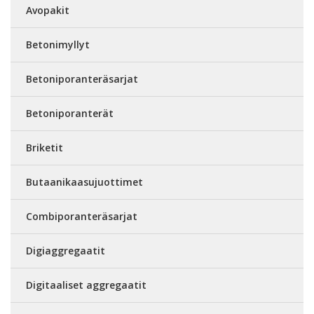
Avopakit
Betonimyllyt
Betoniporanteräsarjat
Betoniporanterät
Briketit
Butaanikaasujuottimet
Combiporanteräsarjat
Digiaggregaatit
Digitaaliset aggregaatit