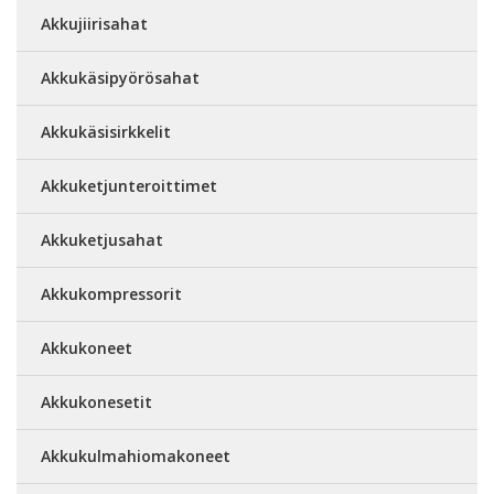
Akkujiirisahat
Akkukäsipyörösahat
Akkukäsisirkkelit
Akkuketjunteroittimet
Akkuketjusahat
Akkukompressorit
Akkukoneet
Akkukonesetit
Akkukulmahiomakoneet