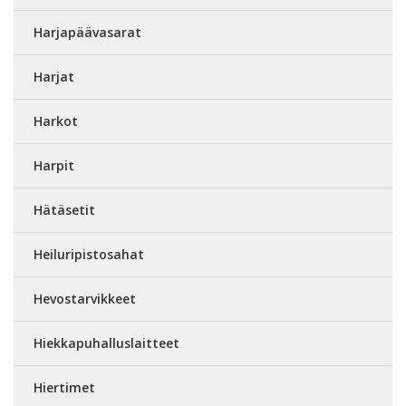
Harjapäävasarat
Harjat
Harkot
Harpit
Hätäsetit
Heiluripistosahat
Hevostarvikkeet
Hiekkapuhalluslaitteet
Hiertimet