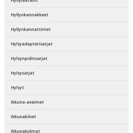
Hyllylaatikot
Hyllynkannakkeet
Hyllynkannattimet
Hylsyadapterisarjat
Hylsynpidinsarjat
Hylsysarjat
Hylsyt
Ikkuna-avaimet
Ikkunakilvet
Ikkunakulmat