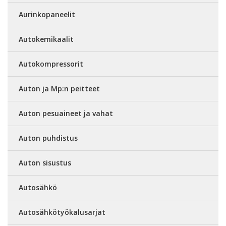
Aurinkopaneelit
Autokemikaalit
Autokompressorit
Auton ja Mp:n peitteet
Auton pesuaineet ja vahat
Auton puhdistus
Auton sisustus
Autosähkö
Autosähkötyökalusarjat