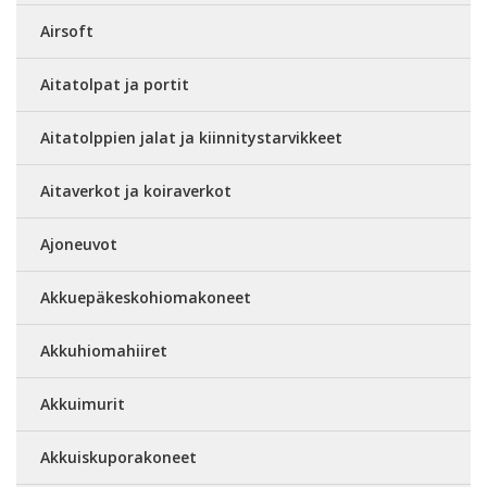
Airsoft
Aitatolpat ja portit
Aitatolppien jalat ja kiinnitystarvikkeet
Aitaverkot ja koiraverkot
Ajoneuvot
Akkuepäkeskohiomakoneet
Akkuhiomahiiret
Akkuimurit
Akkuiskuporakoneet