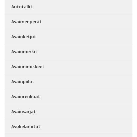
Autotallit
Avaimenperät
Avainketjut
Avainmerkit
Avainnimikkeet
Avainpiilot
Avainrenkaat
Avainsarjat
Avokelamitat