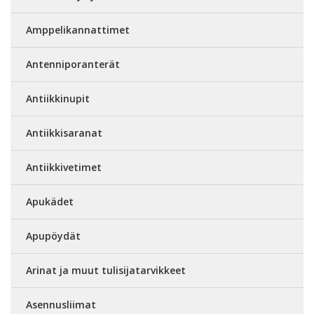
Amppelikannattimet
Antenniporanterät
Antiikkinupit
Antiikkisaranat
Antiikkivetimet
Apukädet
Apupöydät
Arinat ja muut tulisijatarvikkeet
Asennusliimat