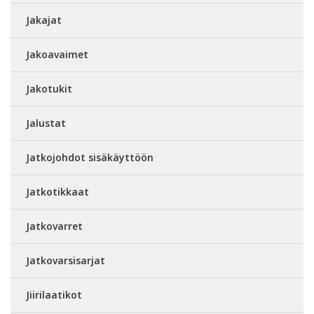
Jakajat
Jakoavaimet
Jakotukit
Jalustat
Jatkojohdot sisäkäyttöön
Jatkotikkaat
Jatkovarret
Jatkovarsisarjat
Jiirilaatikot