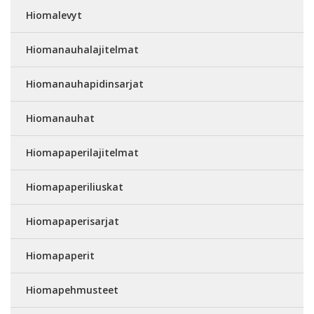
Hiomalevyt
Hiomanauhalajitelmat
Hiomanauhapidinsarjat
Hiomanauhat
Hiomapaperilajitelmat
Hiomapaperiliuskat
Hiomapaperisarjat
Hiomapaperit
Hiomapehmusteet