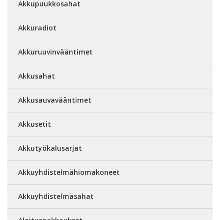
Akkupuukkosahat
Akkuradiot
Akkuruuvinvääntimet
Akkusahat
Akkusauvavääntimet
Akkusetit
Akkutyökalusarjat
Akkuyhdistelmähiomakoneet
Akkuyhdistelmäsahat