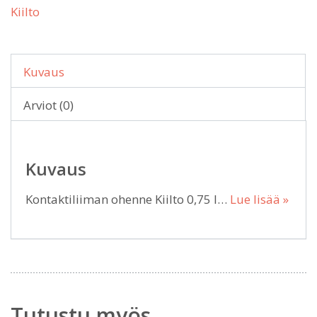
Kiilto
Kuvaus
Arviot (0)
Kuvaus
Kontaktiliiman ohenne Kiilto 0,75 l…
Lue lisää »
Tutustu myös