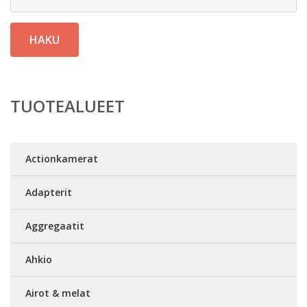
HAKU
TUOTEALUEET
Actionkamerat
Adapterit
Aggregaatit
Ahkio
Airot & melat