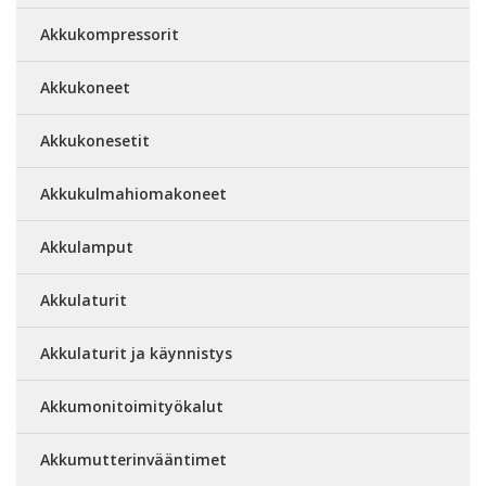
Akkukompressorit
Akkukoneet
Akkukonesetit
Akkukulmahiomakoneet
Akkulamput
Akkulaturit
Akkulaturit ja käynnistys
Akkumonitoimityökalut
Akkumutterinvääntimet