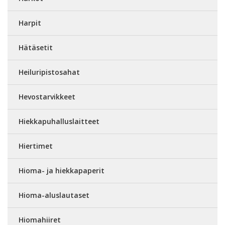
Harpit
Hätäsetit
Heiluripistosahat
Hevostarvikkeet
Hiekkapuhalluslaitteet
Hiertimet
Hioma- ja hiekkapaperit
Hioma-aluslautaset
Hiomahiiret