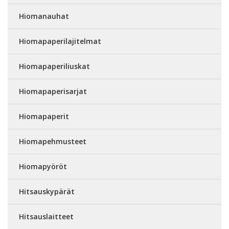
Hiomanauhat
Hiomapaperilajitelmat
Hiomapaperiliuskat
Hiomapaperisarjat
Hiomapaperit
Hiomapehmusteet
Hiomapyöröt
Hitsauskypärät
Hitsauslaitteet