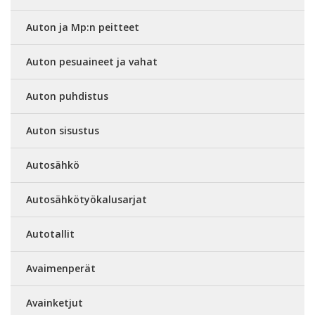
Auton ja Mp:n peitteet
Auton pesuaineet ja vahat
Auton puhdistus
Auton sisustus
Autosähkö
Autosähkötyökalusarjat
Autotallit
Avaimenperät
Avainketjut