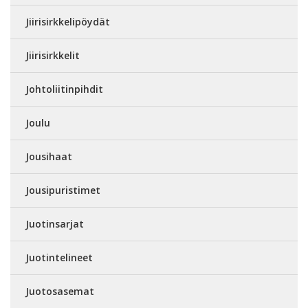
Jiirisirkkelipöydät
Jiirisirkkelit
Johtoliitinpihdit
Joulu
Jousihaat
Jousipuristimet
Juotinsarjat
Juotintelineet
Juotosasemat