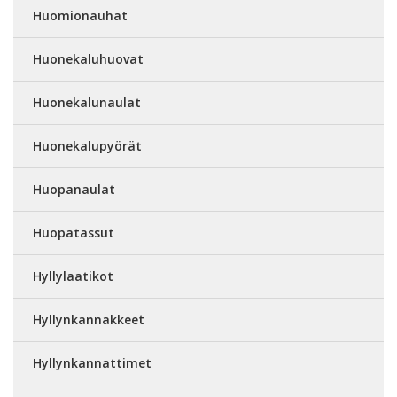
Huomionauhat
Huonekaluhuovat
Huonekalunaulat
Huonekalupyörät
Huopanaulat
Huopatassut
Hyllylaatikot
Hyllynkannakkeet
Hyllynkannattimet