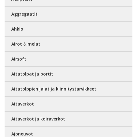
Aggregaatit
Ahkio
Airot & melat
Airsoft
Aitatolpat ja portit
Aitatolppien jalat ja kiinnitystarvikkeet
Aitaverkot
Aitaverkot ja koiraverkot
Ajoneuvot