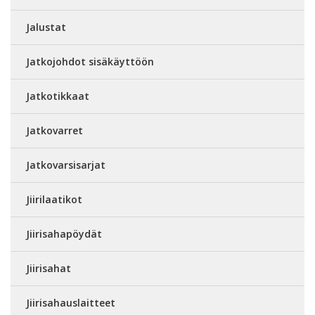
Jalustat
Jatkojohdot sisäkäyttöön
Jatkotikkaat
Jatkovarret
Jatkovarsisarjat
Jiirilaatikot
Jiirisahapöydät
Jiirisahat
Jiirisahauslaitteet