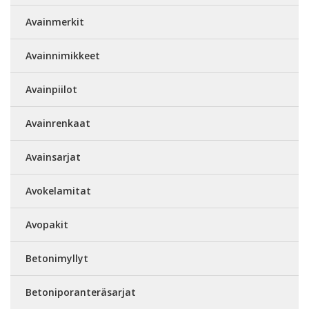
Avainmerkit
Avainnimikkeet
Avainpiilot
Avainrenkaat
Avainsarjat
Avokelamitat
Avopakit
Betonimyllyt
Betoniporanteräsarjat