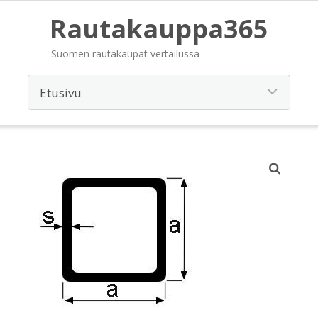
Rautakauppa365
Suomen rautakaupat vertailussa