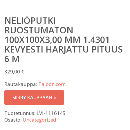
NELIÖPUTKI
RUOSTUMATON
100X100X3,00 MM 1.4301
KEVYESTI HARJATTU PITUUS
6 M
329,00
€
Rautakauppa:
Taloon.com
SIIRRY KAUPPAAN »
Tuotetunnus:
LVI-1116145
Osasto:
Uncategorized