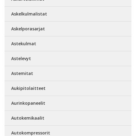
Askelkulmalistat
Askelporasarjat
Astekulmat
Astelevyt
Astemitat
Aukipitolaitteet
Aurinkopaneelit
Autokemikaalit
Autokompressorit