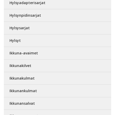
Hylsyadapterisarjat
Hylsynpidinsarjat
Hylsysarjat
Hylsyt
Ikkuna-avaimet
Ikkunakilvet
Ikkunakulmat
Ikkunankulmat
Ikkunansalvat