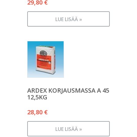
29,80
€
LUE LISÄÄ »
ARDEX KORJAUSMASSA A 45
12,5KG
28,80
€
LUE LISÄÄ »