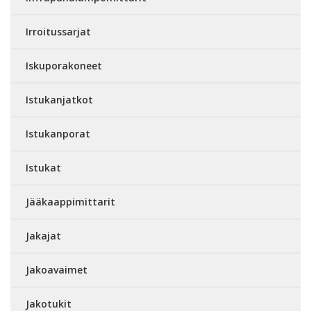
Irroitussarjat
Iskuporakoneet
Istukanjatkot
Istukanporat
Istukat
Jääkaappimittarit
Jakajat
Jakoavaimet
Jakotukit