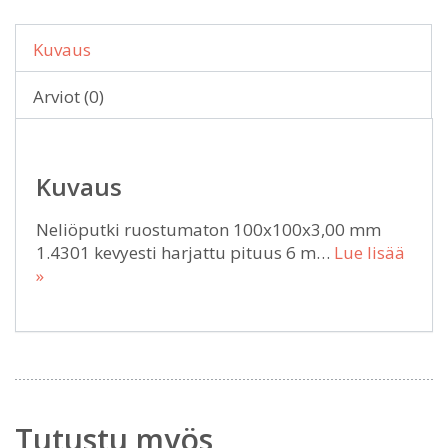
Kuvaus
Arviot (0)
Kuvaus
Neliöputki ruostumaton 100x100x3,00 mm
1.4301 kevyesti harjattu pituus 6 m…
Lue lisää
»
Tutustu myös