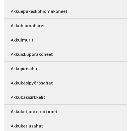
Akkuepäkeskohiomakoneet
Akkuhiomahiiret
Akkuimurit
Akkuiskuporakoneet
Akkujiirisahat
Akkukäsipyörösahat
Akkukäsisirkkelit
Akkuketjunteroittimet
Akkuketjusahat