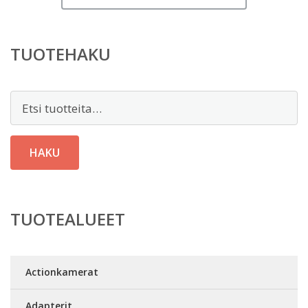
TUOTEHAKU
Etsi:
HAKU
TUOTEALUEET
Actionkamerat
Adapterit