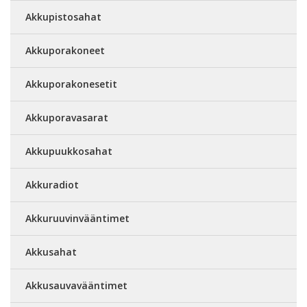
Akkupistosahat
Akkuporakoneet
Akkuporakonesetit
Akkuporavasarat
Akkupuukkosahat
Akkuradiot
Akkuruuvinvääntimet
Akkusahat
Akkusauvavääntimet