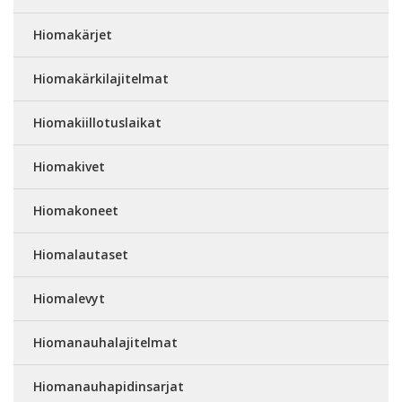
Hiomakärjet
Hiomakärkilajitelmat
Hiomakiillotuslaikat
Hiomakivet
Hiomakoneet
Hiomalautaset
Hiomalevyt
Hiomanauhalajitelmat
Hiomanauhapidinsarjat