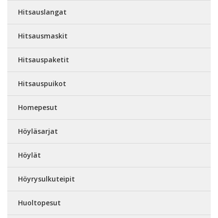
Hitsauslangat
Hitsausmaskit
Hitsauspaketit
Hitsauspuikot
Homepesut
Höyläsarjat
Höylät
Höyrysulkuteipit
Huoltopesut