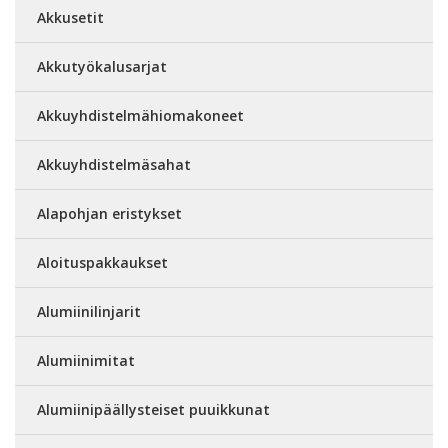
Akkusetit
Akkutyökalusarjat
Akkuyhdistelmähiomakoneet
Akkuyhdistelmäsahat
Alapohjan eristykset
Aloituspakkaukset
Alumiinilinjarit
Alumiinimitat
Alumiinipäällysteiset puuikkunat