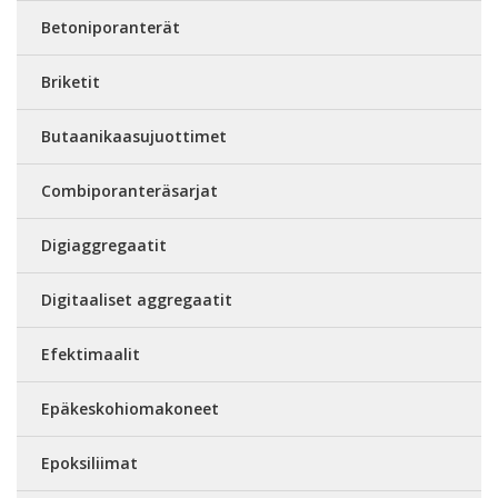
Betoniporanterät
Briketit
Butaanikaasujuottimet
Combiporanteräsarjat
Digiaggregaatit
Digitaaliset aggregaatit
Efektimaalit
Epäkeskohiomakoneet
Epoksiliimat