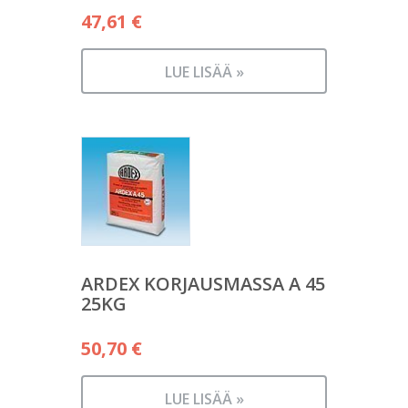
47,61
€
LUE LISÄÄ »
ARDEX KORJAUSMASSA A 45
25KG
50,70
€
LUE LISÄÄ »