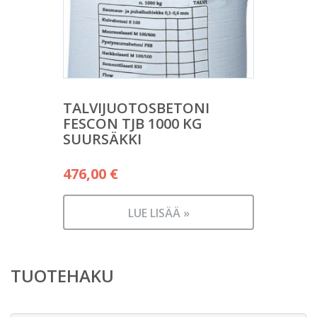
TALVIJUOTOSBETONI
FESCON TJB 1000 KG
SUURSÄKKI
476,00
€
LUE LISÄÄ »
TUOTEHAKU