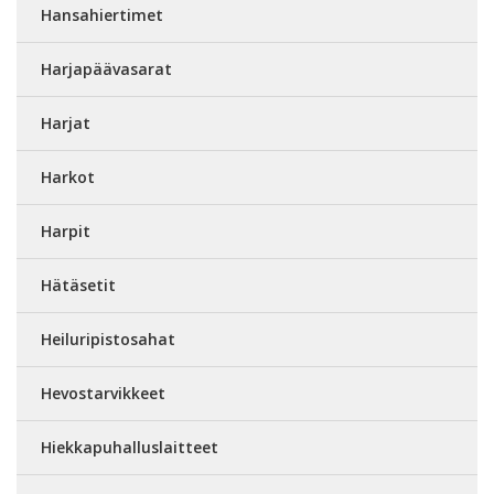
Hansahiertimet
Harjapäävasarat
Harjat
Harkot
Harpit
Hätäsetit
Heiluripistosahat
Hevostarvikkeet
Hiekkapuhalluslaitteet