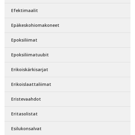
Efektimaalit
Epäkeskohiomakoneet
Epoksiliimat
Epoksiliimatuubit
Erikoiskärkisarjat
Erikoislaattaliimat
Eristevaahdot
Eritasolistat
Esilukonsalvat