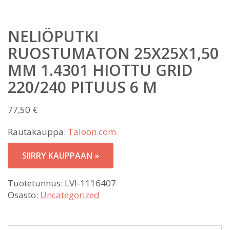
NELIÖPUTKI
RUOSTUMATON 25X25X1,50
MM 1.4301 HIOTTU GRID
220/240 PITUUS 6 M
77,50
€
Rautakauppa:
Taloon.com
SIIRRY KAUPPAAN »
Tuotetunnus:
LVI-1116407
Osasto:
Uncategorized