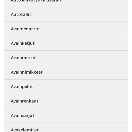
Autotallit
Avaimenperät
Avainketjut
Avainmerkit
Avainnimikkeet
Avainpiilot
Avainrenkaat
Avainsarjat
Avokelamitat