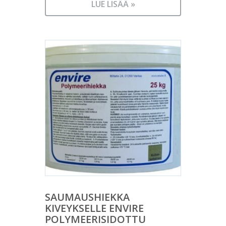
LUE LISÄÄ »
SAUMAUSHIEKKA
KIVEYKSELLE ENVIRE
POLYMEERISIDOTTU