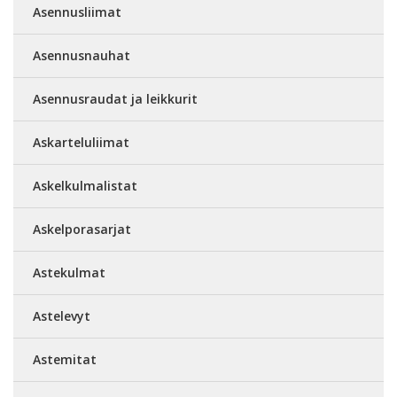
Asennusliimat
Asennusnauhat
Asennusraudat ja leikkurit
Askarteluliimat
Askelkulmalistat
Askelporasarjat
Astekulmat
Astelevyt
Astemitat