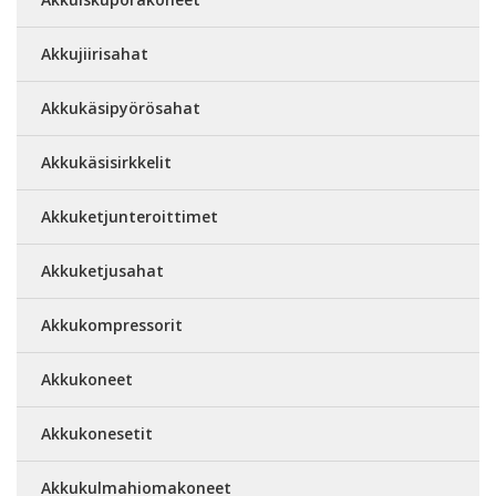
Akkujiirisahat
Akkukäsipyörösahat
Akkukäsisirkkelit
Akkuketjunteroittimet
Akkuketjusahat
Akkukompressorit
Akkukoneet
Akkukonesetit
Akkukulmahiomakoneet