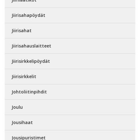
Jiirisahapöydät
Jiirisahat
Jiirisahauslaitteet
Jiirisirkkelipöydät
Jiirisirkkelit
Johtoliitinpihdit
Joulu
Jousihaat
Jousipuristimet