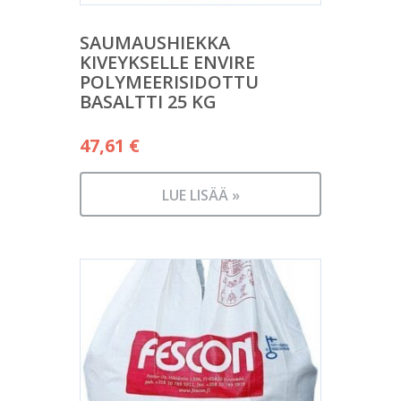
SAUMAUSHIEKKA
KIVEYKSELLE ENVIRE
POLYMEERISIDOTTU
BASALTTI 25 KG
47,61
€
LUE LISÄÄ »