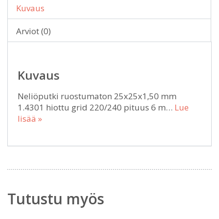
Kuvaus
Arviot (0)
Kuvaus
Neliöputki ruostumaton 25x25x1,50 mm
1.4301 hiottu grid 220/240 pituus 6 m…
Lue
lisää »
Tutustu myös