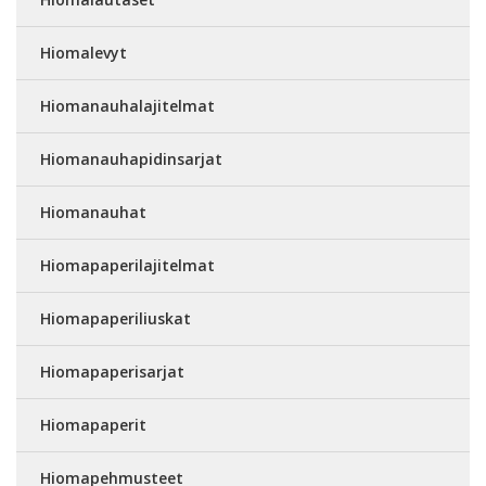
Hiomalevyt
Hiomanauhalajitelmat
Hiomanauhapidinsarjat
Hiomanauhat
Hiomapaperilajitelmat
Hiomapaperiliuskat
Hiomapaperisarjat
Hiomapaperit
Hiomapehmusteet