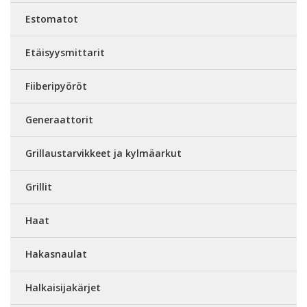
Estomatot
Etäisyysmittarit
Fiiberipyöröt
Generaattorit
Grillaustarvikkeet ja kylmäarkut
Grillit
Haat
Hakasnaulat
Halkaisijakärjet