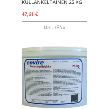
KULLANKELTAINEN 25 KG
47,61
€
LUE LISÄÄ »