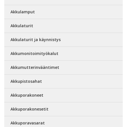
Akkulamput
Akkulaturit
Akkulaturit ja käynnistys
Akkumonitoimityökalut
Akkumutterinvääntimet
Akkupistosahat
Akkuporakoneet
Akkuporakonesetit
Akkuporavasarat