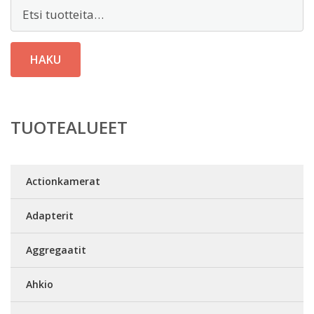
Etsi:
HAKU
TUOTEALUEET
Actionkamerat
Adapterit
Aggregaatit
Ahkio