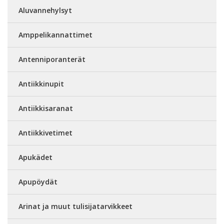
Aluvannehylsyt
Amppelikannattimet
Antenniporanterät
Antiikkinupit
Antiikkisaranat
Antiikkivetimet
Apukädet
Apupöydät
Arinat ja muut tulisijatarvikkeet