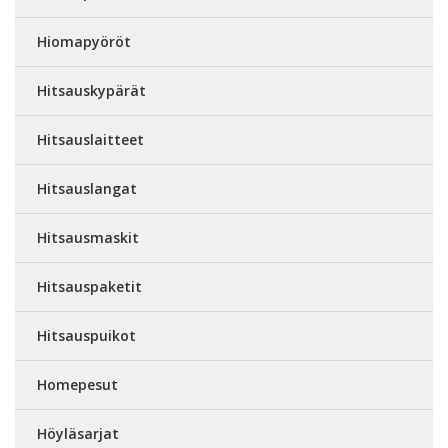
Hiomapyöröt
Hitsauskypärät
Hitsauslaitteet
Hitsauslangat
Hitsausmaskit
Hitsauspaketit
Hitsauspuikot
Homepesut
Höyläsarjat