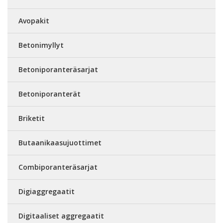
Avopakit
Betonimyllyt
Betoniporanteräsarjat
Betoniporanterät
Briketit
Butaanikaasujuottimet
Combiporanteräsarjat
Digiaggregaatit
Digitaaliset aggregaatit