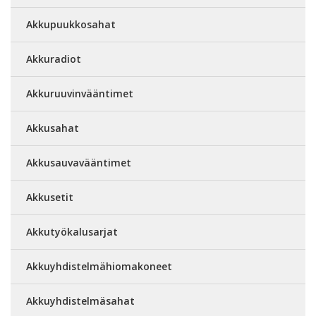
Akkupuukkosahat
Akkuradiot
Akkuruuvinvääntimet
Akkusahat
Akkusauvavääntimet
Akkusetit
Akkutyökalusarjat
Akkuyhdistelmähiomakoneet
Akkuyhdistelmäsahat