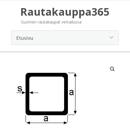
Rautakauppa365
Suomen rautakaupat vertailussa