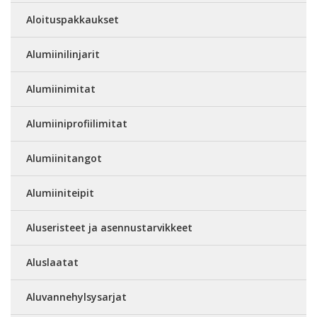
Aloituspakkaukset
Alumiinilinjarit
Alumiinimitat
Alumiiniprofiilimitat
Alumiinitangot
Alumiiniteipit
Aluseristeet ja asennustarvikkeet
Aluslaatat
Aluvannehylsysarjat