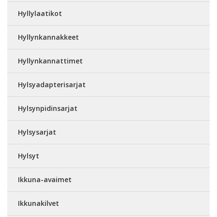
Hyllylaatikot
Hyllynkannakkeet
Hyllynkannattimet
Hylsyadapterisarjat
Hylsynpidinsarjat
Hylsysarjat
Hylsyt
Ikkuna-avaimet
Ikkunakilvet