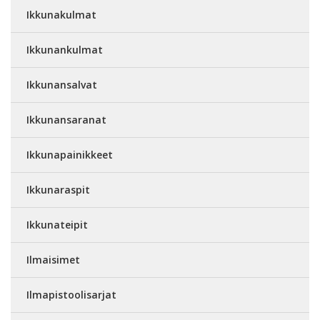
Ikkunakulmat
Ikkunankulmat
Ikkunansalvat
Ikkunansaranat
Ikkunapainikkeet
Ikkunaraspit
Ikkunateipit
Ilmaisimet
Ilmapistoolisarjat