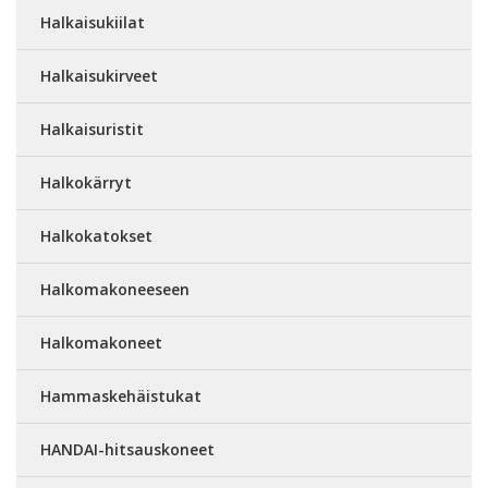
Halkaisukiilat
Halkaisukirveet
Halkaisuristit
Halkokärryt
Halkokatokset
Halkomakoneeseen
Halkomakoneet
Hammaskehäistukat
HANDAI-hitsauskoneet