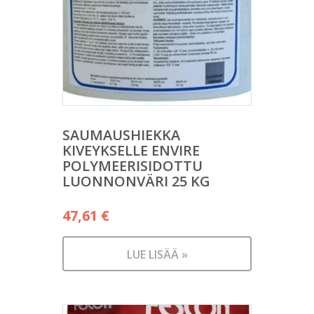
SAUMAUSHIEKKA
KIVEYKSELLE ENVIRE
POLYMEERISIDOTTU
LUONNONVÄRI 25 KG
47,61
€
LUE LISÄÄ »