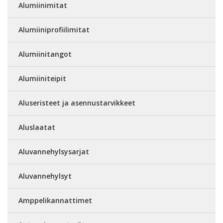
Alumiinimitat
Alumiiniprofiilimitat
Alumiinitangot
Alumiiniteipit
Aluseristeet ja asennustarvikkeet
Aluslaatat
Aluvannehylsysarjat
Aluvannehylsyt
Amppelikannattimet