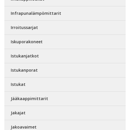
Infrapunalämpömittarit
Irroitussarjat
Iskuporakoneet
Istukanjatkot
Istukanporat
Istukat
Jääkaappimittarit
Jakajat
Jakoavaimet