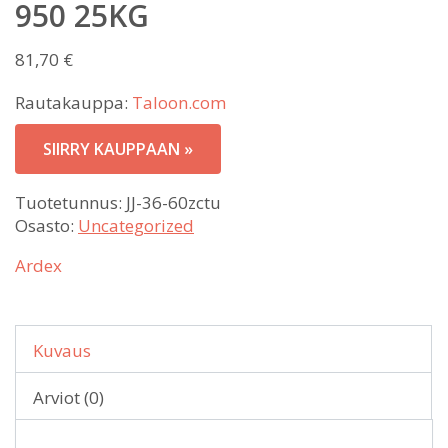
950 25KG
81,70
€
Rautakauppa:
Taloon.com
SIIRRY KAUPPAAN »
Tuotetunnus:
JJ-36-60zctu
Osasto:
Uncategorized
Ardex
Kuvaus
Arviot (0)