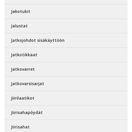
Jakotukit
Jalustat
Jatkojohdot sisäkäyttöön
Jatkotikkaat
Jatkovarret
Jatkovarsisarjat
Jiirilaatikot
Jiirisahapöydät
Jiirisahat