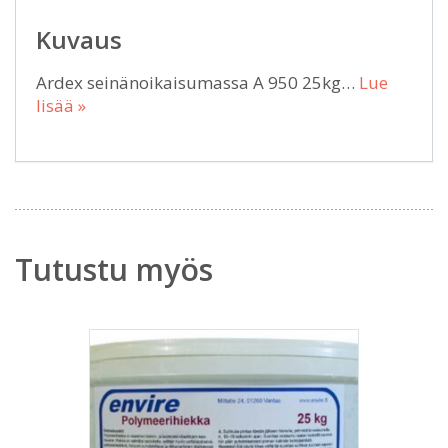
Kuvaus
Ardex seinänoikaisumassa A 950 25kg…
Lue
lisää »
Tutustu myös