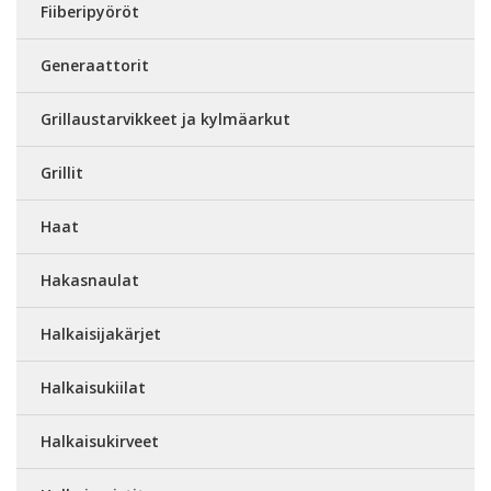
Fiiberipyöröt
Generaattorit
Grillaustarvikkeet ja kylmäarkut
Grillit
Haat
Hakasnaulat
Halkaisijakärjet
Halkaisukiilat
Halkaisukirveet