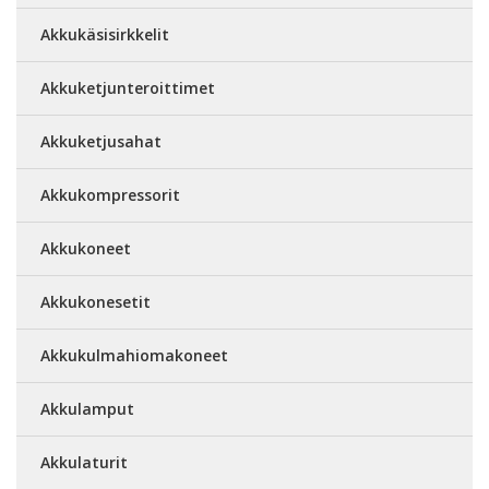
Akkukäsisirkkelit
Akkuketjunteroittimet
Akkuketjusahat
Akkukompressorit
Akkukoneet
Akkukonesetit
Akkukulmahiomakoneet
Akkulamput
Akkulaturit