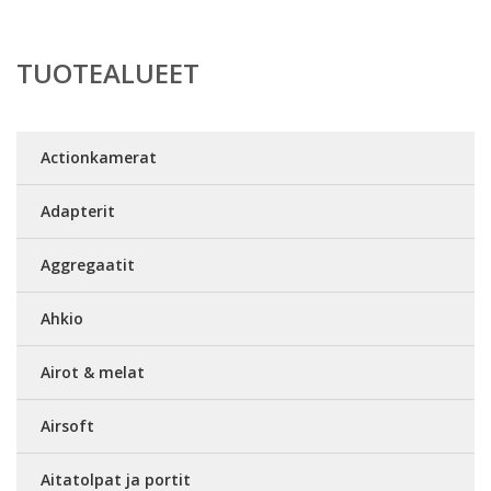
TUOTEALUEET
Actionkamerat
Adapterit
Aggregaatit
Ahkio
Airot & melat
Airsoft
Aitatolpat ja portit