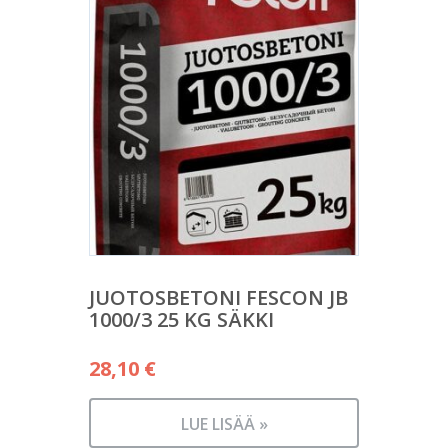
JUOTOSBETONI FESCON JB
1000/3 25 KG SÄKKI
28,10
€
LUE LISÄÄ »