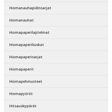
Hiomanauhapidinsarjat
Hiomanauhat
Hiomapaperilajitelmat
Hiomapaperiliuskat
Hiomapaperisarjat
Hiomapaperit
Hiomapehmusteet
Hiomapyöröt
Hitsauskypärät