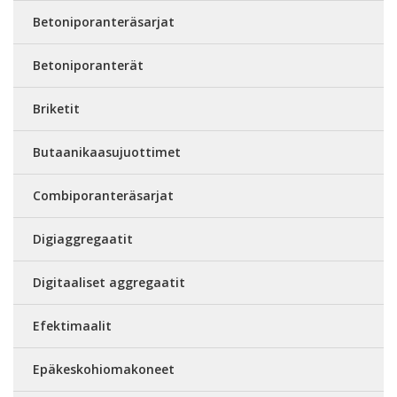
Betoniporanteräsarjat
Betoniporanterät
Briketit
Butaanikaasujuottimet
Combiporanteräsarjat
Digiaggregaatit
Digitaaliset aggregaatit
Efektimaalit
Epäkeskohiomakoneet