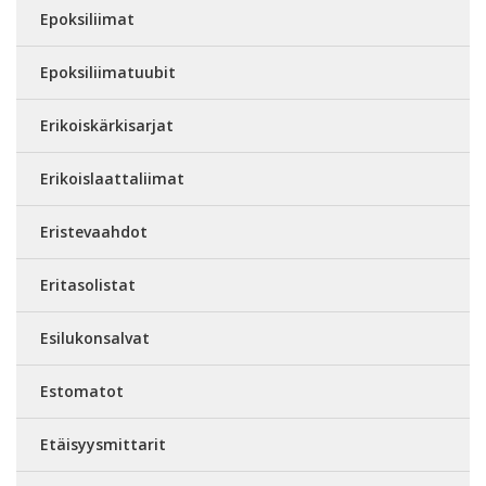
Epoksiliimat
Epoksiliimatuubit
Erikoiskärkisarjat
Erikoislaattaliimat
Eristevaahdot
Eritasolistat
Esilukonsalvat
Estomatot
Etäisyysmittarit