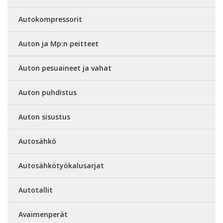
Autokompressorit
Auton ja Mp:n peitteet
Auton pesuaineet ja vahat
Auton puhdistus
Auton sisustus
Autosähkö
Autosähkötyökalusarjat
Autotallit
Avaimenperät