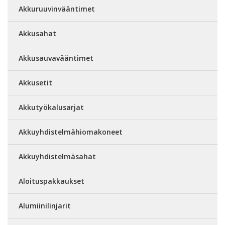
Akkuruuvinvääntimet
Akkusahat
Akkusauvavääntimet
Akkusetit
Akkutyökalusarjat
Akkuyhdistelmähiomakoneet
Akkuyhdistelmäsahat
Aloituspakkaukset
Alumiinilinjarit