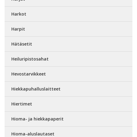
Harkot
Harpit
Hätäsetit
Heiluripistosahat
Hevostarvikkeet
Hiekkapuhalluslaitteet
Hiertimet
Hioma- ja hiekkapaperit
Hioma-aluslautaset