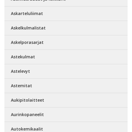
Askarteluliimat
Askelkulmalistat
Askelporasarjat
Astekulmat
Astelevyt
Astemitat
Aukipitolaitteet
Aurinkopaneelit
Autokemikaalit