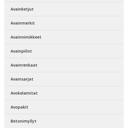
Avainketjut
Avainmerkit
Avainnimikkeet
Avainpiilot
Avainrenkaat
Avainsarjat
Avokelamitat
Avopakit
Betonimyllyt