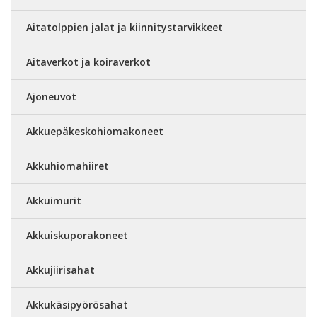
Aitatolppien jalat ja kiinnitystarvikkeet
Aitaverkot ja koiraverkot
Ajoneuvot
Akkuepäkeskohiomakoneet
Akkuhiomahiiret
Akkuimurit
Akkuiskuporakoneet
Akkujiirisahat
Akkukäsipyörösahat