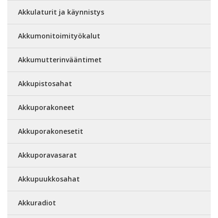
Akkulaturit ja käynnistys
Akkumonitoimityökalut
Akkumutterinvääntimet
Akkupistosahat
Akkuporakoneet
Akkuporakonesetit
Akkuporavasarat
Akkupuukkosahat
Akkuradiot