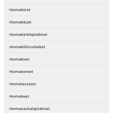
Hiomahiiret
Hiomakärjet
Hiomakärkilajitelmat
Hiomakiillotuslaikat
Hiomakivet
Hiomakoneet
Hiomalautaset
Hiomalevyt
Hiomanauhalajitelmat