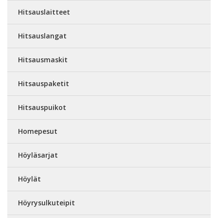
Hitsauslaitteet
Hitsauslangat
Hitsausmaskit
Hitsauspaketit
Hitsauspuikot
Homepesut
Höyläsarjat
Höylät
Höyrysulkuteipit