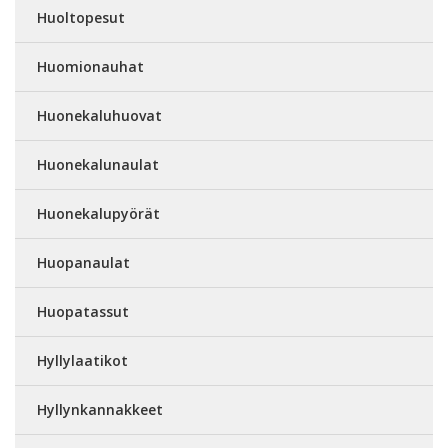
Huoltopesut
Huomionauhat
Huonekaluhuovat
Huonekalunaulat
Huonekalupyörät
Huopanaulat
Huopatassut
Hyllylaatikot
Hyllynkannakkeet