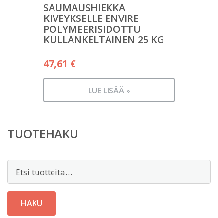
SAUMAUSHIEKKA
KIVEYKSELLE ENVIRE
POLYMEERISIDOTTU
KULLANKELTAINEN 25 KG
47,61
€
LUE LISÄÄ »
TUOTEHAKU
Etsi:
HAKU