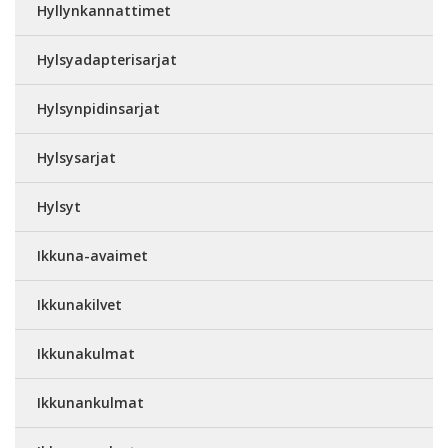
Hyllynkannattimet
Hylsyadapterisarjat
Hylsynpidinsarjat
Hylsysarjat
Hylsyt
Ikkuna-avaimet
Ikkunakilvet
Ikkunakulmat
Ikkunankulmat