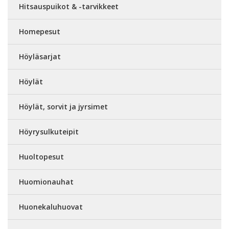
Hitsauspuikot & -tarvikkeet
Homepesut
Höyläsarjat
Höylät
Höylät, sorvit ja jyrsimet
Höyrysulkuteipit
Huoltopesut
Huomionauhat
Huonekaluhuovat