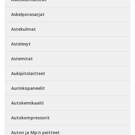
Askelporasarjat
Astekulmat
Astelevyt
Astemitat
Aukipitolaitteet
Aurinkopaneelit
Autokemikaalit
Autokompressorit
Auton ja Mp:n peitteet