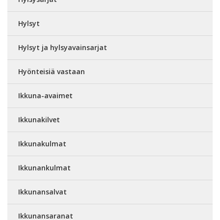
Hylsyt
Hylsyt ja hylsyavainsarjat
Hyönteisiä vastaan
Ikkuna-avaimet
Ikkunakilvet
Ikkunakulmat
Ikkunankulmat
Ikkunansalvat
Ikkunansaranat