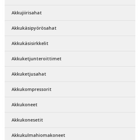
Akkujiirisahat
Akkukäsipyörösahat
Akkukäsisirkkelit
Akkuketjunteroittimet
Akkuketjusahat
Akkukompressorit
Akkukoneet
Akkukonesetit
Akkukulmahiomakoneet