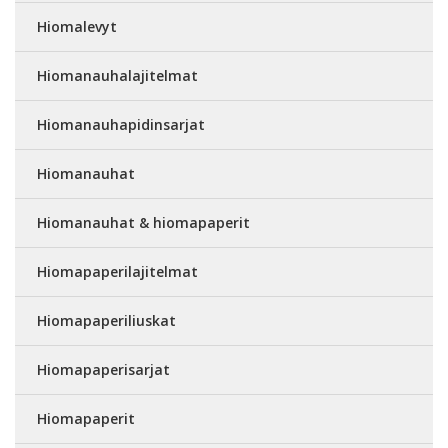
Hiomalevyt
Hiomanauhalajitelmat
Hiomanauhapidinsarjat
Hiomanauhat
Hiomanauhat & hiomapaperit
Hiomapaperilajitelmat
Hiomapaperiliuskat
Hiomapaperisarjat
Hiomapaperit