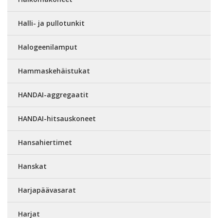
Halli- ja pullotunkit
Halogeenilamput
Hammaskehäistukat
HANDAI-aggregaatit
HANDAI-hitsauskoneet
Hansahiertimet
Hanskat
Harjapäävasarat
Harjat