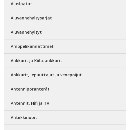
Aluslaatat
Aluvannehylsysarjat
Aluvannehylsyt
Amppelikannattimet
Ankkurit ja Kiila-ankkurit
Ankkurit, lepuuttajat ja venepoijut
Antenniporanterät
Antennit, Hifi ja TV
Antiikkinupit