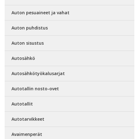
Auton pesuaineet ja vahat
Auton puhdistus
Auton sisustus
Autosähkö
Autosähkötyökalusarjat
Autotallin nosto-ovet
Autotallit
Autotarvikkeet
Avaimenperät