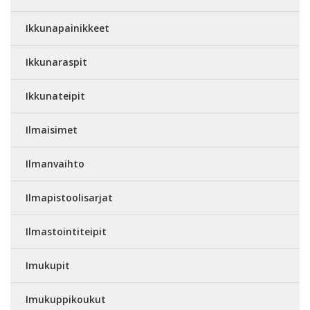
Ikkunapainikkeet
Ikkunaraspit
Ikkunateipit
Ilmaisimet
Ilmanvaihto
Ilmapistoolisarjat
Ilmastointiteipit
Imukupit
Imukuppikoukut