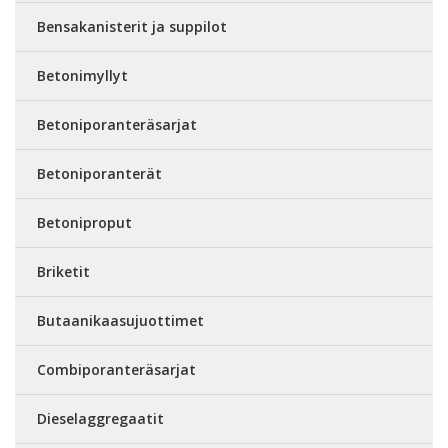
Bensakanisterit ja suppilot
Betonimyllyt
Betoniporanteräsarjat
Betoniporanterät
Betoniproput
Briketit
Butaanikaasujuottimet
Combiporanteräsarjat
Dieselaggregaatit