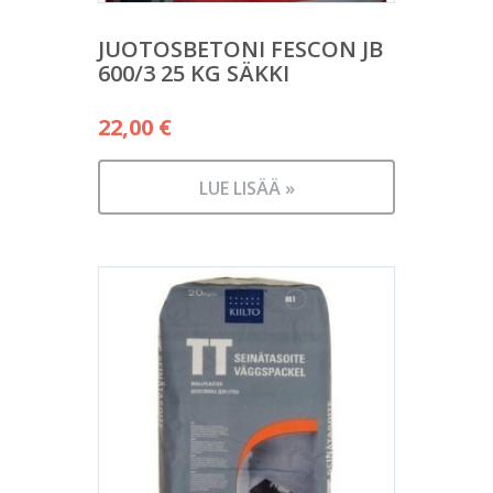
JUOTOSBETONI FESCON JB
600/3 25 KG SÄKKI
22,00
€
LUE LISÄÄ »