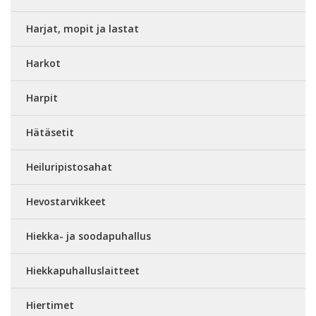
Harjat, mopit ja lastat
Harkot
Harpit
Hätäsetit
Heiluripistosahat
Hevostarvikkeet
Hiekka- ja soodapuhallus
Hiekkapuhalluslaitteet
Hiertimet