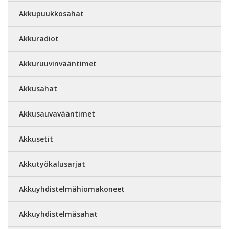
Akkupuukkosahat
Akkuradiot
Akkuruuvinvääntimet
Akkusahat
Akkusauvavääntimet
Akkusetit
Akkutyökalusarjat
Akkuyhdistelmähiomakoneet
Akkuyhdistelmäsahat