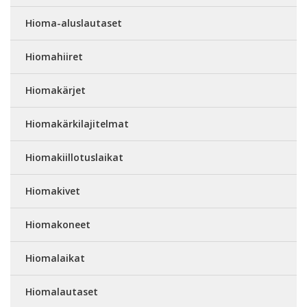
Hioma-aluslautaset
Hiomahiiret
Hiomakärjet
Hiomakärkilajitelmat
Hiomakiillotuslaikat
Hiomakivet
Hiomakoneet
Hiomalaikat
Hiomalautaset