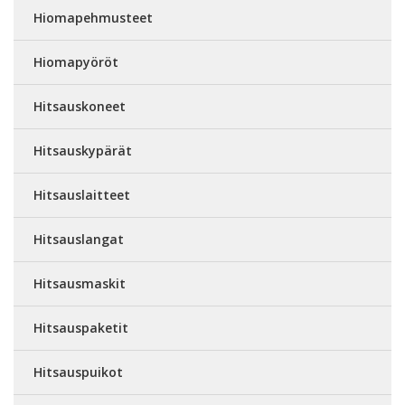
Hiomapehmusteet
Hiomapyöröt
Hitsauskoneet
Hitsauskypärät
Hitsauslaitteet
Hitsauslangat
Hitsausmaskit
Hitsauspaketit
Hitsauspuikot