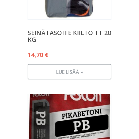
SEINÄTASOITE KIILTO TT 20
KG
14,70
€
LUE LISÄÄ »