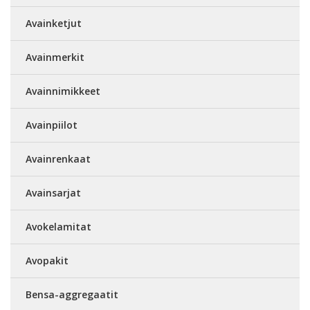
Avainketjut
Avainmerkit
Avainnimikkeet
Avainpiilot
Avainrenkaat
Avainsarjat
Avokelamitat
Avopakit
Bensa-aggregaatit