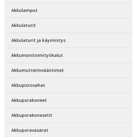
Akkulamput
Akkulaturit
Akkulaturit ja käynnistys
Akkumonitoimityökalut
Akkumutterinvääntimet
Akkupistosahat
Akkuporakoneet
Akkuporakonesetit
Akkuporavasarat