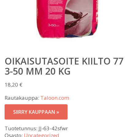
OIKAISUTASOITE KIILTO 77
3-50 MM 20 KG
18,20
€
Rautakauppa:
Taloon.com
SIIRRY KAUPPAAN »
Tuotetunnus:
JJ-63-42sfwr
Osasto:
Uncategorized