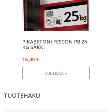
PIKABETONI FESCON PB 25
KG SÄKKI
16,40
€
LUE LISÄÄ »
TUOTEHAKU
Etsi: