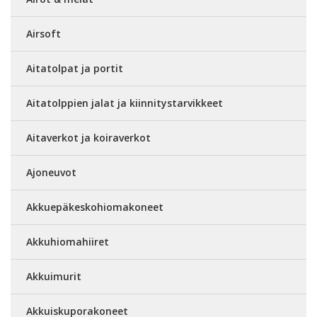
Airsoft
Aitatolpat ja portit
Aitatolppien jalat ja kiinnitystarvikkeet
Aitaverkot ja koiraverkot
Ajoneuvot
Akkuepäkeskohiomakoneet
Akkuhiomahiiret
Akkuimurit
Akkuiskuporakoneet