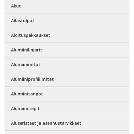
Akut
Allastulpat
Aloituspakkaukset
Alumiinilinjarit
Alumiinimitat
Alumiiniprofiilimitat
Alumiinitangot
Alumiiniteipit
Aluseristeet ja asennustarvikkeet