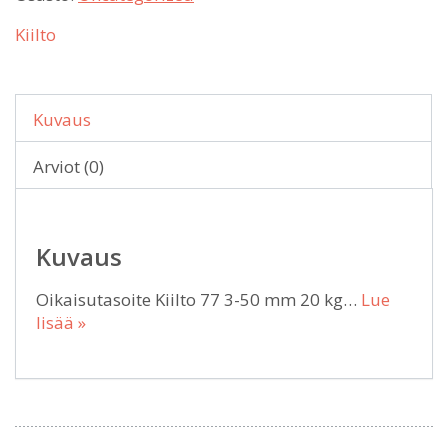
Kiilto
Kuvaus
Arviot (0)
Kuvaus
Oikaisutasoite Kiilto 77 3-50 mm 20 kg…
Lue
lisää »