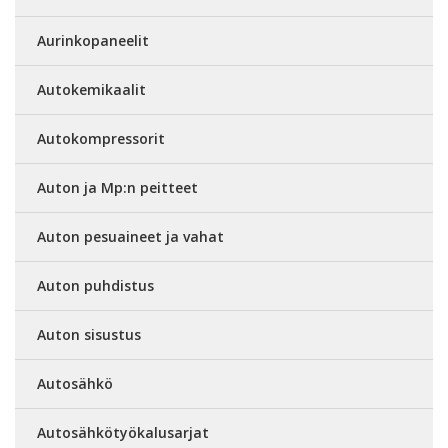
Aurinkopaneelit
Autokemikaalit
Autokompressorit
Auton ja Mp:n peitteet
Auton pesuaineet ja vahat
Auton puhdistus
Auton sisustus
Autosähkö
Autosähkötyökalusarjat