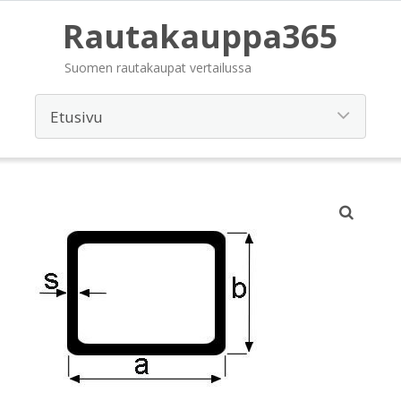
Rautakauppa365
Suomen rautakaupat vertailussa