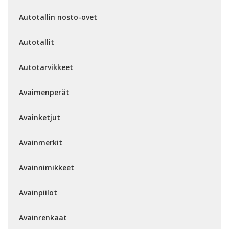
Autotallin nosto-ovet
Autotallit
Autotarvikkeet
Avaimenperät
Avainketjut
Avainmerkit
Avainnimikkeet
Avainpiilot
Avainrenkaat