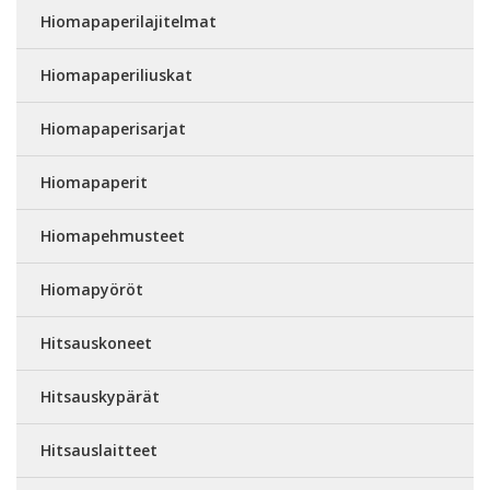
Hiomapaperilajitelmat
Hiomapaperiliuskat
Hiomapaperisarjat
Hiomapaperit
Hiomapehmusteet
Hiomapyöröt
Hitsauskoneet
Hitsauskypärät
Hitsauslaitteet