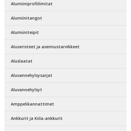
Alumiiniprofiilimitat
Alumiinitangot
Alumiiniteipit
Aluseristeet ja asennustarvikkeet
Aluslaatat
Aluvannehylsysarjat
Aluvannehylsyt
Amppelikannattimet
Ankkurit ja Kiila-ankkurit