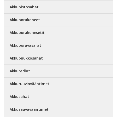
Akkupistosahat
Akkuporakoneet
Akkuporakonesetit
Akkuporavasarat
Akkupuukkosahat
Akkuradiot
Akkuruuvinvääntimet
Akkusahat
Akkusauvavääntimet