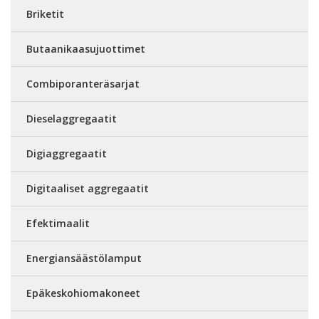
Briketit
Butaanikaasujuottimet
Combiporanteräsarjat
Dieselaggregaatit
Digiaggregaatit
Digitaaliset aggregaatit
Efektimaalit
Energiansäästölamput
Epäkeskohiomakoneet