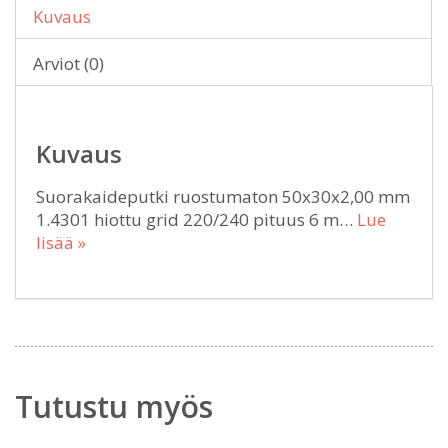
Kuvaus
Arviot (0)
Kuvaus
Suorakaideputki ruostumaton 50x30x2,00 mm
1.4301 hiottu grid 220/240 pituus 6 m…
Lue
lisää »
Tutustu myös