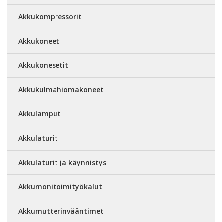
Akkukompressorit
Akkukoneet
Akkukonesetit
Akkukulmahiomakoneet
Akkulamput
Akkulaturit
Akkulaturit ja käynnistys
Akkumonitoimityökalut
Akkumutterinvääntimet