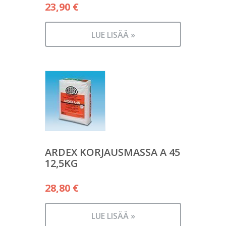
23,90
€
LUE LISÄÄ »
ARDEX KORJAUSMASSA A 45
12,5KG
28,80
€
LUE LISÄÄ »