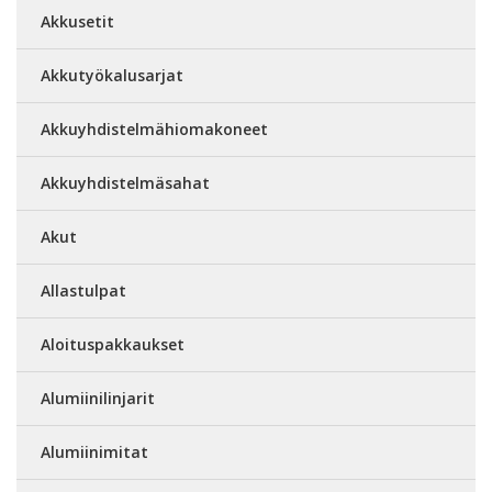
Akkusetit
Akkutyökalusarjat
Akkuyhdistelmähiomakoneet
Akkuyhdistelmäsahat
Akut
Allastulpat
Aloituspakkaukset
Alumiinilinjarit
Alumiinimitat