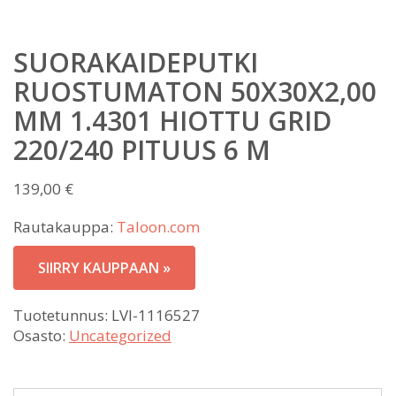
SUORAKAIDEPUTKI
RUOSTUMATON 50X30X2,00
MM 1.4301 HIOTTU GRID
220/240 PITUUS 6 M
139,00
€
Rautakauppa:
Taloon.com
SIIRRY KAUPPAAN »
Tuotetunnus:
LVI-1116527
Osasto:
Uncategorized