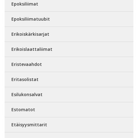
Epoksiliimat
Epoksiliimatuubit
Erikoiskärkisarjat
Erikoislaattaliimat
Eristevaahdot
Eritasolistat
Esilukonsalvat
Estomatot
Etäisyysmittarit