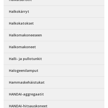
Halkokärryt
Halkokatokset
Halkomakoneeseen
Halkomakoneet
Halli- ja pullotunkit
Halogeenilamput
Hammaskehäistukat
HANDAI-aggregaatit
HANDAI-hitsauskoneet