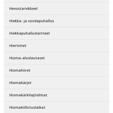
Hevostarvikkeet
Hiekka- ja soodapuhallus
Hiekkapuhalluslaitteet
Hiertimet
Hioma-aluslautaset
Hiomahiiret
Hiomakärjet
Hiomakärkilajitelmat
Hiomakiillotuslaikat