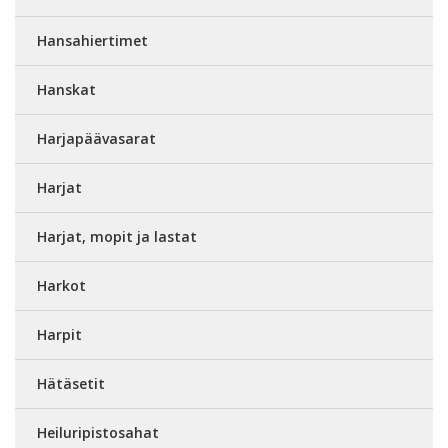
Hansahiertimet
Hanskat
Harjapäävasarat
Harjat
Harjat, mopit ja lastat
Harkot
Harpit
Hätäsetit
Heiluripistosahat