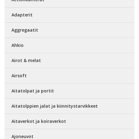
Adapterit
Aggregaatit
Ahkio
Airot & melat
Airsoft
Aitatolpat ja portit
Aitatolppien jalat ja kiinnitystarvikkeet
Aitaverkot ja koiraverkot
Ajoneuvot