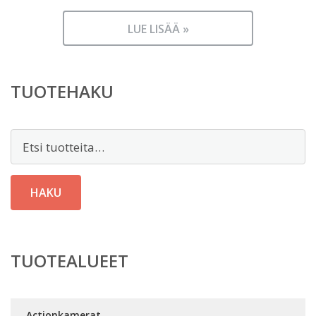
LUE LISÄÄ »
TUOTEHAKU
Etsi:
HAKU
TUOTEALUEET
Actionkamerat