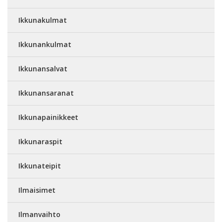
Ikkunakulmat
Ikkunankulmat
Ikkunansalvat
Ikkunansaranat
Ikkunapainikkeet
Ikkunaraspit
Ikkunateipit
Ilmaisimet
Ilmanvaihto