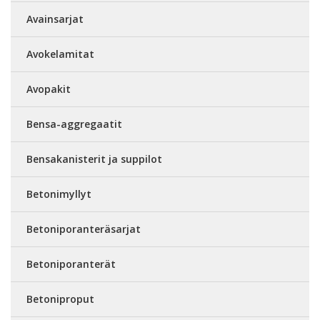
Avainsarjat
Avokelamitat
Avopakit
Bensa-aggregaatit
Bensakanisterit ja suppilot
Betonimyllyt
Betoniporanteräsarjat
Betoniporanterät
Betoniproput