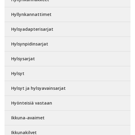
Hyllynkannattimet
Hylsyadapterisarjat
Hylsynpidinsarjat
Hylsysarjat
Hylsyt
Hylsyt ja hylsyavainsarjat
Hyönteisiä vastaan
Ikkuna-avaimet
Ikkunakilvet