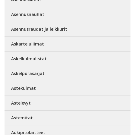
Asennusnauhat
Asennusraudat ja leikkurit
Askarteluliimat
Askelkulmalistat
Askelporasarjat
Astekulmat
Astelevyt
Astemitat
Aukipitolaitteet