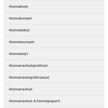
Hiomakivet
Hiomakoneet
Hiomalaikat
Hiomalautaset
Hiomalevyt
Hiomanauhalajitelmat
Hiomanauhapidinsarjat
Hiomanauhat
Hiomanauhat & hiomapaperit