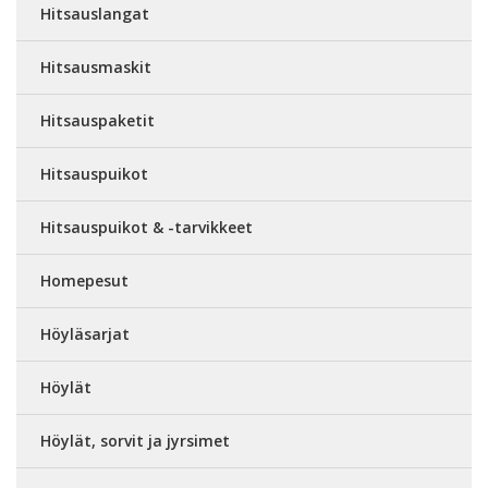
Hitsauslangat
Hitsausmaskit
Hitsauspaketit
Hitsauspuikot
Hitsauspuikot & -tarvikkeet
Homepesut
Höyläsarjat
Höylät
Höylät, sorvit ja jyrsimet