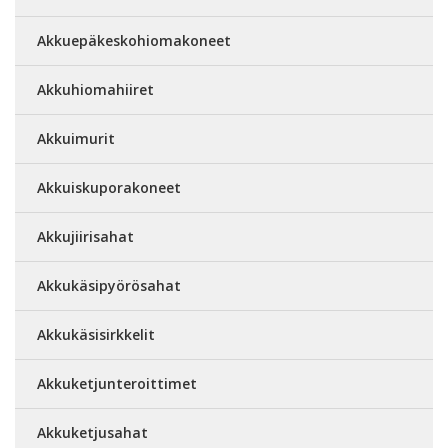
Akkuepäkeskohiomakoneet
Akkuhiomahiiret
Akkuimurit
Akkuiskuporakoneet
Akkujiirisahat
Akkukäsipyörösahat
Akkukäsisirkkelit
Akkuketjunteroittimet
Akkuketjusahat