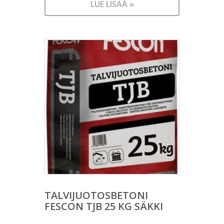
LUE LISÄÄ »
TALVIJUOTOSBETONI
FESCON TJB 25 KG SÄKKI