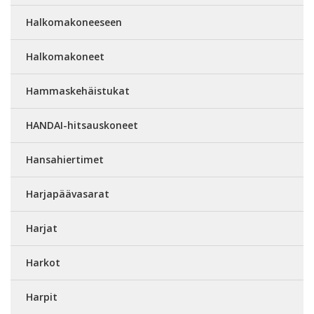
Halkomakoneeseen
Halkomakoneet
Hammaskehäistukat
HANDAI-hitsauskoneet
Hansahiertimet
Harjapäävasarat
Harjat
Harkot
Harpit