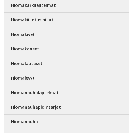
Hiomakärkilajitelmat
Hiomakiillotuslaikat
Hiomakivet
Hiomakoneet
Hiomalautaset
Hiomalevyt
Hiomanauhalajitelmat
Hiomanauhapidinsarjat
Hiomanauhat