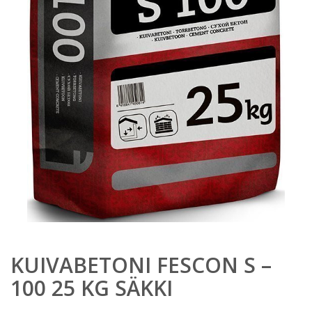
KUIVABETONI FESCON S –
100 25 KG SÄKKI