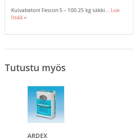
Kuivabetoni Fescon S – 100 25 kg säkki…
Lue
lisää »
Tutustu myös
ARDEX