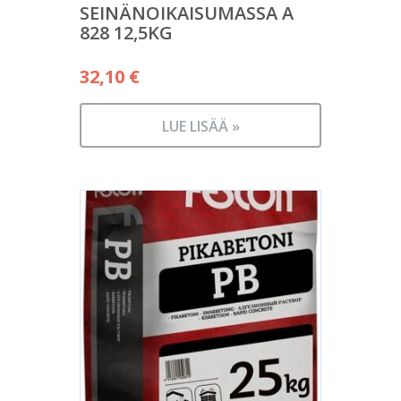
SEINÄNOIKAISUMASSA A
828 12,5KG
32,10
€
LUE LISÄÄ »