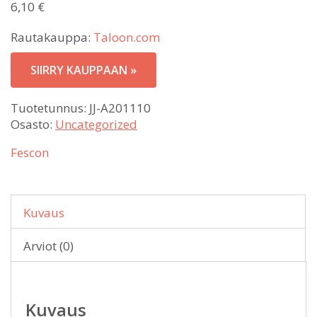
6,10
€
Rautakauppa:
Taloon.com
SIIRRY KAUPPAAN »
Tuotetunnus:
JJ-A201110
Osasto:
Uncategorized
Fescon
Kuvaus
Arviot (0)
Kuvaus