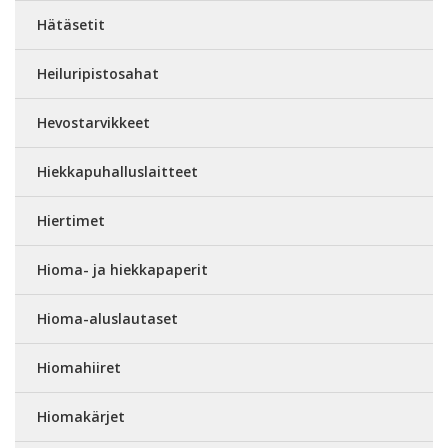
Hätäsetit
Heiluripistosahat
Hevostarvikkeet
Hiekkapuhalluslaitteet
Hiertimet
Hioma- ja hiekkapaperit
Hioma-aluslautaset
Hiomahiiret
Hiomakärjet