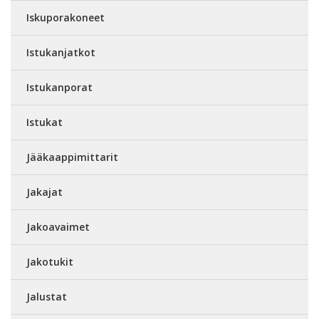
Iskuporakoneet
Istukanjatkot
Istukanporat
Istukat
Jääkaappimittarit
Jakajat
Jakoavaimet
Jakotukit
Jalustat