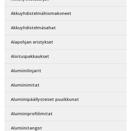
Akkuyhdistelmähiomakoneet
Akkuyhdistelmäsahat
Alapohjan eristykset
Aloituspakkaukset
Alumiinilinjarit
Alumiinimitat
Alumiinipäällysteiset puuikkunat
Alumiiniprofiilimitat
Alumiinitangot