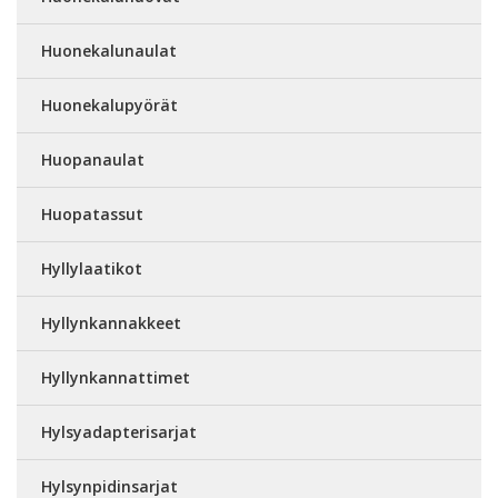
Huonekalunaulat
Huonekalupyörät
Huopanaulat
Huopatassut
Hyllylaatikot
Hyllynkannakkeet
Hyllynkannattimet
Hylsyadapterisarjat
Hylsynpidinsarjat