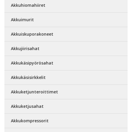
Akkuhiomahiiret
Akkuimurit
Akkuiskuporakoneet
Akkujiirisahat
Akkukäsipyörösahat
Akkukäsisirkkelit
Akkuketjunteroittimet
Akkuketjusahat
Akkukompressorit