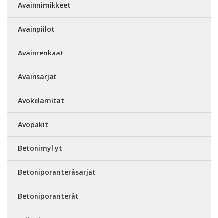
Avainnimikkeet
Avainpiilot
Avainrenkaat
Avainsarjat
Avokelamitat
Avopakit
Betonimyllyt
Betoniporanteräsarjat
Betoniporanterät