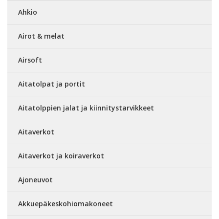
Ahkio
Airot & melat
Airsoft
Aitatolpat ja portit
Aitatolppien jalat ja kiinnitystarvikkeet
Aitaverkot
Aitaverkot ja koiraverkot
Ajoneuvot
Akkuepäkeskohiomakoneet