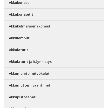
Akkukoneet
Akkukonesetit
Akkukulmahiomakoneet
Akkulamput
Akkulaturit
Akkulaturit ja käynnistys
Akkumonitoimityökalut
Akkumutterinvääntimet
Akkupistosahat