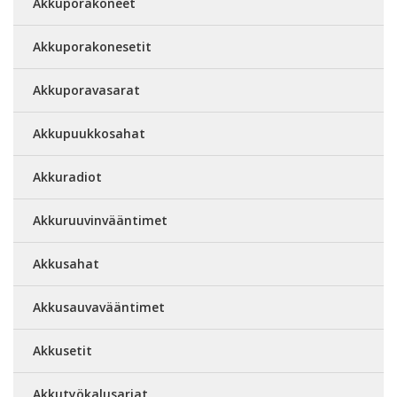
Akkuporakoneet
Akkuporakonesetit
Akkuporavasarat
Akkupuukkosahat
Akkuradiot
Akkuruuvinvääntimet
Akkusahat
Akkusauvavääntimet
Akkusetit
Akkutyökalusarjat