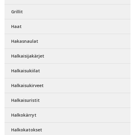
Grillit
Haat
Hakasnaulat
Halkaisijakärjet
Halkaisukiilat
Halkaisukirveet
Halkaisuristit
Halkokärryt
Halkokatokset