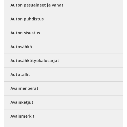
Auton pesuaineet ja vahat
Auton puhdistus
Auton sisustus
Autosähkö
Autosähkötyökalusarjat
Autotallit
Avaimenperät
Avainketjut
Avainmerkit