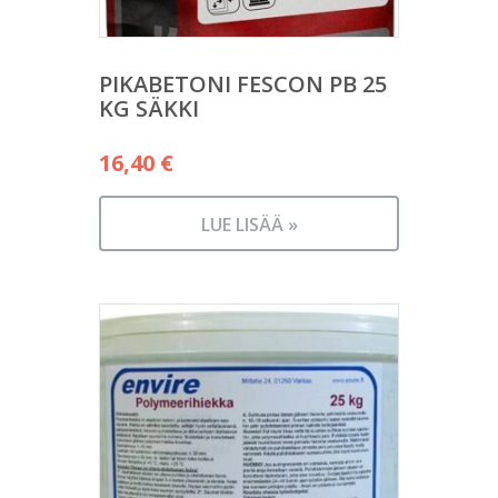
PIKABETONI FESCON PB 25
KG SÄKKI
16,40
€
LUE LISÄÄ »