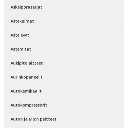
Askelporasarjat
Astekulmat
Astelevyt
Astemitat
Aukipitolaitteet
Aurinkopaneelit
Autokemikaalit
Autokompressorit
Auton ja Mp:n peitteet