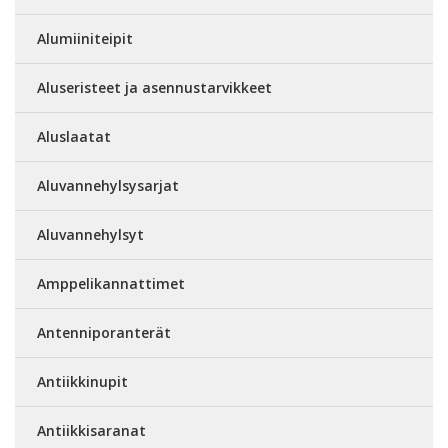
Alumiiniteipit
Aluseristeet ja asennustarvikkeet
Aluslaatat
Aluvannehylsysarjat
Aluvannehylsyt
Amppelikannattimet
Antenniporanterät
Antiikkinupit
Antiikkisaranat