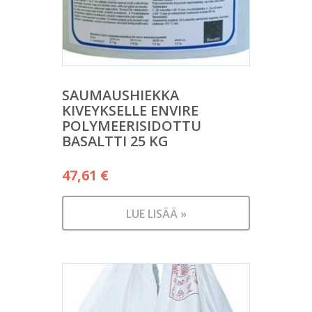
SAUMAUSHIEKKA
KIVEYKSELLE ENVIRE
POLYMEERISIDOTTU
BASALTTI 25 KG
47,61
€
LUE LISÄÄ »