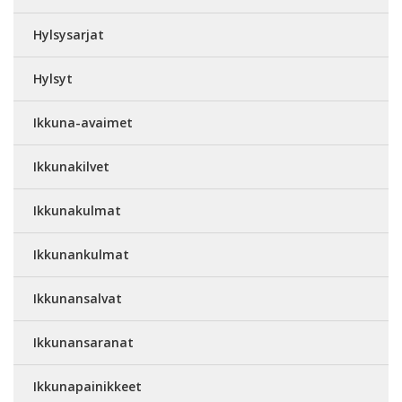
Hylsysarjat
Hylsyt
Ikkuna-avaimet
Ikkunakilvet
Ikkunakulmat
Ikkunankulmat
Ikkunansalvat
Ikkunansaranat
Ikkunapainikkeet