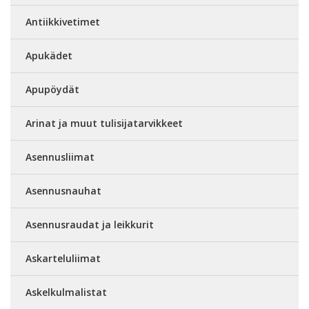
Antiikkivetimet
Apukädet
Apupöydät
Arinat ja muut tulisijatarvikkeet
Asennusliimat
Asennusnauhat
Asennusraudat ja leikkurit
Askarteluliimat
Askelkulmalistat