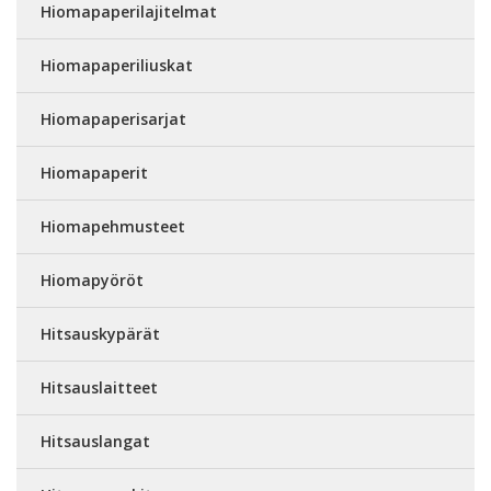
Hiomapaperilajitelmat
Hiomapaperiliuskat
Hiomapaperisarjat
Hiomapaperit
Hiomapehmusteet
Hiomapyöröt
Hitsauskypärät
Hitsauslaitteet
Hitsauslangat