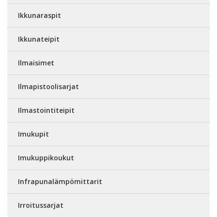
Ikkunaraspit
Ikkunateipit
Ilmaisimet
Ilmapistoolisarjat
Ilmastointiteipit
Imukupit
Imukuppikoukut
Infrapunalämpömittarit
Irroitussarjat