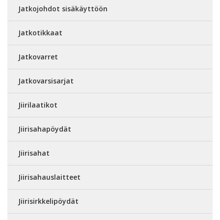
Jatkojohdot sisäkäyttöön
Jatkotikkaat
Jatkovarret
Jatkovarsisarjat
Jiirilaatikot
Jiirisahapöydät
Jiirisahat
Jiirisahauslaitteet
Jiirisirkkelipöydät