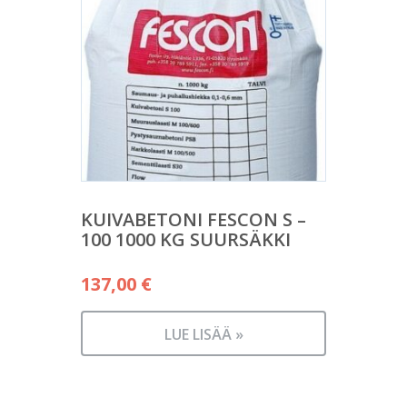
KUIVABETONI FESCON S –
100 1000 KG SUURSÄKKI
137,00
€
LUE LISÄÄ »