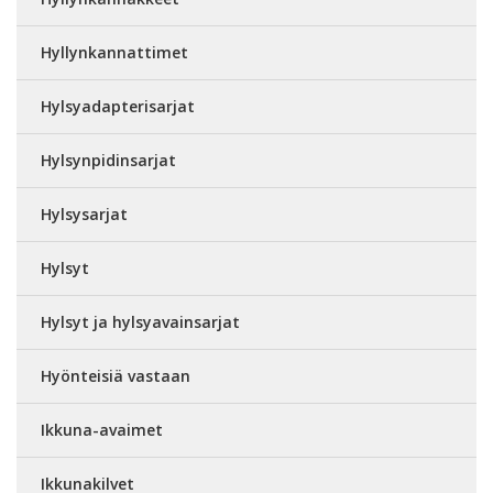
Hyllynkannattimet
Hylsyadapterisarjat
Hylsynpidinsarjat
Hylsysarjat
Hylsyt
Hylsyt ja hylsyavainsarjat
Hyönteisiä vastaan
Ikkuna-avaimet
Ikkunakilvet