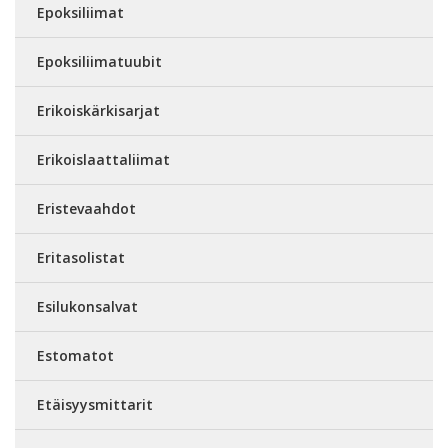
Epoksiliimat
Epoksiliimatuubit
Erikoiskärkisarjat
Erikoislaattaliimat
Eristevaahdot
Eritasolistat
Esilukonsalvat
Estomatot
Etäisyysmittarit