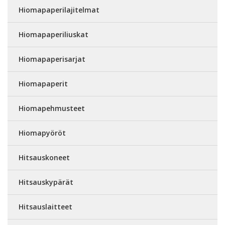
Hiomapaperilajitelmat
Hiomapaperiliuskat
Hiomapaperisarjat
Hiomapaperit
Hiomapehmusteet
Hiomapyöröt
Hitsauskoneet
Hitsauskypärät
Hitsauslaitteet