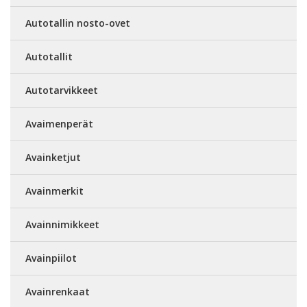
Autotallin nosto-ovet
Autotallit
Autotarvikkeet
Avaimenperät
Avainketjut
Avainmerkit
Avainnimikkeet
Avainpiilot
Avainrenkaat