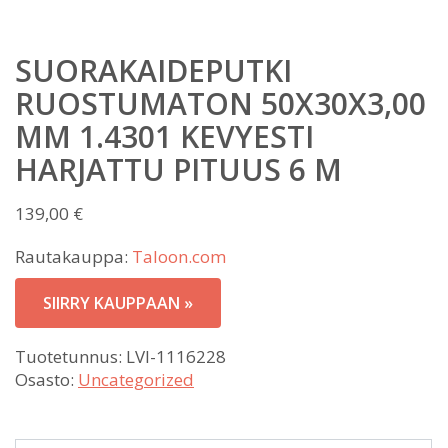
SUORAKAIDEPUTKI
RUOSTUMATON 50X30X3,00
MM 1.4301 KEVYESTI
HARJATTU PITUUS 6 M
139,00
€
Rautakauppa:
Taloon.com
SIIRRY KAUPPAAN »
Tuotetunnus:
LVI-1116228
Osasto:
Uncategorized