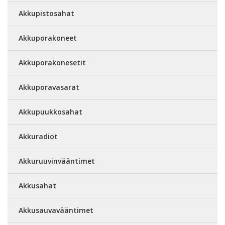
Akkupistosahat
Akkuporakoneet
Akkuporakonesetit
Akkuporavasarat
Akkupuukkosahat
Akkuradiot
Akkuruuvinvääntimet
Akkusahat
Akkusauvavääntimet