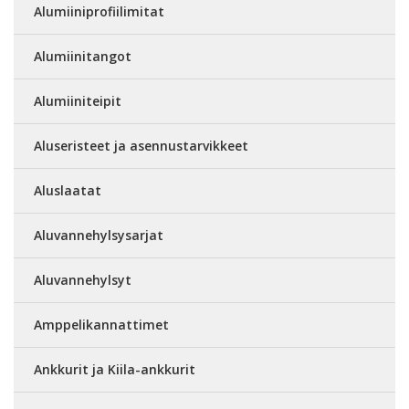
Alumiiniprofiilimitat
Alumiinitangot
Alumiiniteipit
Aluseristeet ja asennustarvikkeet
Aluslaatat
Aluvannehylsysarjat
Aluvannehylsyt
Amppelikannattimet
Ankkurit ja Kiila-ankkurit