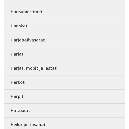
Hansahiertimet
Hanskat
Harjapäävasarat
Harjat
Harjat, mopit ja lastat
Harkot
Harpit
Hätäsetit
Heiluripistosahat