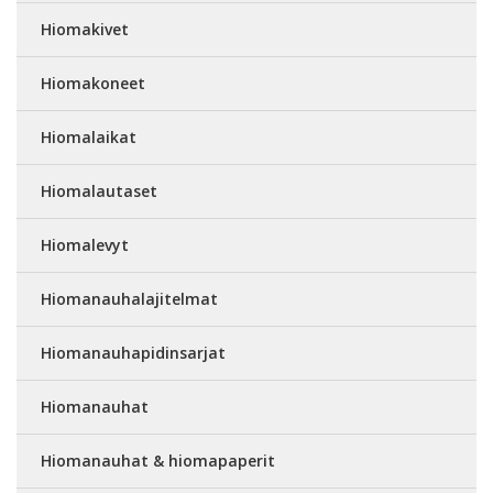
Hiomakivet
Hiomakoneet
Hiomalaikat
Hiomalautaset
Hiomalevyt
Hiomanauhalajitelmat
Hiomanauhapidinsarjat
Hiomanauhat
Hiomanauhat & hiomapaperit