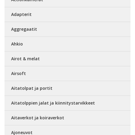
Adapterit
Aggregaatit
Ahkio
Airot & melat
Airsoft
Aitatolpat ja portit
Aitatolppien jalat ja kiinnitystarvikkeet
Aitaverkot ja koiraverkot
Ajoneuvot