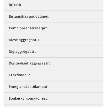
Briketit
Butaanikaasujuottimet
Combiporanteräsarjat
Dieselaggregaatit
Digiaggregaatit
Digitaaliset aggregaatit
Efektimaalit
Energiansäästölamput
Epäkeskohiomakoneet