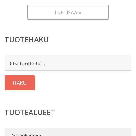
LUE LISÄÄ »
TUOTEHAKU
Etsi:
HAKU
TUOTEALUEET
Actionkamerat