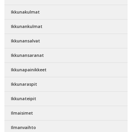
Ikkunakulmat
Ikkunankulmat
Ikkunansalvat
Ikkunansaranat
Ikkunapainikkeet
Ikkunaraspit
Ikkunateipit
Ilmaisimet
Ilmanvaihto