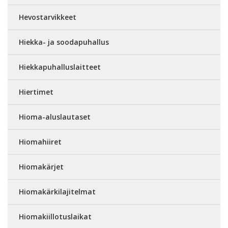
Hevostarvikkeet
Hiekka- ja soodapuhallus
Hiekkapuhalluslaitteet
Hiertimet
Hioma-aluslautaset
Hiomahiiret
Hiomakärjet
Hiomakärkilajitelmat
Hiomakiillotuslaikat