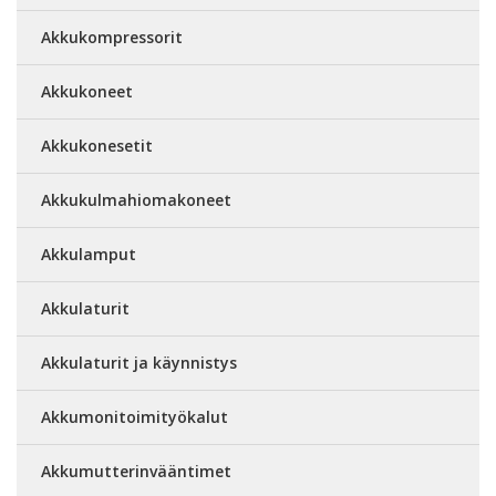
Akkukompressorit
Akkukoneet
Akkukonesetit
Akkukulmahiomakoneet
Akkulamput
Akkulaturit
Akkulaturit ja käynnistys
Akkumonitoimityökalut
Akkumutterinvääntimet