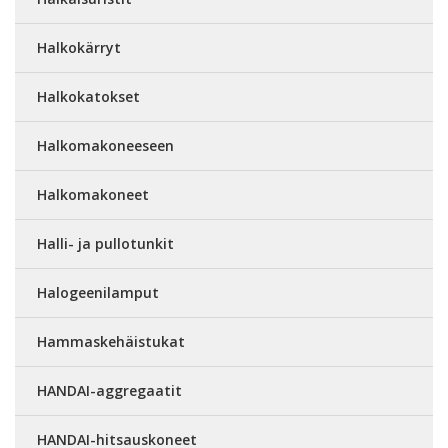
Halkokärryt
Halkokatokset
Halkomakoneeseen
Halkomakoneet
Halli- ja pullotunkit
Halogeenilamput
Hammaskehäistukat
HANDAI-aggregaatit
HANDAI-hitsauskoneet