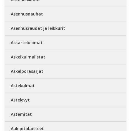
Asennusnauhat
Asennusraudat ja leikkurit
Askarteluliimat
Askelkulmalistat
Askelporasarjat
Astekulmat
Astelevyt
Astemitat
Aukipitolaitteet