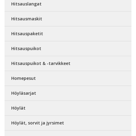
Hitsauslangat
Hitsausmaskit
Hitsauspaketit
Hitsauspuikot
Hitsauspuikot & -tarvikkeet
Homepesut
Höyläsarjat
Höylät
Höylät, sorvit ja jyrsimet