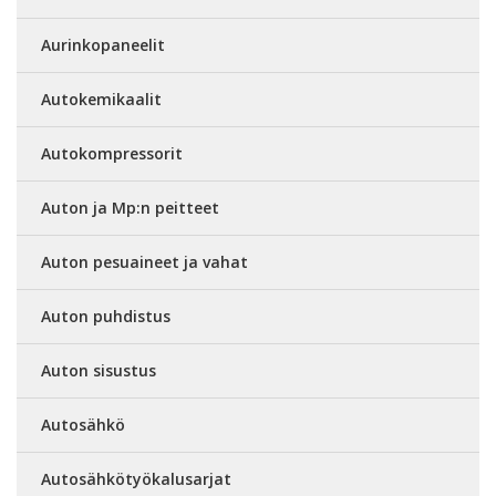
Aurinkopaneelit
Autokemikaalit
Autokompressorit
Auton ja Mp:n peitteet
Auton pesuaineet ja vahat
Auton puhdistus
Auton sisustus
Autosähkö
Autosähkötyökalusarjat