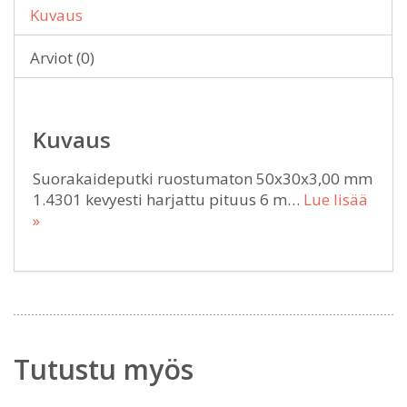
Kuvaus
Arviot (0)
Kuvaus
Suorakaideputki ruostumaton 50x30x3,00 mm
1.4301 kevyesti harjattu pituus 6 m…
Lue lisää
»
Tutustu myös