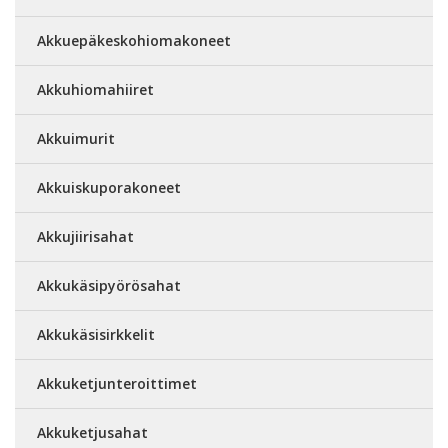
Akkuepäkeskohiomakoneet
Akkuhiomahiiret
Akkuimurit
Akkuiskuporakoneet
Akkujiirisahat
Akkukäsipyörösahat
Akkukäsisirkkelit
Akkuketjunteroittimet
Akkuketjusahat