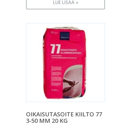
LUE LISÄÄ »
OIKAISUTASOITE KIILTO 77
3-50 MM 20 KG