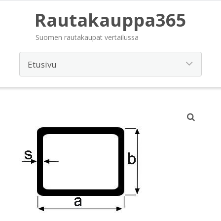
Rautakauppa365
Suomen rautakaupat vertailussa