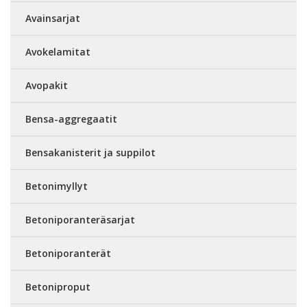
Avainsarjat
Avokelamitat
Avopakit
Bensa-aggregaatit
Bensakanisterit ja suppilot
Betonimyllyt
Betoniporanteräsarjat
Betoniporanterät
Betoniproput