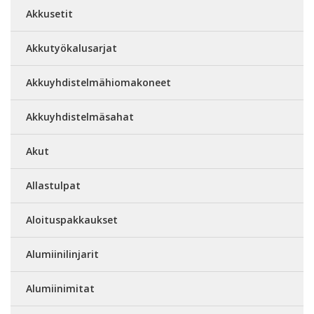
Akkusetit
Akkutyökalusarjat
Akkuyhdistelmähiomakoneet
Akkuyhdistelmäsahat
Akut
Allastulpat
Aloituspakkaukset
Alumiinilinjarit
Alumiinimitat