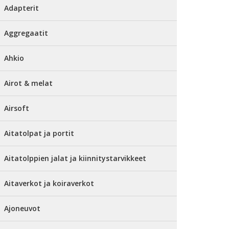
Adapterit
Aggregaatit
Ahkio
Airot & melat
Airsoft
Aitatolpat ja portit
Aitatolppien jalat ja kiinnitystarvikkeet
Aitaverkot ja koiraverkot
Ajoneuvot