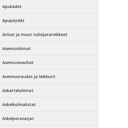
Apukädet
Apupöydät
Arinat ja muut tulisijatarvikkeet
Asennusliimat
Asennusnauhat
Asennusraudat ja leikkurit
Askarteluliimat
Askelkulmalistat
Askelporasarjat