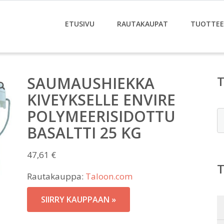
ETUSIVU
RAUTAKAUPAT
TUOTTE
SAUMAUSHIEKKA
KIVEYKSELLE ENVIRE
POLYMEERISIDOTTU
E
BASALTTI 25 KG
47,61
€
Rautakauppa:
Taloon.com
SIIRRY KAUPPAAN »