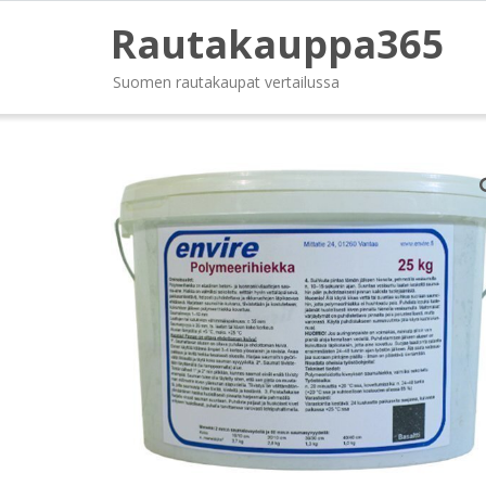
Rautakauppa365
Suomen rautakaupat vertailussa