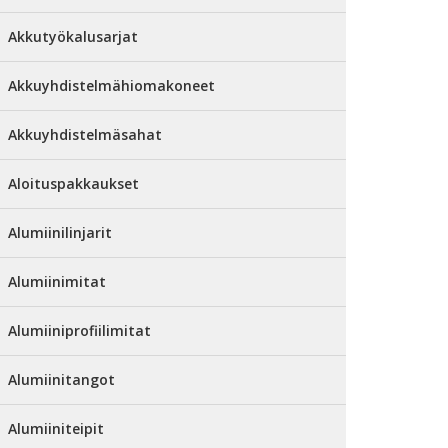
Akkutyökalusarjat
Akkuyhdistelmähiomakoneet
Akkuyhdistelmäsahat
Aloituspakkaukset
Alumiinilinjarit
Alumiinimitat
Alumiiniprofiilimitat
Alumiinitangot
Alumiiniteipit