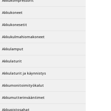
Akkukompressorit
Akkukoneet
Akkukonesetit
Akkukulmahiomakoneet
Akkulamput
Akkulaturit
Akkulaturit ja käynnistys
Akkumonitoimityökalut
Akkumutterinvääntimet
Akkupistosahat