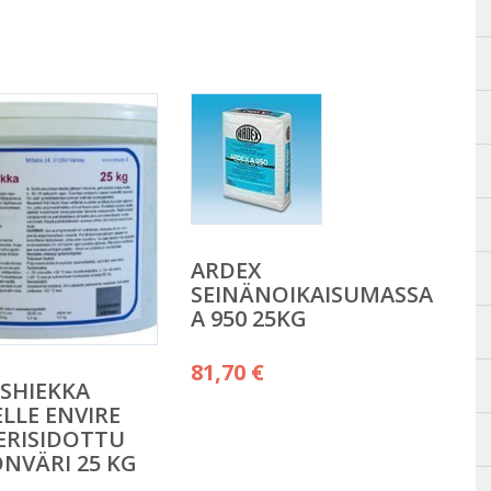
ARDEX
SEINÄNOIKAISUMASSA
A 950 25KG
81,70
€
SHIEKKA
ELLE ENVIRE
ERISIDOTTU
NVÄRI 25 KG