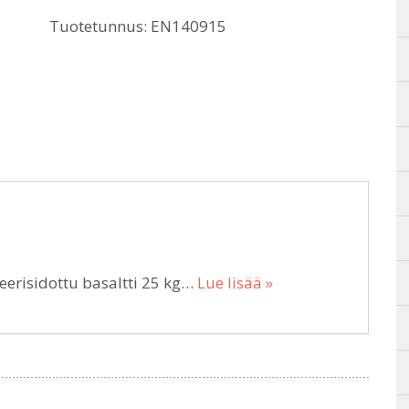
Tuotetunnus:
EN140915
erisidottu basaltti 25 kg…
Lue lisää »