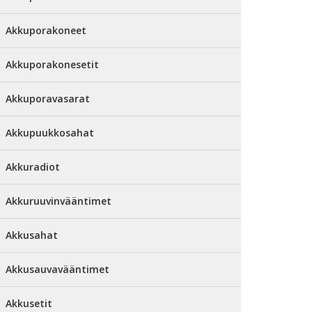
Akkuporakoneet
Akkuporakonesetit
Akkuporavasarat
Akkupuukkosahat
Akkuradiot
Akkuruuvinvääntimet
Akkusahat
Akkusauvavääntimet
Akkusetit