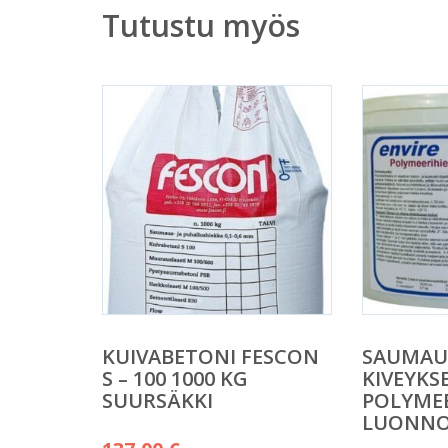
Tutustu myös
KUIVABETONI FESCON
SAUMAU
S – 100 1000 KG
KIVEYKS
SUURSÄKKI
POLYME
LUONNO