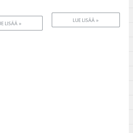
LUE LISÄÄ »
UE LISÄÄ »