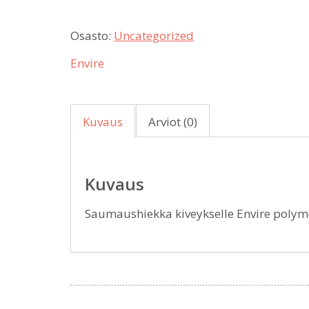
Osasto:
Uncategorized
Envire
Kuvaus
Arviot (0)
Kuvaus
Saumaushiekka kiveykselle Envire polyme