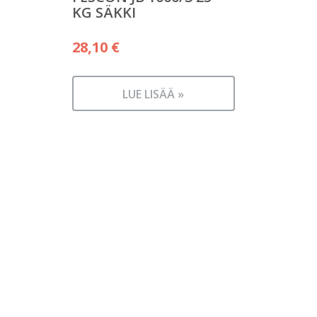
KG SÄKKI
28,10
€
LUE LISÄÄ »