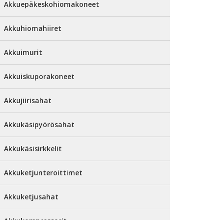
Akkuepäkeskohiomakoneet
Akkuhiomahiiret
Akkuimurit
Akkuiskuporakoneet
Akkujiirisahat
Akkukäsipyörösahat
Akkukäsisirkkelit
Akkuketjunteroittimet
Akkuketjusahat