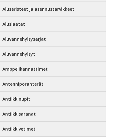
Aluseristeet ja asennustarvikkeet
Aluslaatat
Aluvannehylsysarjat
Aluvannehylsyt
Amppelikannattimet
Antenniporanterät
Antiikkinupit
Antiikkisaranat
Antiikkivetimet