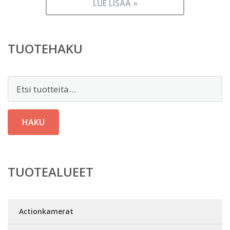
LUE LISÄÄ »
TUOTEHAKU
Etsi:
HAKU
TUOTEALUEET
Actionkamerat