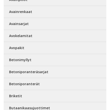
Avainrenkaat
Avainsarjat
Avokelamitat
Avopakit
Betonimyllyt
Betoniporanteräsarjat
Betoniporanterät
Briketit
Butaanikaasujuottimet