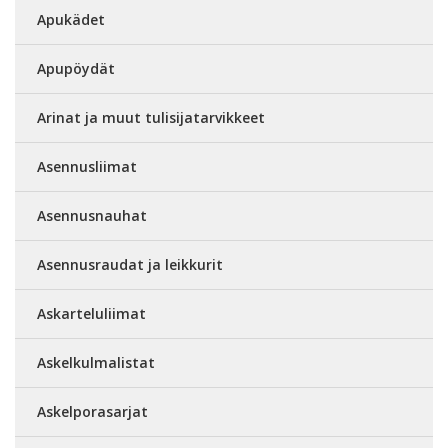
Apukädet
Apupöydät
Arinat ja muut tulisijatarvikkeet
Asennusliimat
Asennusnauhat
Asennusraudat ja leikkurit
Askarteluliimat
Askelkulmalistat
Askelporasarjat