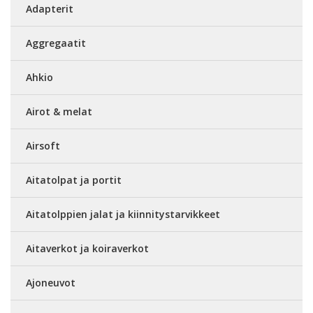
Adapterit
Aggregaatit
Ahkio
Airot & melat
Airsoft
Aitatolpat ja portit
Aitatolppien jalat ja kiinnitystarvikkeet
Aitaverkot ja koiraverkot
Ajoneuvot