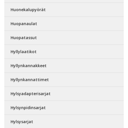
Huonekalupyörät
Huopanaulat
Huopatassut
Hyllylaatikot
Hyllynkannakkeet
Hyllynkannattimet
Hylsyadapterisarjat
Hylsynpidinsarjat
Hylsysarjat