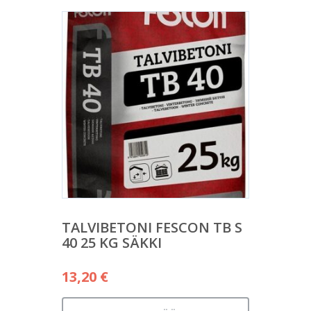
TALVIBETONI FESCON TB S
40 25 KG SÄKKI
13,20
€