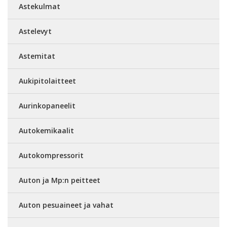
Astekulmat
Astelevyt
Astemitat
Aukipitolaitteet
Aurinkopaneelit
Autokemikaalit
Autokompressorit
Auton ja Mp:n peitteet
Auton pesuaineet ja vahat