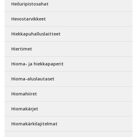
Heiluripistosahat
Hevostarvikkeet
Hiekkapuhalluslaitteet
Hiertimet
Hioma- ja hiekkapaperit
Hioma-aluslautaset
Hiomahiiret
Hiomakärjet
Hiomakärkilajitelmat