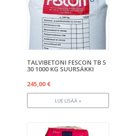
TALVIBETONI FESCON TB S
30 1000 KG SUURSÄKKI
245,00
€
LUE LISÄÄ »