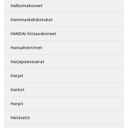
Halkomakoneet
Hammaskehäistukat
HANDAI-hitsauskoneet
Hansahiertimet
Harjapäävasarat
Harjat
Harkot
Harpit
Hätäsetit