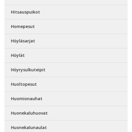
Hitsauspuikot
Homepesut
Höyläsarjat
Höylät
Höyrysulkuteipit
Huoltopesut
Huomionauhat
Huonekaluhuovat
Huonekalunaulat