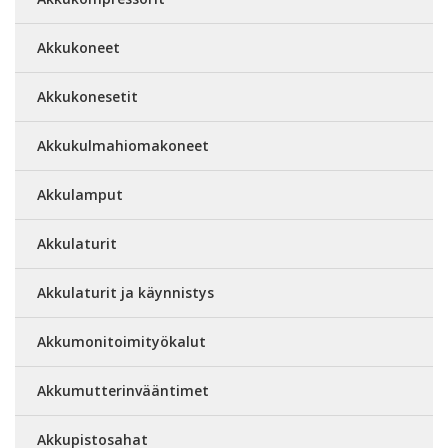
Akkukoneet
Akkukonesetit
Akkukulmahiomakoneet
Akkulamput
Akkulaturit
Akkulaturit ja käynnistys
Akkumonitoimityökalut
Akkumutterinvääntimet
Akkupistosahat