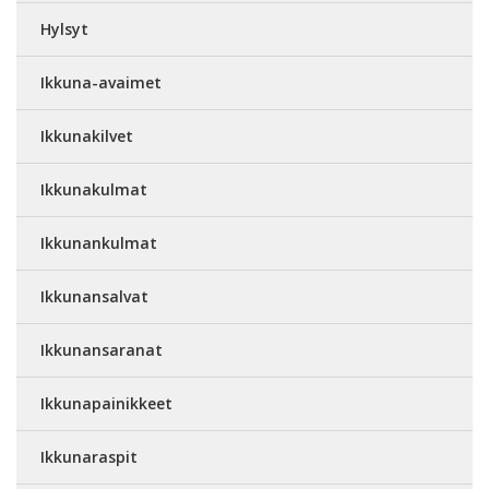
Hylsyt
Ikkuna-avaimet
Ikkunakilvet
Ikkunakulmat
Ikkunankulmat
Ikkunansalvat
Ikkunansaranat
Ikkunapainikkeet
Ikkunaraspit