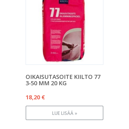
OIKAISUTASOITE KIILTO 77
3-50 MM 20 KG
18,20
€
LUE LISÄÄ »