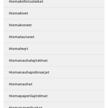
Hiomakiillotuslaikat
Hiomakivet
Hiomakoneet
Hiomalautaset
Hiomalevyt
Hiomanauhalajitelmat
Hiomanauhapidinsarjat
Hiomanauhat
Hiomapaperilajitelmat
Hiomapaperiliuskat