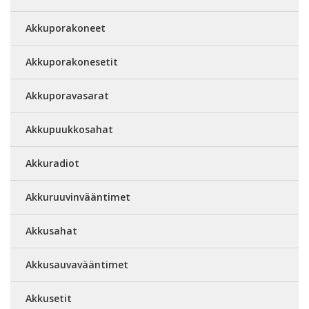
Akkuporakoneet
Akkuporakonesetit
Akkuporavasarat
Akkupuukkosahat
Akkuradiot
Akkuruuvinvääntimet
Akkusahat
Akkusauvavääntimet
Akkusetit