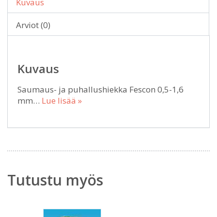
Kuvaus
Arviot (0)
Kuvaus
Saumaus- ja puhallushiekka Fescon 0,5-1,6
mm…
Lue lisää »
Tutustu myös