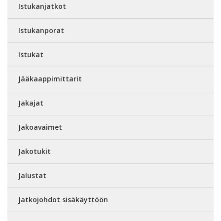
Istukanjatkot
Istukanporat
Istukat
Jääkaappimittarit
Jakajat
Jakoavaimet
Jakotukit
Jalustat
Jatkojohdot sisäkäyttöön