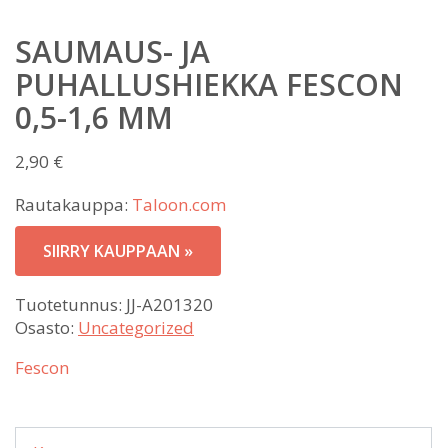
SAUMAUS- JA
PUHALLUSHIEKKA FESCON
0,5-1,6 MM
2,90
€
Rautakauppa:
Taloon.com
SIIRRY KAUPPAAN »
Tuotetunnus:
JJ-A201320
Osasto:
Uncategorized
Fescon