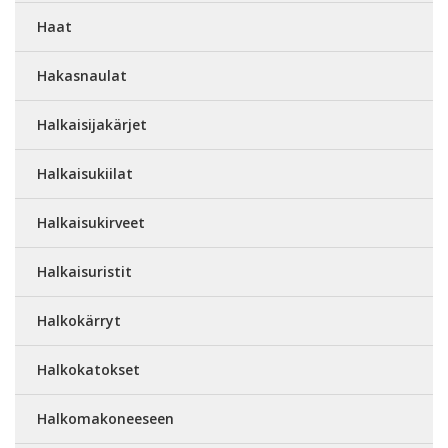
Haat
Hakasnaulat
Halkaisijakärjet
Halkaisukiilat
Halkaisukirveet
Halkaisuristit
Halkokärryt
Halkokatokset
Halkomakoneeseen