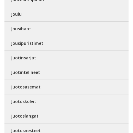
Joulu
Jousihaat
Jousipuristimet
Juotinsarjat
Juotintelineet
Juotosasemat
Juotoskolvit
Juotoslangat
Juotosnesteet