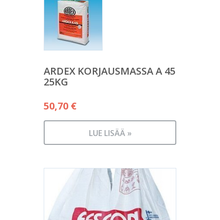
ARDEX KORJAUSMASSA A 45
25KG
50,70
€
LUE LISÄÄ »