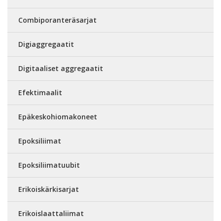
Combiporanteräsarjat
Digiaggregaatit
Digitaaliset aggregaatit
Efektimaalit
Epäkeskohiomakoneet
Epoksiliimat
Epoksiliimatuubit
Erikoiskärkisarjat
Erikoislaattaliimat