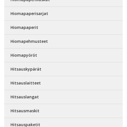
Hiomapaperisarjat
Hiomapaperit
Hiomapehmusteet
Hiomapyöröt
Hitsauskypärät
Hitsauslaitteet
Hitsauslangat
Hitsausmaskit
Hitsauspaketit