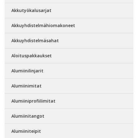
Akkutyökalusarjat
Akkuyhdistelmähiomakoneet
Akkuyhdistelmäsahat
Aloituspakkaukset
Alumiinilinjarit
Alumiinimitat
Alumiiniprofiilimitat
Alumiinitangot
Alumiiniteipit