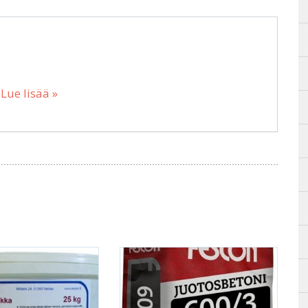
…
Lue lisää »