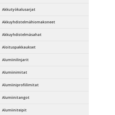
Akkutyökalusarjat
Akkuyhdistelmähiomakoneet
Akkuyhdistelmäsahat
Aloituspakkaukset
Alumiinilinjarit
Alumiinimitat
Alumiiniprofiilimitat
Alumiinitangot
Alumiiniteipit