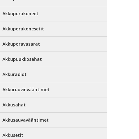
Akkuporakoneet
Akkuporakonesetit
Akkuporavasarat
Akkupuukkosahat
Akkuradiot
Akkuruuvinvääntimet
Akkusahat
Akkusauvavääntimet
Akkusetit