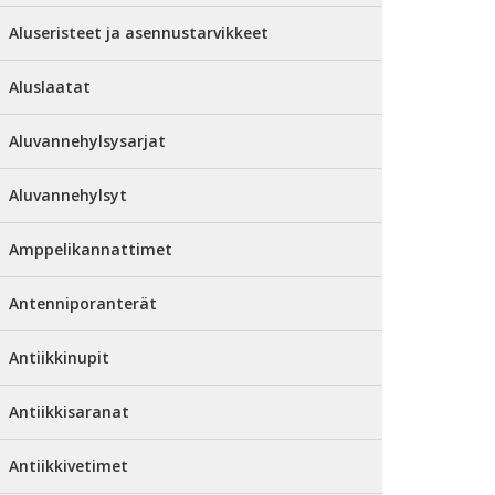
Aluseristeet ja asennustarvikkeet
Aluslaatat
Aluvannehylsysarjat
Aluvannehylsyt
Amppelikannattimet
Antenniporanterät
Antiikkinupit
Antiikkisaranat
Antiikkivetimet