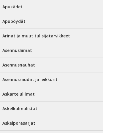
Apukädet
Apupöydät
Arinat ja muut tulisijatarvikkeet
Asennusliimat
Asennusnauhat
Asennusraudat ja leikkurit
Askarteluliimat
Askelkulmalistat
Askelporasarjat