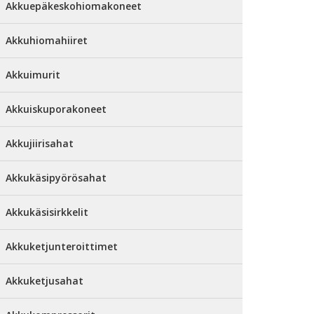
Akkuepäkeskohiomakoneet
Akkuhiomahiiret
Akkuimurit
Akkuiskuporakoneet
Akkujiirisahat
Akkukäsipyörösahat
Akkukäsisirkkelit
Akkuketjunteroittimet
Akkuketjusahat