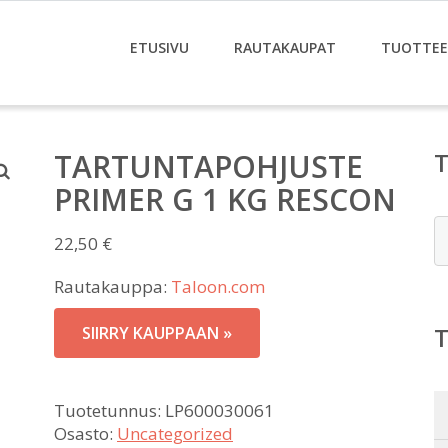
ETUSIVU
RAUTAKAUPAT
TUOTTE
TARTUNTAPOHJUSTE
PRIMER G 1 KG RESCON
E
22,50
€
Rautakauppa:
Taloon.com
SIIRRY KAUPPAAN »
Tuotetunnus:
LP600030061
Osasto:
Uncategorized