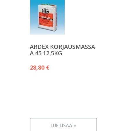
ARDEX KORJAUSMASSA
A 45 12,5KG
28,80
€
LUE LISÄÄ »