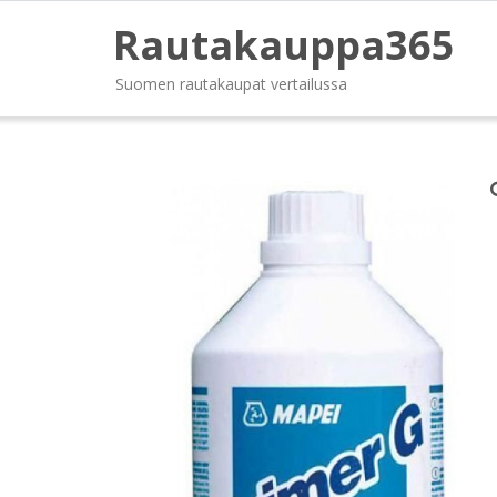
Rautakauppa365
Suomen rautakaupat vertailussa