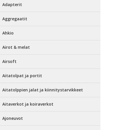
Adapterit
Aggregaatit
Ahkio
Airot & melat
Airsoft
Aitatolpat ja portit
Aitatolppien jalat ja kiinnitystarvikkeet
Aitaverkot ja koiraverkot
Ajoneuvot