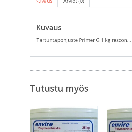
Kuvaus
Arviot (0)
Kuvaus
Tartuntapohjuste Primer G 1 kg rescon
Tutustu myös