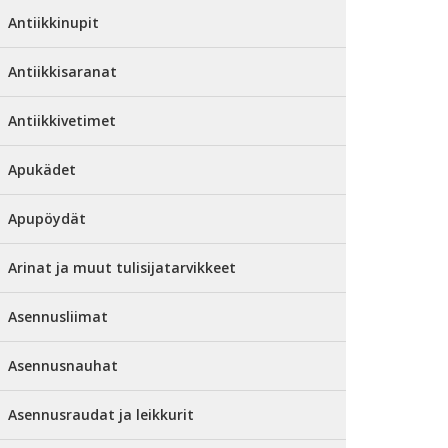
Antiikkinupit
Antiikkisaranat
Antiikkivetimet
Apukädet
Apupöydät
Arinat ja muut tulisijatarvikkeet
Asennusliimat
Asennusnauhat
Asennusraudat ja leikkurit