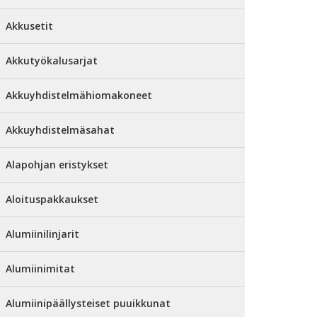
Akkusetit
Akkutyökalusarjat
Akkuyhdistelmähiomakoneet
Akkuyhdistelmäsahat
Alapohjan eristykset
Aloituspakkaukset
Alumiinilinjarit
Alumiinimitat
Alumiinipäällysteiset puuikkunat