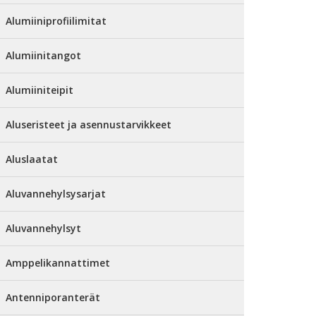
Alumiiniprofiilimitat
Alumiinitangot
Alumiiniteipit
Aluseristeet ja asennustarvikkeet
Aluslaatat
Aluvannehylsysarjat
Aluvannehylsyt
Amppelikannattimet
Antenniporanterät