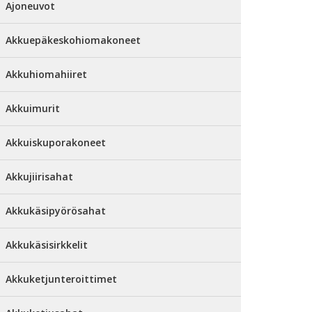
Ajoneuvot
Akkuepäkeskohiomakoneet
Akkuhiomahiiret
Akkuimurit
Akkuiskuporakoneet
Akkujiirisahat
Akkukäsipyörösahat
Akkukäsisirkkelit
Akkuketjunteroittimet