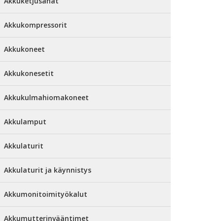
Akkuketjusahat
Akkukompressorit
Akkukoneet
Akkukonesetit
Akkukulmahiomakoneet
Akkulamput
Akkulaturit
Akkulaturit ja käynnistys
Akkumonitoimityökalut
Akkumutterinvääntimet