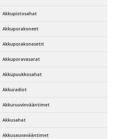
Akkupistosahat
Akkuporakoneet
Akkuporakonesetit
Akkuporavasarat
Akkupuukkosahat
Akkuradiot
Akkuruuvinvääntimet
Akkusahat
Akkusauvavääntimet