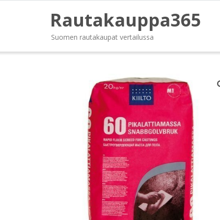
Rautakauppa365
Suomen rautakaupat vertailussa