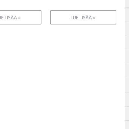
UE LISÄÄ »
LUE LISÄÄ »