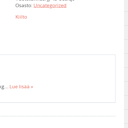
Osasto:
Uncategorized
Kiilto
 kg…
Lue lisää »