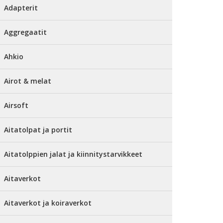
Adapterit
Aggregaatit
Ahkio
Airot & melat
Airsoft
Aitatolpat ja portit
Aitatolppien jalat ja kiinnitystarvikkeet
Aitaverkot
Aitaverkot ja koiraverkot