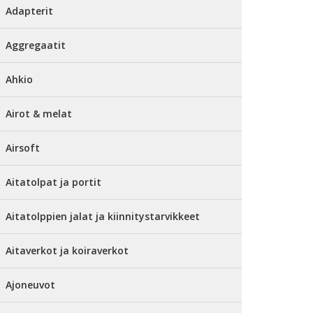
Adapterit
Aggregaatit
Ahkio
Airot & melat
Airsoft
Aitatolpat ja portit
Aitatolppien jalat ja kiinnitystarvikkeet
Aitaverkot ja koiraverkot
Ajoneuvot