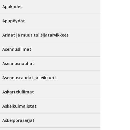
Apukädet
Apupöydät
Arinat ja muut tulisijatarvikkeet
Asennusliimat
Asennusnauhat
Asennusraudat ja leikkurit
Askarteluliimat
Askelkulmalistat
Askelporasarjat