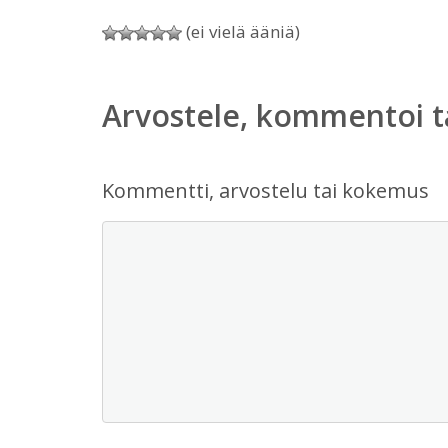
(ei vielä ääniä)
Arvostele, kommentoi t
Kommentti, arvostelu tai kokemus