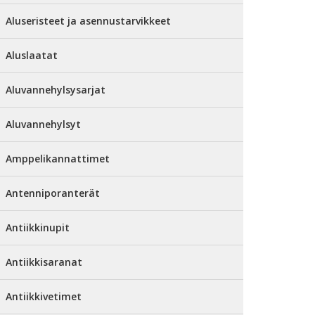
Aluseristeet ja asennustarvikkeet
Aluslaatat
Aluvannehylsysarjat
Aluvannehylsyt
Amppelikannattimet
Antenniporanterät
Antiikkinupit
Antiikkisaranat
Antiikkivetimet