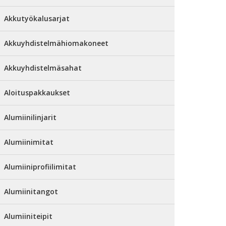
Akkutyökalusarjat
Akkuyhdistelmähiomakoneet
Akkuyhdistelmäsahat
Aloituspakkaukset
Alumiinilinjarit
Alumiinimitat
Alumiiniprofiilimitat
Alumiinitangot
Alumiiniteipit