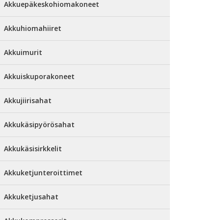
Akkuepäkeskohiomakoneet
Akkuhiomahiiret
Akkuimurit
Akkuiskuporakoneet
Akkujiirisahat
Akkukäsipyörösahat
Akkukäsisirkkelit
Akkuketjunteroittimet
Akkuketjusahat