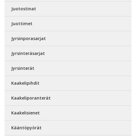
Juotostinat
Juottimet
Jyrsinporasarjat
Jyrsinteräsarjat
Jyrsinterät
Kaakelipihdit
Kaakeliporanterät
Kaakelisienet
Kääntöpyörät