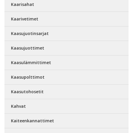
Kaarisahat
Kaarivetimet
Kaasujuotinsarjat
Kaasujuottimet
Kaasulämmittimet
Kaasupolttimot
Kaasutohosetit
Kahvat
Kaiteenkannattimet