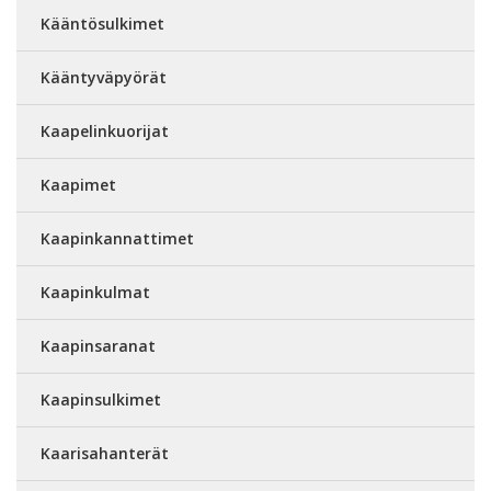
Kääntösulkimet
Kääntyväpyörät
Kaapelinkuorijat
Kaapimet
Kaapinkannattimet
Kaapinkulmat
Kaapinsaranat
Kaapinsulkimet
Kaarisahanterät