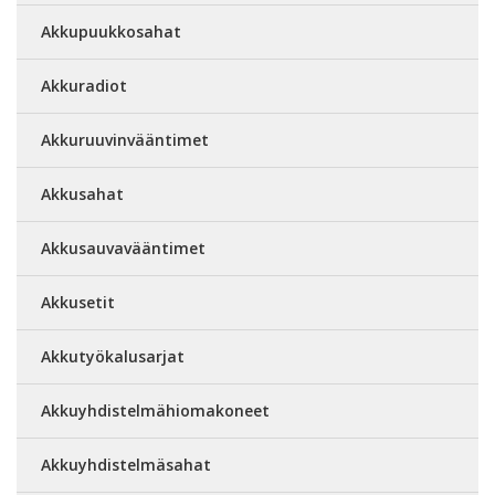
Akkupuukkosahat
Akkuradiot
Akkuruuvinvääntimet
Akkusahat
Akkusauvavääntimet
Akkusetit
Akkutyökalusarjat
Akkuyhdistelmähiomakoneet
Akkuyhdistelmäsahat