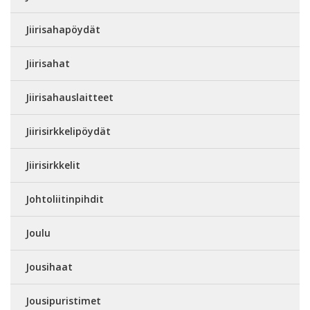
Jiirisahapöydät
Jiirisahat
Jiirisahauslaitteet
Jiirisirkkelipöydät
Jiirisirkkelit
Johtoliitinpihdit
Joulu
Jousihaat
Jousipuristimet