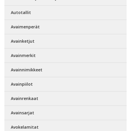
Autotallit
Avaimenperät
Avainketjut
Avainmerkit
Avainnimikkeet
Avainpiilot
Avainrenkaat
Avainsarjat
Avokelamitat