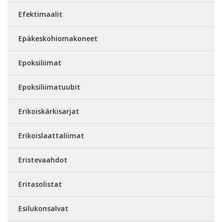
Efektimaalit
Epäkeskohiomakoneet
Epoksiliimat
Epoksiliimatuubit
Erikoiskärkisarjat
Erikoislaattaliimat
Eristevaahdot
Eritasolistat
Esilukonsalvat