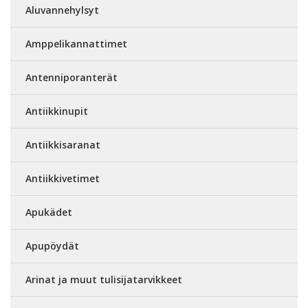
Aluvannehylsyt
Amppelikannattimet
Antenniporanterät
Antiikkinupit
Antiikkisaranat
Antiikkivetimet
Apukädet
Apupöydät
Arinat ja muut tulisijatarvikkeet