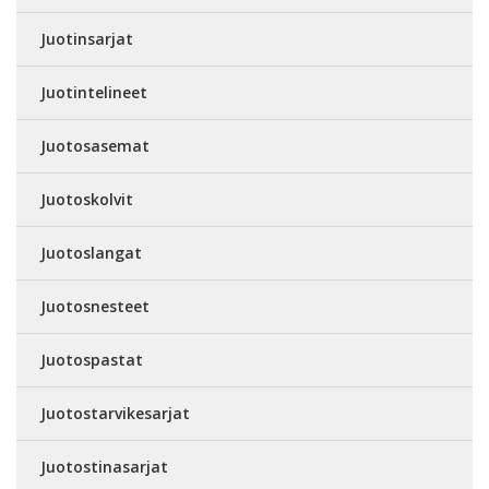
Juotinsarjat
Juotintelineet
Juotosasemat
Juotoskolvit
Juotoslangat
Juotosnesteet
Juotospastat
Juotostarvikesarjat
Juotostinasarjat