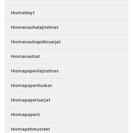
Hiomalevyt
Hiomanauhalajitelmat
Hiomanauhapidinsarjat
Hiomanauhat
Hiomapaperilajitelmat
Hiomapaperiliuskat
Hiomapaperisarjat
Hiomapaperit
Hiomapehmusteet