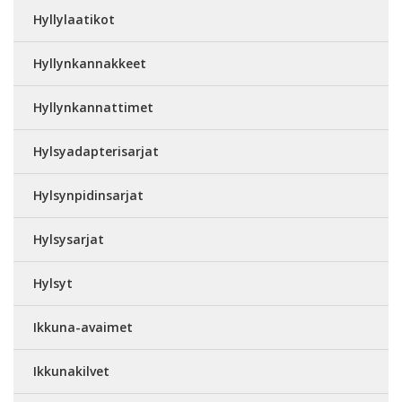
Hyllylaatikot
Hyllynkannakkeet
Hyllynkannattimet
Hylsyadapterisarjat
Hylsynpidinsarjat
Hylsysarjat
Hylsyt
Ikkuna-avaimet
Ikkunakilvet