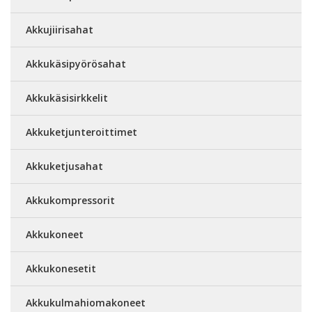
Akkujiirisahat
Akkukäsipyörösahat
Akkukäsisirkkelit
Akkuketjunteroittimet
Akkuketjusahat
Akkukompressorit
Akkukoneet
Akkukonesetit
Akkukulmahiomakoneet