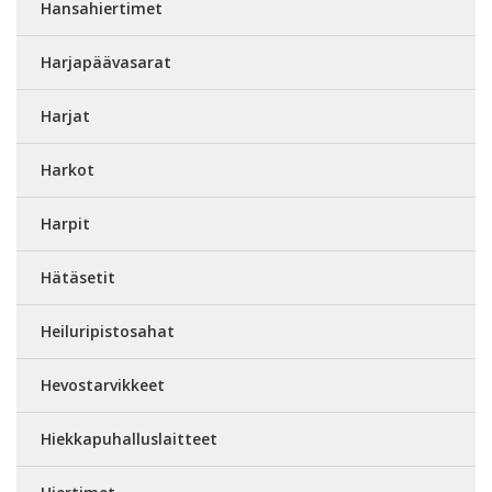
Hansahiertimet
Harjapäävasarat
Harjat
Harkot
Harpit
Hätäsetit
Heiluripistosahat
Hevostarvikkeet
Hiekkapuhalluslaitteet