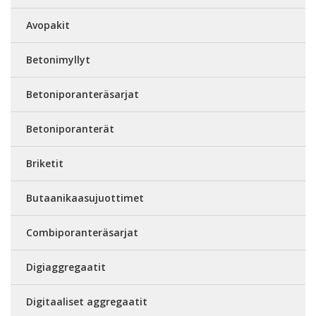
Avopakit
Betonimyllyt
Betoniporanteräsarjat
Betoniporanterät
Briketit
Butaanikaasujuottimet
Combiporanteräsarjat
Digiaggregaatit
Digitaaliset aggregaatit