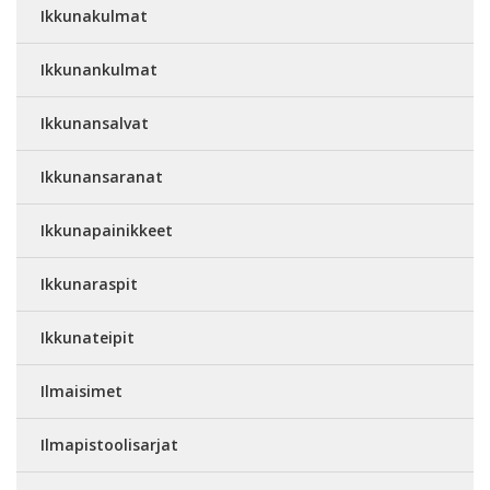
Ikkunakulmat
Ikkunankulmat
Ikkunansalvat
Ikkunansaranat
Ikkunapainikkeet
Ikkunaraspit
Ikkunateipit
Ilmaisimet
Ilmapistoolisarjat