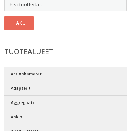
Etsi:
HAKU
TUOTEALUEET
Actionkamerat
Adapterit
Aggregaatit
Ahkio