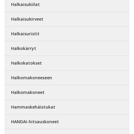
Halkaisukiilat
Halkaisukirveet
Halkaisuristit
Halkokärryt
Halkokatokset
Halkomakoneeseen
Halkomakoneet
Hammaskehäistukat
HANDAI-hitsauskoneet