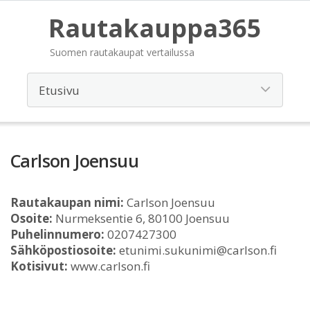
Rautakauppa365
Suomen rautakaupat vertailussa
Carlson Joensuu
Rautakaupan nimi:
Carlson Joensuu
Osoite:
Nurmeksentie 6, 80100 Joensuu
Puhelinnumero:
0207427300
Sähköpostiosoite:
etunimi.sukunimi@carlson.fi
Kotisivut:
www.carlson.fi