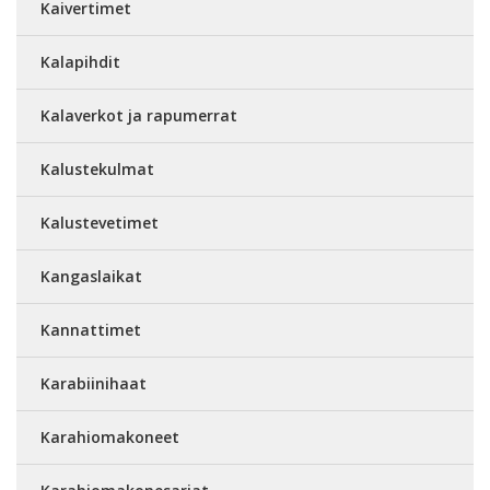
Kaivertimet
Kalapihdit
Kalaverkot ja rapumerrat
Kalustekulmat
Kalustevetimet
Kangaslaikat
Kannattimet
Karabiinihaat
Karahiomakoneet