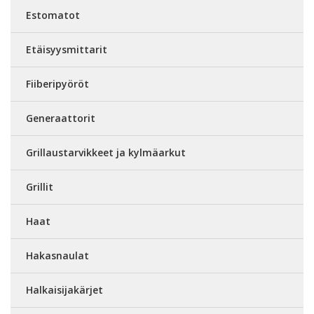
Estomatot
Etäisyysmittarit
Fiiberipyöröt
Generaattorit
Grillaustarvikkeet ja kylmäarkut
Grillit
Haat
Hakasnaulat
Halkaisijakärjet