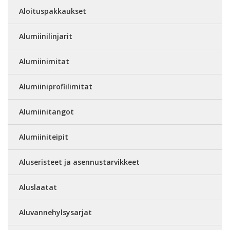
Aloituspakkaukset
Alumiinilinjarit
Alumiinimitat
Alumiiniprofiilimitat
Alumiinitangot
Alumiiniteipit
Aluseristeet ja asennustarvikkeet
Aluslaatat
Aluvannehylsysarjat