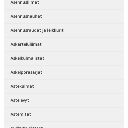
Asennusliimat
Asennusnauhat
Asennusraudat ja leikkurit
Askarteluliimat
Askelkulmalistat
Askelporasarjat
Astekulmat
Astelevyt
Astemitat