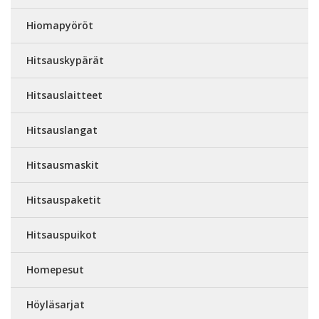
Hiomapyöröt
Hitsauskypärät
Hitsauslaitteet
Hitsauslangat
Hitsausmaskit
Hitsauspaketit
Hitsauspuikot
Homepesut
Höyläsarjat