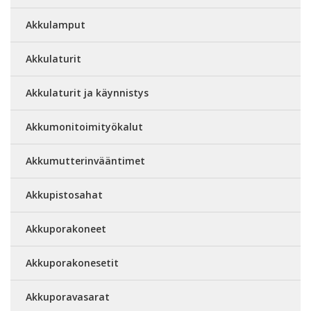
Akkulamput
Akkulaturit
Akkulaturit ja käynnistys
Akkumonitoimityökalut
Akkumutterinvääntimet
Akkupistosahat
Akkuporakoneet
Akkuporakonesetit
Akkuporavasarat