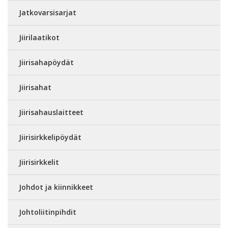
Jatkovarsisarjat
Jiirilaatikot
Jiirisahapöydät
Jiirisahat
Jiirisahauslaitteet
Jiirisirkkelipöydät
Jiirisirkkelit
Johdot ja kiinnikkeet
Johtoliitinpihdit