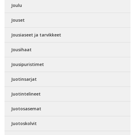
Joulu
Jouset
Jousiaseet ja tarvikkeet
Jousihaat
Jousipuristimet
Juotinsarjat
Juotintelineet
Juotosasemat
Juotoskolvit