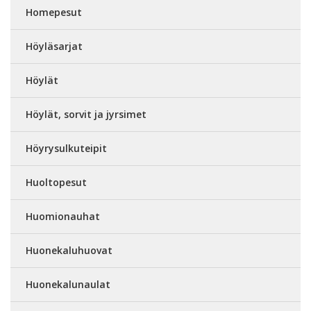
Homepesut
Höyläsarjat
Höylät
Höylät, sorvit ja jyrsimet
Höyrysulkuteipit
Huoltopesut
Huomionauhat
Huonekaluhuovat
Huonekalunaulat