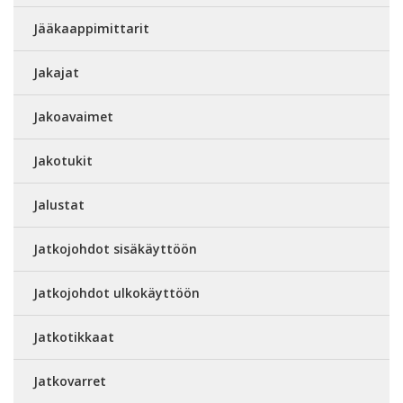
Jääkaappimittarit
Jakajat
Jakoavaimet
Jakotukit
Jalustat
Jatkojohdot sisäkäyttöön
Jatkojohdot ulkokäyttöön
Jatkotikkaat
Jatkovarret