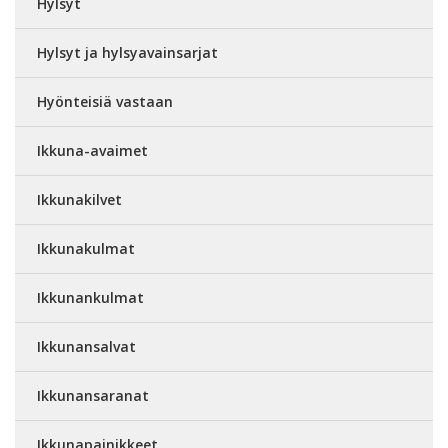
Hylsyt
Hylsyt ja hylsyavainsarjat
Hyönteisiä vastaan
Ikkuna-avaimet
Ikkunakilvet
Ikkunakulmat
Ikkunankulmat
Ikkunansalvat
Ikkunansaranat
Ikkunapainikkeet