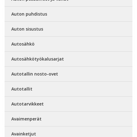
Auton puhdistus
Auton sisustus
Autosähkö
Autosähkötyökalusarjat
Autotallin nosto-ovet
Autotallit
Autotarvikkeet
Avaimenperät
Avainketjut