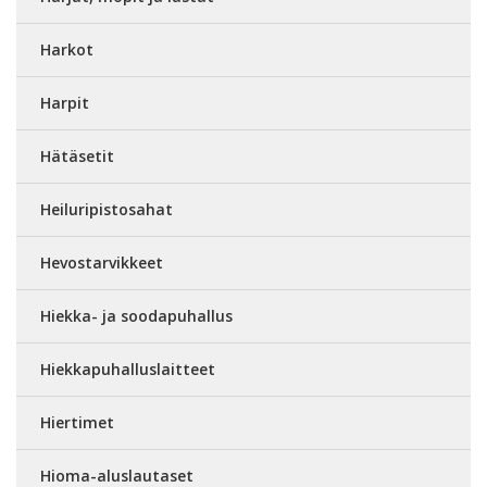
Harkot
Harpit
Hätäsetit
Heiluripistosahat
Hevostarvikkeet
Hiekka- ja soodapuhallus
Hiekkapuhalluslaitteet
Hiertimet
Hioma-aluslautaset