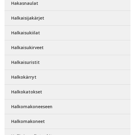
Hakasnaulat
Halkaisijakärjet
Halkaisukiilat
Halkaisukirveet
Halkaisuristit
Halkokärryt
Halkokatokset
Halkomakoneeseen
Halkomakoneet