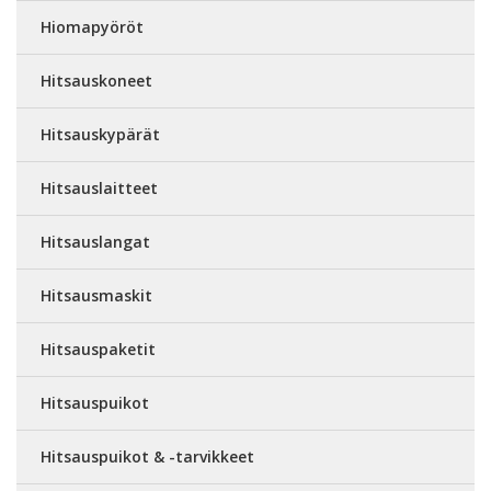
Hiomapyöröt
Hitsauskoneet
Hitsauskypärät
Hitsauslaitteet
Hitsauslangat
Hitsausmaskit
Hitsauspaketit
Hitsauspuikot
Hitsauspuikot & -tarvikkeet