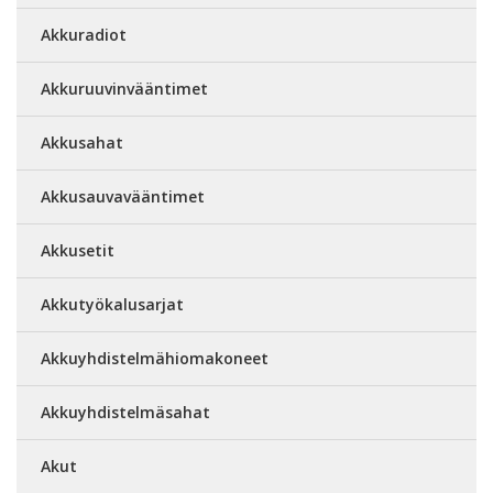
Akkuradiot
Akkuruuvinvääntimet
Akkusahat
Akkusauvavääntimet
Akkusetit
Akkutyökalusarjat
Akkuyhdistelmähiomakoneet
Akkuyhdistelmäsahat
Akut