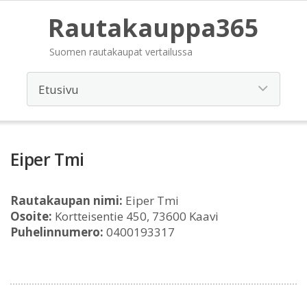
Rautakauppa365
Suomen rautakaupat vertailussa
Eiper Tmi
Rautakaupan nimi:
Eiper Tmi
Osoite:
Kortteisentie 450, 73600 Kaavi
Puhelinnumero:
0400193317