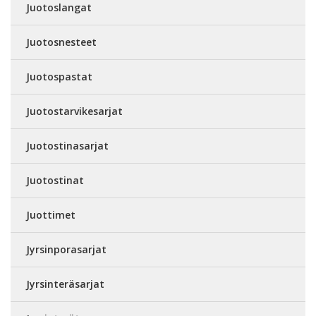
Juotoslangat
Juotosnesteet
Juotospastat
Juotostarvikesarjat
Juotostinasarjat
Juotostinat
Juottimet
Jyrsinporasarjat
Jyrsinteräsarjat