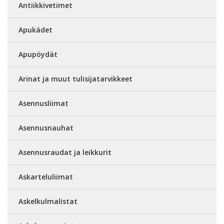
Antiikkivetimet
Apukädet
Apupöydät
Arinat ja muut tulisijatarvikkeet
Asennusliimat
Asennusnauhat
Asennusraudat ja leikkurit
Askarteluliimat
Askelkulmalistat