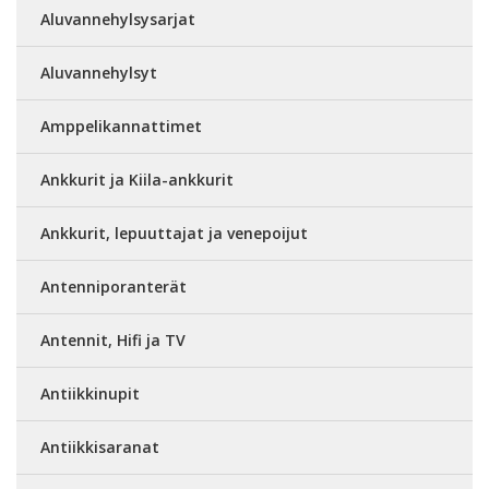
Aluvannehylsysarjat
Aluvannehylsyt
Amppelikannattimet
Ankkurit ja Kiila-ankkurit
Ankkurit, lepuuttajat ja venepoijut
Antenniporanterät
Antennit, Hifi ja TV
Antiikkinupit
Antiikkisaranat