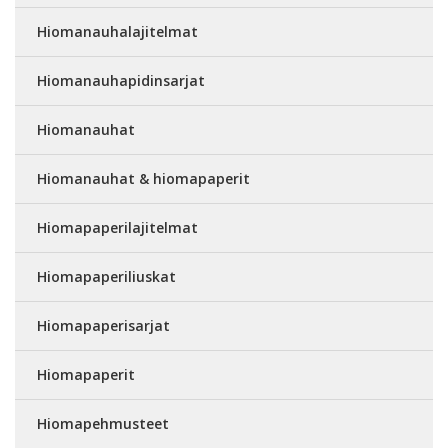
Hiomanauhalajitelmat
Hiomanauhapidinsarjat
Hiomanauhat
Hiomanauhat & hiomapaperit
Hiomapaperilajitelmat
Hiomapaperiliuskat
Hiomapaperisarjat
Hiomapaperit
Hiomapehmusteet