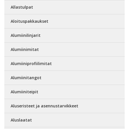
Allastulpat
Aloituspakkaukset
Alumiinilinjarit
Alumiinimitat
Alumiiniprofiilimitat
Alumiinitangot
Alumiiniteipit
Aluseristeet ja asennustarvikkeet
Aluslaatat