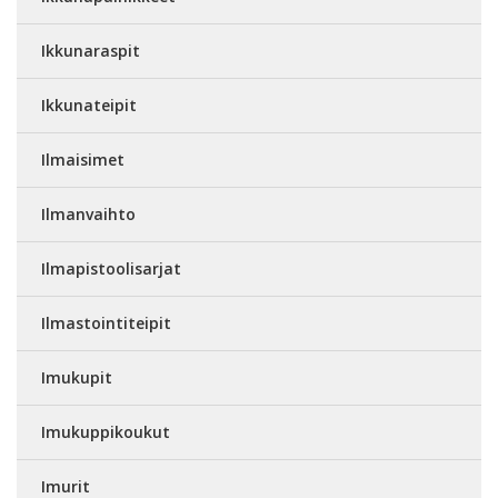
Ikkunaraspit
Ikkunateipit
Ilmaisimet
Ilmanvaihto
Ilmapistoolisarjat
Ilmastointiteipit
Imukupit
Imukuppikoukut
Imurit