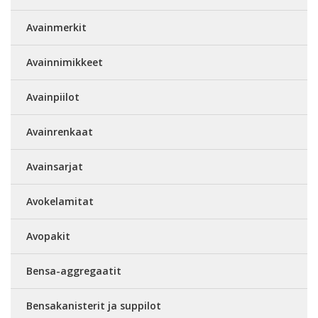
Avainmerkit
Avainnimikkeet
Avainpiilot
Avainrenkaat
Avainsarjat
Avokelamitat
Avopakit
Bensa-aggregaatit
Bensakanisterit ja suppilot