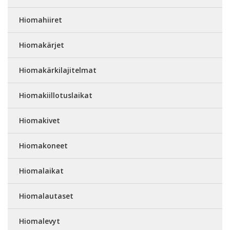
Hiomahiiret
Hiomakärjet
Hiomakärkilajitelmat
Hiomakiillotuslaikat
Hiomakivet
Hiomakoneet
Hiomalaikat
Hiomalautaset
Hiomalevyt