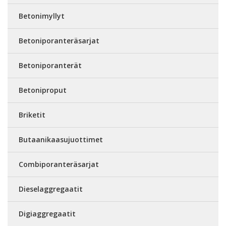
Betonimyllyt
Betoniporanteräsarjat
Betoniporanterät
Betoniproput
Briketit
Butaanikaasujuottimet
Combiporanteräsarjat
Dieselaggregaatit
Digiaggregaatit