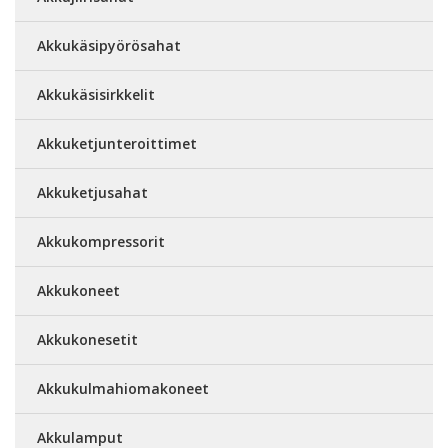
Akkukäsipyörösahat
Akkukäsisirkkelit
Akkuketjunteroittimet
Akkuketjusahat
Akkukompressorit
Akkukoneet
Akkukonesetit
Akkukulmahiomakoneet
Akkulamput