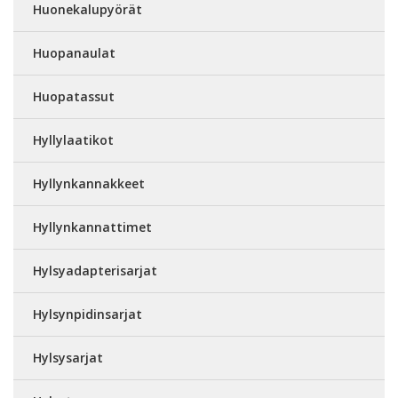
Huonekalupyörät
Huopanaulat
Huopatassut
Hyllylaatikot
Hyllynkannakkeet
Hyllynkannattimet
Hylsyadapterisarjat
Hylsynpidinsarjat
Hylsysarjat