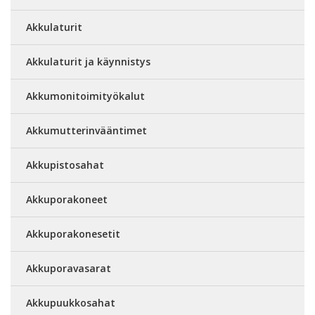
Akkulaturit
Akkulaturit ja käynnistys
Akkumonitoimityökalut
Akkumutterinvääntimet
Akkupistosahat
Akkuporakoneet
Akkuporakonesetit
Akkuporavasarat
Akkupuukkosahat