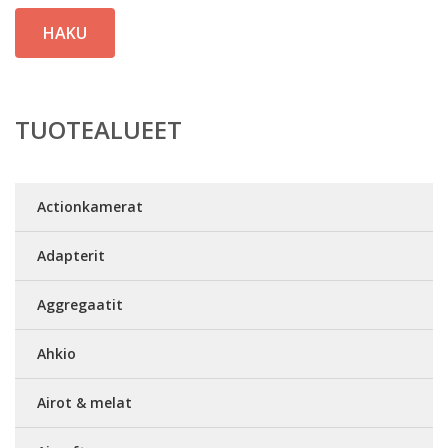
HAKU
TUOTEALUEET
Actionkamerat
Adapterit
Aggregaatit
Ahkio
Airot & melat