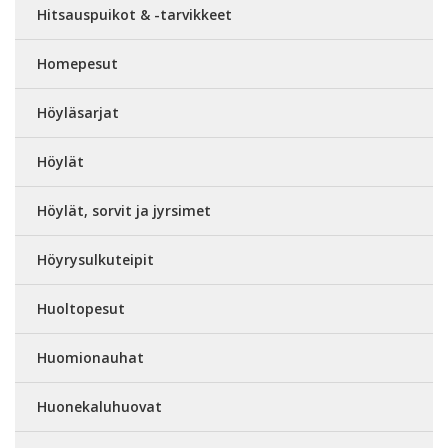
Hitsauspuikot & -tarvikkeet
Homepesut
Höyläsarjat
Höylät
Höylät, sorvit ja jyrsimet
Höyrysulkuteipit
Huoltopesut
Huomionauhat
Huonekaluhuovat