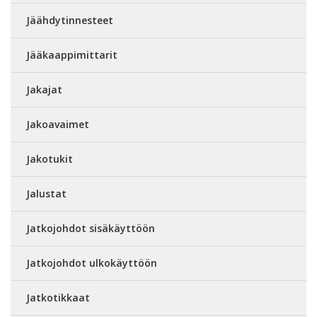
Jäähdytinnesteet
Jääkaappimittarit
Jakajat
Jakoavaimet
Jakotukit
Jalustat
Jatkojohdot sisäkäyttöön
Jatkojohdot ulkokäyttöön
Jatkotikkaat