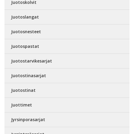
Juotoskolvit
Juotoslangat
Juotosnesteet
Juotospastat
Juotostarvikesarjat
Juotostinasarjat
Juotostinat
Juottimet
Jyrsinporasarjat