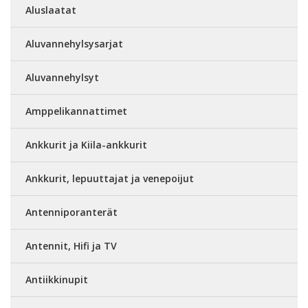
Aluslaatat
Aluvannehylsysarjat
Aluvannehylsyt
Amppelikannattimet
Ankkurit ja Kiila-ankkurit
Ankkurit, lepuuttajat ja venepoijut
Antenniporanterät
Antennit, Hifi ja TV
Antiikkinupit