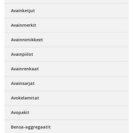
Avainketjut
Avainmerkit
Avainnimikkeet
Avainpiilot
Avainrenkaat
Avainsarjat
Avokelamitat
Avopakit
Bensa-aggregaatit