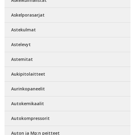
Askelkulmalistat
Askelporasarjat
Astekulmat
Astelevyt
Astemitat
Aukipitolaitteet
Aurinkopaneelit
Autokemikaalit
Autokompressorit
Auton ja Mp:n peitteet