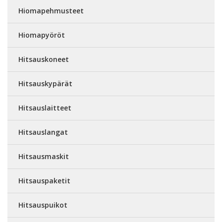
Hiomapehmusteet
Hiomapyöröt
Hitsauskoneet
Hitsauskypärät
Hitsauslaitteet
Hitsauslangat
Hitsausmaskit
Hitsauspaketit
Hitsauspuikot