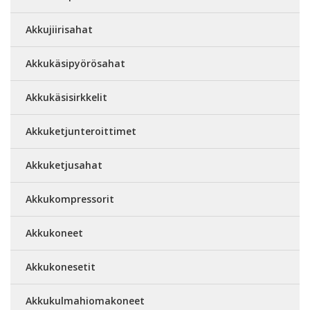
Akkujiirisahat
Akkukäsipyörösahat
Akkukäsisirkkelit
Akkuketjunteroittimet
Akkuketjusahat
Akkukompressorit
Akkukoneet
Akkukonesetit
Akkukulmahiomakoneet