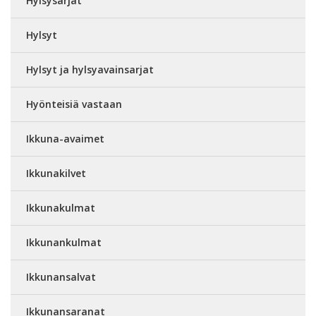
Hylsysarjat
Hylsyt
Hylsyt ja hylsyavainsarjat
Hyönteisiä vastaan
Ikkuna-avaimet
Ikkunakilvet
Ikkunakulmat
Ikkunankulmat
Ikkunansalvat
Ikkunansaranat