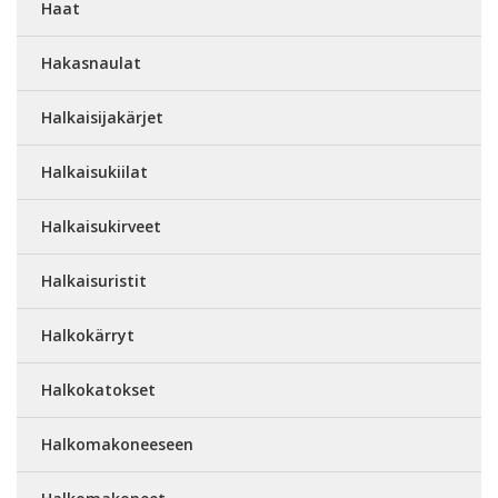
Haat
Hakasnaulat
Halkaisijakärjet
Halkaisukiilat
Halkaisukirveet
Halkaisuristit
Halkokärryt
Halkokatokset
Halkomakoneeseen