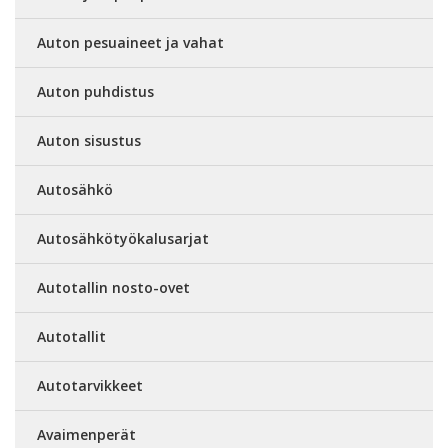
Auton pesuaineet ja vahat
Auton puhdistus
Auton sisustus
Autosähkö
Autosähkötyökalusarjat
Autotallin nosto-ovet
Autotallit
Autotarvikkeet
Avaimenperät