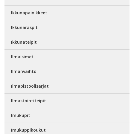
Ikkunapainikkeet
Ikkunaraspit
Ikkunateipit
Ilmaisimet
Ilmanvaihto
Ilmapistoolisarjat
Ilmastointiteipit
Imukupit
Imukuppikoukut