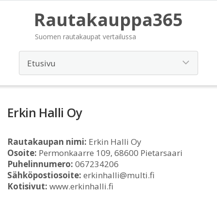
Rautakauppa365
Suomen rautakaupat vertailussa
Erkin Halli Oy
Rautakaupan nimi:
Erkin Halli Oy
Osoite:
Permonkaarre 109, 68600 Pietarsaari
Puhelinnumero:
067234206
Sähköpostiosoite:
erkinhalli@multi.fi
Kotisivut:
www.erkinhalli.fi