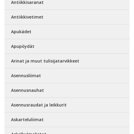
Antiikkisaranat
Antiikkivetimet
Apukädet
Apupöydät
Arinat ja muut tulisijatarvikkeet
Asennusliimat
Asennusnauhat
Asennusraudat ja leikkurit
Askarteluliimat