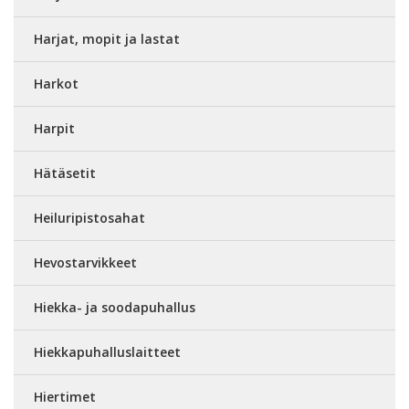
Harjat, mopit ja lastat
Harkot
Harpit
Hätäsetit
Heiluripistosahat
Hevostarvikkeet
Hiekka- ja soodapuhallus
Hiekkapuhalluslaitteet
Hiertimet