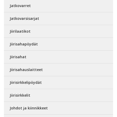
Jatkovarret
Jatkovarsisarjat
Jiirilaatikot
Jiirisahapöydät
Jiirisahat
Jiirisahauslaitteet
Jiirisirkkelipöydät
Jiirisirkkelit
Johdot ja kiinnikkeet