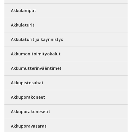
Akkulamput
Akkulaturit
Akkulaturit ja käynnistys
Akkumonitoimityökalut
Akkumutterinvääntimet
Akkupistosahat
Akkuporakoneet
Akkuporakonesetit
Akkuporavasarat