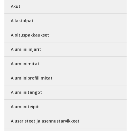
Akut
Allastulpat
Aloituspakkaukset
Alumiinilinjarit
Alumiinimitat
Alumiiniprofiilimitat
Alumiinitangot
Alumiiniteipit
Aluseristeet ja asennustarvikkeet