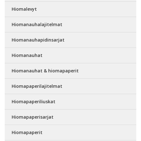
Hiomalevyt
Hiomanauhalajitelmat
Hiomanauhapidinsarjat
Hiomanauhat
Hiomanauhat & hiomapaperit
Hiomapaperilajitelmat
Hiomapaperiliuskat
Hiomapaperisarjat
Hiomapaperit