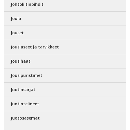
Johtoliitinpihdit
Joulu
Jouset
Jousiaseet ja tarvikkeet
Jousihaat
Jousipuristimet
Juotinsarjat
Juotintelineet
Juotosasemat