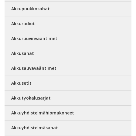
Akkupuukkosahat
Akkuradiot
Akkuruuvinvääntimet
Akkusahat
Akkusauvavääntimet
Akkusetit
Akkutyökalusarjat
Akkuyhdistelmähiomakoneet
Akkuyhdistelmäsahat