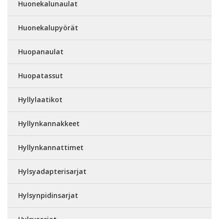
Huonekalunaulat
Huonekalupyörät
Huopanaulat
Huopatassut
Hyllylaatikot
Hyllynkannakkeet
Hyllynkannattimet
Hylsyadapterisarjat
Hylsynpidinsarjat