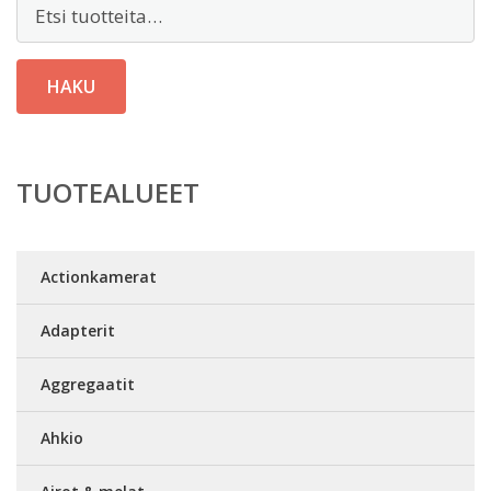
Etsi:
HAKU
TUOTEALUEET
Actionkamerat
Adapterit
Aggregaatit
Ahkio