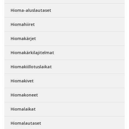
Hioma-aluslautaset
Hiomahiiret
Hiomakärjet
Hiomakärkilajitelmat
Hiomakiillotuslaikat
Hiomakivet
Hiomakoneet
Hiomalaikat
Hiomalautaset