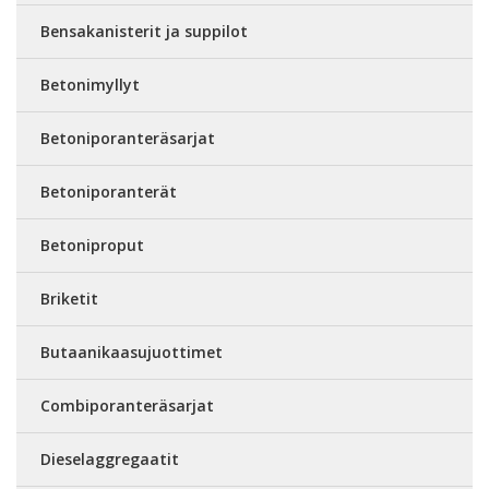
Bensakanisterit ja suppilot
Betonimyllyt
Betoniporanteräsarjat
Betoniporanterät
Betoniproput
Briketit
Butaanikaasujuottimet
Combiporanteräsarjat
Dieselaggregaatit