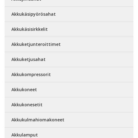
Akkukäsipyörösahat
Akkukäsisirkkelit
Akkuketjunteroittimet
Akkuketjusahat
Akkukompressorit
Akkukoneet
Akkukonesetit
Akkukulmahiomakoneet
Akkulamput