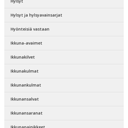
Hylsyt
Hylsyt ja hylsyavainsarjat
Hyönteisiä vastaan
Ikkuna-avaimet
Ikkunakilvet
Ikkunakulmat
Ikkunankulmat
Ikkunansalvat
Ikkunansaranat
Ikkunapainikkeet