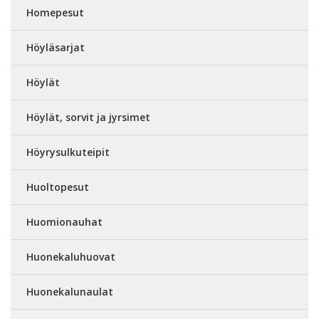
Homepesut
Höyläsarjat
Höylät
Höylät, sorvit ja jyrsimet
Höyrysulkuteipit
Huoltopesut
Huomionauhat
Huonekaluhuovat
Huonekalunaulat