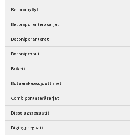
Betonimyllyt
Betoniporanteräsarjat
Betoniporanterät
Betoniproput
Briketit
Butaanikaasujuottimet
Combiporanteräsarjat
Dieselaggregaatit
Digiaggregaatit