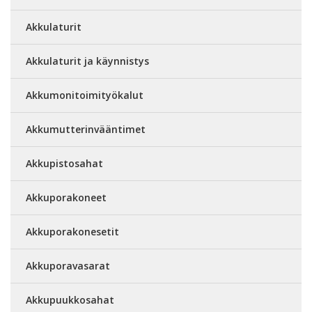
Akkulaturit
Akkulaturit ja käynnistys
Akkumonitoimityökalut
Akkumutterinvääntimet
Akkupistosahat
Akkuporakoneet
Akkuporakonesetit
Akkuporavasarat
Akkupuukkosahat