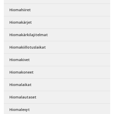
Hiomahiiret
Hiomakärjet
Hiomakärkilajitelmat
Hiomakiillotuslaikat
Hiomakivet
Hiomakoneet
Hiomalaikat
Hiomalautaset
Hiomalevyt