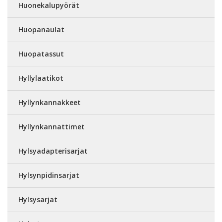
Huonekalupyörät
Huopanaulat
Huopatassut
Hyllylaatikot
Hyllynkannakkeet
Hyllynkannattimet
Hylsyadapterisarjat
Hylsynpidinsarjat
Hylsysarjat