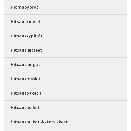
Hiomapyöröt
Hitsauskoneet
Hitsauskypärät
Hitsauslaitteet
Hitsauslangat
Hitsausmaskit
Hitsauspaketit
Hitsauspuikot
Hitsauspuikot & -tarvikkeet