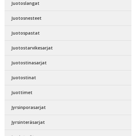
Juotoslangat
Juotosnesteet
Juotospastat
Juotostarvikesarjat
Juotostinasarjat
Juotostinat
Juottimet
Jyrsinporasarjat
Jyrsinteräsarjat