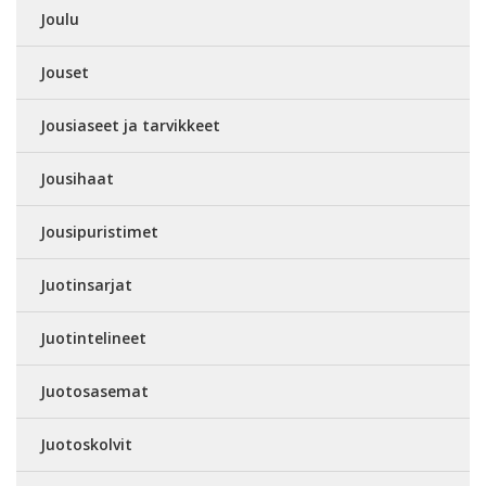
Joulu
Jouset
Jousiaseet ja tarvikkeet
Jousihaat
Jousipuristimet
Juotinsarjat
Juotintelineet
Juotosasemat
Juotoskolvit