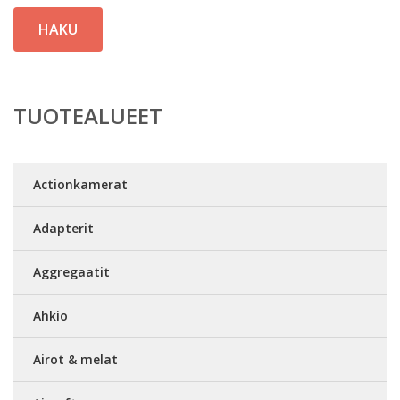
HAKU
TUOTEALUEET
Actionkamerat
Adapterit
Aggregaatit
Ahkio
Airot & melat