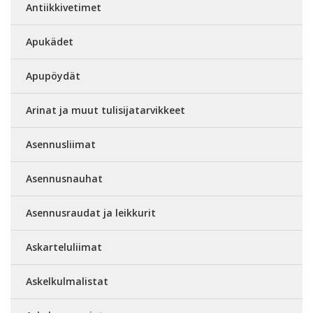
Antiikkivetimet
Apukädet
Apupöydät
Arinat ja muut tulisijatarvikkeet
Asennusliimat
Asennusnauhat
Asennusraudat ja leikkurit
Askarteluliimat
Askelkulmalistat