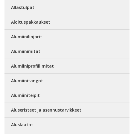
Allastulpat
Aloituspakkaukset
Alumiinilinjarit
Alumiinimitat
Alumiiniprofiilimitat
Alumiinitangot
Alumiiniteipit
Aluseristeet ja asennustarvikkeet
Aluslaatat