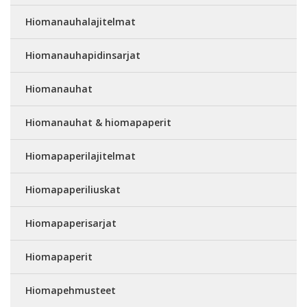
Hiomanauhalajitelmat
Hiomanauhapidinsarjat
Hiomanauhat
Hiomanauhat & hiomapaperit
Hiomapaperilajitelmat
Hiomapaperiliuskat
Hiomapaperisarjat
Hiomapaperit
Hiomapehmusteet