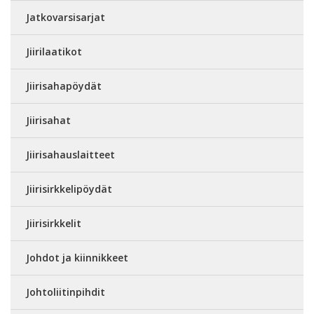
Jatkovarsisarjat
Jiirilaatikot
Jiirisahapöydät
Jiirisahat
Jiirisahauslaitteet
Jiirisirkkelipöydät
Jiirisirkkelit
Johdot ja kiinnikkeet
Johtoliitinpihdit