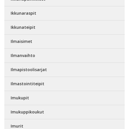
Ikkunaraspit
Ikkunateipit
Ilmaisimet
Ilmanvaihto
Ilmapistoolisarjat
Ilmastointiteipit
Imukupit
Imukuppikoukut
Imurit