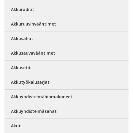
Akkuradiot
Akkuruuvinvääntimet
Akkusahat
Akkusauvavääntimet
Akkusetit
Akkutyökalusarjat
Akkuyhdistelmähiomakoneet
Akkuyhdistelmäsahat
Akut