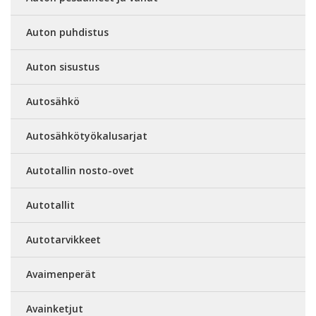
Auton puhdistus
Auton sisustus
Autosähkö
Autosähkötyökalusarjat
Autotallin nosto-ovet
Autotallit
Autotarvikkeet
Avaimenperät
Avainketjut