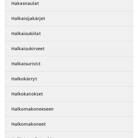
Hakasnaulat
Halkaisijakärjet
Halkaisukiilat
Halkaisukirveet
Halkaisuristit
Halkokärryt
Halkokatokset
Halkomakoneeseen
Halkomakoneet