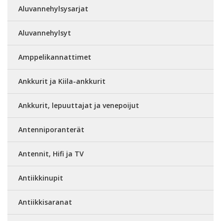
Aluvannehylsysarjat
Aluvannehylsyt
Amppelikannattimet
Ankkurit ja Kiila-ankkurit
Ankkurit, lepuuttajat ja venepoijut
Antenniporanterät
Antennit, Hifi ja TV
Antiikkinupit
Antiikkisaranat