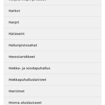
Harkot
Harpit
Hätäsetit
Heiluripistosahat
Hevostarvikkeet
Hiekka- ja soodapuhallus
Hiekkapuhalluslaitteet
Hiertimet
Hioma-aluslautaset