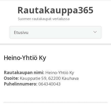
Rautakauppa365
Suomen rautakaupat vertailussa
Heino-Yhtiö Ky
Rautakaupan nimi:
Heino-Yhtiö Ky
Osoite:
Kauppatie 59, 62200 Kauhava
Puhelinnumero:
064340043