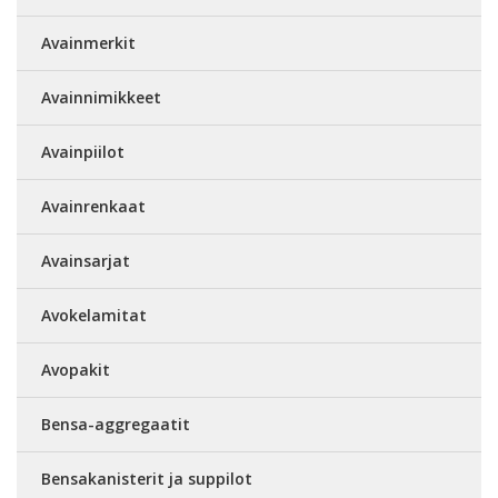
Avainmerkit
Avainnimikkeet
Avainpiilot
Avainrenkaat
Avainsarjat
Avokelamitat
Avopakit
Bensa-aggregaatit
Bensakanisterit ja suppilot