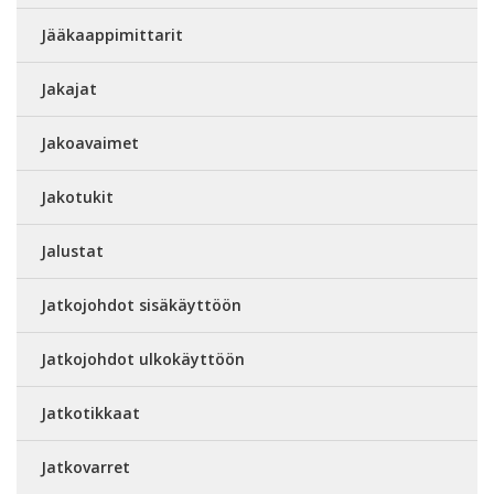
Jääkaappimittarit
Jakajat
Jakoavaimet
Jakotukit
Jalustat
Jatkojohdot sisäkäyttöön
Jatkojohdot ulkokäyttöön
Jatkotikkaat
Jatkovarret