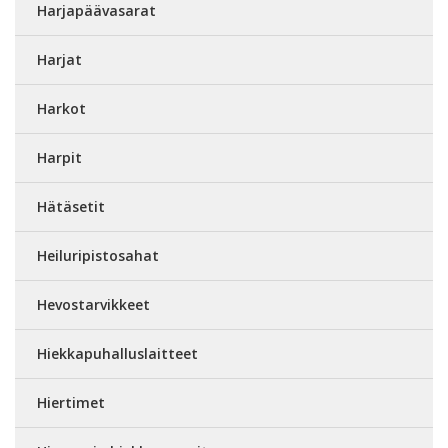
Harjapäävasarat
Harjat
Harkot
Harpit
Hätäsetit
Heiluripistosahat
Hevostarvikkeet
Hiekkapuhalluslaitteet
Hiertimet