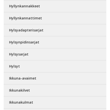
Hyllynkannakkeet
Hyllynkannattimet
Hylsyadapterisarjat
Hylsynpidinsarjat
Hylsysarjat
Hylsyt
Ikkuna-avaimet
Ikkunakilvet
Ikkunakulmat