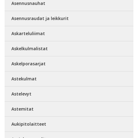
Asennusnauhat
Asennusraudat ja leikkurit
Askarteluliimat
Askelkulmalistat
Askelporasarjat
Astekulmat
Astelevyt
Astemitat
Aukipitolaitteet