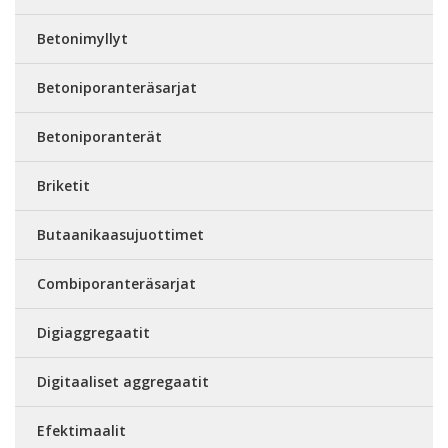
Betonimyllyt
Betoniporanteräsarjat
Betoniporanterät
Briketit
Butaanikaasujuottimet
Combiporanteräsarjat
Digiaggregaatit
Digitaaliset aggregaatit
Efektimaalit