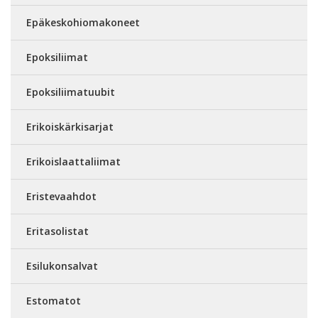
Epäkeskohiomakoneet
Epoksiliimat
Epoksiliimatuubit
Erikoiskärkisarjat
Erikoislaattaliimat
Eristevaahdot
Eritasolistat
Esilukonsalvat
Estomatot