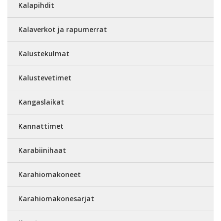
Kalapihdit
Kalaverkot ja rapumerrat
Kalustekulmat
Kalustevetimet
Kangaslaikat
Kannattimet
Karabiinihaat
Karahiomakoneet
Karahiomakonesarjat