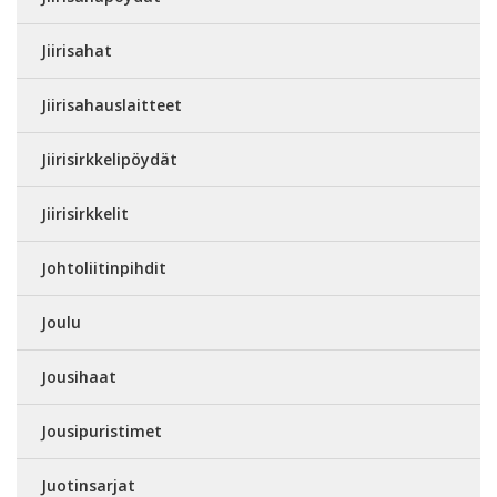
Jiirisahat
Jiirisahauslaitteet
Jiirisirkkelipöydät
Jiirisirkkelit
Johtoliitinpihdit
Joulu
Jousihaat
Jousipuristimet
Juotinsarjat