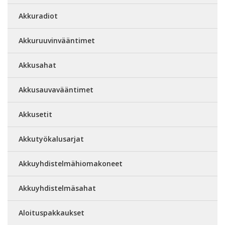
Akkuradiot
Akkuruuvinvääntimet
Akkusahat
Akkusauvavääntimet
Akkusetit
Akkutyökalusarjat
Akkuyhdistelmähiomakoneet
Akkuyhdistelmäsahat
Aloituspakkaukset