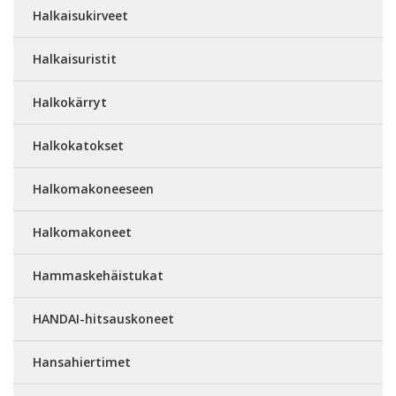
Halkaisukirveet
Halkaisuristit
Halkokärryt
Halkokatokset
Halkomakoneeseen
Halkomakoneet
Hammaskehäistukat
HANDAI-hitsauskoneet
Hansahiertimet