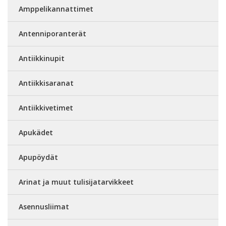
Amppelikannattimet
Antenniporanterät
Antiikkinupit
Antiikkisaranat
Antiikkivetimet
Apukädet
Apupöydät
Arinat ja muut tulisijatarvikkeet
Asennusliimat