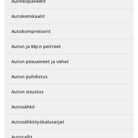
Aurinkopaneelit
Autokemikaalit
Autokompressorit
Auton ja Mp:n peitteet
Auton pesuaineet ja vahat
Auton puhdistus
Auton sisustus
Autosähkö
Autosähkötyökalusarjat
Autotallit