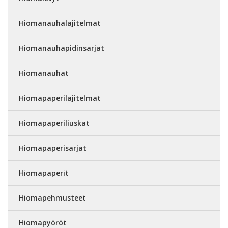
Hiomanauhalajitelmat
Hiomanauhapidinsarjat
Hiomanauhat
Hiomapaperilajitelmat
Hiomapaperiliuskat
Hiomapaperisarjat
Hiomapaperit
Hiomapehmusteet
Hiomapyöröt