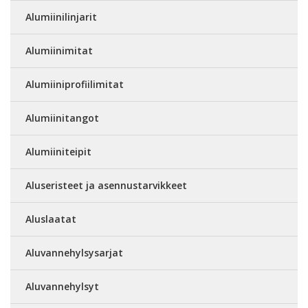
Alumiinilinjarit
Alumiinimitat
Alumiiniprofiilimitat
Alumiinitangot
Alumiiniteipit
Aluseristeet ja asennustarvikkeet
Aluslaatat
Aluvannehylsysarjat
Aluvannehylsyt