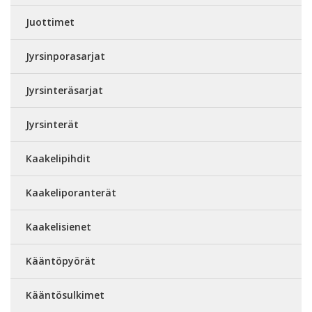
Juottimet
Jyrsinporasarjat
Jyrsinteräsarjat
Jyrsinterät
Kaakelipihdit
Kaakeliporanterät
Kaakelisienet
Kääntöpyörät
Kääntösulkimet