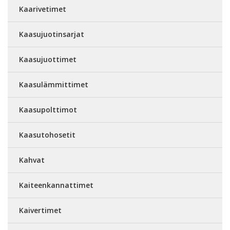
Kaarivetimet
Kaasujuotinsarjat
Kaasujuottimet
Kaasulämmittimet
Kaasupolttimot
Kaasutohosetit
Kahvat
Kaiteenkannattimet
Kaivertimet