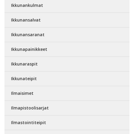
Ikkunankulmat
Ikkunansalvat
Ikkunansaranat
Ikkunapainikkeet
Ikkunaraspit
Ikkunateipit
Ilmaisimet
Ilmapistoolisarjat
Ilmastointiteipit