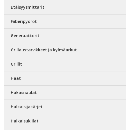
Etäisyysmittarit
Fiiberipyöröt
Generaattorit
Grillaustarvikkeet ja kylmäarkut
Grillit
Haat
Hakasnaulat
Halkaisijakärjet
Halkaisukiilat