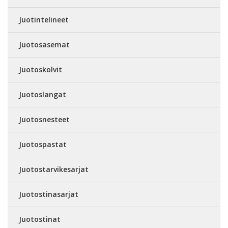
Juotintelineet
Juotosasemat
Juotoskolvit
Juotoslangat
Juotosnesteet
Juotospastat
Juotostarvikesarjat
Juotostinasarjat
Juotostinat