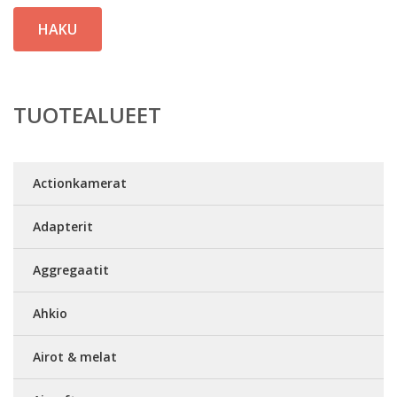
HAKU
TUOTEALUEET
Actionkamerat
Adapterit
Aggregaatit
Ahkio
Airot & melat