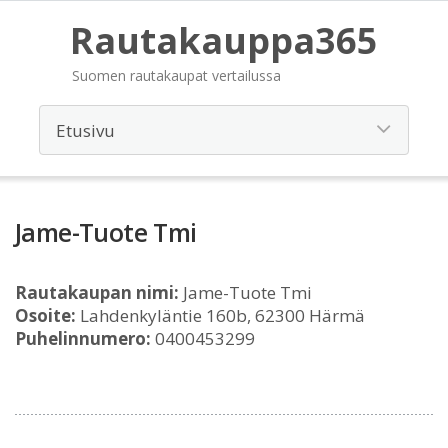
Rautakauppa365
Suomen rautakaupat vertailussa
Jame-Tuote Tmi
Rautakaupan nimi:
Jame-Tuote Tmi
Osoite:
Lahdenkyläntie 160b, 62300 Härmä
Puhelinnumero:
0400453299