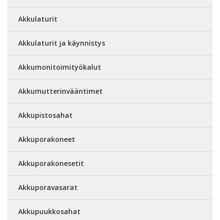
Akkulaturit
Akkulaturit ja käynnistys
Akkumonitoimityökalut
Akkumutterinvääntimet
Akkupistosahat
Akkuporakoneet
Akkuporakonesetit
Akkuporavasarat
Akkupuukkosahat