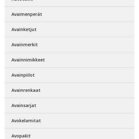
Avaimenperät
Avainketjut
Avainmerkit
Avainnimikkeet
Avainpiilot
Avainrenkaat
Avainsarjat
Avokelamitat
Avopakit