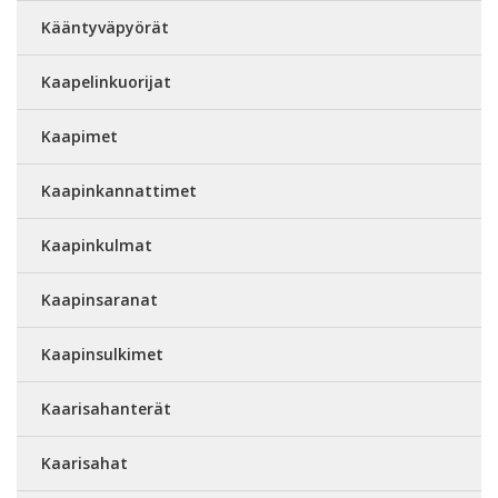
Kääntyväpyörät
Kaapelinkuorijat
Kaapimet
Kaapinkannattimet
Kaapinkulmat
Kaapinsaranat
Kaapinsulkimet
Kaarisahanterät
Kaarisahat