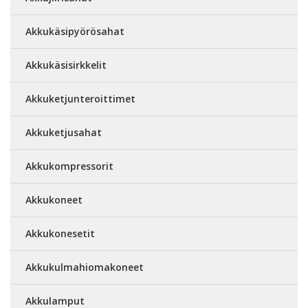
Akkukäsipyörösahat
Akkukäsisirkkelit
Akkuketjunteroittimet
Akkuketjusahat
Akkukompressorit
Akkukoneet
Akkukonesetit
Akkukulmahiomakoneet
Akkulamput