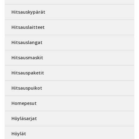
Hitsauskypärät
Hitsauslaitteet
Hitsauslangat
Hitsausmaskit
Hitsauspaketit
Hitsauspuikot
Homepesut
Höyläsarjat
Höylät