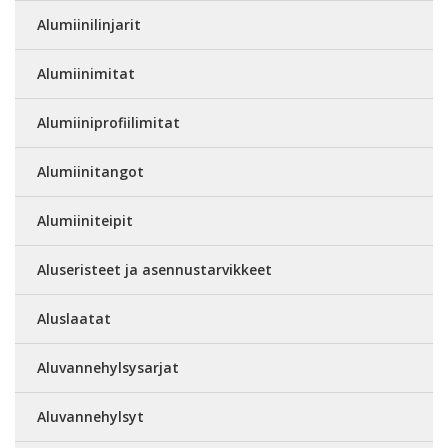
Alumiinilinjarit
Alumiinimitat
Alumiiniprofiilimitat
Alumiinitangot
Alumiiniteipit
Aluseristeet ja asennustarvikkeet
Aluslaatat
Aluvannehylsysarjat
Aluvannehylsyt