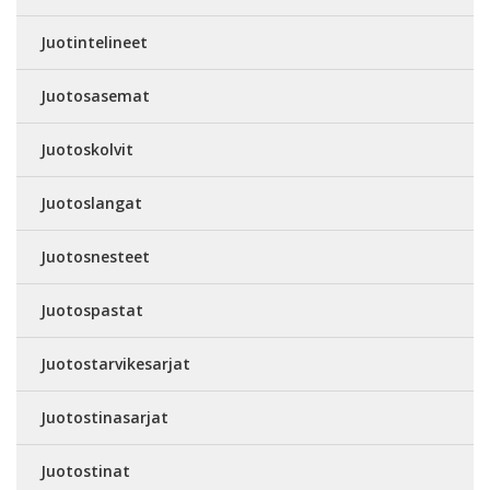
Juotintelineet
Juotosasemat
Juotoskolvit
Juotoslangat
Juotosnesteet
Juotospastat
Juotostarvikesarjat
Juotostinasarjat
Juotostinat