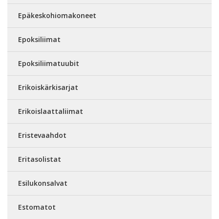
Epäkeskohiomakoneet
Epoksiliimat
Epoksiliimatuubit
Erikoiskärkisarjat
Erikoislaattaliimat
Eristevaahdot
Eritasolistat
Esilukonsalvat
Estomatot