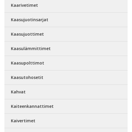
Kaarivetimet
Kaasujuotinsarjat
Kaasujuottimet
Kaasulämmittimet
Kaasupolttimot
Kaasutohosetit
Kahvat
Kaiteenkannattimet
Kaivertimet