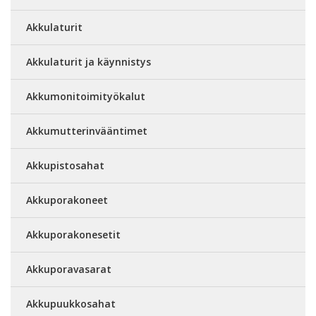
Akkulaturit
Akkulaturit ja käynnistys
Akkumonitoimityökalut
Akkumutterinvääntimet
Akkupistosahat
Akkuporakoneet
Akkuporakonesetit
Akkuporavasarat
Akkupuukkosahat