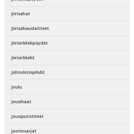
Jiirisahat
Jiirisahauslaitteet
Jiirisirkkelipöydät
Jiirisirkkelit
Johtoliitinpihdit
Joulu
Jousihaat
Jousipuristimet
Juotinsarjat