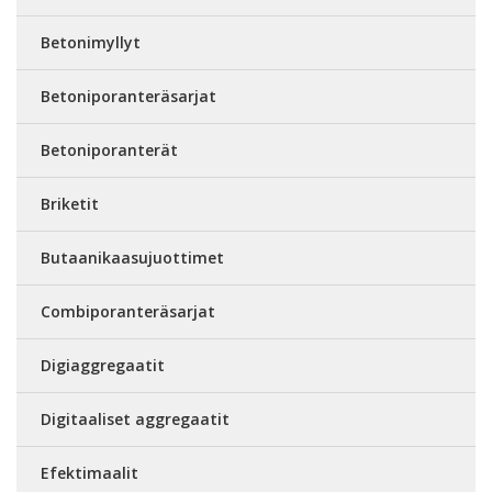
Betonimyllyt
Betoniporanteräsarjat
Betoniporanterät
Briketit
Butaanikaasujuottimet
Combiporanteräsarjat
Digiaggregaatit
Digitaaliset aggregaatit
Efektimaalit