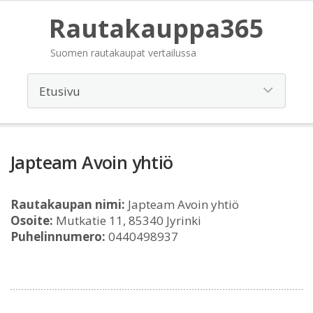
Rautakauppa365
Suomen rautakaupat vertailussa
Japteam Avoin yhtiö
Rautakaupan nimi:
Japteam Avoin yhtiö
Osoite:
Mutkatie 11, 85340 Jyrinki
Puhelinnumero:
0440498937