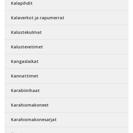
Kalapihdit
Kalaverkot ja rapumerrat
Kalustekulmat
Kalustevetimet
Kangaslaikat
Kannattimet
Karabiinihaat
Karahiomakoneet
Karahiomakonesarjat