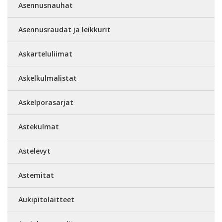
Asennusnauhat
Asennusraudat ja leikkurit
Askarteluliimat
Askelkulmalistat
Askelporasarjat
Astekulmat
Astelevyt
Astemitat
Aukipitolaitteet