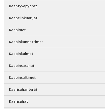
Kääntyväpyörät
Kaapelinkuorijat
Kaapimet
Kaapinkannattimet
Kaapinkulmat
Kaapinsaranat
Kaapinsulkimet
Kaarisahanterät
Kaarisahat