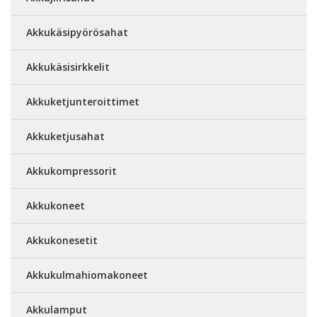
Akkukäsipyörösahat
Akkukäsisirkkelit
Akkuketjunteroittimet
Akkuketjusahat
Akkukompressorit
Akkukoneet
Akkukonesetit
Akkukulmahiomakoneet
Akkulamput