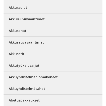
Akkuradiot
Akkuruuvinvääntimet
Akkusahat
Akkusauvavääntimet
Akkusetit
Akkutyökalusarjat
Akkuyhdistelmähiomakoneet
Akkuyhdistelmäsahat
Aloituspakkaukset