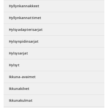
Hyllynkannakkeet
Hyllynkannattimet
Hylsyadapterisarjat
Hylsynpidinsarjat
Hylsysarjat
Hylsyt
Ikkuna-avaimet
Ikkunakilvet
Ikkunakulmat