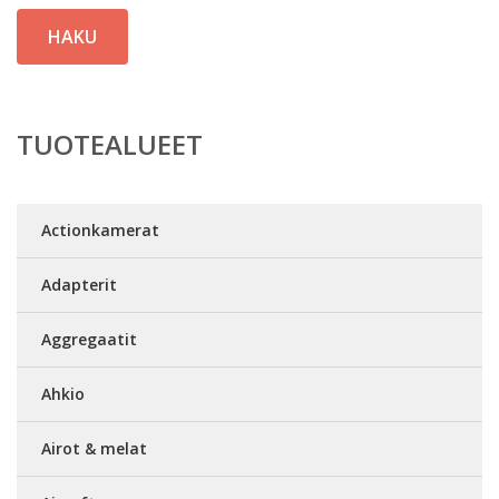
HAKU
TUOTEALUEET
Actionkamerat
Adapterit
Aggregaatit
Ahkio
Airot & melat