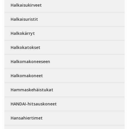
Halkaisukirveet
Halkaisuristit
Halkokärryt
Halkokatokset
Halkomakoneeseen
Halkomakoneet
Hammaskehäistukat
HANDAI-hitsauskoneet
Hansahiertimet