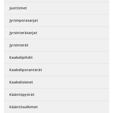
Juottimet
Jyrsinporasarjat
Jyrsinteräsarjat
Jyrsinterät
Kaakelipihdit
Kaakeliporanterät
Kaakelisienet
Kääntöpyörät
Kääntösulkimet