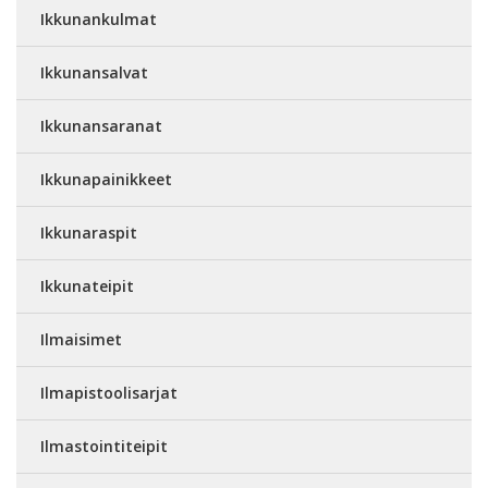
Ikkunankulmat
Ikkunansalvat
Ikkunansaranat
Ikkunapainikkeet
Ikkunaraspit
Ikkunateipit
Ilmaisimet
Ilmapistoolisarjat
Ilmastointiteipit