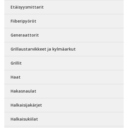
Etäisyysmittarit
Fiiberipyöröt
Generaattorit
Grillaustarvikkeet ja kylmäarkut
Grillit
Haat
Hakasnaulat
Halkaisijakärjet
Halkaisukiilat