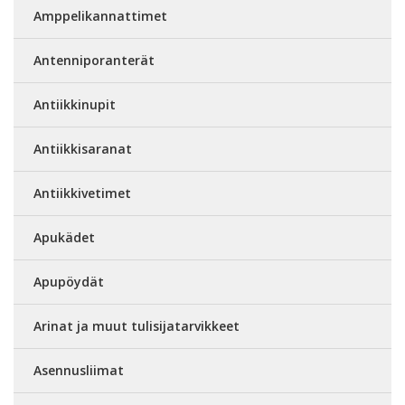
Amppelikannattimet
Antenniporanterät
Antiikkinupit
Antiikkisaranat
Antiikkivetimet
Apukädet
Apupöydät
Arinat ja muut tulisijatarvikkeet
Asennusliimat