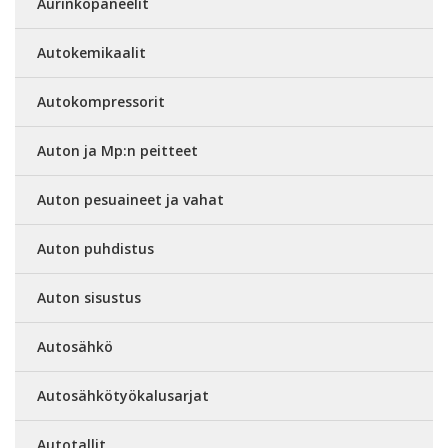
Aurinkopaneelit
Autokemikaalit
Autokompressorit
Auton ja Mp:n peitteet
Auton pesuaineet ja vahat
Auton puhdistus
Auton sisustus
Autosähkö
Autosähkötyökalusarjat
Autotallit