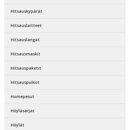
Hitsauskypärät
Hitsauslaitteet
Hitsauslangat
Hitsausmaskit
Hitsauspaketit
Hitsauspuikot
Homepesut
Höyläsarjat
Höylät