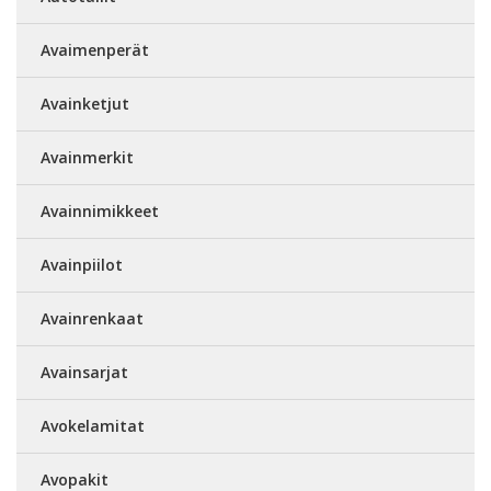
Avaimenperät
Avainketjut
Avainmerkit
Avainnimikkeet
Avainpiilot
Avainrenkaat
Avainsarjat
Avokelamitat
Avopakit