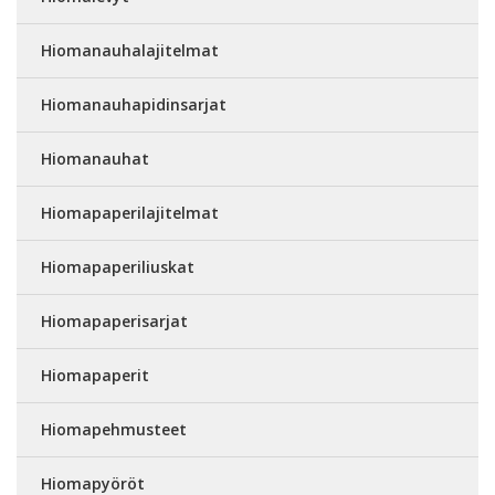
Hiomanauhalajitelmat
Hiomanauhapidinsarjat
Hiomanauhat
Hiomapaperilajitelmat
Hiomapaperiliuskat
Hiomapaperisarjat
Hiomapaperit
Hiomapehmusteet
Hiomapyöröt