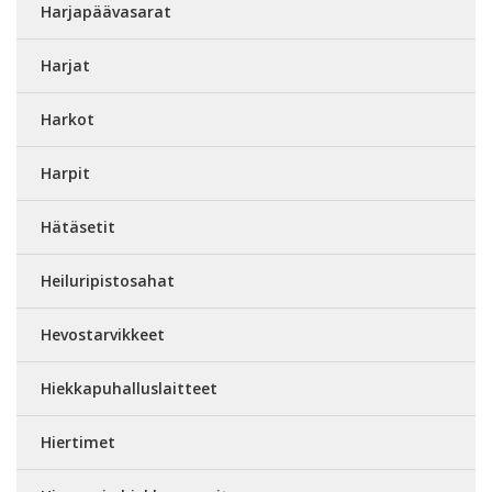
Harjapäävasarat
Harjat
Harkot
Harpit
Hätäsetit
Heiluripistosahat
Hevostarvikkeet
Hiekkapuhalluslaitteet
Hiertimet