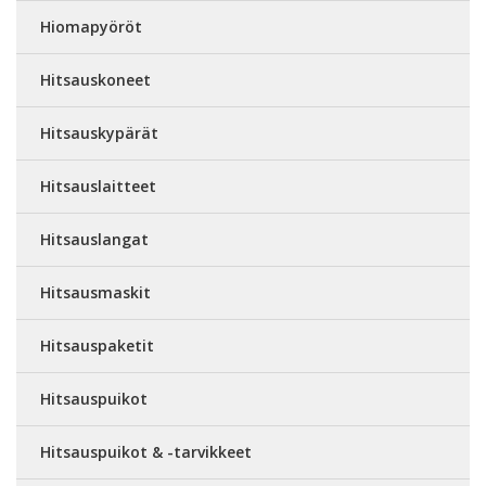
Hiomapyöröt
Hitsauskoneet
Hitsauskypärät
Hitsauslaitteet
Hitsauslangat
Hitsausmaskit
Hitsauspaketit
Hitsauspuikot
Hitsauspuikot & -tarvikkeet