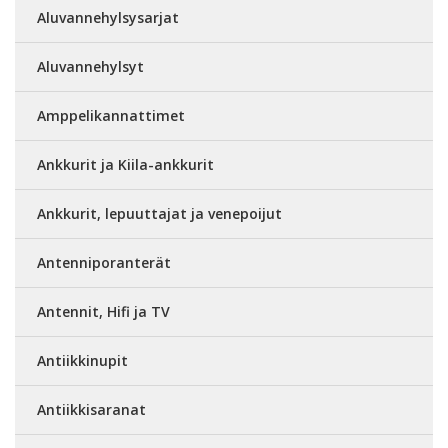
Aluvannehylsysarjat
Aluvannehylsyt
Amppelikannattimet
Ankkurit ja Kiila-ankkurit
Ankkurit, lepuuttajat ja venepoijut
Antenniporanterät
Antennit, Hifi ja TV
Antiikkinupit
Antiikkisaranat