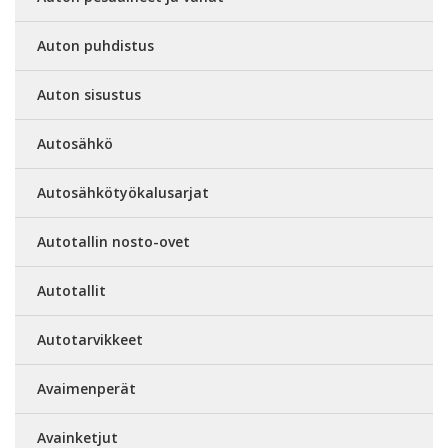
Auton puhdistus
Auton sisustus
Autosähkö
Autosähkötyökalusarjat
Autotallin nosto-ovet
Autotallit
Autotarvikkeet
Avaimenperät
Avainketjut