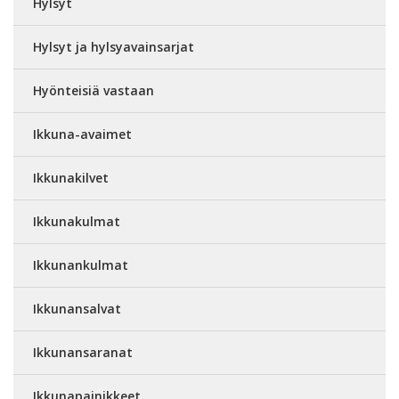
Hylsyt
Hylsyt ja hylsyavainsarjat
Hyönteisiä vastaan
Ikkuna-avaimet
Ikkunakilvet
Ikkunakulmat
Ikkunankulmat
Ikkunansalvat
Ikkunansaranat
Ikkunapainikkeet