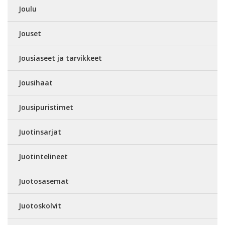
Joulu
Jouset
Jousiaseet ja tarvikkeet
Jousihaat
Jousipuristimet
Juotinsarjat
Juotintelineet
Juotosasemat
Juotoskolvit