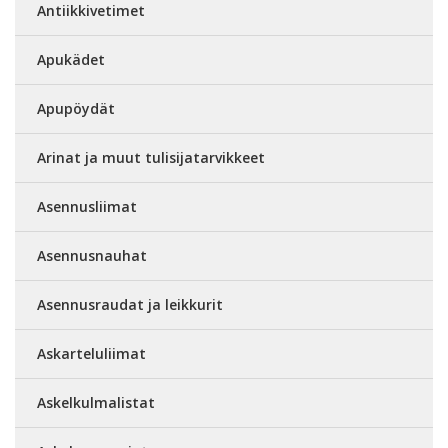
Antiikkivetimet
Apukädet
Apupöydät
Arinat ja muut tulisijatarvikkeet
Asennusliimat
Asennusnauhat
Asennusraudat ja leikkurit
Askarteluliimat
Askelkulmalistat