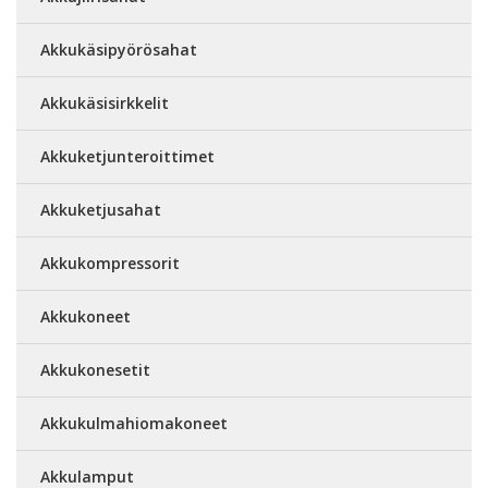
Akkukäsipyörösahat
Akkukäsisirkkelit
Akkuketjunteroittimet
Akkuketjusahat
Akkukompressorit
Akkukoneet
Akkukonesetit
Akkukulmahiomakoneet
Akkulamput