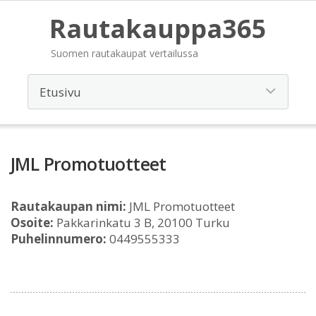
Rautakauppa365
Suomen rautakaupat vertailussa
JML Promotuotteet
Rautakaupan nimi:
JML Promotuotteet
Osoite:
Pakkarinkatu 3 B, 20100 Turku
Puhelinnumero:
0449555333