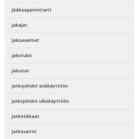
Jääkaappimittarit
Jakajat
Jakoavaimet
Jakotukit
Jalustat
Jatkojohdot sisäkäyttöön
Jatkojohdot ulkokäyttöön
Jatkotikkaat
Jatkovarret