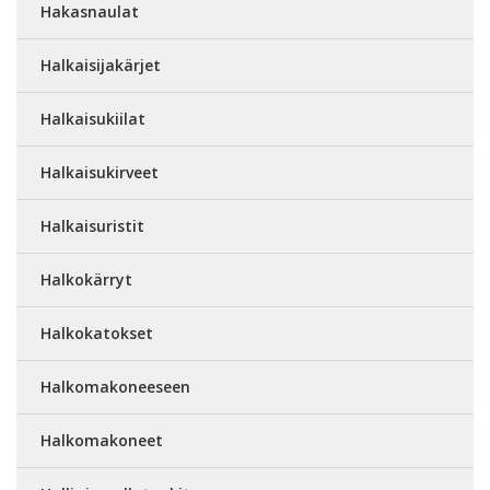
Hakasnaulat
Halkaisijakärjet
Halkaisukiilat
Halkaisukirveet
Halkaisuristit
Halkokärryt
Halkokatokset
Halkomakoneeseen
Halkomakoneet