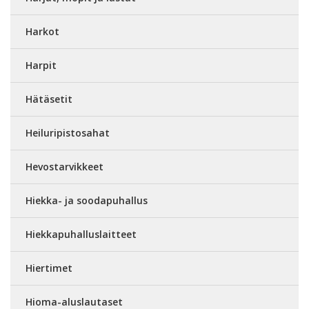
Harkot
Harpit
Hätäsetit
Heiluripistosahat
Hevostarvikkeet
Hiekka- ja soodapuhallus
Hiekkapuhalluslaitteet
Hiertimet
Hioma-aluslautaset