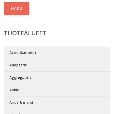
HAKU
TUOTEALUEET
Actionkamerat
Adapterit
Aggregaatit
Ahkio
Airot & melat