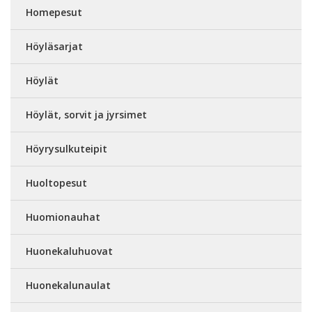
Homepesut
Höyläsarjat
Höylät
Höylät, sorvit ja jyrsimet
Höyrysulkuteipit
Huoltopesut
Huomionauhat
Huonekaluhuovat
Huonekalunaulat