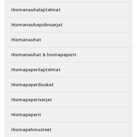
Hiomanauhalajitelmat
Hiomanauhapidinsarjat
Hiomanauhat
Hiomanauhat & hiomapaperit
Hiomapaperilajitelmat
Hiomapaperiliuskat
Hiomapaperisarjat
Hiomapaperit
Hiomapehmusteet