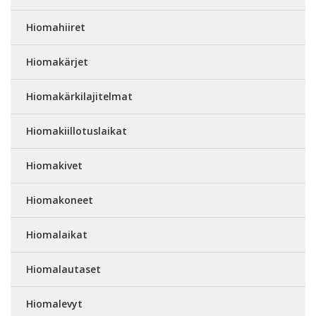
Hiomahiiret
Hiomakärjet
Hiomakärkilajitelmat
Hiomakiillotuslaikat
Hiomakivet
Hiomakoneet
Hiomalaikat
Hiomalautaset
Hiomalevyt