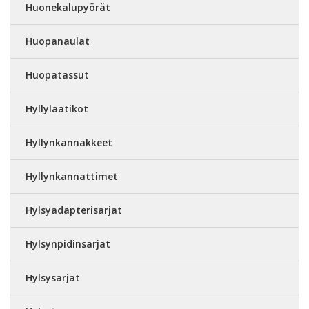
Huonekalupyörät
Huopanaulat
Huopatassut
Hyllylaatikot
Hyllynkannakkeet
Hyllynkannattimet
Hylsyadapterisarjat
Hylsynpidinsarjat
Hylsysarjat