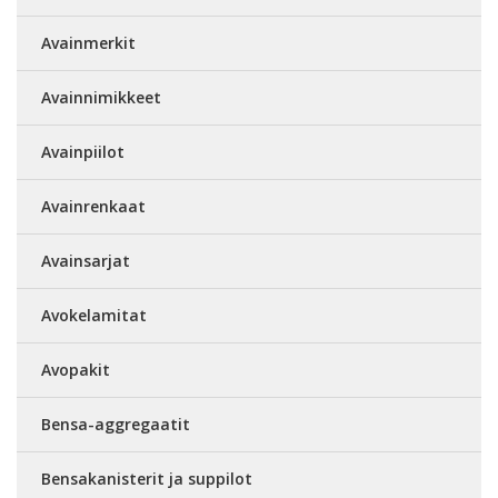
Avainmerkit
Avainnimikkeet
Avainpiilot
Avainrenkaat
Avainsarjat
Avokelamitat
Avopakit
Bensa-aggregaatit
Bensakanisterit ja suppilot