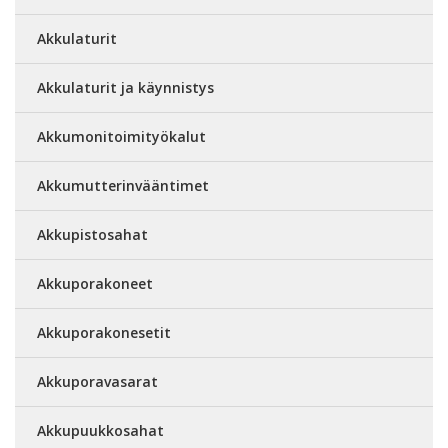
Akkulaturit
Akkulaturit ja käynnistys
Akkumonitoimityökalut
Akkumutterinvääntimet
Akkupistosahat
Akkuporakoneet
Akkuporakonesetit
Akkuporavasarat
Akkupuukkosahat