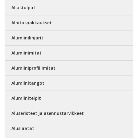
Allastulpat
Aloituspakkaukset
Alumiinilinjarit
Alumiinimitat
Alumiiniprofiilimitat
Alumiinitangot
Alumiiniteipit
Aluseristeet ja asennustarvikkeet
Aluslaatat