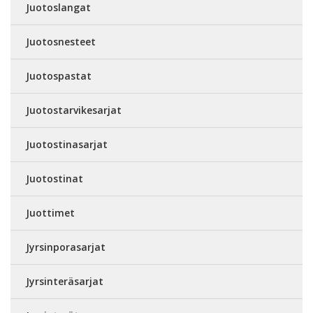
Juotoslangat
Juotosnesteet
Juotospastat
Juotostarvikesarjat
Juotostinasarjat
Juotostinat
Juottimet
Jyrsinporasarjat
Jyrsinteräsarjat