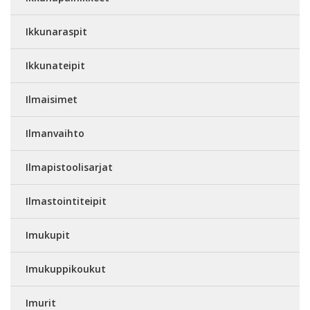
Ikkunaraspit
Ikkunateipit
Ilmaisimet
Ilmanvaihto
Ilmapistoolisarjat
Ilmastointiteipit
Imukupit
Imukuppikoukut
Imurit