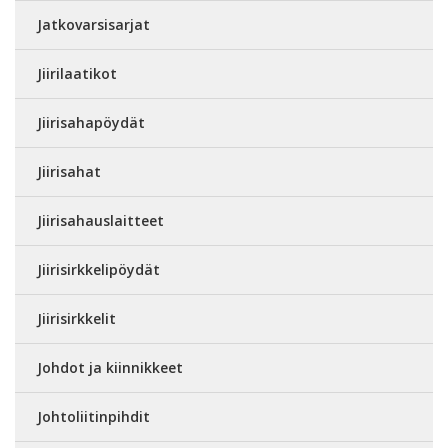
Jatkovarsisarjat
Jiirilaatikot
Jiirisahapöydät
Jiirisahat
Jiirisahauslaitteet
Jiirisirkkelipöydät
Jiirisirkkelit
Johdot ja kiinnikkeet
Johtoliitinpihdit