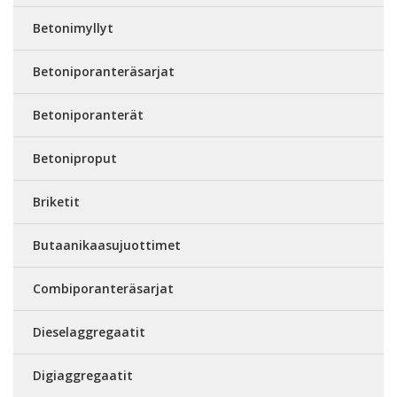
Betonimyllyt
Betoniporanteräsarjat
Betoniporanterät
Betoniproput
Briketit
Butaanikaasujuottimet
Combiporanteräsarjat
Dieselaggregaatit
Digiaggregaatit