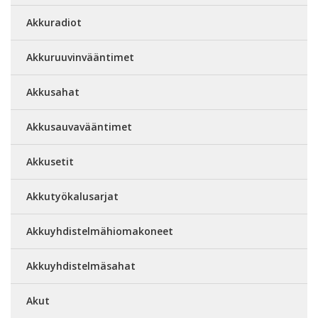
Akkuradiot
Akkuruuvinvääntimet
Akkusahat
Akkusauvavääntimet
Akkusetit
Akkutyökalusarjat
Akkuyhdistelmähiomakoneet
Akkuyhdistelmäsahat
Akut